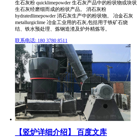
生石灰粉 quicklimepowder 生石灰产品中的粉状物或块状
生石灰经磨细而成的粉状产品。 消石灰粉
hydratedlimepowder 消石灰生产中的粉状物。 冶金石灰
metallurgiclime 冶金工业用的石灰,包括用于铁矿石烧
结、铁水预处理、炼钢造渣及炉外精炼等。
联系电话: 180 3780 8511
【竖炉详细介绍】 百度文库