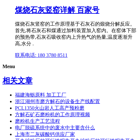
煤烧石灰竖窑详解 百家号
煤烧石灰竖窑的工作原理基于石灰石的煅烧分解反应。
首先,将石灰石和煤通过加料装置加入窑内。在窑体下部
的预热带,石灰石吸收窑内上升热气的热量,温度逐渐升
高,水分 .
联系电话: 180 3780 8511
Menu
相关文章
福建海蛎原料 加工工厂
浙江湖州市磨方解石的设备生产线配置
PCL1350火山岩人工高产预粉磨
方解石矿石磨粉机的工作原理视频
磨粉机生产工艺流程
电厂脱硫系统中的废水中主要含什么
上海市二灰碳酸钙供应厂家