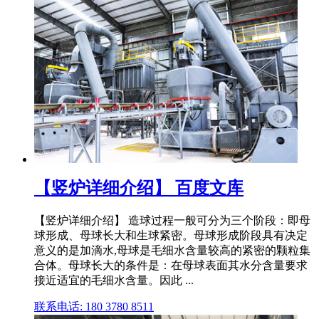
【竖炉详细介绍】 百度文库
【竖炉详细介绍】 造球过程一般可分为三个阶段：即母
球形成、母球长大和生球紧密。母球形成阶段具有决定
意义的是加滴水,母球是毛细水含量较高的紧密的颗粒集
合体。母球长大的条件是：在母球表面其水分含量要求
接近适宜的毛细水含量。因此 ...
联系电话: 180 3780 8511