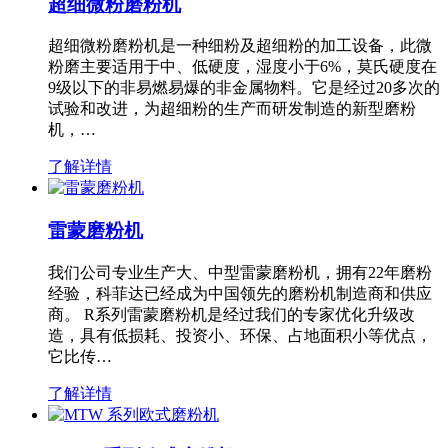
超细微粉磨粉机
超细微粉磨粉机是一种细粉及超细粉的加工设备，此微
粉磨主要适用于中、低硬度，湿度小于6%，莫氏硬度在
9级以下的非易燃易爆的非金属物料。它是经过20多次的
试验和改进，为超细粉的生产而研发制造的新型磨粉
机，…
了解详情
雷蒙磨粉机
我们公司专业生产大、中型雷蒙磨粉机，拥有22年磨粉
经验，科菲达已经成为中国领先的磨粉机制造商和供应
商。 R系列雷蒙磨粉机是经过我们的专家优化升级改
造，具有低损耗、投资小、环保、占地面积小等优点，
它比传…
了解详情