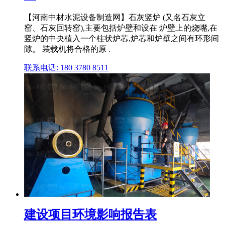
【河南中材水泥设备制造网】石灰竖炉 (又名石灰立
窑、石灰回转窑),主要包括炉壁和设在 炉壁上的烧嘴,在
竖炉的中央植入一个柱状炉芯,炉芯和炉壁之间有环形间
隙。 装载机将合格的原 .
联系电话: 180 3780 8511
建设项目环境影响报告表