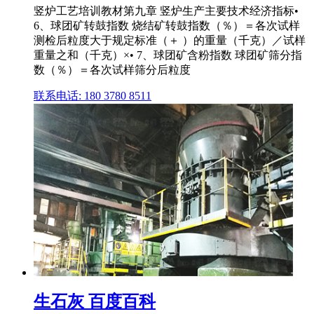
竖炉工艺培训教材第九章 竖炉生产主要技术经济指标•
6、球团矿转鼓指数 烧结矿转鼓指数（％）＝各次试样
测检后粒度大于规定标准（＋ ）的重量（千克）／试样
重量之和（千克）×• 7、球团矿含粉指数 球团矿筛分指
数（％）＝各次试样筛分后粒度
联系电话: 180 3780 8511
生石灰 百度百科