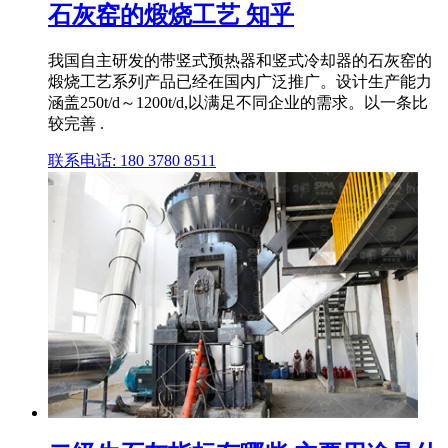
石灰窑的煅烧工艺 知乎
我国自主研发的带竖式预热器和竖式冷却器的石灰窑的
煅烧工艺系列产品已经在国内广泛推广。设计生产能力
涵盖250t/d～1200t/d,以满足不同企业的需求。以一条比
较完善 .
联系电话: 180 3780 8511