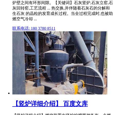
炉壁之间有环形间隙。【关键词】石灰竖炉,石灰立窑,石
灰回转窑,工艺流程 ... 热交换,并伴随着石灰石的分解和
生石灰 的晶粒的发育成长过程。当全过程完成时,也被助
燃空气冷却 ...
联系电话: 180 3780 8511
【竖炉详细介绍】 百度文库