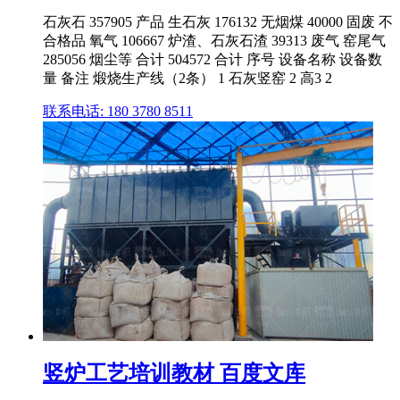
石灰石 357905 产品 生石灰 176132 无烟煤 40000 固废 不
合格品 氧气 106667 炉渣、石灰石渣 39313 废气 窑尾气
285056 烟尘等 合计 504572 合计 序号 设备名称 设备数
量 备注 煅烧生产线（2条） 1 石灰竖窑 2 高3 2
联系电话: 180 3780 8511
竖炉工艺培训教材 百度文库