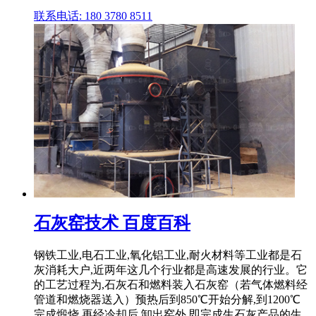
联系电话: 180 3780 8511
石灰窑技术 百度百科
钢铁工业,电石工业,氧化铝工业,耐火材料等工业都是石
灰消耗大户,近两年这几个行业都是高速发展的行业。它
的工艺过程为,石灰石和燃料装入石灰窑（若气体燃料经
管道和燃烧器送入）预热后到850℃开始分解,到1200℃
完成煅烧,再经冷却后,卸出窑外,即完成生石灰产品的生