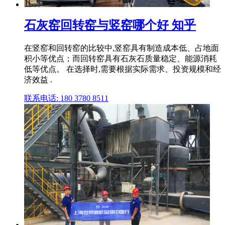
石灰窑回转窑与竖窑哪个好 知乎
在竖窑和回转窑的比较中,竖窑具有制造成本低、占地面
积小等优点；而回转窑具有石灰石质量稳定、能源消耗
低等优点。 在选择时,需要根据实际需求、投资规模和经
济效益 .
联系电话: 180 3780 8511