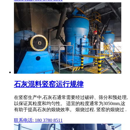
石灰混料竖窑运行规律
在竖窑生产中,石灰石通常需要经过破碎、筛分和预处理,
以保证其粒度和均匀性。 适宜的粒度通常为3050mm,这
有助于提高石灰的煅烧效率。 煅烧过程. 竖窑的煅烧过 .
联系电话: 180 3780 8511