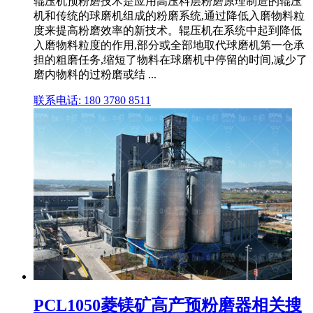
辊压机预粉磨技术是应用高压料层粉磨原理制造的辊压
机和传统的球磨机组成的粉磨系统,通过降低入磨物料粒
度来提高粉磨效率的新技术。辊压机在系统中起到降低
入磨物料粒度的作用,部分或全部地取代球磨机第一仓承
担的粗磨任务,缩短了物料在球磨机中停留的时间,减少了
磨内物料的过粉磨或结 ...
联系电话: 180 3780 8511
PCL1050菱镁矿高产预粉磨器相关搜