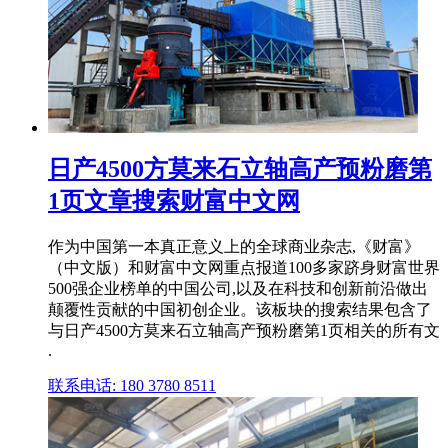
日产4500方莫来石立轴高产预粉磨第
1页文章搜索财富中文网
作为中国第一本真正意义上的全球商业杂志,《财富》
（中文版）和财富中文网重点报道100多家跻身财富世界
500强企业榜单的中国公司,以及在科技和创新前沿做出
颠覆性贡献的中国初创企业。该板块的搜索结果包含了
与日产4500方莫来石立轴高产预粉磨第1页相关的所有文
.
联系电话: 180 3780 8511