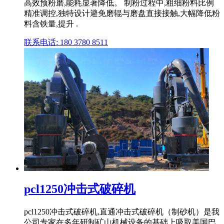
高效预粉磨,能耗显著降低。 制粉过程中,粗细粉料比例
精准调控,独特设计避免磨辊与磨盘直接接触,大幅降低粉
料含铁量,提升 .
联系电话: 180 3780 8511
pcl1250冲击式破碎机
pcl1250冲击式破碎机,直通冲击式破碎机（制砂机）是我
公司专家在多年研制矿山机械设备的基础上吸取美国巴