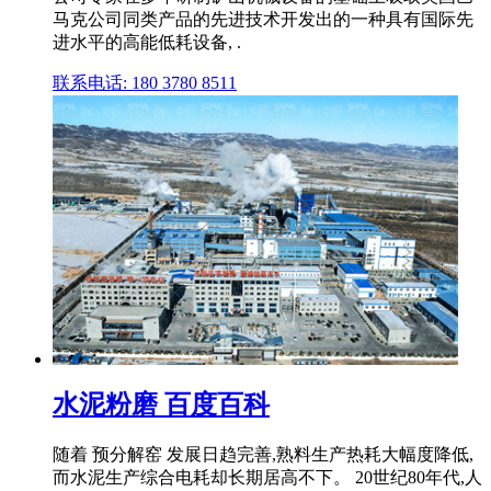
马克公司同类产品的先进技术开发出的一种具有国际先
进水平的高能低耗设备, .
联系电话: 180 3780 8511
水泥粉磨 百度百科
随着 预分解窑 发展日趋完善,熟料生产热耗大幅度降低,
而水泥生产综合电耗却长期居高不下。 20世纪80年代,人