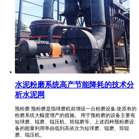
水泥粉磨系统高产节能降耗的技术分
析水泥网
预粉磨 预粉磨是指球磨机前增设一台粉磨设备,使原有的
粉磨系统大幅度增产的措施。 用于预粉磨的设备主要有
短球磨、辊磨、辊压机、筒辊磨等。上述四种预粉磨设
备的能量利用率由低到高依次为短球磨、辊磨、筒辊
磨、辊压机。