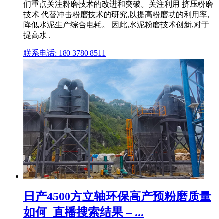
们重点关注粉磨技术的改进和突破。关注利用 挤压粉磨
技术 代替冲击粉磨技术的研究,以提高粉磨功的利用率,
降低水泥生产综合电耗。 因此,水泥粉磨技术创新,对于
提高水 .
联系电话: 180 3780 8511
日产4500方立轴环保高产预粉磨质量
如何_直播搜索结果 – ...