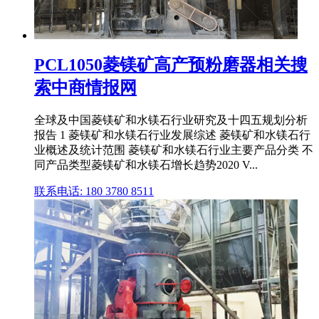
PCL1050菱镁矿高产预粉磨器相关搜
索中商情报网
全球及中国菱镁矿和水镁石行业研究及十四五规划分析
报告 1 菱镁矿和水镁石行业发展综述 菱镁矿和水镁石行
业概述及统计范围 菱镁矿和水镁石行业主要产品分类 不
同产品类型菱镁矿和水镁石增长趋势2020 V...
联系电话: 180 3780 8511