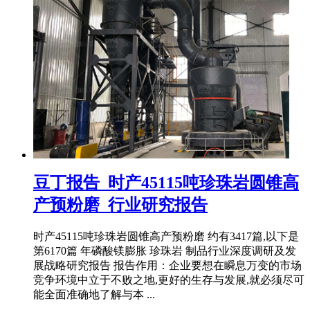
豆丁报告_时产45115吨珍珠岩圆锥高
产预粉磨_行业研究报告
时产45115吨珍珠岩圆锥高产预粉磨 约有3417篇,以下是
第6170篇 年磷酸镁膨胀 珍珠岩 制品行业深度调研及发
展战略研究报告 报告作用：企业要想在瞬息万变的市场
竞争环境中立于不败之地,更好的生存与发展,就必须尽可
能全面准确地了解与本 ...