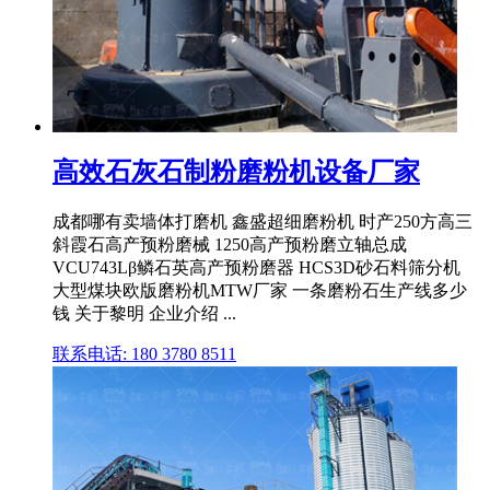
高效石灰石制粉磨粉机设备厂家
成都哪有卖墙体打磨机 鑫盛超细磨粉机 时产250方高三
斜霞石高产预粉磨械 1250高产预粉磨立轴总成
VCU743Lβ鳞石英高产预粉磨器 HCS3D砂石料筛分机
大型煤块欧版磨粉机MTW厂家 一条磨粉石生产线多少
钱 关于黎明 企业介绍 ...
联系电话: 180 3780 8511