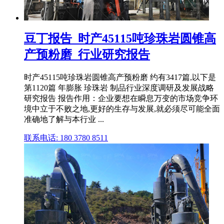
豆丁报告_时产45115吨珍珠岩圆锥高
产预粉磨_行业研究报告
时产45115吨珍珠岩圆锥高产预粉磨 约有3417篇,以下是
第1120篇 年膨胀 珍珠岩 制品行业深度调研及发展战略
研究报告 报告作用：企业要想在瞬息万变的市场竞争环
境中立于不败之地,更好的生存与发展,就必须尽可能全面
准确地了解与本行业 ...
联系电话: 180 3780 8511