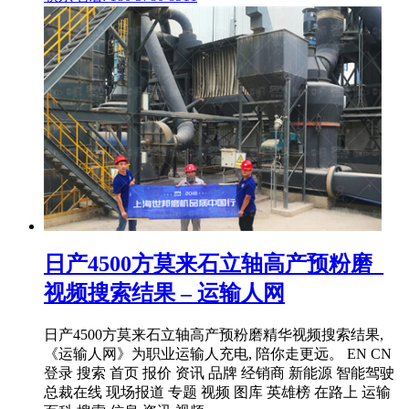
日产4500方莫来石立轴高产预粉磨_
视频搜索结果 – 运输人网
日产4500方莫来石立轴高产预粉磨精华视频搜索结果,
《运输人网》为职业运输人充电, 陪你走更远。 EN CN
登录 搜索 首页 报价 资讯 品牌 经销商 新能源 智能驾驶
总裁在线 现场报道 专题 视频 图库 英雄榜 在路上 运输