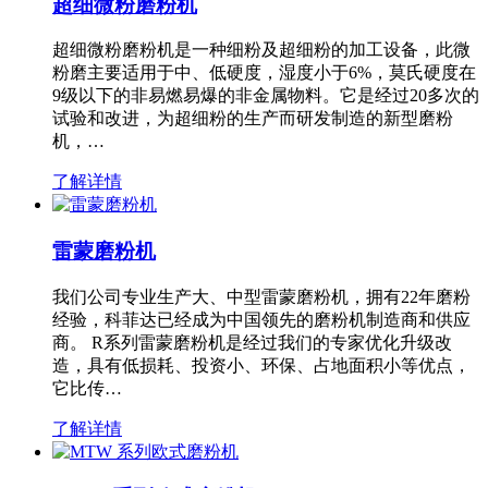
超细微粉磨粉机
超细微粉磨粉机是一种细粉及超细粉的加工设备，此微
粉磨主要适用于中、低硬度，湿度小于6%，莫氏硬度在
9级以下的非易燃易爆的非金属物料。它是经过20多次的
试验和改进，为超细粉的生产而研发制造的新型磨粉
机，…
了解详情
雷蒙磨粉机
我们公司专业生产大、中型雷蒙磨粉机，拥有22年磨粉
经验，科菲达已经成为中国领先的磨粉机制造商和供应
商。 R系列雷蒙磨粉机是经过我们的专家优化升级改
造，具有低损耗、投资小、环保、占地面积小等优点，
它比传…
了解详情