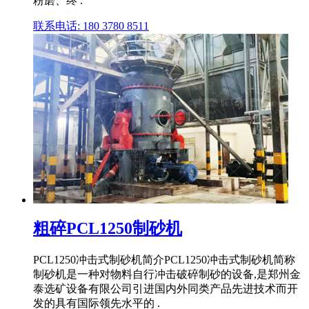
粉磨、终 .
联系电话: 180 3780 8511
粗碎PCL1250制砂机
PCL1250冲击式制砂机简介PCL1250冲击式制砂机简称
制砂机是一种对物料自行冲击破碎制砂的设备,是郑州金
泰选矿设备有限公司引进国内外同类产品先进技术而开
发的具有国际领先水平的 .