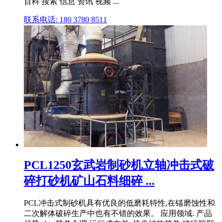
百科 搜索 信息 资讯 视频 ...
联系电话: 180 3780 8511
PCL1250玄武岩制砂机立轴冲击式破
碎打砂机矿山石料细碎 ...
PCL冲击式制砂机具有优良的低磨耗特性,在锚磨蚀性和
二次解体破碎生产中也有不错的效果。 应用领域. 产品