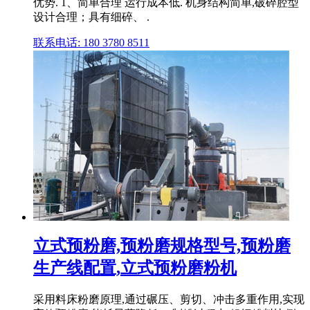
优势. 1、简单合理 运行成本低. 机身结构简单,破碎腔型
设计合理；具有细碎、 .
联系电话: 180 3780 8511
立式预粉磨,预粉磨规格型号,预粉磨
生产线配置,立式预粉磨粉机
采用料床粉磨原理,通过碾压、剪切、冲击多重作用,实现