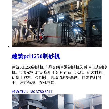
建筑pcl1250制砂机
建筑pcl1250制砂机,产品介绍直通制砂机又叫冲击式制砂
机、型制砂机,广泛应用于各种矿石、水泥、耐火材料、
铝矾土熟料、金刚砂、玻璃原料等高硬、特硬物料的
中、细碎领域。在机制建 .
联系电话: 180 3780 8511