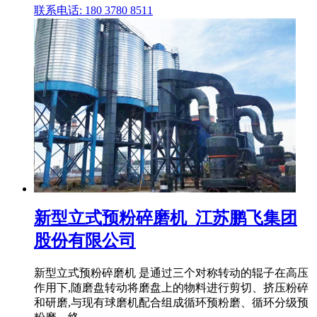
联系电话: 180 3780 8511
新型立式预粉碎磨机_江苏鹏飞集团
股份有限公司
新型立式预粉碎磨机 是通过三个对称转动的辊子在高压
作用下,随磨盘转动将磨盘上的物料进行剪切、挤压粉碎
和研磨,与现有球磨机配合组成循环预粉磨、循环分级预