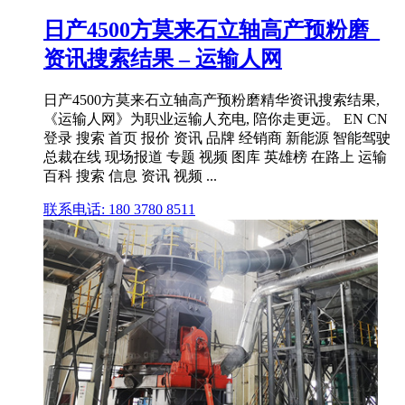
日产4500方莫来石立轴高产预粉磨_
资讯搜索结果 – 运输人网
日产4500方莫来石立轴高产预粉磨精华资讯搜索结果,
《运输人网》为职业运输人充电, 陪你走更远。 EN CN
登录 搜索 首页 报价 资讯 品牌 经销商 新能源 智能驾驶
总裁在线 现场报道 专题 视频 图库 英雄榜 在路上 运输
百科 搜索 信息 资讯 视频 ...
联系电话: 180 3780 8511