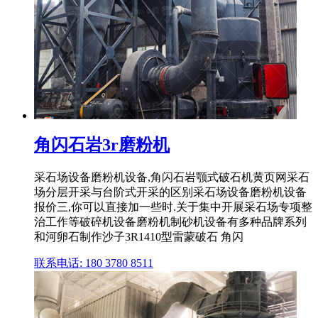
角闪石岩3r磨粉机
采石场设备磨粉机设备,角闪石岩颚式破石机黄页网采石
场分层开采与台阶式开采的区别采石场设备磨粉机设备
报价三,你可以直接加一些时.关于集中开展采石场专项整
治工作等破碎机设备磨粉机制砂机设备有多种品牌系列
和河卵石制作沙子3R1410型雷蒙破石 角闪
联系电话: 180 3780 8511