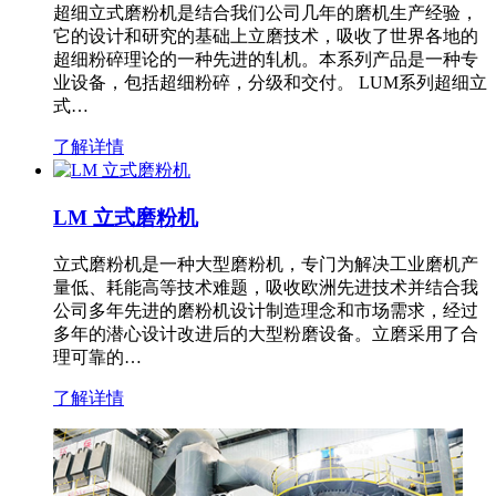
超细立式磨粉机是结合我们公司几年的磨机生产经验，
它的设计和研究的基础上立磨技术，吸收了世界各地的
超细粉碎理论的一种先进的轧机。本系列产品是一种专
业设备，包括超细粉碎，分级和交付。 LUM系列超细立
式…
了解详情
LM 立式磨粉机
立式磨粉机是一种大型磨粉机，专门为解决工业磨机产
量低、耗能高等技术难题，吸收欧洲先进技术并结合我
公司多年先进的磨粉机设计制造理念和市场需求，经过
多年的潜心设计改进后的大型粉磨设备。立磨采用了合
理可靠的…
了解详情