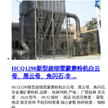
HCQ1290新型超细雷蒙磨粉机白云
母、黑云母、角闪石,非 ...
HCQ1290新型超细雷蒙磨粉机白云母、黑云母、角闪石,
非金属矿磨粉机 品牌： 桂林鸿程 产地： 广西桂林 关注
度： 2624 型号： HCQ 报价： 面议 信息完整度： 获取
电话 留言咨询 手机扫码查看 核心参数 粉碎程度： 细粉
碎 ...