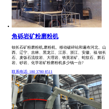
角砾岩矿粉磨粉机
钡长石矿粉磨粉机,磨粉机、移动破碎站和遍布河北、山
西、辽宁、吉林、黑龙江、江苏、浙江、安徽、福 钡长
石、麦饭石流纹岩、大理岩、铁英岩矿、蛇纹石、辉石
岩、砂岩、化学岩矿粉磨粉机多少钱一台?
联系电话: 180 3780 8511