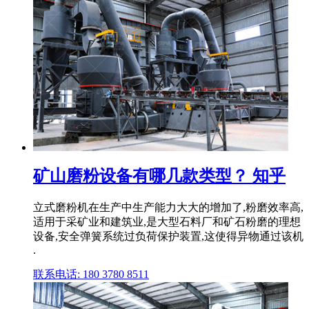
矿山磨粉设备有哪几款类型？ 知乎
立式磨粉机在生产中生产能力大大的增加了,粉磨效率高,
适用于采矿业和建筑业,是大型石料厂和矿石粉磨的理想
设备,安全弹簧系统过负荷保护装置,这使得异物通过该机
.
联系电话: 180 3780 8511