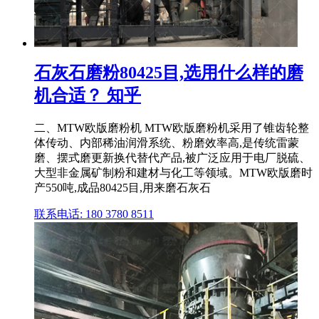
石灰石磨粉80425目,选用什么样的磨
机合适？ 知乎
二、MTW欧版磨粉机 MTW欧版磨粉机采用了锥齿轮整
体传动、内部稀油润滑系统、粉磨效率高,是传统雷蒙
磨、摆式磨更新换代替代产品,被广泛应用于电厂脱硫、
大型非金属矿制粉和建材与化工等领域。MTW欧版磨时
产550吨,成品80425目,用来磨石灰石
联系电话: 180 3780 8511