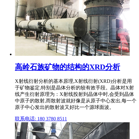
高岭石族矿物的结构的XRD分析
X射线衍射分析的基本原理,X射线衍射(XRD)分析是用
于矿物鉴定,特别是晶体分析的较有效手段。晶体对X射
线产生衍射原理为：X射线投射到晶体中时,会受到晶体
中原子的散射,而散射波就好像是从原子中心发出,每一个
原子中心发出的散射波又好比一个源球面波。
联系电话: 180 3780 8511