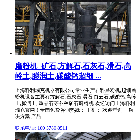
磨粉机_矿石,方解石,石灰石,滑石,高
岭土,膨润土,碳酸钙超细 ...
上海科利瑞克机器有限公司专业生产石料磨粉机,超细磨
粉机设备主要有方解石,石灰石,滑石,白云石,碳酸钙,高岭
土,膨润土, 重晶石等各种矿石磨粉机 欢迎访问上海科利
瑞克官网！全国免费咨询热线： 手机： 欢迎垂询！ 解
决方案 产品 ...
联系电话: 180 3780 8511