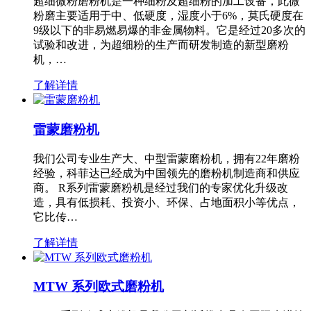
超细微粉磨粉机是一种细粉及超细粉的加工设备，此微
粉磨主要适用于中、低硬度，湿度小于6%，莫氏硬度在
9级以下的非易燃易爆的非金属物料。它是经过20多次的
试验和改进，为超细粉的生产而研发制造的新型磨粉
机，…
了解详情
雷蒙磨粉机
我们公司专业生产大、中型雷蒙磨粉机，拥有22年磨粉
经验，科菲达已经成为中国领先的磨粉机制造商和供应
商。 R系列雷蒙磨粉机是经过我们的专家优化升级改
造，具有低损耗、投资小、环保、占地面积小等优点，
它比传…
了解详情
MTW 系列欧式磨粉机