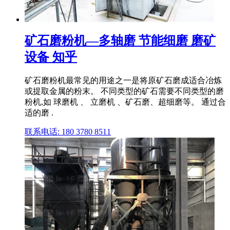
矿石磨粉机—多轴磨 节能细磨 磨矿
设备 知乎
矿石磨粉机最常见的用途之一是将原矿石磨成适合冶炼
或提取金属的粉末。 不同类型的矿石需要不同类型的磨
粉机,如 球磨机 、 立磨机 、矿石磨、超细磨等。 通过合
适的磨 .
联系电话: 180 3780 8511