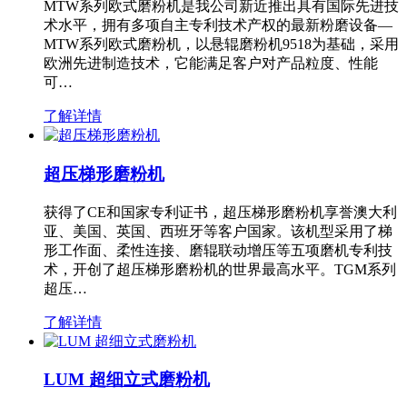
MTW系列欧式磨粉机是我公司新近推出具有国际先进技
术水平，拥有多项自主专利技术产权的最新粉磨设备—
MTW系列欧式磨粉机，以悬辊磨粉机9518为基础，采用
欧洲先进制造技术，它能满足客户对产品粒度、性能
可…
了解详情
超压梯形磨粉机
获得了CE和国家专利证书，超压梯形磨粉机享誉澳大利
亚、美国、英国、西班牙等客户国家。该机型采用了梯
形工作面、柔性连接、磨辊联动增压等五项磨机专利技
术，开创了超压梯形磨粉机的世界最高水平。TGM系列
超压…
了解详情
LUM 超细立式磨粉机