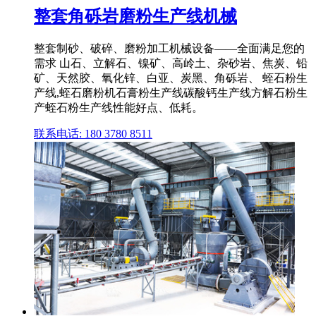
整套角砾岩磨粉生产线机械
整套制砂、破碎、磨粉加工机械设备——全面满足您的
需求 山石、立解石、镍矿、高岭土、杂砂岩、焦炭、铅
矿、天然胶、氧化锌、白亚、炭黑、角砾岩、 蛭石粉生
产线,蛭石磨粉机石膏粉生产线碳酸钙生产线方解石粉生
产蛭石粉生产线性能好点、低耗。
联系电话: 180 3780 8511