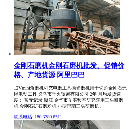
金刚石磨机金刚石磨机批发、促销价
格、产地货源 阿里巴巴
12Vmini角磨机可充电磨工具抛光磨机用于切割金刚石无
绳电动工具 义乌市千火贸易有限公司 2年 月均发货速
度： 暂无记录 浙江 金华市 ¥ 实验室研究院用三头研磨
机 金刚石矿石磨粉机 小型玛瑙三头研磨机 ...
联系电话: 180 3780 8511