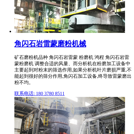
角闪石岩雷蒙磨粉机械
矿石磨粉机品种 角闪石岩雷蒙 粉磨机 鸿程 角闪石岩雷
蒙粉磨机 调整合适的风量、而分析机在粉磨加工设备中
主要起到对粉末的筛选作用,如果分析机叶片磨损严重,不
能起到很好的筛分作用,角闪石加工设备,终导致雷蒙磨出
粉不均。
联系电话: 180 3780 8511