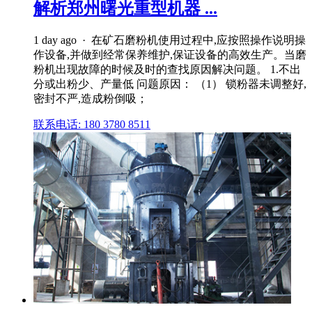
解析郑州曙光重型机器 ...
1 day ago · 在矿石磨粉机使用过程中,应按照操作说明操
作设备,并做到经常保养维护,保证设备的高效生产。当磨
粉机出现故障的时候及时的查找原因解决问题。 1.不出
分或出粉少、产量低 问题原因： （1） 锁粉器未调整好,
密封不严,造成粉倒吸；
联系电话: 180 3780 8511