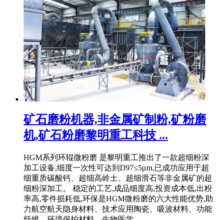
矿石磨粉机器,非金属矿制粉,矿粉磨
机,矿石粉磨黎明重工科技 ...
HGM系列环辊微粉磨 是黎明重工推出了一款超细粉深
加工设备,细度一次性可达到D97≤5μm,已成功应用于超
细重质碳酸钙、超细高岭土、超细滑石等非金属矿的超
细粉深加工。 稳定的工艺,成品细度高,投资成本低,出粉
率高,零件损耗低,环保是HGM微粉磨的六大性能优势,助
力航空航天隐身材料、技术应用陶瓷、吸波材料、功能
纤维、环境保护材料、生物医学 .