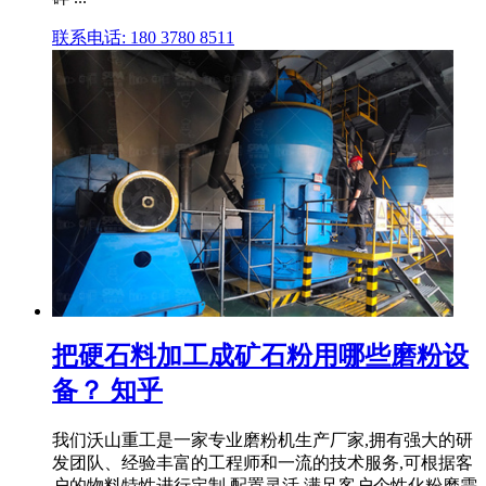
联系电话: 180 3780 8511
把硬石料加工成矿石粉用哪些磨粉设
备？ 知乎
我们沃山重工是一家专业磨粉机生产厂家,拥有强大的研
发团队、经验丰富的工程师和一流的技术服务,可根据客
户的物料特性进行定制,配置灵活,满足客户个性化粉磨需