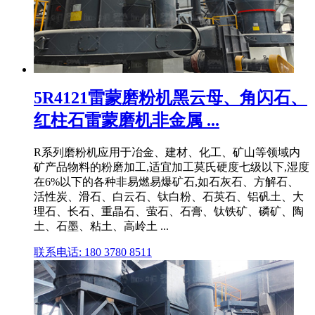
5R4121雷蒙磨粉机黑云母、角闪石、
红柱石雷蒙磨机非金属 ...
R系列磨粉机应用于冶金、建材、化工、矿山等领域内
矿产品物料的粉磨加工,适宜加工莫氏硬度七级以下,湿度
在6%以下的各种非易燃易爆矿石,如石灰石、方解石、
活性炭、滑石、白云石、钛白粉、石英石、铝矾土、大
理石、长石、重晶石、萤石、石膏、钛铁矿、磷矿、陶
土、石墨、粘土、高岭土 ...
联系电话: 180 3780 8511