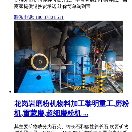
支持外币支付多种付款方式、平台客服24小时在线、由
商家提供退换货承诺,让你简单淘到宝
联系电话: 180 3780 8511
花岗岩磨粉机物料加工黎明重工,磨粉
机,雷蒙磨,超细磨粉机 ...
其主要矿物成分为石英、钾长石和酸性斜长石,次要矿物