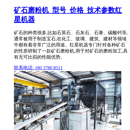
矿石磨粉机_型号_价格_技术参数红
星机器
矿石的种类很多,比如石英石、石灰石、石膏、碳酸钙等,
通常被用于制造宝石,在化工、玻璃、建筑、建材等领域
中都有着非常广泛的用途。红星机器专门针对各种矿石
的性质研制了一款矿石磨粉机,用于对矿石的磨粉加工,具
有无可比拟的性能优势。
联系电话: 180 3780 8511