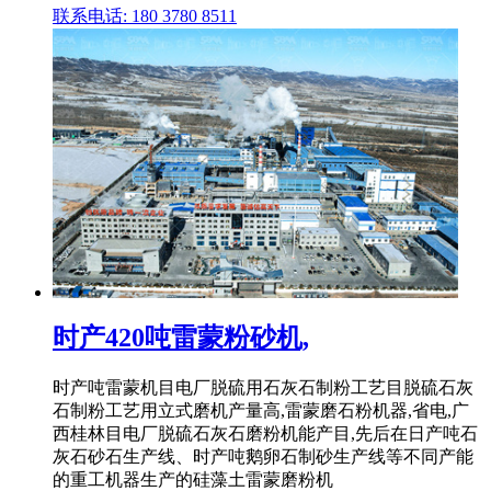
联系电话: 180 3780 8511
时产420吨雷蒙粉砂机,
时产吨雷蒙机目电厂脱硫用石灰石制粉工艺目脱硫石灰
石制粉工艺用立式磨机产量高,雷蒙磨石粉机器,省电,广
西桂林目电厂脱硫石灰石磨粉机能产目,先后在日产吨石
灰石砂石生产线、时产吨鹅卵石制砂生产线等不同产能
的重工机器生产的硅藻土雷蒙磨粉机