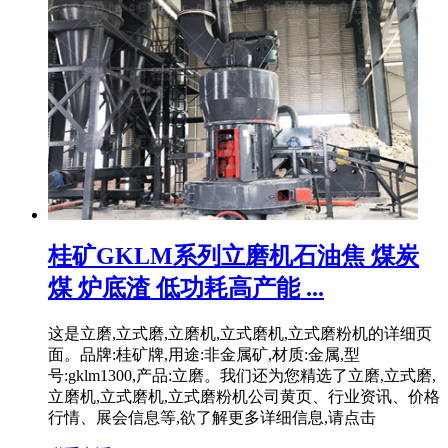
桂矿GKLM系列立磨机石油焦 煤炭
煤 炉底渣 低功耗高产能 ...
这是立磨,立式磨,立磨机,立式磨机,立式磨粉机的详细页
面。品牌:桂矿牌,用途:非金属矿,材质:金属,型
号:gklm1300,产品:立磨。我们还为您精选了立磨,立式磨,
立磨机,立式磨机,立式磨粉机公司黄页、行业资讯、价格
行情、展会信息等,欲了解更多详细信息,请点击