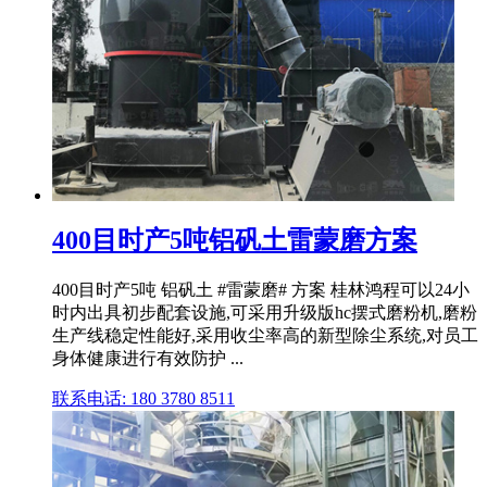
400目时产5吨铝矾土雷蒙磨方案
400目时产5吨 铝矾土 #雷蒙磨# 方案 桂林鸿程可以24小
时内出具初步配套设施,可采用升级版hc摆式磨粉机,磨粉
生产线稳定性能好,采用收尘率高的新型除尘系统,对员工
身体健康进行有效防护 ...
联系电话: 180 3780 8511