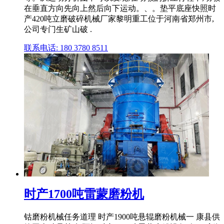
在垂直方向先向上然后向下运动。、。垫平底座快照时
产420吨立磨破碎机械厂家黎明重工位于河南省郑州市,
公司专门生矿山破 .
联系电话: 180 3780 8511
时产1700吨雷蒙磨粉机
钴磨粉机械任务道理 时产1900吨悬辊磨粉机械一 康县供