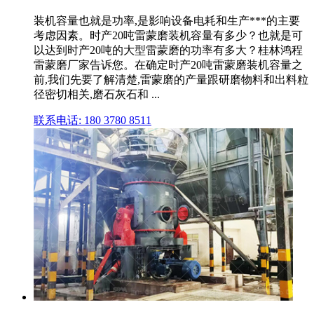
装机容量也就是功率,是影响设备电耗和生产***的主要
考虑因素。时产20吨雷蒙磨装机容量有多少？也就是可
以达到时产20吨的大型雷蒙磨的功率有多大？桂林鸿程
雷蒙磨厂家告诉您。在确定时产20吨雷蒙磨装机容量之
前,我们先要了解清楚,雷蒙磨的产量跟研磨物料和出料粒
径密切相关,磨石灰石和 ...
联系电话: 180 3780 8511