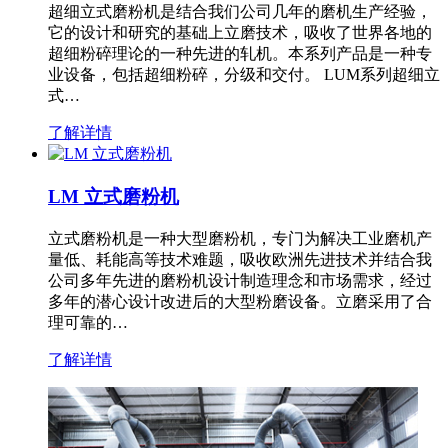
超细立式磨粉机是结合我们公司几年的磨机生产经验，
它的设计和研究的基础上立磨技术，吸收了世界各地的
超细粉碎理论的一种先进的轧机。本系列产品是一种专
业设备，包括超细粉碎，分级和交付。 LUM系列超细立
式…
了解详情
LM 立式磨粉机
立式磨粉机是一种大型磨粉机，专门为解决工业磨机产
量低、耗能高等技术难题，吸收欧洲先进技术并结合我
公司多年先进的磨粉机设计制造理念和市场需求，经过
多年的潜心设计改进后的大型粉磨设备。立磨采用了合
理可靠的…
了解详情