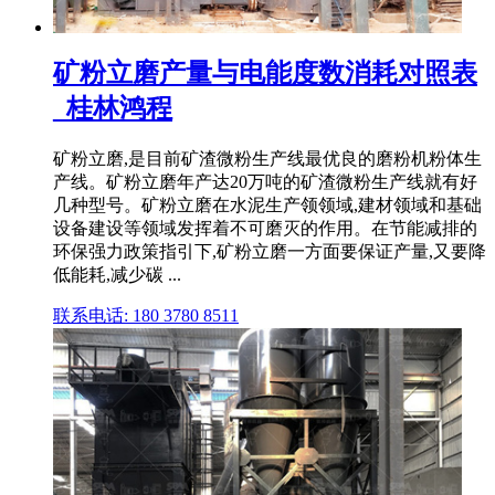
矿粉立磨产量与电能度数消耗对照表
_桂林鸿程
矿粉立磨,是目前矿渣微粉生产线最优良的磨粉机粉体生
产线。矿粉立磨年产达20万吨的矿渣微粉生产线就有好
几种型号。矿粉立磨在水泥生产领领域,建材领域和基础
设备建设等领域发挥着不可磨灭的作用。在节能减排的
环保强力政策指引下,矿粉立磨一方面要保证产量,又要降
低能耗,减少碳 ...
联系电话: 180 3780 8511