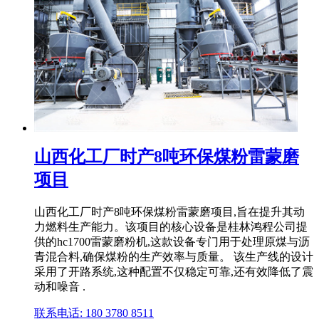
山西化工厂时产8吨环保煤粉雷蒙磨
项目
山西化工厂时产8吨环保煤粉雷蒙磨项目,旨在提升其动
力燃料生产能力。该项目的核心设备是桂林鸿程公司提
供的hc1700雷蒙磨粉机,这款设备专门用于处理原煤与沥
青混合料,确保煤粉的生产效率与质量。 该生产线的设计
采用了开路系统,这种配置不仅稳定可靠,还有效降低了震
动和噪音 .
联系电话: 180 3780 8511