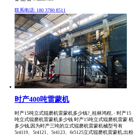
联系电话: 180 3780 8511
时产400吨雷蒙机
时产15吨立式辊磨机雷蒙机多少钱?_桂林鸿程, · 时产15
吨立式辊磨机雷蒙机多少钱 时产15吨立式辊磨机雷蒙 机
多少钱,因为时产三吨的立式辊磨机雷蒙机械型号有
5r4119、5r4121、5r4123、6r5125立式辊磨机雷蒙机,出粉