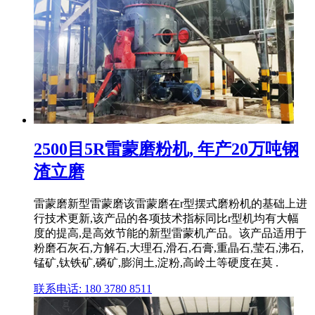
2500目5R雷蒙磨粉机, 年产20万吨钢
渣立磨
雷蒙磨新型雷蒙磨该雷蒙磨在r型摆式磨粉机的基础上进
行技术更新,该产品的各项技术指标同比r型机均有大幅
度的提高,是高效节能的新型雷蒙机产品。该产品适用于
粉磨石灰石,方解石,大理石,滑石,石膏,重晶石,莹石,沸石,
锰矿,钛铁矿,磷矿,膨润土,淀粉,高岭土等硬度在莫 .
联系电话: 180 3780 8511