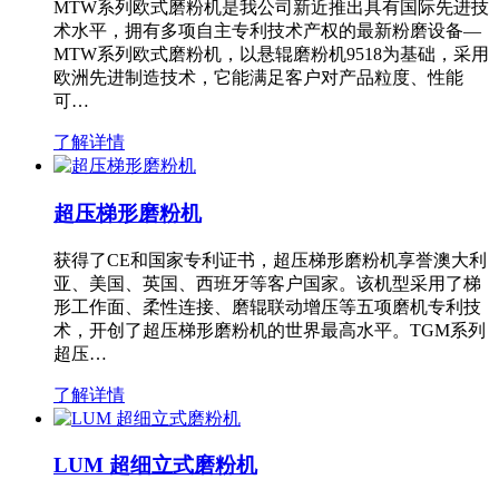
MTW系列欧式磨粉机是我公司新近推出具有国际先进技
术水平，拥有多项自主专利技术产权的最新粉磨设备—
MTW系列欧式磨粉机，以悬辊磨粉机9518为基础，采用
欧洲先进制造技术，它能满足客户对产品粒度、性能
可…
了解详情
超压梯形磨粉机
获得了CE和国家专利证书，超压梯形磨粉机享誉澳大利
亚、美国、英国、西班牙等客户国家。该机型采用了梯
形工作面、柔性连接、磨辊联动增压等五项磨机专利技
术，开创了超压梯形磨粉机的世界最高水平。TGM系列
超压…
了解详情
LUM 超细立式磨粉机