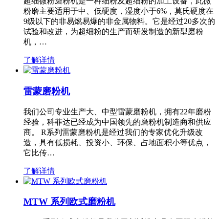
超细微粉磨粉机是一种细粉及超细粉的加工设备，此微
粉磨主要适用于中、低硬度，湿度小于6%，莫氏硬度在
9级以下的非易燃易爆的非金属物料。它是经过20多次的
试验和改进，为超细粉的生产而研发制造的新型磨粉
机，…
了解详情
雷蒙磨粉机
我们公司专业生产大、中型雷蒙磨粉机，拥有22年磨粉
经验，科菲达已经成为中国领先的磨粉机制造商和供应
商。 R系列雷蒙磨粉机是经过我们的专家优化升级改
造，具有低损耗、投资小、环保、占地面积小等优点，
它比传…
了解详情
MTW 系列欧式磨粉机