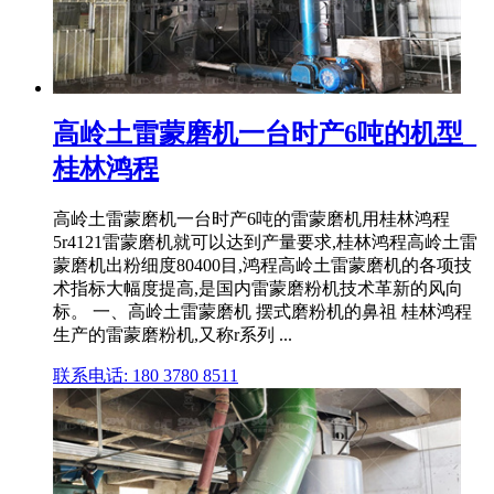
高岭土雷蒙磨机一台时产6吨的机型_
桂林鸿程
高岭土雷蒙磨机一台时产6吨的雷蒙磨机用桂林鸿程
5r4121雷蒙磨机就可以达到产量要求,桂林鸿程高岭土雷
蒙磨机出粉细度80400目,鸿程高岭土雷蒙磨机的各项技
术指标大幅度提高,是国内雷蒙磨粉机技术革新的风向
标。 一、高岭土雷蒙磨机 摆式磨粉机的鼻祖 桂林鸿程
生产的雷蒙磨粉机,又称r系列 ...
联系电话: 180 3780 8511