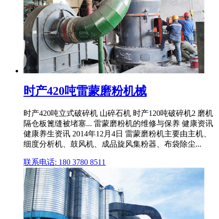
时产420吨雷蒙磨粉机械
时产420吨立式破碎机 山碎石机 时产120吨破碎机2 磨机
隔仓板篦缝被堵塞... 雷蒙磨粉机的维修与保养 健康资讯
健康养生资讯 2014年12月4日 雷蒙磨粉机主要由主机、
细度分析机、鼓风机、成品旋风集粉器、布袋除尘...
联系电话: 180 3780 8511