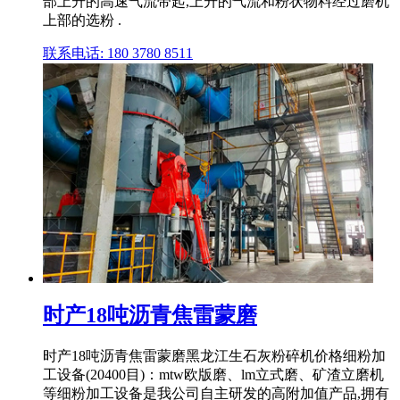
部上升的高速气流带起,上升的气流和粉状物料经过磨机
上部的选粉 .
联系电话: 180 3780 8511
时产18吨沥青焦雷蒙磨
时产18吨沥青焦雷蒙磨黑龙江生石灰粉碎机价格细粉加
工设备(20400目)：mtw欧版磨、lm立式磨、矿渣立磨机
等细粉加工设备是我公司自主研发的高附加值产品,拥有