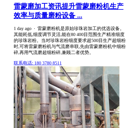
雷蒙磨加工资讯提升雷蒙磨粉机生产
效率与质量磨粉设备 ...
1 day ago · 雷蒙磨粉机是原始珍珠岩加工的优选设备。
其能耗低,细度调节灵活,能在80 400目范围生产精准细度
的珍珠岩粉。当对珍珠岩粉细度要求超500目生产超细粉
时,可将雷蒙磨粉机与气流磨串联,先由雷蒙磨粉机中细粉
碎,再用气流磨超细粉碎,兼顾二者优势。
联系电话: 180 3780 8511