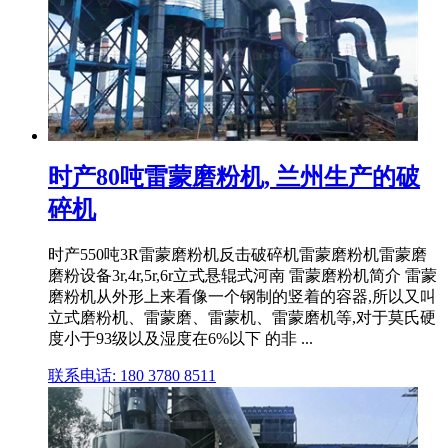
时产80吨雷蒙磨粉机, 兰州生产的破
碎机
时产550吨3R雷蒙磨粉机反击破碎机雷蒙磨粉机雷蒙磨
磨粉设备3r,4r,5r,6r立式悬辊式河南 雷蒙磨粉机简介 雷蒙
磨粉机从外形上来看像一个钢制的竖着的容器,所以又叫
立式磨粉机、雷蒙磨、雷蒙机、雷蒙磨机等,对于莫氏硬
度小于93级以及湿度在6%以下 的非 ...
联系电话: 180 3780 8511