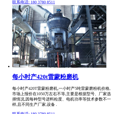
联系电话: 180 3780 8511
每小时产420t雷蒙粉磨机
每小时产420T雷蒙粉磨机,一小时产5吨雷蒙磨粉机价格,
市场上报价在1050万左右不等,主要是根据型号、厂家选
择情况,因每种型号进料粒度、电机功率等技术参数不一
样,且不同生产厂家,设备 .
联系电话: 180 3780 8511