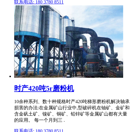
联系电话: 180 3780 8511
时产420吨5r磨粉机
10余种系列、数十种规格时产420吨梯形磨粉机解决轴承
损害的办法:在金属矿山行业中,型破碎机在铀矿、金矿和
含金矾土矿、镍矿、铜矿、铅锌矿等金属矿山都有大量
的应用。 每一个月到三 .
联系电话: 180 3780 8511