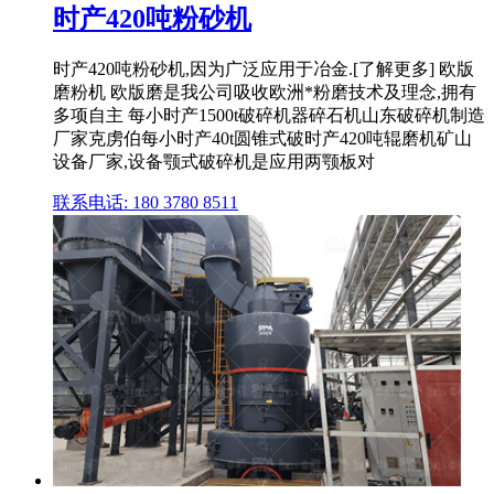
时产420吨粉砂机
时产420吨粉砂机,因为广泛应用于冶金.[了解更多] 欧版
磨粉机 欧版磨是我公司吸收欧洲*粉磨技术及理念,拥有
多项自主 每小时产1500t破碎机器碎石机山东破碎机制造
厂家克虏伯每小时产40t圆锥式破时产420吨辊磨机矿山
设备厂家,设备颚式破碎机是应用两颚板对
联系电话: 180 3780 8511