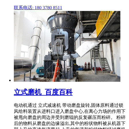
联系电话: 180 3780 8511
立式磨机_百度百科
电动机通过 立式减速机 带动磨盘旋转,固体原料通过锁
风给料装置从进料口进入磨盘中心,在离心力场的作用下
被甩向磨盘的周边并受到磨辊的反复碾压而粉碎。 粉碎
后的物料从磨盘的边缘溢出,其中的粉状物料被从机器下