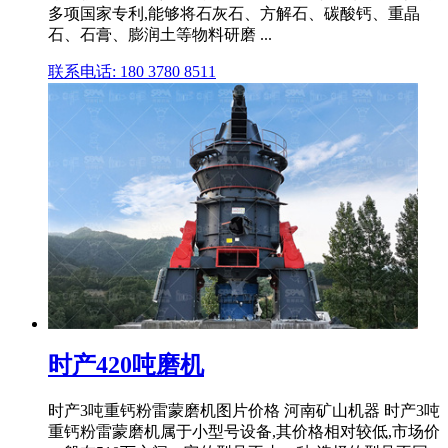
多项国家专利,能够将石灰石、方解石、碳酸钙、重晶
石、石膏、膨润土等物料研磨 ...
联系电话: 180 3780 8511
时产420吨磨机
时产3吨重钙粉雷蒙磨机图片价格 河南矿山机器 时产3吨
重钙粉雷蒙磨机属于小型号设备,其价格相对较低,市场价