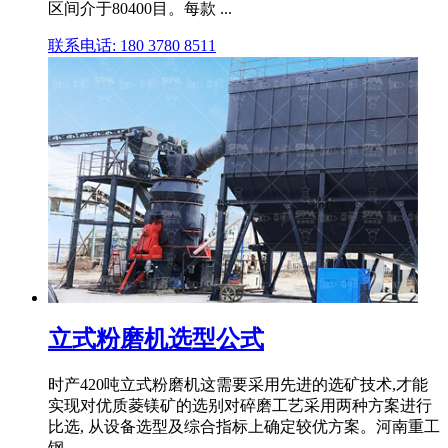
区间介于80400目。每款 ...
联系电话: 180 3780 8511
立式粉磨机选型公式
时产420吨立式粉磨机这需要采用先进的选矿技术,才能
实现对优质菱镁矿的选别对碎磨工艺采用两种方案进行
比选, 从设备选型及综合指标上确定较优方案。河南重工
钢 ...