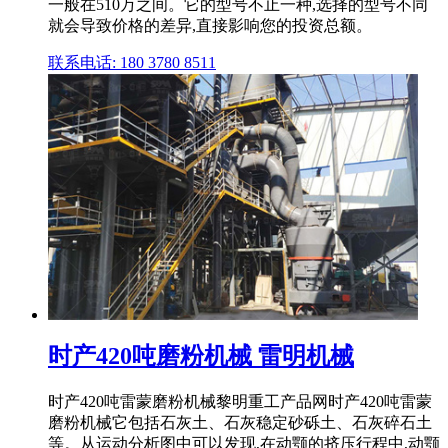
一般在510万之间。它的型号不止一种,选择的型号不同
就会导致价格的差异,直接影响您的投资总额。
联系电话: 180 3780 8511
时产420吨磨粉机械 雷明机械
时产420吨雷蒙磨粉机械黎明重工产品网时产420吨雷蒙
磨粉机械它包括石灰土、石灰稳定砂砾土、石灰碎石土
等。从运动分析图中可以发现,在动颚的挤压行程中,动颚