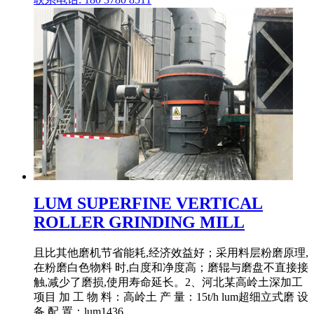
LUM SUPERFINE VERTICAL
ROLLER GRINDING MILL
且比其他磨机节省能耗,经济效益好；采用料层粉磨原理,
在粉磨白色物料 时,白度和净度高；磨辊与磨盘不直接接
触,减少了磨损,使用寿命延长。2、河北某高岭土深加工
项目 加 工 物 料：高岭土 产 量：15t/h lum超细立式磨 设
备 配 置：lum1436