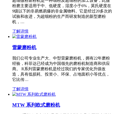
超细微粉磨粉机是一种细粉及超细粉的加工设备，此微
粉磨主要适用于中、低硬度，湿度小于6%，莫氏硬度在
9级以下的非易燃易爆的非金属物料。它是经过20多次的
试验和改进，为超细粉的生产而研发制造的新型磨粉
机，…
了解详情
雷蒙磨粉机
我们公司专业生产大、中型雷蒙磨粉机，拥有22年磨粉
经验，科菲达已经成为中国领先的磨粉机制造商和供应
商。 R系列雷蒙磨粉机是经过我们的专家优化升级改
造，具有低损耗、投资小、环保、占地面积小等优点，
它比传…
了解详情
MTW 系列欧式磨粉机