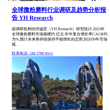
全球微粉磨料行业调研及趋势分析报
告 YH Research
据调研机构恒州诚思（YH Research）研究统计,2023年
全球微粉磨料市场规模约 亿元,年年复合增长率CAGR约
为%,预计未来将持续保持平稳增长的态势,到2030年市场
规 .
联系电话: 180 3780 8511