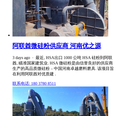
阿联酋微硅粉供应商 河南优之源
3 days ago · 最近, HSA出口 1000 公吨 HSA 硅粉到阿联
酋, 瞄准国家建筑业. HSA 微硅粉是由信誉良好的供应商
生产的高品质微硅粉 – 中国河南卓越磨料磨具. 该项目旨
在利用阿联酋对优质建 .
联系电话: 180 3780 8511