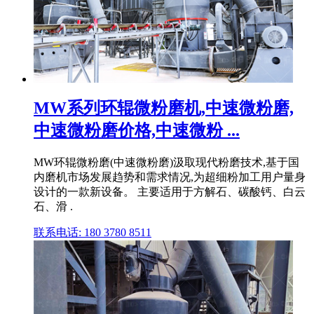
MW系列环辊微粉磨机,中速微粉磨,
中速微粉磨价格,中速微粉 ...
MW环辊微粉磨(中速微粉磨)汲取现代粉磨技术,基于国
内磨机市场发展趋势和需求情况,为超细粉加工用户量身
设计的一款新设备。 主要适用于方解石、碳酸钙、白云
石、滑 .
联系电话: 180 3780 8511