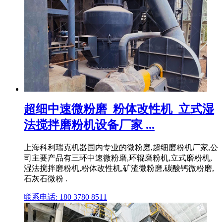
超细中速微粉磨_粉体改性机_立式湿
法搅拌磨粉机设备厂家 ...
上海科利瑞克机器国内专业的微粉磨,超细磨粉机厂家,公
司主要产品有三环中速微粉磨,环辊磨粉机,立式磨粉机,
湿法搅拌磨粉机,粉体改性机,矿渣微粉磨,碳酸钙微粉磨,
石灰石微粉 .
联系电话: 180 3780 8511