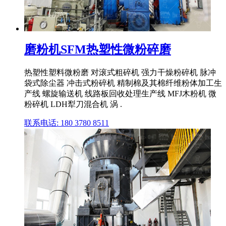
磨粉机SFM热塑性微粉碎磨
热塑性塑料微粉磨 对滚式粗碎机 强力干燥粉碎机 脉冲
袋式除尘器 冲击式粉碎机 精制棉及其棉纤维粉体加工生
产线 螺旋输送机 线路板回收处理生产线 MFJ木粉机 微
粉碎机 LDH犁刀混合机 涡 .
联系电话: 180 3780 8511