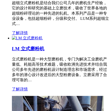
超细立式磨粉机是结合我们公司几年的磨机生产经验，
它的设计和研究的基础上立磨技术，吸收了世界各地的
超细粉碎理论的一种先进的轧机。本系列产品是一种专
业设备，包括超细粉碎，分级和交付。 LUM系列超细立
式…
了解详情
LM 立式磨粉机
立式磨粉机是一种大型磨粉机，专门为解决工业磨机产
量低、耗能高等技术难题，吸收欧洲先进技术并结合我
公司多年先进的磨粉机设计制造理念和市场需求，经过
多年的潜心设计改进后的大型粉磨设备。立磨采用了合
理可靠的…
了解详情