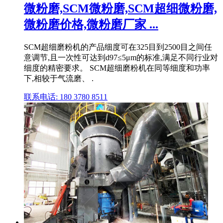
微粉磨,SCM微粉磨,SCM超细微粉磨,
微粉磨价格,微粉磨厂家 ...
SCM超细磨粉机的产品细度可在325目到2500目之间任
意调节,且一次性可达到d97≤5μm的标准,满足不同行业对
细度的精密要求。 SCM超细磨粉机在同等细度和功率
下,相较于气流磨、 .
联系电话: 180 3780 8511