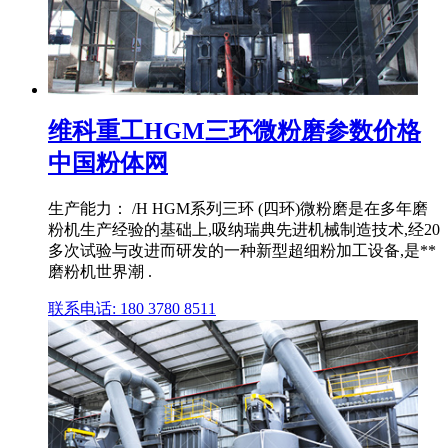
维科重工HGM三环微粉磨参数价格
中国粉体网
生产能力： /H HGM系列三环 (四环)微粉磨是在多年磨
粉机生产经验的基础上,吸纳瑞典先进机械制造技术,经20
多次试验与改进而研发的一种新型超细粉加工设备,是**
磨粉机世界潮 .
联系电话: 180 3780 8511