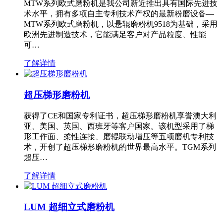
MTW系列欧式磨粉机是我公司新近推出具有国际先进技
术水平，拥有多项自主专利技术产权的最新粉磨设备—
MTW系列欧式磨粉机，以悬辊磨粉机9518为基础，采用
欧洲先进制造技术，它能满足客户对产品粒度、性能
可…
了解详情
超压梯形磨粉机
获得了CE和国家专利证书，超压梯形磨粉机享誉澳大利
亚、美国、英国、西班牙等客户国家。该机型采用了梯
形工作面、柔性连接、磨辊联动增压等五项磨机专利技
术，开创了超压梯形磨粉机的世界最高水平。TGM系列
超压…
了解详情
LUM 超细立式磨粉机