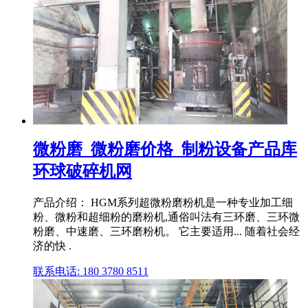
微粉磨_微粉磨价格_制粉设备产品库
环球破碎机网
产品介绍： HGM系列超微粉磨粉机是一种专业加工细
粉、微粉和超细粉的磨粉机,通俗叫法有三环磨、三环微
粉磨、中速磨、三环磨粉机。 它主要适用... 随着社会经
济的快 .
联系电话: 180 3780 8511