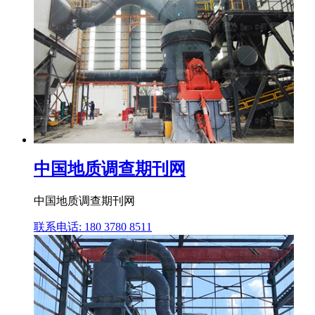
中国地质调查期刊网
中国地质调查期刊网
联系电话: 180 3780 8511