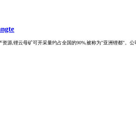
gte
资源,锂云母矿可开采量约占全国的90%,被称为"亚洲锂都"。公司