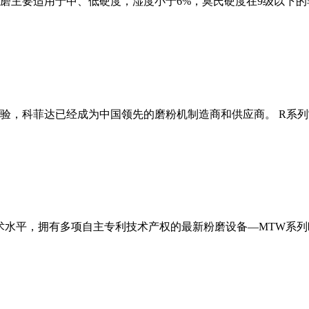
磨主要适用于中、低硬度，湿度小于6%，莫氏硬度在9级以下的
经验，科菲达已经成为中国领先的磨粉机制造商和供应商。 R系
术水平，拥有多项自主专利技术产权的最新粉磨设备—MTW系列欧