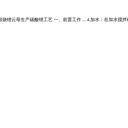
烧锂云母生产碳酸锂工艺 一、前置工作 ... 4.加水：在加水搅