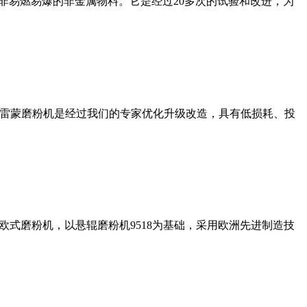
非易燃易爆的非金属物料。它是经过20多次的试验和改进，为
列雷蒙磨粉机是经过我们的专家优化升级改造，具有低损耗、投
式磨粉机，以悬辊磨粉机9518为基础，采用欧洲先进制造技