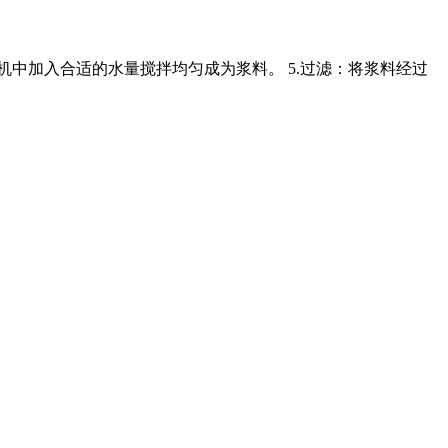
拌机中加入合适的水量搅拌均匀成为浆料。 5.过滤：将浆料经过