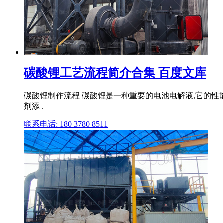
碳酸锂工艺流程简介合集 百度文库
碳酸锂制作流程 碳酸锂是一种重要的电池电解液,它的
剂添 .
联系电话: 180 3780 8511