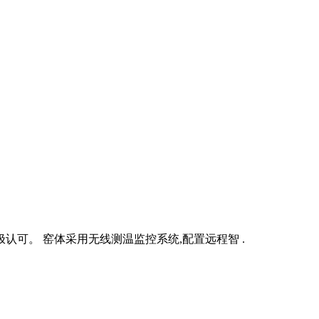
可。 窑体采用无线测温监控系统,配置远程智 .