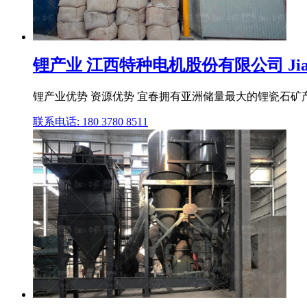
锂产业 江西特种电机股份有限公司 Jian
锂产业优势 资源优势 宜春拥有亚洲储量最大的锂瓷石矿产
联系电话: 180 3780 8511