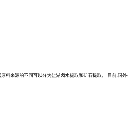
原料来源的不同可以分为盐湖卤水提取和矿石提取。 目前,国外主