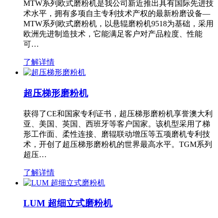
MTW系列欧式磨粉机是我公司新近推出具有国际先进技
术水平，拥有多项自主专利技术产权的最新粉磨设备—
MTW系列欧式磨粉机，以悬辊磨粉机9518为基础，采用
欧洲先进制造技术，它能满足客户对产品粒度、性能
可…
了解详情
超压梯形磨粉机
获得了CE和国家专利证书，超压梯形磨粉机享誉澳大利
亚、美国、英国、西班牙等客户国家。该机型采用了梯
形工作面、柔性连接、磨辊联动增压等五项磨机专利技
术，开创了超压梯形磨粉机的世界最高水平。TGM系列
超压…
了解详情
LUM 超细立式磨粉机