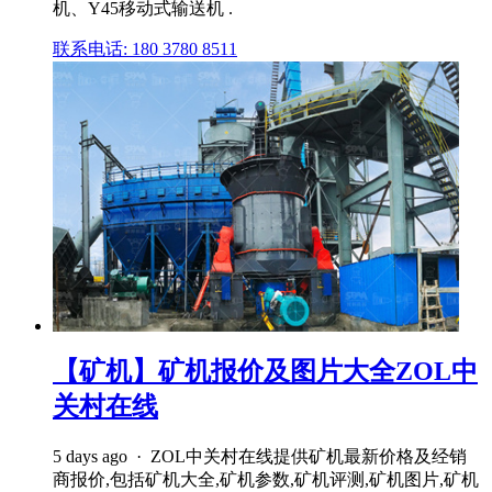
机、Y45移动式输送机 .
联系电话: 180 3780 8511
【矿机】矿机报价及图片大全ZOL中
关村在线
5 days ago · ZOL中关村在线提供矿机最新价格及经销
商报价,包括矿机大全,矿机参数,矿机评测,矿机图片,矿机