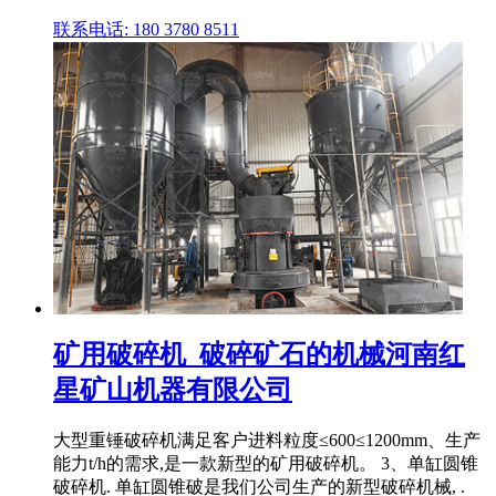
联系电话: 180 3780 8511
矿用破碎机_破碎矿石的机械河南红
星矿山机器有限公司
大型重锤破碎机满足客户进料粒度≤600≤1200mm、生产
能力t/h的需求,是一款新型的矿用破碎机。 3、单缸圆锥
破碎机. 单缸圆锥破是我们公司生产的新型破碎机械, .