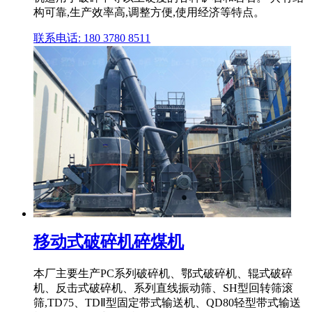
构可靠,生产效率高,调整方便,使用经济等特点。
联系电话: 180 3780 8511
移动式破碎机碎煤机
本厂主要生产PC系列破碎机、鄂式破碎机、辊式破碎
机、反击式破碎机、系列直线振动筛、SH型回转筛滚
筛,TD75、TDⅡ型固定带式输送机、QD80轻型带式输送