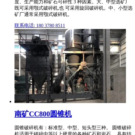
度、生产能力和矿石可碎性 3 种因素。大、中型选矿厂
既可采用颚式破碎机,也 可采用旋回破碎机。中、小型选
矿厂通常采用颚式破碎机。
联系电话: 180 3780 8511
南矿CC800圆锥机
圆锥破碎机有：标准型、中型、短头型三种。 圆锥破碎
机适用于破碎中等以上硬度的各种矿石和岩石。 具有结