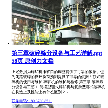
第三章破碎筛分设备与工艺详解.ppt
58页 原创力文档
上述数据为碎矿机排矿口的调整提供了可靠的依据。也
为闭路破碎的循环负荷预测提供了可靠的依据 * 颚式破
碎机的使用与维护 碎矿机的维护与检修 第三章 破碎筛
分设备与工艺 1. 简摆型颚式碎矿机与复杂型鄂式破碎机
在构造上及性能上有什么区别？ 2.
联系电话: 180 3780 8511