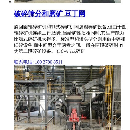
破碎筛分和磨矿 豆丁网
旋回圆锥碎矿机和颚式碎矿机同属粗碎矿设备,但由于圆
锥碎矿机连续工作,因此,当给矿性质相同时,其生产能力
比颚式碎矿机大得多。标准型和短头型分别用做中碎和
细碎设备,而中间型介于两者之间,一般在两段破碎时,作
为第二段碎矿设备。 (3)冲击式碎矿
联系电话: 180 3780 8511