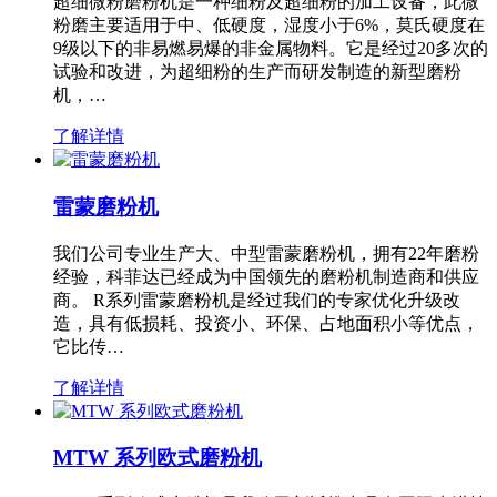
超细微粉磨粉机是一种细粉及超细粉的加工设备，此微
粉磨主要适用于中、低硬度，湿度小于6%，莫氏硬度在
9级以下的非易燃易爆的非金属物料。它是经过20多次的
试验和改进，为超细粉的生产而研发制造的新型磨粉
机，…
了解详情
雷蒙磨粉机
我们公司专业生产大、中型雷蒙磨粉机，拥有22年磨粉
经验，科菲达已经成为中国领先的磨粉机制造商和供应
商。 R系列雷蒙磨粉机是经过我们的专家优化升级改
造，具有低损耗、投资小、环保、占地面积小等优点，
它比传…
了解详情
MTW 系列欧式磨粉机