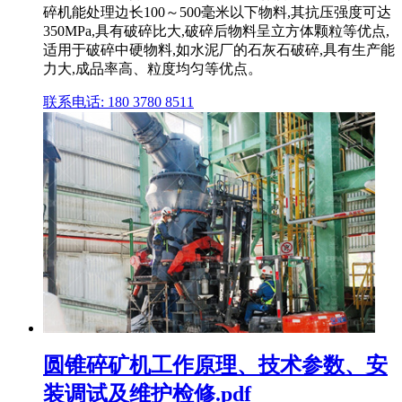
碎机能处理边长100～500毫米以下物料,其抗压强度可达
350MPa,具有破碎比大,破碎后物料呈立方体颗粒等优点,
适用于破碎中硬物料,如水泥厂的石灰石破碎,具有生产能
力大,成品率高、粒度均匀等优点。
联系电话: 180 3780 8511
圆锥碎矿机工作原理、技术参数、安
装调试及维护检修.pdf