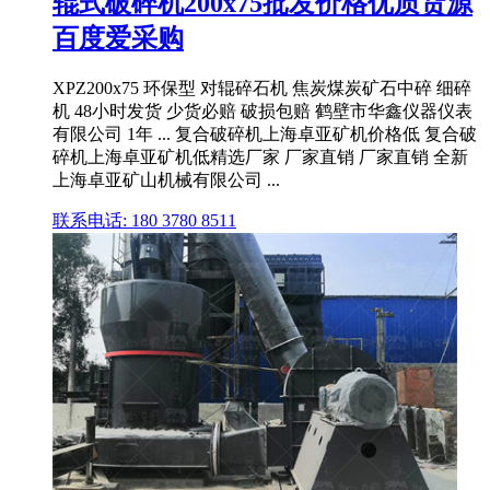
辊式破碎机200x75批发价格优质货源
百度爱采购
XPZ200x75 环保型 对辊碎石机 焦炭煤炭矿石中碎 细碎
机 48小时发货 少货必赔 破损包赔 鹤壁市华鑫仪器仪表
有限公司 1年 ... 复合破碎机上海卓亚矿机价格低 复合破
碎机上海卓亚矿机低精选厂家 厂家直销 厂家直销 全新
上海卓亚矿山机械有限公司 ...
联系电话: 180 3780 8511