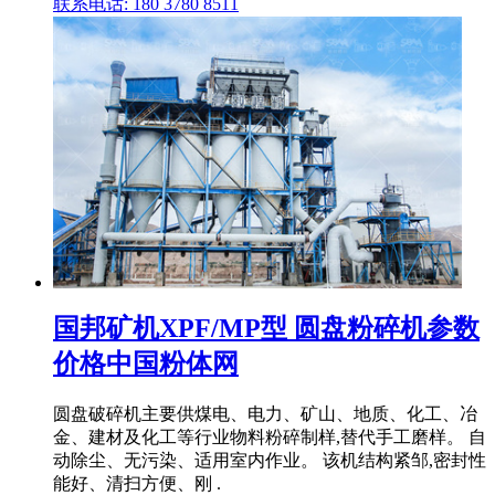
联系电话: 180 3780 8511
国邦矿机XPF/MP型 圆盘粉碎机参数
价格中国粉体网
圆盘破碎机主要供煤电、电力、矿山、地质、化工、冶
金、建材及化工等行业物料粉碎制样,替代手工磨样。 自
动除尘、无污染、适用室内作业。 该机结构紧邹,密封性
能好、清扫方便、刚 .