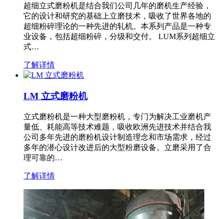
超细立式磨粉机是结合我们公司几年的磨机生产经验，
它的设计和研究的基础上立磨技术，吸收了世界各地的
超细粉碎理论的一种先进的轧机。本系列产品是一种专
业设备，包括超细粉碎，分级和交付。 LUM系列超细立
式…
了解详情
LM 立式磨粉机
立式磨粉机是一种大型磨粉机，专门为解决工业磨机产
量低、耗能高等技术难题，吸收欧洲先进技术并结合我
公司多年先进的磨粉机设计制造理念和市场需求，经过
多年的潜心设计改进后的大型粉磨设备。立磨采用了合
理可靠的…
了解详情