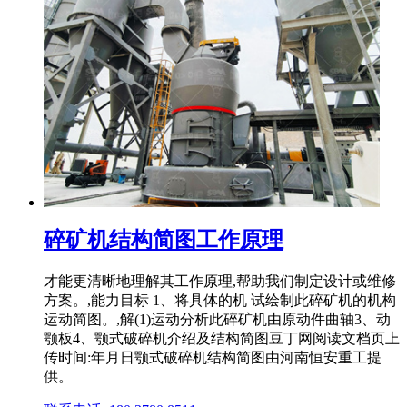
碎矿机结构简图工作原理
才能更清晰地理解其工作原理,帮助我们制定设计或维修
方案。,能力目标 1、将具体的机 试绘制此碎矿机的机构
运动简图。,解(1)运动分析此碎矿机由原动件曲轴3、动
颚板4、颚式破碎机介绍及结构简图豆丁网阅读文档页上
传时间:年月日颚式破碎机结构简图由河南恒安重工提
供。