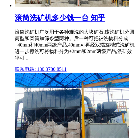
滚筒洗矿机多少钱一台 知乎
滚筒洗矿机广泛用于各种难洗的大块矿石,该洗矿机分圆
筒型和圆筒加筛条型两种。后一种可把被洗物料分成
+40mm和40mm两级产品,40mm可再经双螺旋槽式洗矿机
进一步擦洗可将物料分为+2mm和2mm两级产品,洗矿效
率可 ...
联系电话: 180 3780 8511