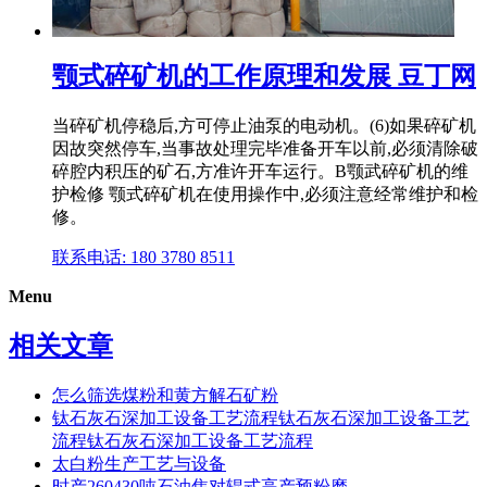
颚式碎矿机的工作原理和发展 豆丁网
当碎矿机停稳后,方可停止油泵的电动机。(6)如果碎矿机
因故突然停车,当事故处理完毕准备开车以前,必须清除破
碎腔内积压的矿石,方准许开车运行。B颚武碎矿机的维
护检修 颚式碎矿机在使用操作中,必须注意经常维护和检
修。
联系电话: 180 3780 8511
Menu
相关文章
怎么筛选煤粉和黄方解石矿粉
钛石灰石深加工设备工艺流程钛石灰石深加工设备工艺
流程钛石灰石深加工设备工艺流程
太白粉生产工艺与设备
时产260430吨石油焦对辊式高产预粉磨