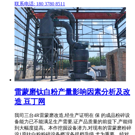
联系电话: 180 3780 8511
雷蒙磨钛白粉产量影响因素分析及改
造 豆丁网
我司三台4R雷蒙磨改造,经生产证明在 保 的成品粉碎设
备能力已不能满足生产需要,证产品质量的前提下,产能得
到大幅度提高。本作挖掘设备潜力,对现有的雷蒙磨粉碎
设1原钛白粉粉碎设备概况备提档升级 尤为重要。经对