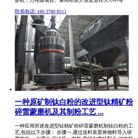
磨机：万吨级项目。采用研磨介质是直径大小不等
联系电话: 180 3780 8511
一种原矿制钛白粉的改进型钛精矿粉
碎雷蒙磨机及其制粉工艺 ...
一种应用所述改进型钛精矿粉碎雷蒙磨机制钛白粉的工
艺,包括以下步骤： 步骤一,通过送料装置将物料导入研