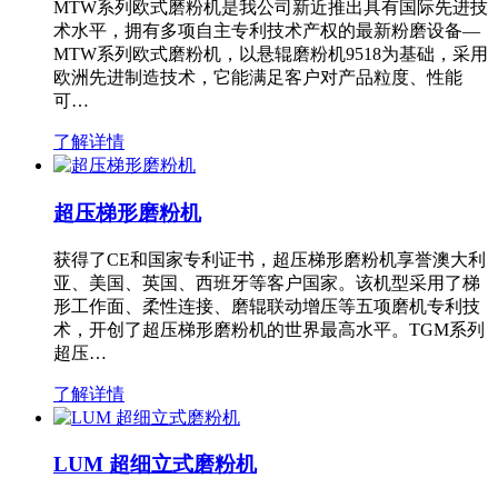
MTW系列欧式磨粉机是我公司新近推出具有国际先进技
术水平，拥有多项自主专利技术产权的最新粉磨设备—
MTW系列欧式磨粉机，以悬辊磨粉机9518为基础，采用
欧洲先进制造技术，它能满足客户对产品粒度、性能
可…
了解详情
超压梯形磨粉机
获得了CE和国家专利证书，超压梯形磨粉机享誉澳大利
亚、美国、英国、西班牙等客户国家。该机型采用了梯
形工作面、柔性连接、磨辊联动增压等五项磨机专利技
术，开创了超压梯形磨粉机的世界最高水平。TGM系列
超压…
了解详情
LUM 超细立式磨粉机