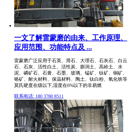
一文了解雷蒙磨的由来、工作原理、
应用范围、功能特点及 ...
雷蒙磨广泛应用于石英、滑石、大理石、石灰石、白云
石、石灰、活性白土、活性炭、膨润土、高岭土、水
泥、磷矿石、石膏、石墨、玻璃、锰矿、钛矿、铜矿、
铬矿、耐火材料、保温材料、陶土、钛白粉、氧化铁等
莫氏硬度在级以下,湿度在6%以下的非易燃
联系电话: 180 3780 8511