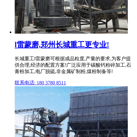
l雷蒙磨,郑州长城重工更专业!
长城重工l雷蒙磨可根据成品粒度,产量的要求,为客户提
供合理,经济的配置方案!广泛应用于碳酸钙粉碎加工,石
膏粉加工,电厂脱硫,非金属矿制粉,煤粉制备等!
联系电话: 180 3780 8511