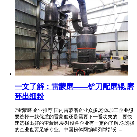
一文了解：雷蒙磨——铲刀配磨辊,磨
环出细粉
7雷蒙磨 企业推荐 国内雷蒙磨企业众多,粉体加工企业想
要选择一款优质的雷蒙磨还是需要下一番功夫的。要快
速选择出好的雷蒙磨,要对设备企业有一定的了解,你选择
的企业也要足够专业。中国粉体网编辑列举部分 ...