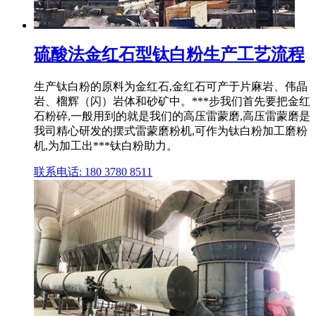
硫酸法金红石型钛白粉生产工艺流程
生产钛白粉的原料为金红石,金红石可产于片麻岩、伟晶
岩、榴辉（闪）岩体和砂矿中。***步我们首先要把金红
石粉碎,一般用到的就是我们的高压雷蒙磨,高压雷蒙磨是
我司精心研发的摆式雷蒙磨粉机,可作为钛白粉加工磨粉
机,为加工出***钛白粉助力。
联系电话: 180 3780 8511