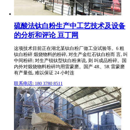
硫酸法钛白粉生产中工艺技术及设备
的分析和评论 豆丁网
这项技术目前正在湖北某钛白粉厂做工业试验等。6 粗
钛白粉碎 煅烧物料的粉碎, 对生产金红石钛白粉而 言, 叫
中间粉碎; 对生产锐钛型钛白粉来说, 则 叫成品粉碎。国
内外对煅烧物料粉碎均用雷蒙磨。国产 4R、5R 雷蒙磨
有产量低, 难以保证 24 小时连
联系电话: 180 3780 8511