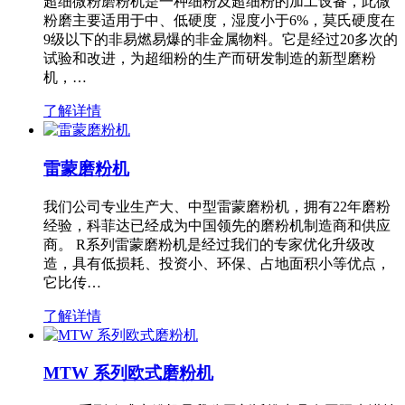
超细微粉磨粉机是一种细粉及超细粉的加工设备，此微
粉磨主要适用于中、低硬度，湿度小于6%，莫氏硬度在
9级以下的非易燃易爆的非金属物料。它是经过20多次的
试验和改进，为超细粉的生产而研发制造的新型磨粉
机，…
了解详情
雷蒙磨粉机
我们公司专业生产大、中型雷蒙磨粉机，拥有22年磨粉
经验，科菲达已经成为中国领先的磨粉机制造商和供应
商。 R系列雷蒙磨粉机是经过我们的专家优化升级改
造，具有低损耗、投资小、环保、占地面积小等优点，
它比传…
了解详情
MTW 系列欧式磨粉机