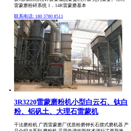
雷蒙磨粉碎系统 1．14R雷蒙磨基本
联系电话: 180 3780 8511
3R3220雷蒙磨粉机小型白云石、钛白
粉、铝矾土、大理石雷蒙机
干法磨粉机 广西雷蒙磨厂优质粉磨钾长石摆式磨机器 产
品介绍 R系列 磨粉机 采用先进的新技术进行了更新换