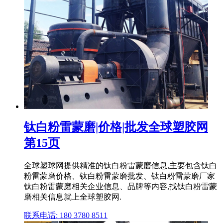
钛白粉雷蒙磨|价格|批发全球塑胶网
第15页
全球塑球网提供精准的钛白粉雷蒙磨信息,主要包含钛白
粉雷蒙磨价格、钛白粉雷蒙磨批发、钛白粉雷蒙磨厂家
钛白粉雷蒙磨相关企业信息、品牌等内容,找钛白粉雷蒙
磨相关信息就上全球塑胶网.
联系电话: 180 3780 8511