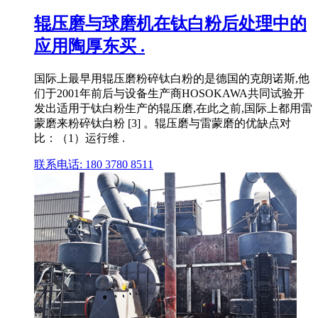
辊压磨与球磨机在钛白粉后处理中的
应用陶厚东买 .
国际上最早用辊压磨粉碎钛白粉的是德国的克朗诺斯,他
们于2001年前后与设备生产商HOSOKAWA共同试验开
发出适用于钛白粉生产的辊压磨,在此之前,国际上都用雷
蒙磨来粉碎钛白粉 [3] 。辊压磨与雷蒙磨的优缺点对
比：（1）运行维 .
联系电话: 180 3780 8511