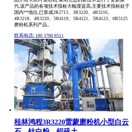
代,该产品的各项技术指标大幅度提高,主要技术指标处于
国内**地位,已形成2R2713、3R3220、4R3216、
4R3218、4R3220、5R4119、5R4121、5R4123、6R5125
磨粉机系列产品。
联系电话: 180 3780 8511
桂林鸿程3R3220雷蒙磨粉机小型白云
石、钛白粉、铝矾土 ...