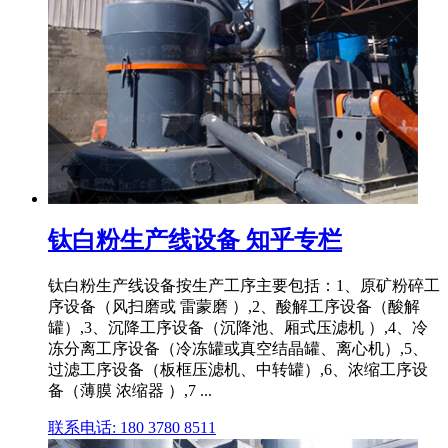
钛白粉生产线设备 知乎专栏
钛白粉生产线设备按生产工序主要包括：1、原矿粉碎工
序设备（风扫磨或 雷蒙磨 ）,2、酸解工序设备（酸解
罐）,3、沉降工序设备（沉降池、厢式压滤机 ）,4、冷
冻分离工序设备（冷冻罐或真空结晶罐、离心机）,5、
过滤工序设备（板框压滤机、中转罐）,6、浓缩工序设
备（薄膜 浓缩器 ）,7 ...
联系电话: 180 3780 8511