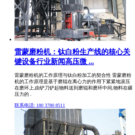
雷蒙磨粉机：钛白粉生产线的核心关
键设备行业新闻高压微 ...
雷蒙磨粉机的工作原理与钛白粉加工的契合性 雷蒙磨粉
机的工作原理是基于磨辊在离心力的作用下紧紧地滚压
在磨环上,由铲刀铲起物料送到磨辊和磨环中间,物料在碾
压力的 .
联系电话: 180 3780 8511