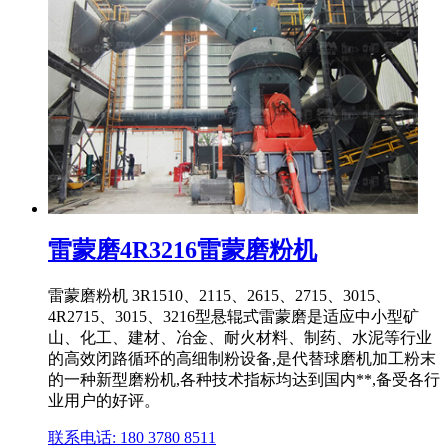
雷蒙磨4R3216雷蒙磨粉机
雷蒙磨粉机 3R1510、2115、2615、2715、3015、
4R2715、3015、3216型悬辊式雷蒙磨是适应中小型矿
山、化工、建材、冶金、耐火材料、制药、水泥等行业
的高效闭路循环的高细制粉设备,是代替球磨机加工粉末
的一种新型磨粉机,各种技术指标均达到国内**,备受各行
业用户的好评。
联系电话: 180 3780 8511