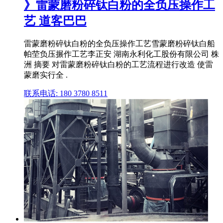
》雷蒙磨粉碎钛白粉的全负压操作工
艺 道客巴巴
雷蒙磨粉碎钛白粉的全负压操作工艺雪蒙磨粉碎钛白船
帕茔负压搌作工艺李正安 湖南永利化工股份有限公司 株
洲 摘要 对雷蒙磨粉碎钛白粉的工艺流程进行改造 使雷
蒙磨实行全 .
联系电话: 180 3780 8511