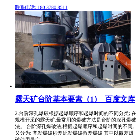
联系电话: 180 3780 8511
露天矿台阶基本要素（1）_百度文库
2.台阶深孔爆破根据起爆顺序和起爆时间的不同分类; 在
规模开采的露天矿,最常用的爆破方法是台阶的深孔爆破
法。 台阶深孔爆破法,根据起爆顺序和起爆时间的不同,
又分为: 齐发爆破秒差延发爆破微差爆破 其中以微差爆
破使用最广。