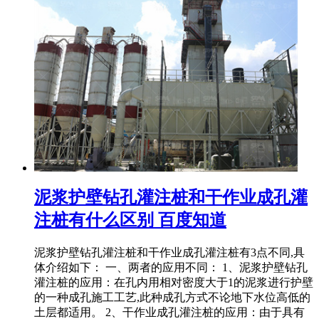
泥浆护壁钻孔灌注桩和干作业成孔灌
注桩有什么区别 百度知道
泥浆护壁钻孔灌注桩和干作业成孔灌注桩有3点不同,具
体介绍如下： 一、两者的应用不同： 1、泥浆护壁钻孔
灌注桩的应用：在孔内用相对密度大于1的泥浆进行护壁
的一种成孔施工工艺,此种成孔方式不论地下水位高低的
土层都适用。 2、干作业成孔灌注桩的应用：由于具有