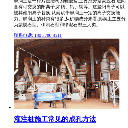
膨润土是一种片层结构的硅酸盐,主要成分是蒙脱石,层间
含有可交换的阳离子,如钠、钙、镁等。这些阳离子可以
被其他阳离子替换,从而赋予膨润土一定的离子交换能
力。膨润土的种类有很多,从矿物成分来看,膨润土主要分
为蒙脱石型、伊利石型和绿泥石型三大类。
联系电话: 180 3780 8511
灌注桩施工常见的成孔方法