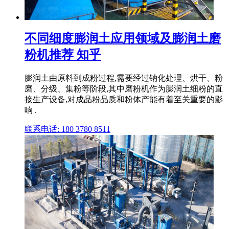
不同细度膨润土应用领域及膨润土磨
粉机推荐 知乎
膨润土由原料到成粉过程,需要经过钠化处理、烘干、粉
磨、分级、集粉等阶段,其中磨粉机作为膨润土细粉的直
接生产设备,对成品粉品质和粉体产能有着至关重要的影
响 .
联系电话: 180 3780 8511