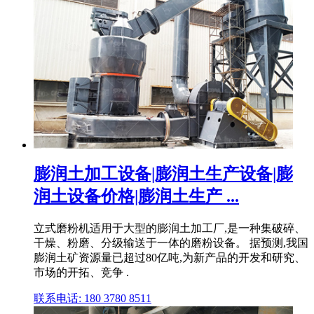
膨润土加工设备|膨润土生产设备|膨
润土设备价格|膨润土生产 ...
立式磨粉机适用于大型的膨润土加工厂,是一种集破碎、
干燥、粉磨、分级输送于一体的磨粉设备。 据预测,我国
膨润土矿资源量已超过80亿吨,为新产品的开发和研究、
市场的开拓、竞争 .
联系电话: 180 3780 8511