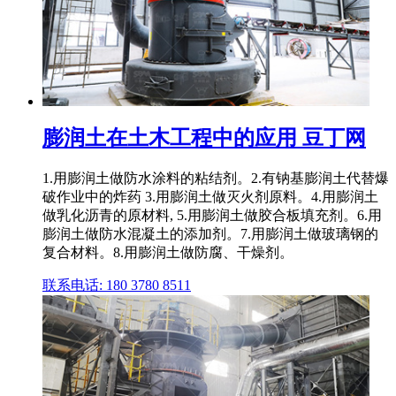
膨润土在土木工程中的应用 豆丁网
1.用膨润土做防水涂料的粘结剂。2.有钠基膨润土代替爆
破作业中的炸药 3.用膨润土做灭火剂原料。4.用膨润土
做乳化沥青的原材料, 5.用膨润土做胶合板填充剂。6.用
膨润土做防水混凝土的添加剂。7.用膨润土做玻璃钢的
复合材料。8.用膨润土做防腐、干燥剂。
联系电话: 180 3780 8511