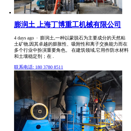
膨润土 上海丁博重工机械有限公司
4 days ago · 膨润土,一种以蒙脱石为主要成分的天然粘
土矿物,因其卓越的膨胀性、吸附性和离子交换能力而在
多个行业中扮演重要角色。 在建筑领域,它用作防水材料
和土壤稳定剂；在 .
联系电话: 180 3780 8511