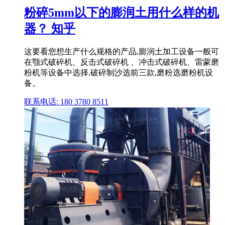
粉碎5mm以下的膨润土用什么样的机
器？ 知乎
这要看您想生产什么规格的产品,膨润土加工设备一般可
在颚式破碎机、反击式破碎机 、冲击式破碎机、雷蒙磨
粉机等设备中选择,破碎制沙选前三款,磨粉选磨粉机设
备。
联系电话: 180 3780 8511