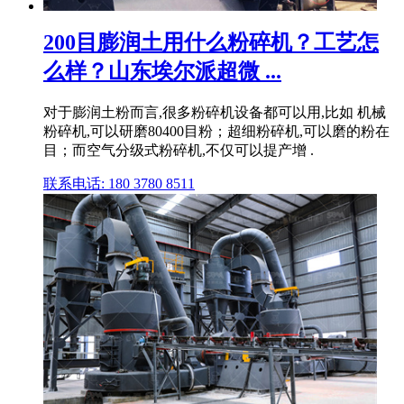
200目膨润土用什么粉碎机？工艺怎
么样？山东埃尔派超微 ...
对于膨润土粉而言,很多粉碎机设备都可以用,比如 机械
粉碎机,可以研磨80400目粉；超细粉碎机,可以磨的粉在
目；而空气分级式粉碎机,不仅可以提产增 .
联系电话: 180 3780 8511