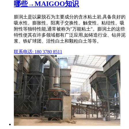
哪些→MAIGOO知识
膨润土是以蒙脱石为主要成分的含水粘土岩,具备良好的
吸水性、膨胀性、阳离子交换性、触变性、粘结性、吸
附性等独特性能,通常被称为"万能粘土"。膨润土的这些
特性使其在许多领域都有广泛应用,如铸造行业、钻井泥
浆、铁矿球团、活性白土和颗粒白土等等。
联系电话: 180 3780 8511