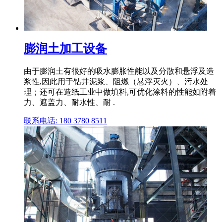
膨润土加工设备
由于膨润土有很好的吸水膨胀性能以及分散和悬浮及造
浆性,因此用于钻井泥浆、阻燃（悬浮灭火）、污水处
理；还可在造纸工业中做填料,可优化涂料的性能如附着
力、遮盖力、耐水性、耐 .
联系电话: 180 3780 8511