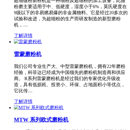
超细微粉磨粉机是一种细粉及超细粉的加工设备，此微
粉磨主要适用于中、低硬度，湿度小于6%，莫氏硬度在
9级以下的非易燃易爆的非金属物料。它是经过20多次的
试验和改进，为超细粉的生产而研发制造的新型磨粉
机，…
了解详情
雷蒙磨粉机
我们公司专业生产大、中型雷蒙磨粉机，拥有22年磨粉
经验，科菲达已经成为中国领先的磨粉机制造商和供应
商。 R系列雷蒙磨粉机是经过我们的专家优化升级改
造，具有低损耗、投资小、环保、占地面积小等优点，
它比传…
了解详情
MTW 系列欧式磨粉机