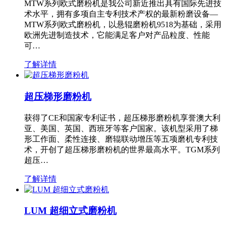
MTW系列欧式磨粉机是我公司新近推出具有国际先进技
术水平，拥有多项自主专利技术产权的最新粉磨设备—
MTW系列欧式磨粉机，以悬辊磨粉机9518为基础，采用
欧洲先进制造技术，它能满足客户对产品粒度、性能
可…
了解详情
超压梯形磨粉机
获得了CE和国家专利证书，超压梯形磨粉机享誉澳大利
亚、美国、英国、西班牙等客户国家。该机型采用了梯
形工作面、柔性连接、磨辊联动增压等五项磨机专利技
术，开创了超压梯形磨粉机的世界最高水平。TGM系列
超压…
了解详情
LUM 超细立式磨粉机