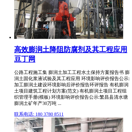
高效膨润土降阻防腐剂及其工程应用
豆丁网
公路工程施工集 膨润土加工工程水土保持方案报告书 膨
润土固化浆液试验及其工程应用 环境影响评价报告公示:
加工膨润土建设环境影响后评价报告环评报告 有机膨润
土项目建筑工程计划方案(范文) 有机膨润土项目工程组
织管理手册(模板) 环境影响评价报告公示:繁昌县清水塘
膨润土矿年产30万吨 ...
联系电话: 180 3780 8511