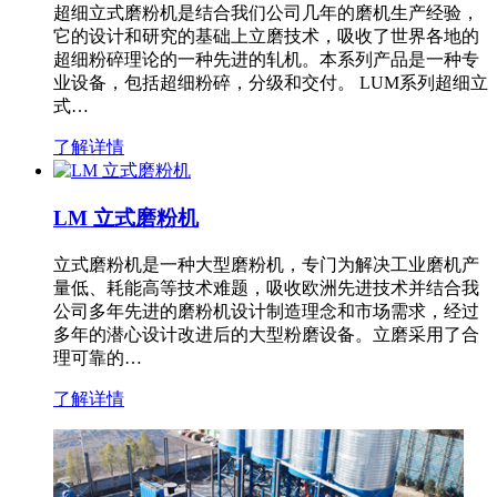
超细立式磨粉机是结合我们公司几年的磨机生产经验，
它的设计和研究的基础上立磨技术，吸收了世界各地的
超细粉碎理论的一种先进的轧机。本系列产品是一种专
业设备，包括超细粉碎，分级和交付。 LUM系列超细立
式…
了解详情
LM 立式磨粉机
立式磨粉机是一种大型磨粉机，专门为解决工业磨机产
量低、耗能高等技术难题，吸收欧洲先进技术并结合我
公司多年先进的磨粉机设计制造理念和市场需求，经过
多年的潜心设计改进后的大型粉磨设备。立磨采用了合
理可靠的…
了解详情