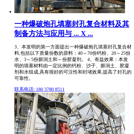
一种爆破炮孔填塞封孔复合材料及其
制备方法与应用与 ... X ...
3、本发明的第一方面提出一种爆破炮孔填塞封孔复合材
料,包括以下质量份数的原料：40～70份钙粉、20～25份
水、3～5份膨润土和～份胶凝剂。 4、有益效果：本发
明的填塞材料由一定比例的钙粉、沙子、膨润土、胶凝
剂和水组成,具有很好的可注性和封堵效果,提高了封孔的
可靠性。
联系电话: 180 3780 8511