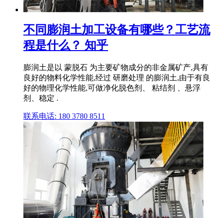
不同膨润土加工设备有哪些？工艺流
程是什么？ 知乎
膨润土是以 蒙脱石 为主要矿物成分的非金属矿产,具有
良好的物料化学性能,经过 研磨处理 的膨润土,由于有良
好的物理化学性能,可做净化脱色剂、 粘结剂 、悬浮
剂、稳定 .
联系电话: 180 3780 8511