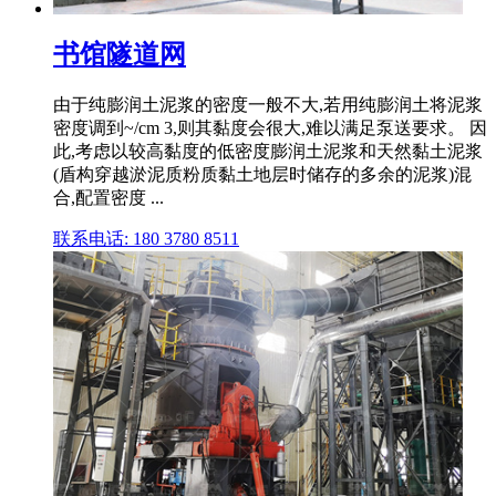
书馆隧道网
由于纯膨润土泥浆的密度一般不大,若用纯膨润土将泥浆
密度调到~/cm 3,则其黏度会很大,难以满足泵送要求。 因
此,考虑以较高黏度的低密度膨润土泥浆和天然黏土泥浆
(盾构穿越淤泥质粉质黏土地层时储存的多余的泥浆)混
合,配置密度 ...
联系电话: 180 3780 8511