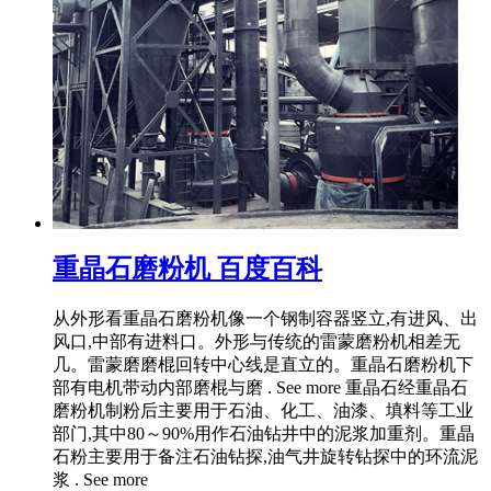
重晶石磨粉机 百度百科
从外形看重晶石磨粉机像一个钢制容器竖立,有进风、出
风口,中部有进料口。外形与传统的雷蒙磨粉机相差无
几。雷蒙磨磨棍回转中心线是直立的。重晶石磨粉机下
部有电机带动内部磨棍与磨 . See more 重晶石经重晶石
磨粉机制粉后主要用于石油、化工、油漆、填料等工业
部门,其中80～90%用作石油钻井中的泥浆加重剂。重晶
石粉主要用于备注石油钻探,油气井旋转钻探中的环流泥
浆 . See more