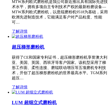
MTW系列欧式磨粉机是我公司新近推出具有国际先进技
术水平，拥有多项自主专利技术产权的最新粉磨设备—
MTW系列欧式磨粉机，以悬辊磨粉机9518为基础，采用
欧洲先进制造技术，它能满足客户对产品粒度、性能
可…
了解详情
超压梯形磨粉机
获得了CE和国家专利证书，超压梯形磨粉机享誉澳大利
亚、美国、英国、西班牙等客户国家。该机型采用了梯
形工作面、柔性连接、磨辊联动增压等五项磨机专利技
术，开创了超压梯形磨粉机的世界最高水平。TGM系列
超压…
了解详情
LUM 超细立式磨粉机