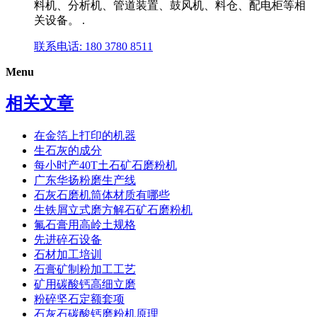
料机、分析机、管道装置、鼓风机、料仓、配电柜等相
关设备。 .
联系电话: 180 3780 8511
Menu
相关文章
在金箔上打印的机器
生石灰的成分
每小时产40T土石矿石磨粉机
广东华扬粉磨生产线
石灰石磨机筒体材质有哪些
生铁屑立式磨方解石矿石磨粉机
氟石膏用高岭土规格
先进碎石设备
石材加工培训
石膏矿制粉加工工艺
矿用碳酸钙高细立磨
粉碎坚石定额套项
石灰石碳酸钙磨粉机原理