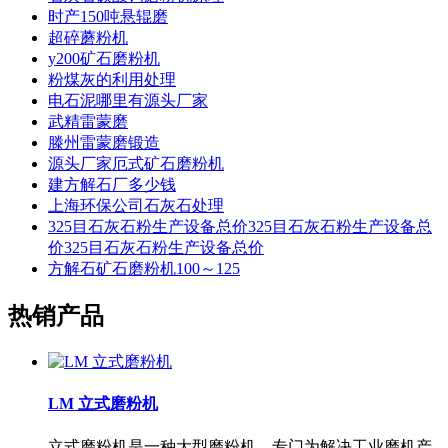
时产150吨悬辊磨
超碎蘑粉机
y200矿石磨粉机
粉煤灰的利用处理
电石泥哪里有源头厂家
武精雷蒙磨
滕州雷蒙磨锻造
源头厂家厄式矿石磨粉机
建方解石厂多少钱
上海环保公司石灰石处理
325目石灰石粉生产设备总价325目石灰石粉生产设备总
价325目石灰石粉生产设备总价
方解石矿石磨粉机100～125
热销产品
LM 立式磨粉机
立式磨粉机是一种大型磨粉机，专门为解决工业磨机产