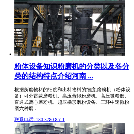
粉体设备知识粉磨机的分类以及各分
类的结构特点介绍河南 ...
根据所磨物料的细度和出料物料的细度,磨粉机（粉体设
备）可分雷蒙磨粉机、高压悬辊粉磨机、高压微粉磨、
直通式离心磨粉机、超压梯形磨粉设备、三环中速微粉
磨六种磨 .
联系电话: 180 3780 8511