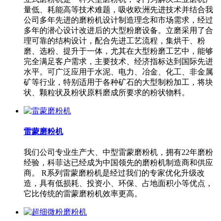
量低、耗能高等技术难题，吸收欧洲先进技术并结合我
公司多年先进的磨粉机设计制造理念和市场需求，经过
多年的潜心设计改进后的大型粉磨设备。立磨采用了合
理可靠的结构设计，配合先进工艺流程，集烘干、粉
磨、选粉、提升于一体，尤其在大型粉磨工艺中，能够
完全满足客户需求，主要技术、经济指标达到国际先进
水平。可广泛应用于水泥、电力、冶金、化工、非金属
矿等行业，特别适用于各种矿石的大型制粉加工，将块
状、颗粒状及粉状原料磨成所要求的粉状物料。
雷蒙磨粉机
我们公司专业生产大、中型雷蒙磨粉机，拥有22年磨粉
经验，科菲达已经成为中国领先的磨粉机制造商和供应
商。 R系列雷蒙磨粉机是经过我们的专家优化升级改
造，具有低损耗、投资小、环保、占地面积小等优点，
它比传统的雷蒙磨粉机效率更高。