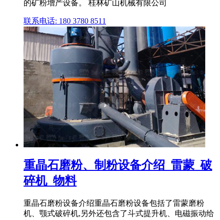
的矿粉增产设备。 桂林矿山机械有限公司
联系电话: 180 3780 8511
重晶石磨粉、制粉设备介绍_雷蒙_破
碎机_物料
重晶石磨粉设备介绍重晶石磨粉设备包括了雷蒙磨粉
机、颚式破碎机,另外还包含了斗式提升机、电磁振动给