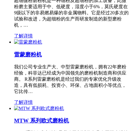
超细微粉磨粉机是一种细粉及超细粉的加工设备，此微
粉磨主要适用于中、低硬度，湿度小于6%，莫氏硬度在
9级以下的非易燃易爆的非金属物料。它是经过20多次的
试验和改进，为超细粉的生产而研发制造的新型磨粉
机，…
了解详情
雷蒙磨粉机
我们公司专业生产大、中型雷蒙磨粉机，拥有22年磨粉
经验，科菲达已经成为中国领先的磨粉机制造商和供应
商。 R系列雷蒙磨粉机是经过我们的专家优化升级改
造，具有低损耗、投资小、环保、占地面积小等优点，
它比传…
了解详情
MTW 系列欧式磨粉机