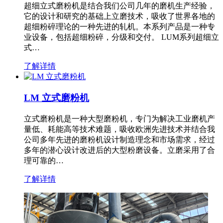
超细立式磨粉机是结合我们公司几年的磨机生产经验，
它的设计和研究的基础上立磨技术，吸收了世界各地的
超细粉碎理论的一种先进的轧机。本系列产品是一种专
业设备，包括超细粉碎，分级和交付。 LUM系列超细立
式…
了解详情
LM 立式磨粉机
立式磨粉机是一种大型磨粉机，专门为解决工业磨机产
量低、耗能高等技术难题，吸收欧洲先进技术并结合我
公司多年先进的磨粉机设计制造理念和市场需求，经过
多年的潜心设计改进后的大型粉磨设备。立磨采用了合
理可靠的…
了解详情