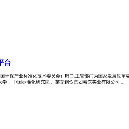
平台
（全国环保产业标准化技术委员会）归口,主管部门为国家发展改革
学 、中国标准化研究院 、莱芜钢铁集团泰东实业有限公司 ...