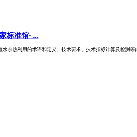
准馆· ...
冲渣水余热利用的术语和定义、技术要求、技术指标计算及检测等内