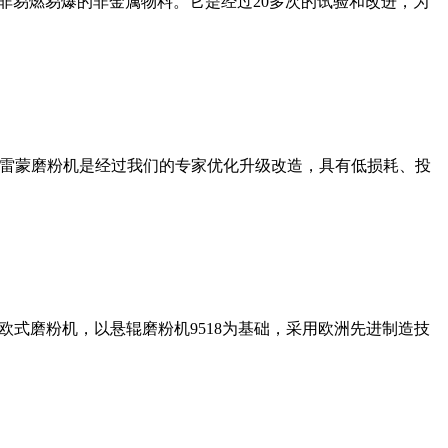
非易燃易爆的非金属物料。它是经过20多次的试验和改进，为
列雷蒙磨粉机是经过我们的专家优化升级改造，具有低损耗、投
式磨粉机，以悬辊磨粉机9518为基础，采用欧洲先进制造技