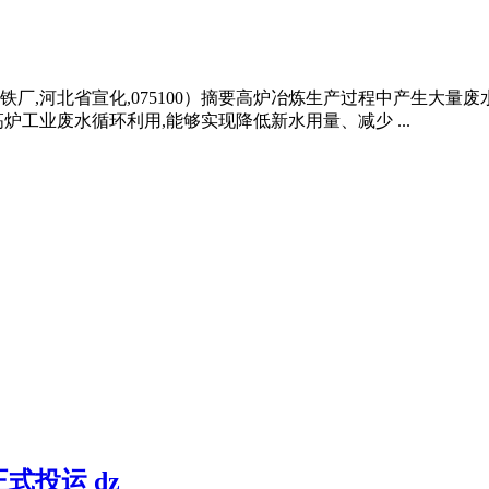
,河北省宣化,075100）摘要高炉冶炼生产过程中产生大量废
工业废水循环利用,能够实现降低新水用量、减少 ...
投运 dz