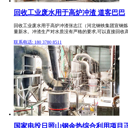
回收工业废水用于高炉冲渣 道客巴巴
回收工业废水用于高炉冲渣张志江（河北钢铁集团宣钢炼铁厂
量新水。冲渣生产对水质没有严格的要求,可以直接回收高炉
联系电话: 180 3780 8511
国家电投日照山钢余热综合利用项目正式