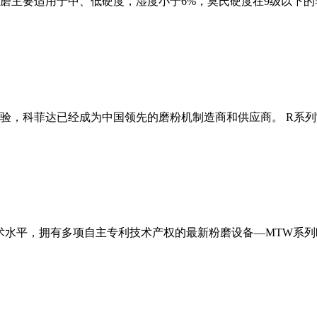
磨主要适用于中、低硬度，湿度小于6%，莫氏硬度在9级以下的
经验，科菲达已经成为中国领先的磨粉机制造商和供应商。 R系
术水平，拥有多项自主专利技术产权的最新粉磨设备—MTW系列欧