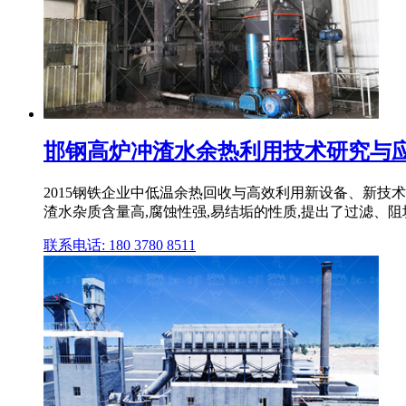
邯钢高炉冲渣水余热利用技术研究与应
2015钢铁企业中低温余热回收与高效利用新设备、新技术
渣水杂质含量高,腐蚀性强,易结垢的性质,提出了过滤、
联系电话: 180 3780 8511