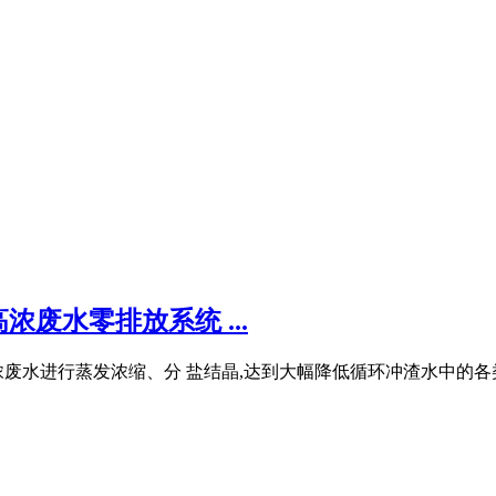
废水零排放系统 ...
废水进行蒸发浓缩、分 盐结晶,达到大幅降低循环冲渣水中的各类