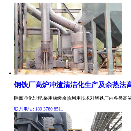
钢铁厂高炉冲渣清洁化生产及余热法高浓
除氯净化过程,采用梯级余热利用技术对钢铁厂内各类高浓
联系电话: 180 3780 8511