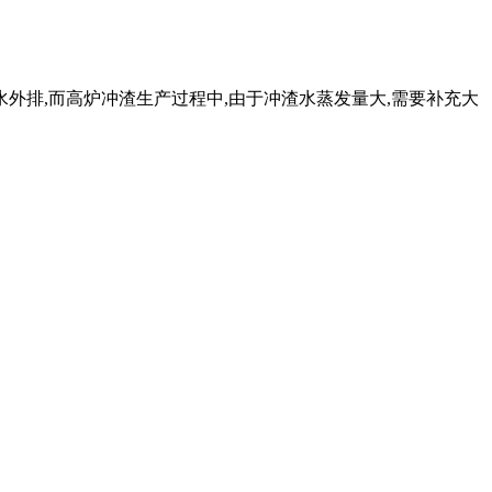
水外排,而高炉冲渣生产过程中,由于冲渣水蒸发量大,需要补充大