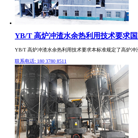
YB/T 高炉冲渣水余热利用技术要求国家标
YB/T 高炉冲渣水余热利用技术要求本标准规定了高炉
联系电话: 180 3780 8511