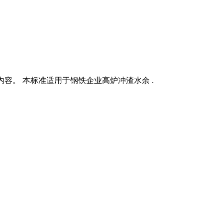
容。 本标准适用于钢铁企业高炉冲渣水余 .