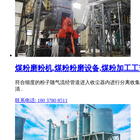
煤粉磨粉机,煤粉粉磨设备,煤粉加工工艺
符合细度的粉子随气流经管道进入收尘器内进行分离收集,收
清 .
联系电话: 180 3780 8511