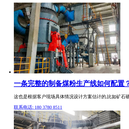
一条完整的制备煤粉生产线如何配置？
这也是根据客户现场具体情况设计方案估计的,比如矿石硬度
联系电话: 180 3780 8511