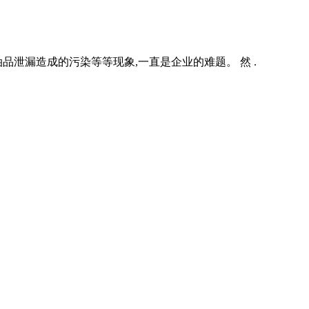
泄漏造成的污染等等现象,一直是企业的难题。 然 .