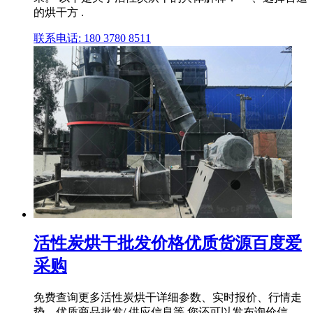
的烘干方 .
联系电话: 180 3780 8511
活性炭烘干批发价格优质货源百度爱
采购
免费查询更多活性炭烘干详细参数、实时报价、行情走
势、优质商品批发/ 供应信息等,您还可以发布询价信