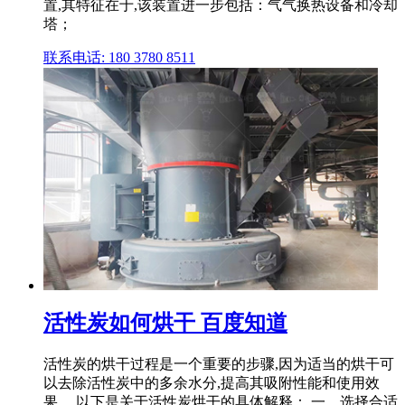
置,其特征在于,该装置进一步包括：气气换热设备和冷却
塔；
联系电话: 180 3780 8511
活性炭如何烘干 百度知道
活性炭的烘干过程是一个重要的步骤,因为适当的烘干可
以去除活性炭中的多余水分,提高其吸附性能和使用效
果。 以下是关于活性炭烘干的具体解释： 一、选择合适