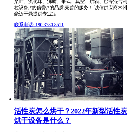
桨叶、流化床、沸腾、带式、真空、烘箱、窑等混合制
粒设备,*的信誉,*的品质,完善的服务！ 诚信供应商常州
豪迈干燥提供专业定 .
联系电话: 180 3780 8511
活性炭怎么烘干？2022年新型活性炭
烘干设备是什么？