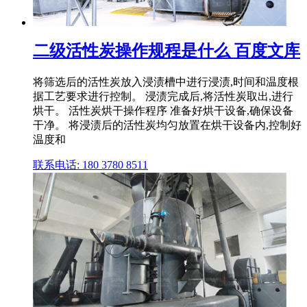
二级活性炭操作规程是什么 百度文库
将筛选后的活性炭放入浸渍槽中进行浸渍,时间和温度根
据工艺要求进行控制。 浸渍完成后,将活性炭取出,进行
烘干。 活性炭烘干操作程序 准备好烘干设备,确保设备
干净。 将浸渍后的活性炭均匀放置在烘干设备内,控制好
温度和
联系电话: 180 3780 8511