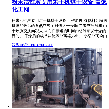
粉末活性炭专用烘干机烘干设备 盖德
化工网
粉末活性炭专用烘干机烘干设备 工作原理 湿物料经输送
机与加热后的自然空气同时进入干燥器,二者充分混和,由
于热质交换面积大,从而在很短的时间内达到蒸发干燥的
目的。 干燥后的成品从旋风分离器排出,一小部分飞粉由
联系电话: 180 3780 8511