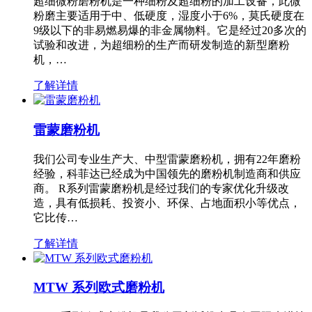
超细微粉磨粉机是一种细粉及超细粉的加工设备，此微
粉磨主要适用于中、低硬度，湿度小于6%，莫氏硬度在
9级以下的非易燃易爆的非金属物料。它是经过20多次的
试验和改进，为超细粉的生产而研发制造的新型磨粉
机，…
了解详情
雷蒙磨粉机
我们公司专业生产大、中型雷蒙磨粉机，拥有22年磨粉
经验，科菲达已经成为中国领先的磨粉机制造商和供应
商。 R系列雷蒙磨粉机是经过我们的专家优化升级改
造，具有低损耗、投资小、环保、占地面积小等优点，
它比传…
了解详情
MTW 系列欧式磨粉机