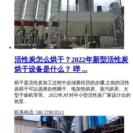
活性炭怎么烘干？2022年新型活性炭
烘干设备是什么？ 哔 ...
烘干是活性炭加工过程中必须要经历的步骤,之前的活性
炭烘干可以选择自然晒干、电加热烘房、蒸汽烘房、大
型干燥机等等。 2022年,针对中小型活性炭厂家设计出的
热泵 .
联系电话: 180 3780 8511