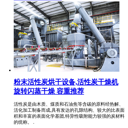
粉末活性炭烘干设备,活性炭干燥机
旋转闪蒸干燥 容重推荐
活性炭是由木质、煤质和石油焦等含碳的原料经热解、
活化加工制备而成,具有发达的孔隙结构、较大的比表面
积和丰富的表面化学基团,特异性吸附能力较强的炭材料
的统称。 .