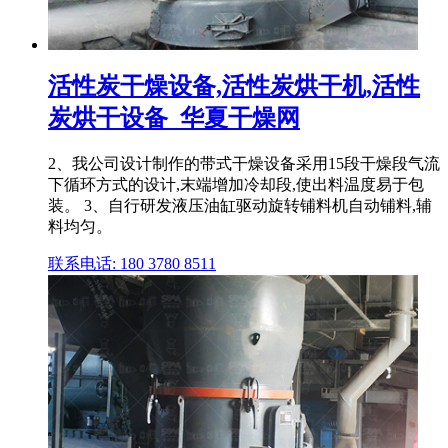
活性炭干燥设备,活性炭烘干机,活性
炭烘干设备_华夏干燥网
2、我公司设计制作的带式干燥设备采用15段干燥段气流
下循环方式的设计,末端增加冷却段,使出料温度易于包
装。 3、自行研发液压油缸驱动旋转铺料机自动铺料,辅
料均匀。
联系电话: 180 3780 8511