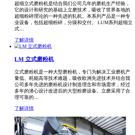
超细立式磨粉机是结合我们公司几年的磨机生产经验，
它的设计和研究的基础上立磨技术，吸收了世界各地的
超细粉碎理论的一种先进的轧机。本系列产品是一种专
业设备，包括超细粉碎，分级和交付。 LUM系列超细立
式…
了解详情
LM 立式磨粉机
立式磨粉机是一种大型磨粉机，专门为解决工业磨机产
量低、耗能高等技术难题，吸收欧洲先进技术并结合我
公司多年先进的磨粉机设计制造理念和市场需求，经过
多年的潜心设计改进后的大型粉磨设备。立磨采用了合
理可靠的…
了解详情