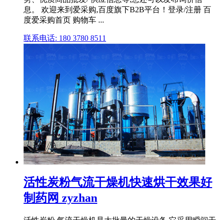
息。 欢迎来到爱采购,百度旗下B2B平台！登录/注册 百
度爱采购首页 购物车 ...
联系电话: 180 3780 8511
活性炭粉气流干燥机快速烘干效果好
制药网 zyzhan