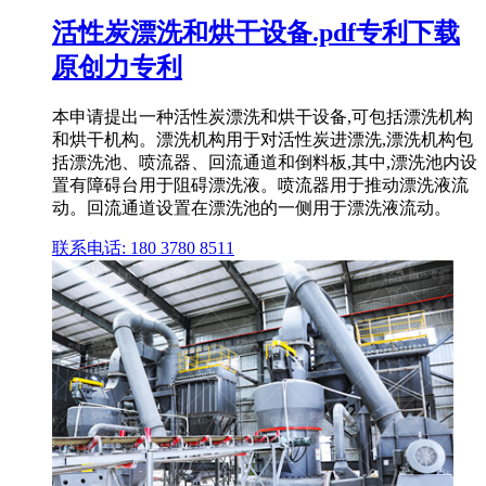
活性炭漂洗和烘干设备.pdf专利下载
原创力专利
本申请提出一种活性炭漂洗和烘干设备,可包括漂洗机构
和烘干机构。漂洗机构用于对活性炭进漂洗,漂洗机构包
括漂洗池、喷流器、回流通道和倒料板,其中,漂洗池内设
置有障碍台用于阻碍漂洗液。喷流器用于推动漂洗液流
动。回流通道设置在漂洗池的一侧用于漂洗液流动。
联系电话: 180 3780 8511