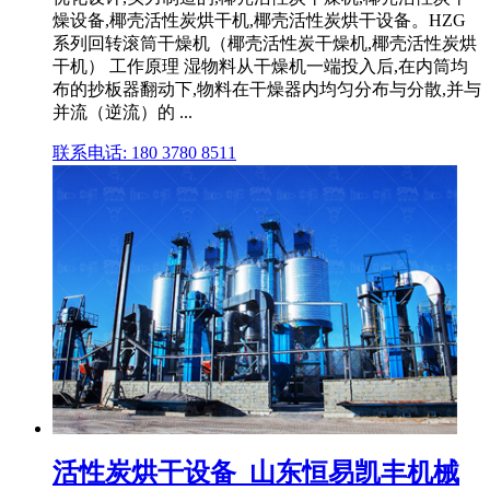
燥设备,椰壳活性炭烘干机,椰壳活性炭烘干设备。HZG
系列回转滚筒干燥机（椰壳活性炭干燥机,椰壳活性炭烘
干机） 工作原理 湿物料从干燥机一端投入后,在内筒均
布的抄板器翻动下,物料在干燥器内均匀分布与分散,并与
并流（逆流）的 ...
联系电话: 180 3780 8511
活性炭烘干设备_山东恒易凯丰机械