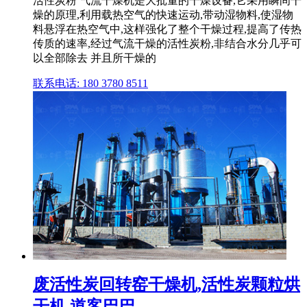
活性炭粉 气流干燥机是大批量的干燥设备,它采用瞬间干
燥的原理,利用载热空气的快速运动,带动湿物料,使湿物
料悬浮在热空气中,这样强化了整个干燥过程,提高了传热
传质的速率,经过气流干燥的活性炭粉,非结合水分几乎可
以全部除去 并且所干燥的
联系电话: 180 3780 8511
废活性炭回转窑干燥机,活性炭颗粒烘
干机 道客巴巴