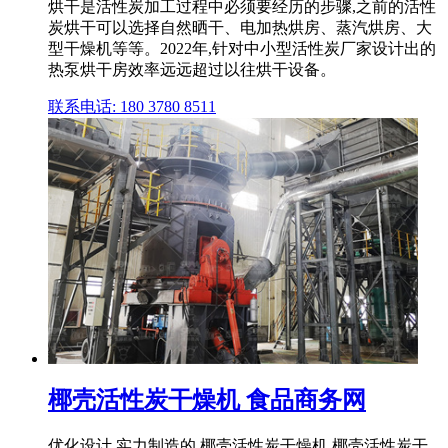
烘干是活性炭加工过程中必须要经历的步骤,之前的活性
炭烘干可以选择自然晒干、电加热烘房、蒸汽烘房、大
型干燥机等等。2022年,针对中小型活性炭厂家设计出的
热泵烘干房效率远远超过以往烘干设备。
联系电话: 180 3780 8511
椰壳活性炭干燥机 食品商务网
优化设计,实力制造的,椰壳活性炭干燥机,椰壳活性炭干