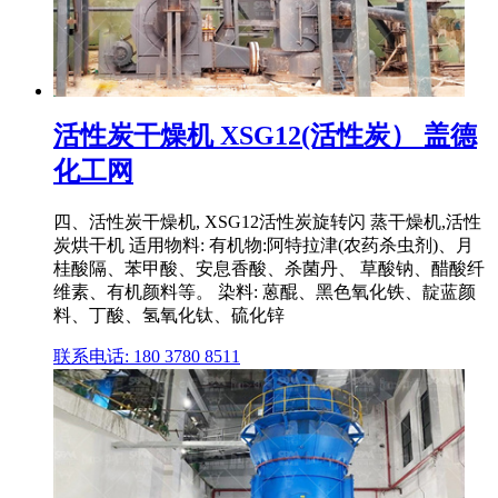
活性炭干燥机 XSG12(活性炭） 盖德
化工网
四、活性炭干燥机, XSG12活性炭旋转闪 蒸干燥机,活性
炭烘干机 适用物料: 有机物:阿特拉津(农药杀虫剂)、月
桂酸隔、苯甲酸、安息香酸、杀菌丹、 草酸钠、醋酸纤
维素、有机颜料等。 染料: 蒽醌、黑色氧化铁、靛蓝颜
料、丁酸、氢氧化钛、硫化锌
联系电话: 180 3780 8511