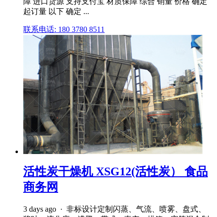
障 进口货源 支持支付宝 材质保障 综合 销量 价格 确定
起订量 以下 确定 ...
联系电话: 180 3780 8511
活性炭干燥机 XSG12(活性炭） 食品
商务网
3 days ago · 非标设计定制闪蒸、气流、喷雾、盘式、