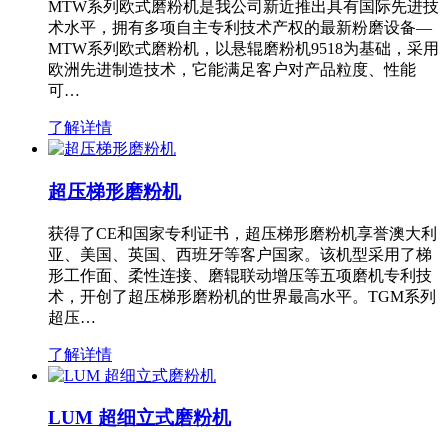
MTW系列欧式磨粉机是我公司新近推出具有国际先进技
术水平，拥有多项自主专利技术产权的最新粉磨设备—
MTW系列欧式磨粉机，以悬辊磨粉机9518为基础，采用
欧洲先进制造技术，它能满足客户对产品粒度、性能
可…
了解详情
超压梯形磨粉机
获得了CE和国家专利证书，超压梯形磨粉机享誉澳大利
亚、美国、英国、西班牙等客户国家。该机型采用了梯
形工作面、柔性连接、磨辊联动增压等五项磨机专利技
术，开创了超压梯形磨粉机的世界最高水平。TGM系列
超压…
了解详情
LUM 超细立式磨粉机