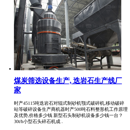
煤炭筛选设备生产, 迭岩石生产线厂
家
时产45115吨迭岩石对辊式制砂机颚式破碎机,移动破碎
站等破碎设备生产商机器时产500吨石料整形机工作原理
及优势,价格多少钱 新型石头制砂机设备多少钱一台？
30t/h小型石头碎石机成 .