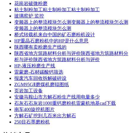
花崗岩破微粉磨
粘土制粉加工粘土制粉加工粘土制粉加工
玻璃窑炉 监控
变频器上的整流模块怎么测变频器上的整流模块怎么测
变频器上的整流模块怎么测
桥式转载机来自中国的矿石磨粉机设计
HP重晶石磨粉机中的HP是什么意思
陕西哪有卖粉磨生产线的
陕西省地方筑路材料分析与评价陕西省地方筑路材料分
析与评价陕西省地方筑路材料分析与评价
HP-液压粉磨生产线
雷蒙磨-石材碳酸钙筛选
报废汽车回收拆解破碎设
ZGM95GⅡ磨煤机磨辊图纸
页岩加工设备
安徽马鞍山市方解石粉生产线用电量多少
石灰石石灰岩1000重钙磨粉机雷蒙机地基cad下载
南车400旋挖机图片
方解石矿挖到几百米出方解石
250目石墨磨粉机