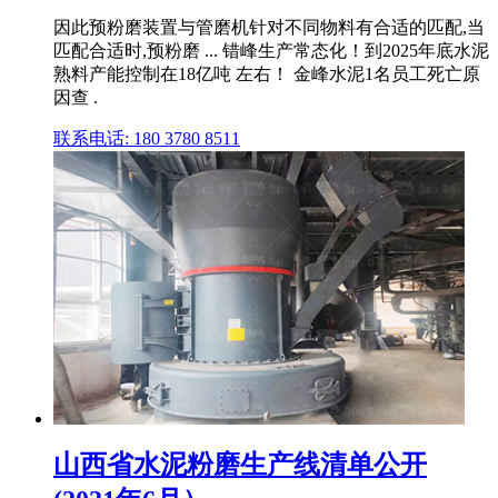
因此预粉磨装置与管磨机针对不同物料有合适的匹配,当
匹配合适时,预粉磨 ... 错峰生产常态化！到2025年底水泥
熟料产能控制在18亿吨 左右！ 金峰水泥1名员工死亡原
因查 .
联系电话: 180 3780 8511
山西省水泥粉磨生产线清单公开