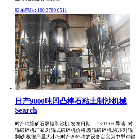
联系电话: 180 3780 8511
日产9000吨凹凸棒石粘土制沙机械
Search
时产吨镁矿石双辊制沙机 发布日期： 13:11:05 导读: 对
辊破碎机厂家,对辊式破碎机价格,双辊破碎机,液压对辊
制砂 根据产量大小把时产2065吨的设备定义为中型对辊