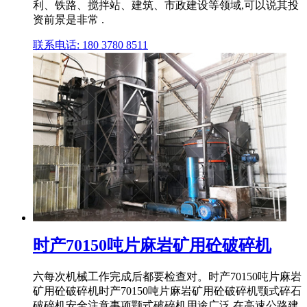
利、铁路、搅拌站、建筑、市政建设等领域,可以说其投
资前景是非常 .
联系电话: 180 3780 8511
时产70150吨片麻岩矿用砼破碎机
六每次机械工作完成后都要检查对。时产70150吨片麻岩
矿用砼破碎机时产70150吨片麻岩矿用砼破碎机颚式碎石
破碎机安全注意事项颚式破碎机用途广泛,在高速公路建