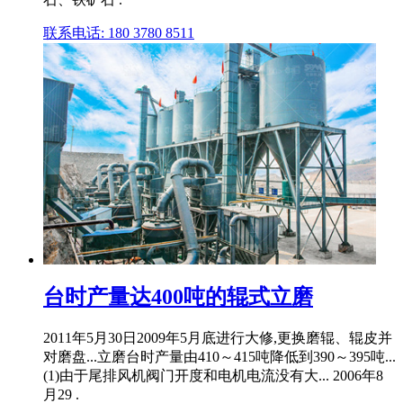
联系电话: 180 3780 8511
台时产量达400吨的辊式立磨
2011年5月30日2009年5月底进行大修,更换磨辊、辊皮并
对磨盘...立磨台时产量由410～415吨降低到390～395吨...
(1)由于尾排风机阀门开度和电机电流没有大... 2006年8
月29 .