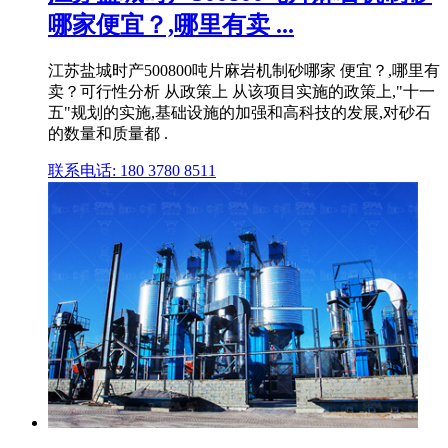
哪家便宜？,哪里有卖 ...
江苏盐城时产500800吨片麻岩机制砂哪家 便宜？,哪里有
卖？可行性分析 从政策上 从该项目实施的政策上,"十一
五"规划的实施,基础设施的加强和高科技的发展,对砂石
的数量和质量都 .
联系电话: 180 3780 8511