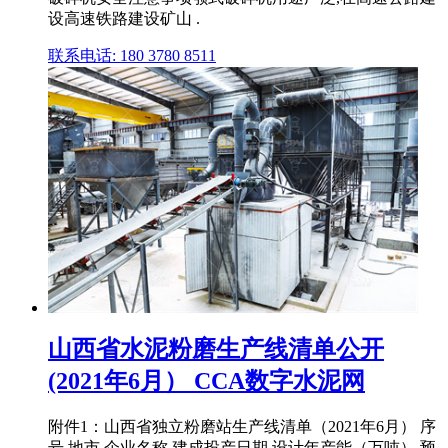
设高速铁路建设矿山 .
联系电话: 180 3780 8511
山西省水泥粉磨生产线清单公开
(2021年6月） CCA数字水泥网
附件1：山西省独立粉磨站生产线清单（2021年6月） 序
号 地市 企业名称 建成投产日期 设计年产能（万吨） 预