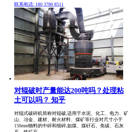
联系电话: 180 3780 8511
对辊破时产量能达200吨吗？处理粘
土可以吗？ 知乎
对辊式破碎机简称对辊破,适用于水泥、化工、电力、矿
山、冶金、建材、耐火材料、煤矿等行业对尺寸小于
150mm物料的中碎和细碎,如煤、煤矸石、焦碳、石灰
石、铁矿石 .