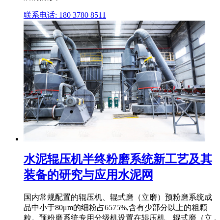
联系电话: 180 3780 8511
水泥辊压机半终粉磨系统新工艺及其
装备的研究与应用水泥网
国内常规配置的辊压机、辊式磨（立磨）预粉磨系统成
品中小于80μm的细粉占6575%,含有少部分以上的粗颗
粒。预粉磨系统专用分级机设置在辊压机、辊式磨（立 .