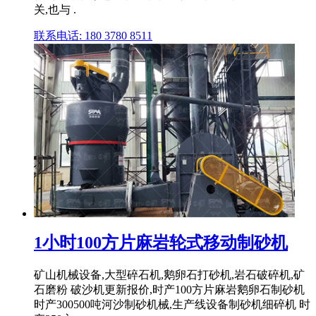
关,也与 .
联系电话: 180 3780 8511
1小时100方片麻岩轮式移动制砂机
矿山机械设备,大型碎石机,鹅卵石打砂机,岩石破碎机,矿
石磨粉 破沙机更新报价,时产100方片麻岩鹅卵石制砂机
时产300500吨河沙制砂机械,生产线设备制砂机细碎机 时