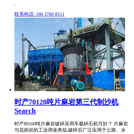
.
联系电话: 180 3780 8511
时产70120吨片麻岩第三代制沙机
Search
时产80100吨片麻岩破碎采用车载碎石机可好？ 片麻岩
与花岗岩的工业用途类似,破碎后广泛应用于公路、水