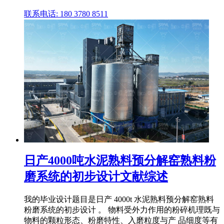
联系电话: 180 3780 8511
日产4000吨水泥熟料预分解窑熟料粉
磨系统的初步设计文献综述
我的毕业设计题目是日产 4000t 水泥熟料预分解窑熟料
粉磨系统的初步设计 。 物料受外力作用的粉碎机理既与
物料的颗粒形态、粉磨特性、入磨粒度与产 品细度等有