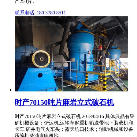
产250方 .
联系电话: 180 3780 8511
时产70150吨片麻岩立式破石机
时产70150吨片麻岩立式破石机 2018/04/16 具体展品有采
矿机械设备；铲运机,运输车起重机输送带地下装载机和
卡车,矿井电气火车头；露天坑口技术；辅助机械和设备
压缩机柴油发电机地 .