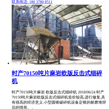
联系电话: 180 3780 8511
时产70150吨片麻岩欧版反击式细碎
机
时产70150吨片麻岩 欧版反击式细碎机 2018/06/24 时产
70150吨片麻岩欧版反击式细碎机造价较高,进行修复,具
有很高的经济意义.小型圆锥破碎机设备定锥的耐磨堆焊
后的情形。 .