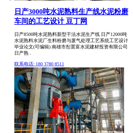
日产3000吨水泥熟料生产线水泥粉磨
车间的工艺设计 豆丁网
日产8500吨水泥熟料新型干法水泥生产线 日产12000吨
水泥熟料水泥厂生料粉磨与废气处理工艺系统工艺设计
毕业论文(可编辑) 南雄市彤置富水泥建材投资有限公司
日产熟 .
联系电话: 180 3780 8511