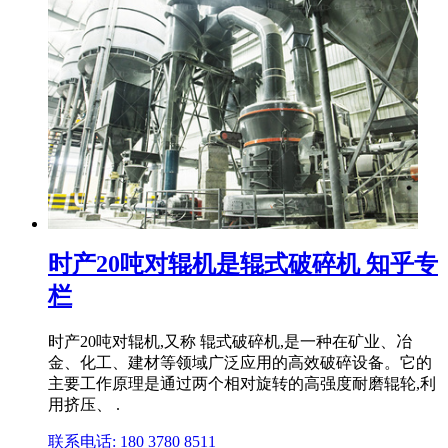
时产20吨对辊机是辊式破碎机 知乎专
栏
时产20吨对辊机,又称 辊式破碎机,是一种在矿业、冶
金、化工、建材等领域广泛应用的高效破碎设备。它的
主要工作原理是通过两个相对旋转的高强度耐磨辊轮,利
用挤压、 .
联系电话: 180 3780 8511