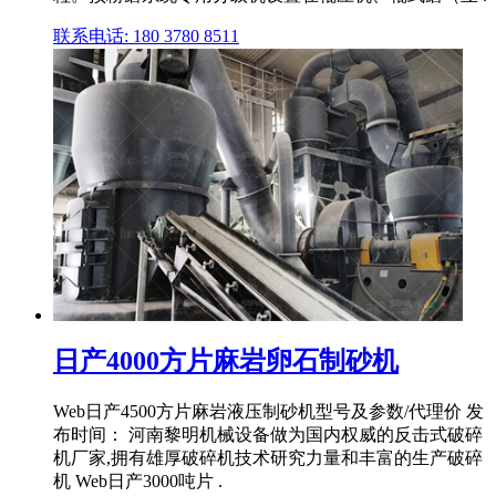
联系电话: 180 3780 8511
日产4000方片麻岩卵石制砂机
Web日产4500方片麻岩液压制砂机型号及参数/代理价 发
布时间： 河南黎明机械设备做为国内权威的反击式破碎
机厂家,拥有雄厚破碎机技术研究力量和丰富的生产破碎
机 Web日产3000吨片 .