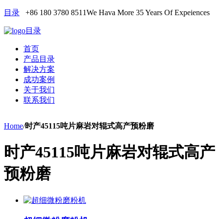
目录
+86 180 3780 8511
We Hava More 35 Years Of Expeiences
目录
首页
产品目录
解决方案
成功案例
关于我们
联系我们
Home
/
时产45115吨片麻岩对辊式高产预粉磨
时产45115吨片麻岩对辊式高产
预粉磨