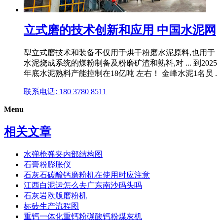
立式磨的技术创新和应用 中国水泥网
型立式磨技术和装备不仅用于烘干粉磨水泥原料,也用于
水泥烧成系统的煤粉制备及粉磨矿渣和熟料,对 ... 到2025
年底水泥熟料产能控制在18亿吨 左右！ 金峰水泥1名员 .
联系电话: 180 3780 8511
Menu
相关文章
水弹枪弹夹内部结构图
石膏粉膨胀仪
石灰石碳酸钙磨粉机在使用时应注意
江西白泥运怎么去广东南沙码头吗
石灰岩欧版磨粉机
标砖生产流程图
重钙一体化重钙粉碳酸钙粉煤灰机