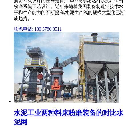
摘要本次设计的任务是日产5000吨水泥熟料水泥厂生料
粉磨系统工艺设计。近年来随着我国装备制造业技术水
平和生产能力的不断提高,水泥生产线的规模大型化已渐
成趋势。 .
联系电话: 180 3780 8511
水泥工业两种料床粉磨装备的对比水
泥网