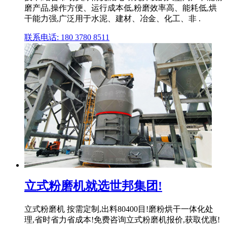
磨产品,操作方便、运行成本低,粉磨效率高、能耗低,烘
干能力强,广泛用于水泥、建材、冶金、化工、非 .
联系电话: 180 3780 8511
立式粉磨机就选世邦集团!
立式粉磨机 按需定制,出料80400目!磨粉烘干一体化处
理,省时省力省成本!免费咨询立式粉磨机报价,获取优惠!