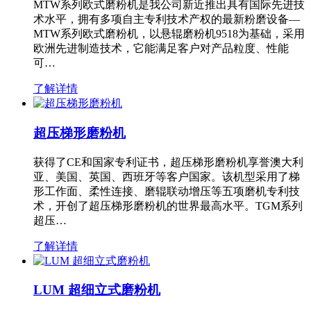
MTW系列欧式磨粉机是我公司新近推出具有国际先进技
术水平，拥有多项自主专利技术产权的最新粉磨设备—
MTW系列欧式磨粉机，以悬辊磨粉机9518为基础，采用
欧洲先进制造技术，它能满足客户对产品粒度、性能
可…
了解详情
超压梯形磨粉机
获得了CE和国家专利证书，超压梯形磨粉机享誉澳大利
亚、美国、英国、西班牙等客户国家。该机型采用了梯
形工作面、柔性连接、磨辊联动增压等五项磨机专利技
术，开创了超压梯形磨粉机的世界最高水平。TGM系列
超压…
了解详情
LUM 超细立式磨粉机