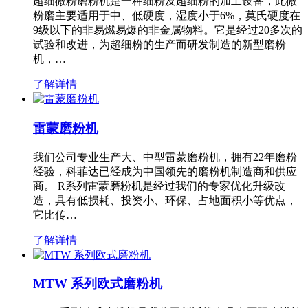
超细微粉磨粉机是一种细粉及超细粉的加工设备，此微
粉磨主要适用于中、低硬度，湿度小于6%，莫氏硬度在
9级以下的非易燃易爆的非金属物料。它是经过20多次的
试验和改进，为超细粉的生产而研发制造的新型磨粉
机，…
了解详情
雷蒙磨粉机
我们公司专业生产大、中型雷蒙磨粉机，拥有22年磨粉
经验，科菲达已经成为中国领先的磨粉机制造商和供应
商。 R系列雷蒙磨粉机是经过我们的专家优化升级改
造，具有低损耗、投资小、环保、占地面积小等优点，
它比传…
了解详情
MTW 系列欧式磨粉机