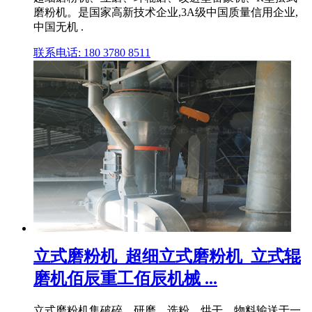
磨粉机。是国家高新技术企业,3A级中国质量信用企业,
中国无机 .
联系电话: 180 3780 8511
立式磨粉机_超细立式磨粉机_立式辊
磨机佰辰重工佰辰机械 ...
立式磨粉机集破碎、研磨、选粉、烘干、物料输送于一