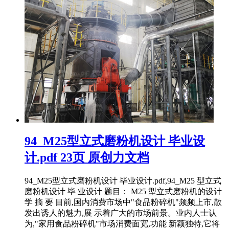
94_M25型立式磨粉机设计 毕业设
计.pdf 23页 原创力文档
94_M25型立式磨粉机设计 毕业设计.pdf,94_M25 型立式
磨粉机设计 毕 业设计 题目： M25 型立式磨粉机的设计
学 摘 要 目前,国内消费市场中"食品粉碎机"频频上市,散
发出诱人的魅力,展 示着广大的市场前景。业内人士认
为,"家用食品粉碎机"市场消费面宽,功能 新颖独特,它将