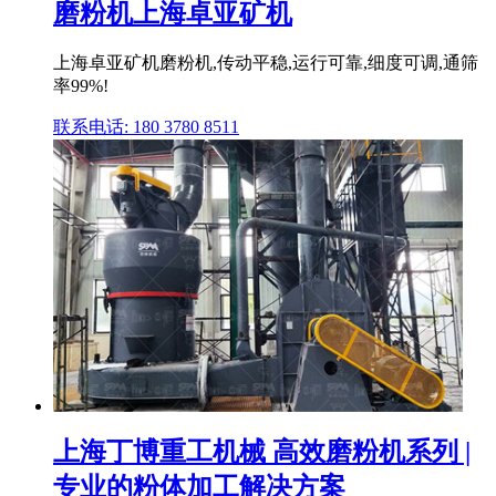
磨粉机上海卓亚矿机
上海卓亚矿机磨粉机,传动平稳,运行可靠,细度可调,通筛
率99%!
联系电话: 180 3780 8511
上海丁博重工机械 高效磨粉机系列 |
专业的粉体加工解决方案