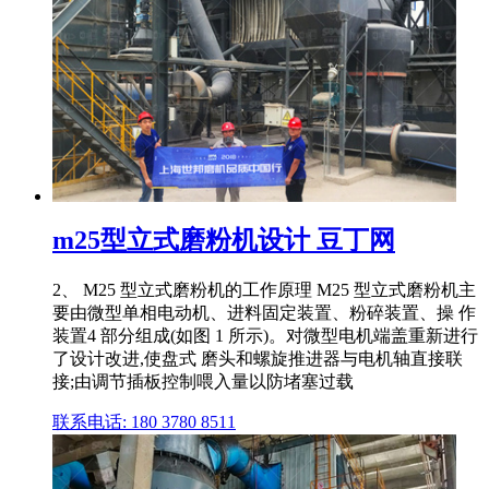
m25型立式磨粉机设计 豆丁网
2、 M25 型立式磨粉机的工作原理 M25 型立式磨粉机主
要由微型单相电动机、进料固定装置、粉碎装置、操 作
装置4 部分组成(如图 1 所示)。对微型电机端盖重新进行
了设计改进,使盘式 磨头和螺旋推进器与电机轴直接联
接;由调节插板控制喂入量以防堵塞过载
联系电话: 180 3780 8511