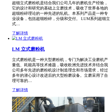
超细立式磨粉机是结合我们公司几年的磨机生产经验，
它的设计和研究的基础上立磨技术，吸收了世界各地的
超细粉碎理论的一种先进的轧机。本系列产品是一种专
业设备，包括超细粉碎，分级和交付。 LUM系列超细立
式…
了解详情
LM 立式磨粉机
立式磨粉机是一种大型磨粉机，专门为解决工业磨机产
量低、耗能高等技术难题，吸收欧洲先进技术并结合我
公司多年先进的磨粉机设计制造理念和市场需求，经过
多年的潜心设计改进后的大型粉磨设备。立磨采用了合
理可靠的…
了解详情