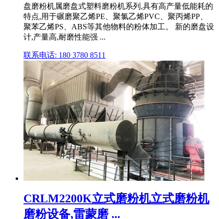
盘磨粉机属磨盘式塑料磨粉机系列,具有高产量低能耗的
特点,用于碾磨聚乙烯PE、聚氯乙烯PVC、聚丙烯PP、
聚苯乙烯PS、ABS等其他物料的粉体加工。 新的磨盘设
计,产量高,耐磨性能强 ...
联系电话: 180 3780 8511
CRLM2200K立式磨粉机立式磨粉机
磨粉设备,雷蒙磨 ...