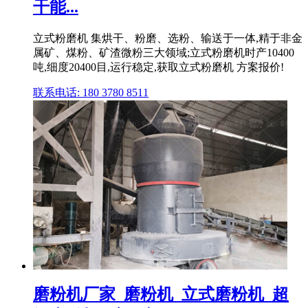
干能...
立式粉磨机 集烘干、粉磨、选粉、输送于一体,精于非金
属矿、煤粉、矿渣微粉三大领域;立式粉磨机时产10400
吨,细度20400目,运行稳定,获取立式粉磨机 方案报价!
联系电话: 180 3780 8511
磨粉机厂家_磨粉机_立式磨粉机_超