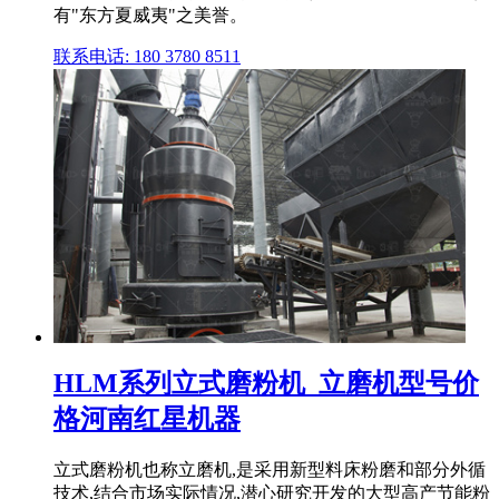
有"东方夏威夷"之美誉。
联系电话: 180 3780 8511
HLM系列立式磨粉机_立磨机型号价
格河南红星机器
立式磨粉机也称立磨机,是采用新型料床粉磨和部分外循
技术,结合市场实际情况,潜心研究开发的大型高产节能粉