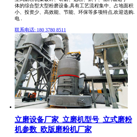
体的综合型大型粉磨设备,具有工艺流程集中、占地面积
小、投资少、高效能、节能、环保等多项特点,欢迎选购.
电 .
联系电话: 180 3780 8511
立磨设备厂家_立磨机型号_立式磨粉
机参数_欧版磨粉机厂家