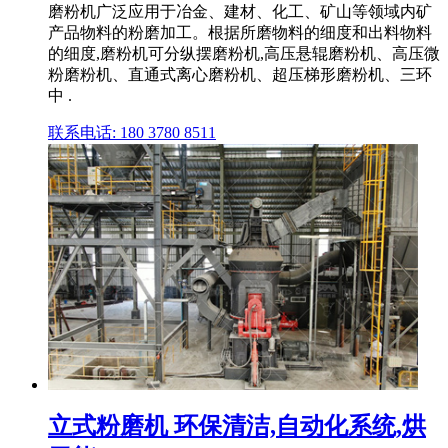
磨粉机广泛应用于冶金、建材、化工、矿山等领域内矿
产品物料的粉磨加工。根据所磨物料的细度和出料物料
的细度,磨粉机可分纵摆磨粉机,高压悬辊磨粉机、高压微
粉磨粉机、直通式离心磨粉机、超压梯形磨粉机、三环
中 .
联系电话: 180 3780 8511
立式粉磨机 环保清洁,自动化系统,烘