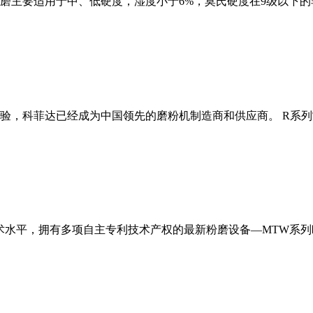
磨主要适用于中、低硬度，湿度小于6%，莫氏硬度在9级以下的
经验，科菲达已经成为中国领先的磨粉机制造商和供应商。 R系
术水平，拥有多项自主专利技术产权的最新粉磨设备—MTW系列欧