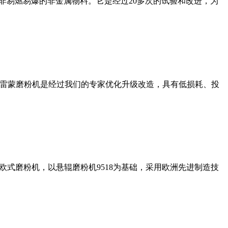
非易燃易爆的非金属物料。它是经过20多次的试验和改进，为
列雷蒙磨粉机是经过我们的专家优化升级改造，具有低损耗、投
式磨粉机，以悬辊磨粉机9518为基础，采用欧洲先进制造技