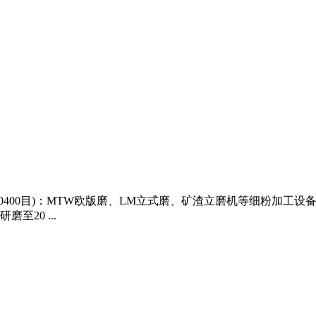
400目)：MTW欧版磨、LM立式磨、矿渣立磨机等细粉加工设
20 ...