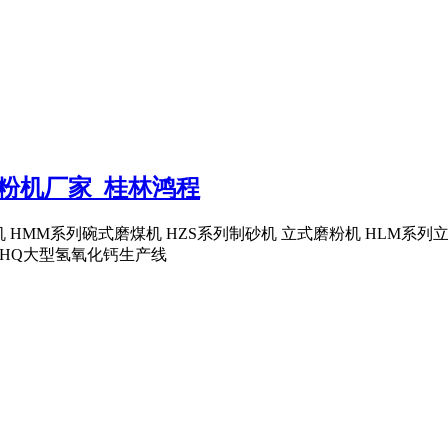
粉机厂家_桂林鸿程
机 HMM系列碗式磨煤机 HZS系列制砂机 立式磨粉机 HLM系列
 HQ大型氢氧化钙生产线