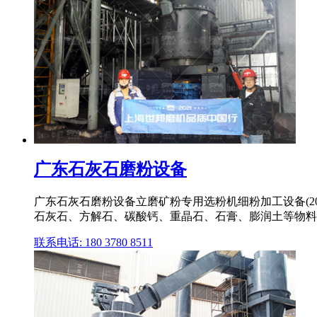
广东石灰石磨粉设备
广东石灰石磨粉设备立磨矿粉专用选粉机细粉加工设备(20
石灰石、方解石、碳酸钙、重晶石、石膏、膨润土等物料研磨至
联系电话: 180 3780 8511