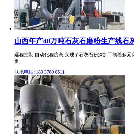
山西年产40万吨石灰石磨粉生产线石灰石
远程控制,自动化程度高,实现了石灰石粉深加工朝着多元
更 .
联系电话: 180 3780 8511