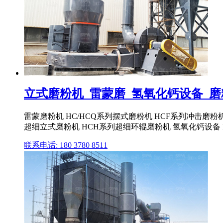
立式磨粉机_雷蒙磨_氢氧化钙设备_磨
雷蒙磨粉机 HC/HCQ系列摆式磨粉机 HCF系列冲击磨粉
超细立式磨粉机 HCH系列超细环辊磨粉机 氢氧化钙设备
联系电话: 180 3780 8511