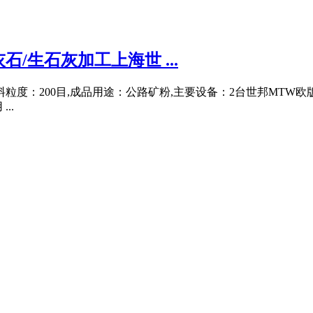
/生石灰加工上海世 ...
粒度：200目,成品用途：公路矿粉,主要设备：2台世邦MTW欧版
..