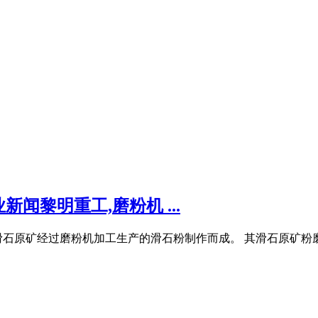
闻黎明重工,磨粉机 ...
滑石原矿经过磨粉机加工生产的滑石粉制作而成。 其滑石原矿