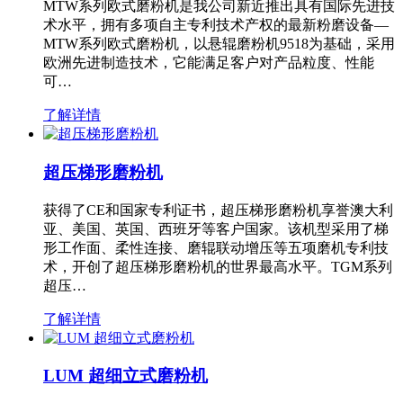
MTW系列欧式磨粉机是我公司新近推出具有国际先进技
术水平，拥有多项自主专利技术产权的最新粉磨设备—
MTW系列欧式磨粉机，以悬辊磨粉机9518为基础，采用
欧洲先进制造技术，它能满足客户对产品粒度、性能
可…
了解详情
超压梯形磨粉机
获得了CE和国家专利证书，超压梯形磨粉机享誉澳大利
亚、美国、英国、西班牙等客户国家。该机型采用了梯
形工作面、柔性连接、磨辊联动增压等五项磨机专利技
术，开创了超压梯形磨粉机的世界最高水平。TGM系列
超压…
了解详情
LUM 超细立式磨粉机