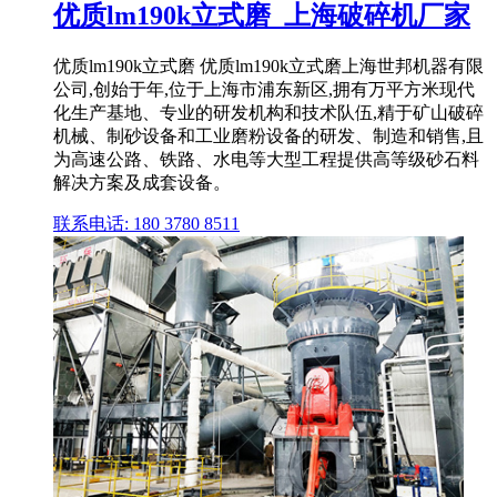
优质lm190k立式磨_上海破碎机厂家
优质lm190k立式磨 优质lm190k立式磨上海世邦机器有限
公司,创始于年,位于上海市浦东新区,拥有万平方米现代
化生产基地、专业的研发机构和技术队伍,精于矿山破碎
机械、制砂设备和工业磨粉设备的研发、制造和销售,且
为高速公路、铁路、水电等大型工程提供高等级砂石料
解决方案及成套设备。
联系电话: 180 3780 8511