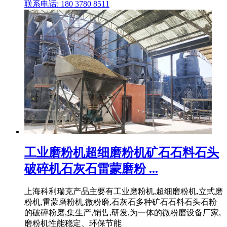
联系电话: 180 3780 8511
工业磨粉机超细磨粉机矿石石料石头
破碎机石灰石雷蒙磨粉 ...
上海科利瑞克产品主要有工业磨粉机,超细磨粉机,立式磨
粉机,雷蒙磨粉机,微粉磨,石灰石多种矿石石料石头石粉
的破碎粉磨,集生产,销售,研发,为一体的微粉磨设备厂家,
磨粉机性能稳定、环保节能