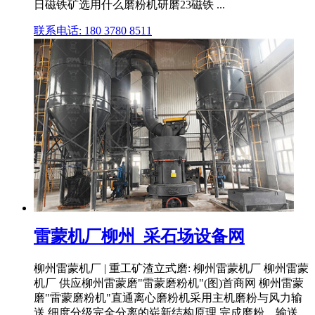
日磁铁矿选用什么磨粉机研磨23磁铁 ...
联系电话: 180 3780 8511
雷蒙机厂柳州_采石场设备网
柳州雷蒙机厂 | 重工矿渣立式磨: 柳州雷蒙机厂 柳州雷蒙
机厂 供应柳州雷蒙磨"雷蒙磨粉机"(图)首商网 柳州雷蒙
磨"雷蒙磨粉机"直通离心磨粉机采用主机磨粉与风力输
送,细度分级完全分离的崭新结构原理,完成磨粉、输送