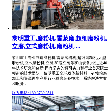
黎明重工,磨粉机,雷蒙磨,超细磨粉机,
立磨,立式磨粉机,磨粉机 ...
黎明重工专业制造磨粉机,雷蒙磨粉机,超细磨粉机,大型
磨粉机,立式磨粉机,立磨,矿渣立磨等矿山设备,经过近40
年技术研究和创新,拥有坚实的科研实力和行业首家院士
领衔的技术团队。黎明重工全球粉体新材料、矿物粉磨
加工和资源再生利用行业粉磨装备技术、系统解决方案
和服务 .
联系电话: 180 3780 8511