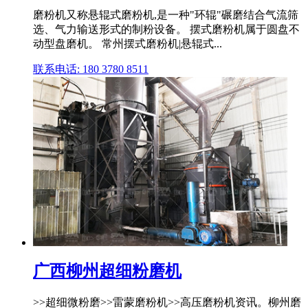
磨粉机又称悬辊式磨粉机,是一种"环辊"碾磨结合气流筛
选、气力输送形式的制粉设备。 摆式磨粉机属于圆盘不
动型盘磨机。 常州摆式磨粉机|悬辊式...
联系电话: 180 3780 8511
广西柳州超细粉磨机
>>超细微粉磨>>雷蒙磨粉机>>高压磨粉机资讯。柳州磨