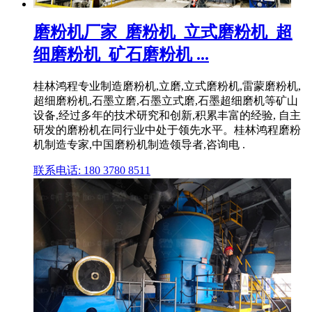
磨粉机厂家_磨粉机_立式磨粉机_超
细磨粉机_矿石磨粉机 ...
桂林鸿程专业制造磨粉机,立磨,立式磨粉机,雷蒙磨粉机,
超细磨粉机,石墨立磨,石墨立式磨,石墨超细磨机等矿山
设备,经过多年的技术研究和创新,积累丰富的经验, 自主
研发的磨粉机在同行业中处于领先水平。桂林鸿程磨粉
机制造专家,中国磨粉机制造领导者,咨询电 .
联系电话: 180 3780 8511