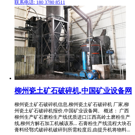
联系电话: 180 3780 8511
柳州瓷土矿石破碎机,中国矿业设备网
柳州瓷土矿石破碎机信息,柳州瓷土矿石破碎机 厂家,柳
州瓷土矿石破碎机报价,中国矿业设备网。 概述： 广西
柳州生产矿石磨粉生产线优质进口江西高岭土磨粉生产
线,柳州方解石加工机械该系... 石膏粉生产线流程大块石
膏料经鄂式破碎机破碎到所需粒度后,由提升机将物料...