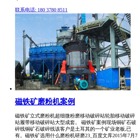
联系电话: 180 3780 8511
磁铁矿磨粉机案例
磁铁矿立式磨粉机超细微粉磨移动破碎站轮胎移动破碎
站履带移动破碎站大型成套。 磁铁矿案例现场铜矿石破
碎线铜矿石破碎线该客户是土耳其的一个矿业老板,已
有。磁铁矿选用什么磨粉机研磨23_百度文库2015年7月7