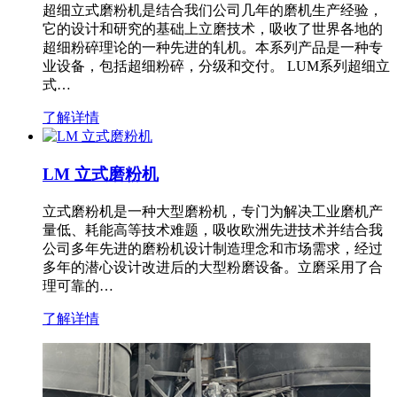
超细立式磨粉机是结合我们公司几年的磨机生产经验，
它的设计和研究的基础上立磨技术，吸收了世界各地的
超细粉碎理论的一种先进的轧机。本系列产品是一种专
业设备，包括超细粉碎，分级和交付。 LUM系列超细立
式…
了解详情
LM 立式磨粉机
立式磨粉机是一种大型磨粉机，专门为解决工业磨机产
量低、耗能高等技术难题，吸收欧洲先进技术并结合我
公司多年先进的磨粉机设计制造理念和市场需求，经过
多年的潜心设计改进后的大型粉磨设备。立磨采用了合
理可靠的…
了解详情