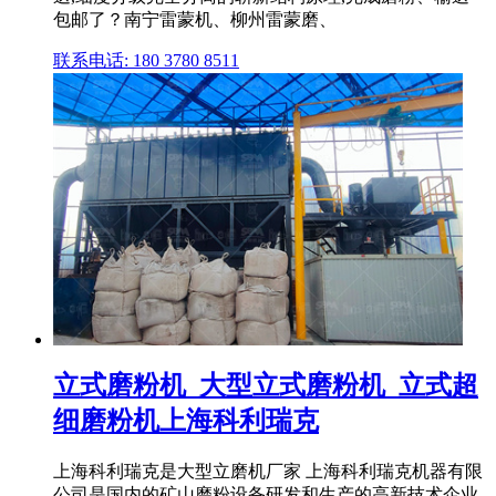
包邮了？南宁雷蒙机、柳州雷蒙磨、
联系电话: 180 3780 8511
立式磨粉机_大型立式磨粉机_立式超
细磨粉机上海科利瑞克
上海科利瑞克是大型立磨机厂家 上海科利瑞克机器有限
公司是国内的矿山磨粉设备研发和生产的高新技术企业,