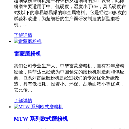
超细微粉磨粉机是一种细粉及超细粉的加工设备，此微
粉磨主要适用于中、低硬度，湿度小于6%，莫氏硬度在
9级以下的非易燃易爆的非金属物料。它是经过20多次的
试验和改进，为超细粉的生产而研发制造的新型磨粉
机，…
了解详情
雷蒙磨粉机
我们公司专业生产大、中型雷蒙磨粉机，拥有22年磨粉
经验，科菲达已经成为中国领先的磨粉机制造商和供应
商。 R系列雷蒙磨粉机是经过我们的专家优化升级改
造，具有低损耗、投资小、环保、占地面积小等优点，
它比传…
了解详情
MTW 系列欧式磨粉机