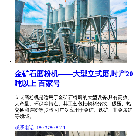
金矿石磨粉机——大型立式磨,时产20
吨以上 百家号
立式磨粉机是适用于金矿石粉磨的大型设备,具有高效、
大产量、环保等特点。其工艺包括物料分散、碾压、热
交换和选粉等步骤,可广泛应用于金矿、铁矿、非金属矿
等领域。
联系电话: 180 3780 8511