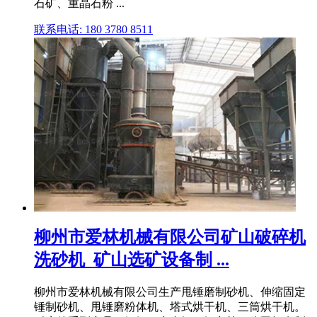
石矿、重晶石粉 ...
联系电话: 180 3780 8511
柳州市爱林机械有限公司矿山破碎机
洗砂机_矿山选矿设备制 ...
柳州市爱林机械有限公司生产甩锤磨制砂机、伸缩固定
锤制砂机、甩锤磨粉体机、塔式烘干机、三筒烘干机。