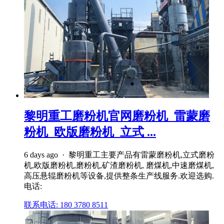
黎明重工磨粉机官网磨粉机_雷蒙磨
粉机_欧版磨粉机_立式 ...
6 days ago · 黎明重工主要产品有雷蒙磨粉机,立式磨粉
机,欧版磨粉机,磨粉机,矿渣磨粉机, 磨煤机,中速磨煤机,
高压悬辊磨粉机等设备,提供整条生产线服务.欢迎选购.
电话:
联系电话: 180 3780 8511