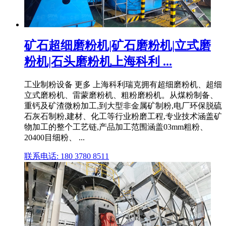
矿石超细磨粉机|矿石磨粉机|立式磨
粉机|石头磨粉机上海科利 ...
工业制粉设备 更多 上海科利瑞克拥有超细磨粉机、超细
立式磨粉机、雷蒙磨粉机、粗粉磨粉机。从煤粉制备、
重钙及矿渣微粉加工,到大型非金属矿制粉,电厂环保脱硫
石灰石制粉,建材、化工等行业粉磨工程,专业技术涵盖矿
物加工的整个工艺链,产品加工范围涵盖03mm粗粉、
20400目细粉、 ...
联系电话: 180 3780 8511