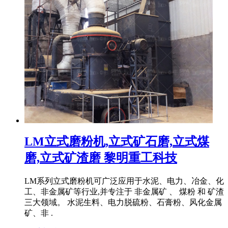
LM立式磨粉机,立式矿石磨,立式煤
磨,立式矿渣磨 黎明重工科技
LM系列立式磨粉机可广泛应用于水泥、电力、冶金、化
工、非金属矿等行业,并专注于 非金属矿 、 煤粉 和 矿渣
三大领域。 水泥生料、电力脱硫粉、石膏粉、风化金属
矿、非 .