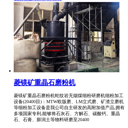
菱镁矿重晶石磨粉机
菱镁矿重晶石磨粉机蛇纹岩无烟煤细粉研磨机细粉加工
设备(20400目)：MTW欧版磨、LM立式磨、矿渣立磨机
等细粉加工设备是我公司自主研发的高附加值产品,拥有
多项国家专利,能够将石灰石、方解石、碳酸钙、重晶
石、石膏、膨润土等物料研磨至20400