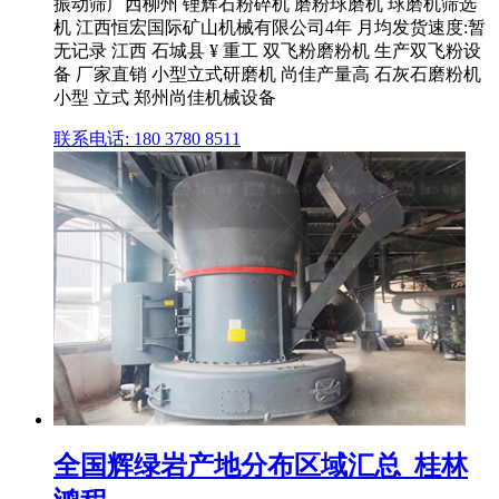
振动筛广西柳州 锂辉石粉碎机 磨粉球磨机 球磨机筛选
机 江西恒宏国际矿山机械有限公司4年 月均发货速度:暂
无记录 江西 石城县 ¥ 重工 双飞粉磨粉机 生产双飞粉设
备 厂家直销 小型立式研磨机 尚佳产量高 石灰石磨粉机
小型 立式 郑州尚佳机械设备
联系电话: 180 3780 8511
全国辉绿岩产地分布区域汇总_桂林