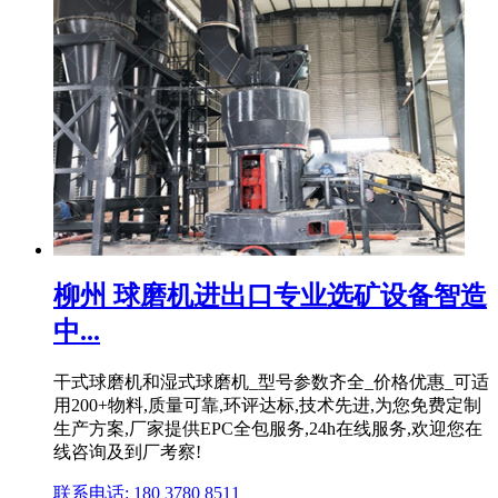
柳州 球磨机进出口专业选矿设备智造
中...
干式球磨机和湿式球磨机_型号参数齐全_价格优惠_可适
用200+物料,质量可靠,环评达标,技术先进,为您免费定制
生产方案,厂家提供EPC全包服务,24h在线服务,欢迎您在
线咨询及到厂考察!
联系电话: 180 3780 8511