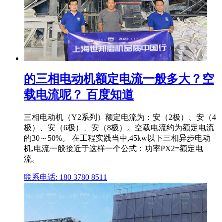
的三相电动机额定电流一般多大？空
载电流呢？ 百度知道
三相电动机（Y2系列）额定电流为：安（2极）、安（4
极）、安（6极）、安（8极）。空载电流约为额定电流
的30～50%。 在工程实践当中,45kw以下三相异步电动
机,电流一般接近于这样一个公式：功率PX2=额定电
流。
联系电话: 180 3780 8511