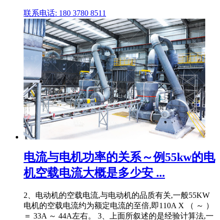
联系电话: 180 3780 8511
电流与电机功率的关系～例55kw的电
机空载电流大概是多少安 ...
2、电动机的空载电流,与电动机的品质有关,一般55KW
电机的空载电流约为额定电流的至倍,即110A X （ ～ ）
＝ 33A ～ 44A左右。 3、上面所叙述的是经验计算法,一