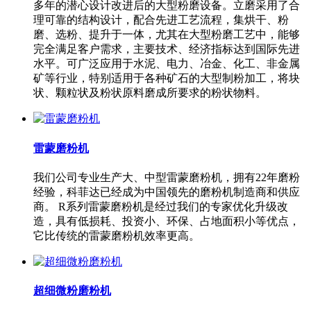
多年的潜心设计改进后的大型粉磨设备。立磨采用了合
理可靠的结构设计，配合先进工艺流程，集烘干、粉
磨、选粉、提升于一体，尤其在大型粉磨工艺中，能够
完全满足客户需求，主要技术、经济指标达到国际先进
水平。可广泛应用于水泥、电力、冶金、化工、非金属
矿等行业，特别适用于各种矿石的大型制粉加工，将块
状、颗粒状及粉状原料磨成所要求的粉状物料。
雷蒙磨粉机
我们公司专业生产大、中型雷蒙磨粉机，拥有22年磨粉
经验，科菲达已经成为中国领先的磨粉机制造商和供应
商。 R系列雷蒙磨粉机是经过我们的专家优化升级改
造，具有低损耗、投资小、环保、占地面积小等优点，
它比传统的雷蒙磨粉机效率更高。
超细微粉磨粉机