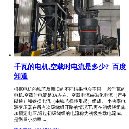
千瓦的电机,空载时电流是多少?_百度
知道
根据电机的铁芯及新旧的不同结果也会不同,一般千瓦的
电机,空载时电流是3A左右。空载电流由磁化电流（产生
磁通）和铁损电流（由铁芯损耗引起）组成。 小功率电
源变压器在所有次级绕组开路的情况下,再在初级绕组施
加额定电压,通过初级绕组的电流称为初级空载电流Iio,
是衡量小功率 ...