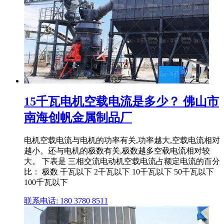
15千瓦电机空载电流是多少？ 佛山市
南海创帆金属制品厂
电机空载电流与电机的功率有关,功率越大,空载电流相对
越小。还与电机的极数有关,极数越多空载电流相对较
大。 下表是 三相交流电动机空载电流占额定电流的百分
比： 极数 千瓦以下 2千瓦以下 10千瓦以下 50千瓦以下
100千瓦以下
联系电话: 180 3780 8511