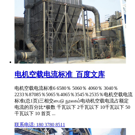
电机空载电流标准_百度文库
电机空载电流标准6 6580％ 5060％ 4060％ 3040％
2233％87085％5065％4065％3545％2535％电机空载电流
标准(总1页)三相交பைடு நூலகம்电动机空载电流占额定
电流的百分比*极数 千瓦以下 2千瓦以下 10千瓦以下 50
千瓦以下 10 首页 ...
联系电话: 180 3780 8511