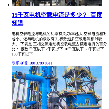
15千瓦电机空载电流是多少？_百度
知道
电机空载电流与电机的功率有关,功率越大,空载电流相对
越小。还与电机的极数有关,极数越多空载电流相对较
大。 下表是 三相交流电动机空载电流占额定电流的百分
比： 极数 千瓦以下 2千瓦以下 10千瓦以下 50千瓦以下
100千瓦以下
联系电话: 180 3780 8511