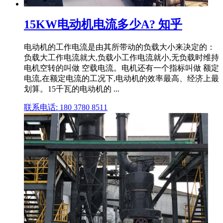
15KW电动机电流多少A? 知乎
电动机的工作电流是由其所带动的负载大小来决定的：
负载大工作电流就大,负载小工作电流就小,无负载时维持
电机空转的叫做 空载电流。电机还有一个指标叫做 额定
电流,在额定电流的工况下,电动机的效率最高、经济上最
划算。15千瓦的电动机的 ...
联系电话: 180 3780 8511