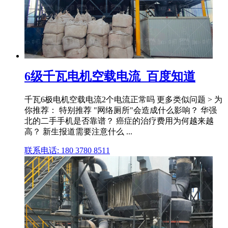
6级千瓦电机空载电流_百度知道
千瓦6极电机空载电流2个电流正常吗 更多类似问题 > 为
你推荐： 特别推荐 "网络厕所"会造成什么影响？ 华强
北的二手手机是否靠谱？ 癌症的治疗费用为何越来越
高？ 新生报道需要注意什么 ...
联系电话: 180 3780 8511