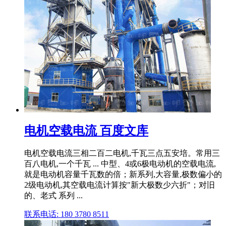
电机空载电流 百度文库
电机空载电流三相二百二电机,千瓦三点五安培。常用三
百八电机,一个千瓦 ... 中型、4或6极电动机的空载电流,
就是电动机容量千瓦数的倍；新系列,大容量,极数偏小的
2级电动机,其空载电流计算按"新大极数少六折"；对旧
的、老式 系列 ...
联系电话: 180 3780 8511