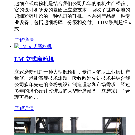
超细立式磨粉机是结合我们公司几年的磨机生产经验，
它的设计和研究的基础上立磨技术，吸收了世界各地的
超细粉碎理论的一种先进的轧机。本系列产品是一种专
业设备，包括超细粉碎，分级和交付。 LUM系列超细立
式…
了解详情
LM 立式磨粉机
立式磨粉机是一种大型磨粉机，专门为解决工业磨机产
量低、耗能高等技术难题，吸收欧洲先进技术并结合我
公司多年先进的磨粉机设计制造理念和市场需求，经过
多年的潜心设计改进后的大型粉磨设备。立磨采用了合
理可靠的…
了解详情