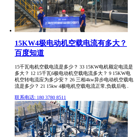
15KW4极电动机空载电流有多大？
百度知道
15千瓦电机空载电流是多少？ 33 15KW电机额定电流是
多大？ 12 15千瓦6极电动机空载电流多大？ 9 15KW电
机空转电流应为多少安？ 26 三相4kw异步电动机空载电
流是多少？ 21 15kw 4极电机空载电流正常,负载后电 .
联系电话: 180 3780 8511