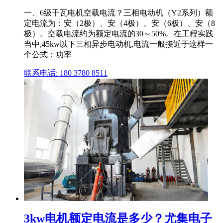
一、6级千瓦电机空载电流？三相电动机（Y2系列）额
定电流为：安（2极）、安（4极）、安（6极）、安（8
极）。空载电流约为额定电流的30～50%。在工程实践
当中,45kw以下三相异步电动机,电流一般接近于这样一
个公式：功率
联系电话: 180 3780 8511
3kw电机额定电流是多少？尤集电子