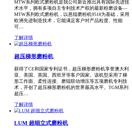
MTW系列欧式磨粉机是我公司新近推出具有国际先进技
术水平，拥有多项自主专利技术产权的最新粉磨设备—
MTW系列欧式磨粉机，以悬辊磨粉机9518为基础，采用
欧洲先进制造技术，它能满足客户对产品粒度、性能
可…
了解详情
超压梯形磨粉机
获得了CE和国家专利证书，超压梯形磨粉机享誉澳大利
亚、美国、英国、西班牙等客户国家。该机型采用了梯
形工作面、柔性连接、磨辊联动增压等五项磨机专利技
术，开创了超压梯形磨粉机的世界最高水平。TGM系列
超压…
了解详情
LUM 超细立式磨粉机