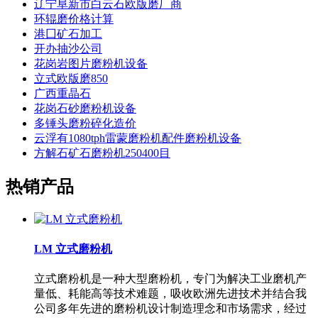
辽宁阜新市白云石欧版磨厂商
环辊磨价格计算
港囗矿石加工
开办抽沙公司
花岗岩图片磨粉机设备
立式欧版磨850
广西重晶石
花岗石砂磨粉机设备
多锤头磨粉碎化造价
云浮有1080tph雷蒙磨粉机配件磨粉机设备
方解石矿石磨粉机250400目
热销产品
LM 立式磨粉机
立式磨粉机是一种大型磨粉机，专门为解决工业磨机产
量低、耗能高等技术难题，吸收欧洲先进技术并结合我
公司多年先进的磨粉机设计制造理念和市场需求，经过