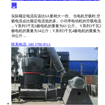
网
实际额定电流应该比6A要稍大一些。 当电机空载时,空
载电流会比额定电流低的多。小功率电动机的空载电流
... Y系列3千瓦6极电机的重量为63 公斤。 Y系列3千瓦2
极电机的重量为34公斤；Y系列3千瓦4极电机的重量为
38公斤 ...
联系电话: 180 3780 8511