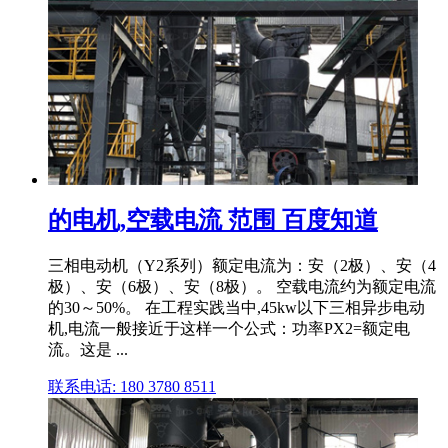
的电机,空载电流 范围 百度知道
三相电动机（Y2系列）额定电流为：安（2极）、安（4
极）、安（6极）、安（8极）。 空载电流约为额定电流
的30～50%。 在工程实践当中,45kw以下三相异步电动
机,电流一般接近于这样一个公式：功率PX2=额定电
流。这是 ...
联系电话: 180 3780 8511