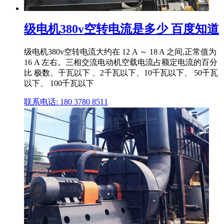
级电机380v空转电流是多少 百度知道
级电机380v空转电流大约在 12 A ～ 18 A 之间,正常值为
16 A 左右。三相交流电动机空载电流占额定电流的百分
比 极数、千瓦以下 、2千瓦以下、10千瓦以下、 50千瓦
以下、 100千瓦以下
联系电话: 180 3780 8511