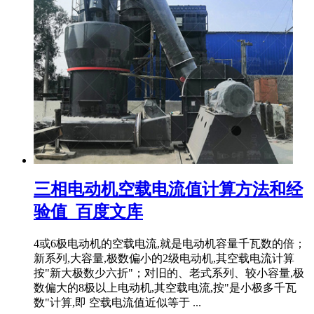
三相电动机空载电流值计算方法和经
验值_百度文库
4或6极电动机的空载电流,就是电动机容量千瓦数的倍；
新系列,大容量,极数偏小的2级电动机,其空载电流计算
按"新大极数少六折"；对旧的、老式系列、较小容量,极
数偏大的8极以上电动机,其空载电流,按"是小极多千瓦
数"计算,即 空载电流值近似等于 ...