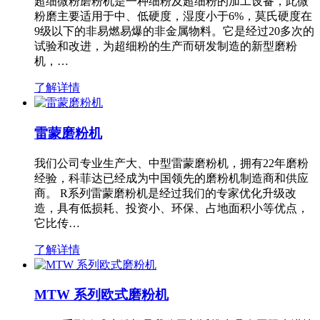
超细微粉磨粉机是一种细粉及超细粉的加工设备，此微
粉磨主要适用于中、低硬度，湿度小于6%，莫氏硬度在
9级以下的非易燃易爆的非金属物料。它是经过20多次的
试验和改进，为超细粉的生产而研发制造的新型磨粉
机，…
了解详情
雷蒙磨粉机
我们公司专业生产大、中型雷蒙磨粉机，拥有22年磨粉
经验，科菲达已经成为中国领先的磨粉机制造商和供应
商。 R系列雷蒙磨粉机是经过我们的专家优化升级改
造，具有低损耗、投资小、环保、占地面积小等优点，
它比传…
了解详情
MTW 系列欧式磨粉机