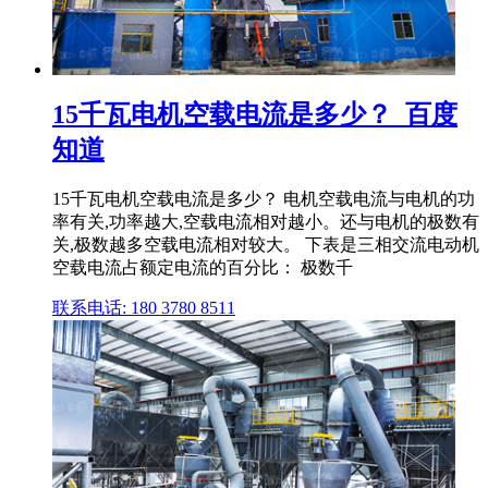
15千瓦电机空载电流是多少？_百度
知道
15千瓦电机空载电流是多少？ 电机空载电流与电机的功
率有关,功率越大,空载电流相对越小。还与电机的极数有
关,极数越多空载电流相对较大。 下表是三相交流电动机
空载电流占额定电流的百分比： 极数千
联系电话: 180 3780 8511