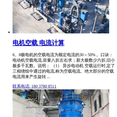
电机空载 电流计算
6、8极电机的空载电流为额定电流的30～50% 。口诀：
电动机空载电流,容量八折左右求；新大极数少六折,旧小
极多千瓦数。说明： （1） 异步电动机 空载运行时,定了
三相绕组中通过的电流,称为空载电流。绝大部分的空载
电流用来产生旋转 ...
联系电话: 180 3780 8511