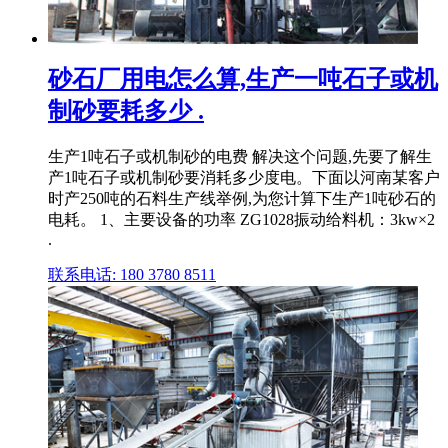
砂石厂用电怎么算,生产一吨石子或机
制砂要耗多少 .
生产1吨石子或机制砂的电费 解决这个问题,先要了解生
产1吨石子或机制砂要消耗多少度电。下面以河南某客户
时产250吨的石料生产线举例,为您计算下生产1吨砂石的
电耗。 1、主要设备的功率 ZG1028振动给料机：3kw×2
.
联系电话: 180 3780 8511