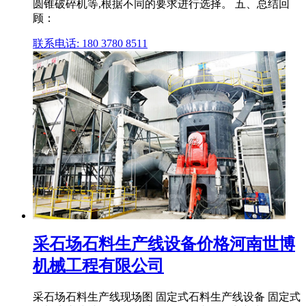
圆锥破碎机等,根据不同的要求进行选择。 五、总结回
顾：
联系电话: 180 3780 8511
采石场石料生产线设备价格河南世博
机械工程有限公司
采石场石料生产线现场图 固定式石料生产线设备 固定式