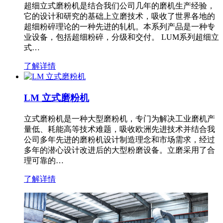
超细立式磨粉机是结合我们公司几年的磨机生产经验，
它的设计和研究的基础上立磨技术，吸收了世界各地的
超细粉碎理论的一种先进的轧机。本系列产品是一种专
业设备，包括超细粉碎，分级和交付。 LUM系列超细立
式…
了解详情
LM 立式磨粉机
立式磨粉机是一种大型磨粉机，专门为解决工业磨机产
量低、耗能高等技术难题，吸收欧洲先进技术并结合我
公司多年先进的磨粉机设计制造理念和市场需求，经过
多年的潜心设计改进后的大型粉磨设备。立磨采用了合
理可靠的…
了解详情