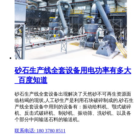
砂石生产线全套设备用电功率有多大
_百度知道
砂石生产线全套设备出现解决了天然砂不可再生资源面
临枯竭的现状,人工砂生产是利用石块破碎制成的,砂石生
产线全套设备中用到的设备有：振动给料机、颚式破碎
机、反击式破碎机、制砂机、振动筛、洗砂机、以及各
个部分中间输送石料的输送机。
联系电话: 180 3780 8511