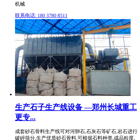
机械
联系电话: 180 3780 8511
生产石子生产线设备 —郑州长城重工
更专...
成套砂石骨料生产线可对河卵石,石灰石等矿石,岩石进行
破碎筛分,生产优质砂石骨料.可根据石料种类,成品粒度,