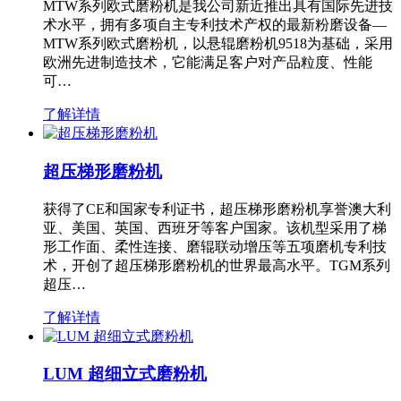
MTW系列欧式磨粉机是我公司新近推出具有国际先进技
术水平，拥有多项自主专利技术产权的最新粉磨设备—
MTW系列欧式磨粉机，以悬辊磨粉机9518为基础，采用
欧洲先进制造技术，它能满足客户对产品粒度、性能
可…
了解详情
超压梯形磨粉机
获得了CE和国家专利证书，超压梯形磨粉机享誉澳大利
亚、美国、英国、西班牙等客户国家。该机型采用了梯
形工作面、柔性连接、磨辊联动增压等五项磨机专利技
术，开创了超压梯形磨粉机的世界最高水平。TGM系列
超压…
了解详情
LUM 超细立式磨粉机