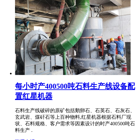
每小时产400500吨石料生产线设备配
置红星机器
石料生产线破碎的原矿包括鹅卵石、石英石、石灰石、
玄武岩、煤矸石等上百种物料,红星机器根据石料厂现
状、石料规格、客户需求等因素设计的时产400500吨石
料生产 .