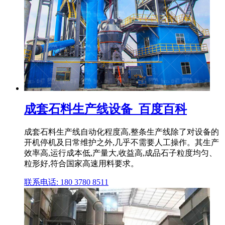
成套石料生产线设备_百度百科
成套石料生产线自动化程度高,整条生产线除了对设备的
开机停机及日常维护之外,几乎不需要人工操作。其生产
效率高,运行成本低,产量大,收益高,成品石子粒度均匀、
粒形好,符合国家高速用料要求。
联系电话: 180 3780 8511