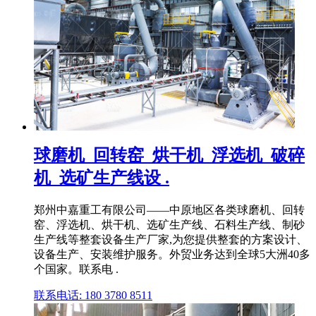
球磨机_回转窑_烘干机_浮选机_破碎
机_选矿生产线设 .
郑州中嘉重工有限公司——中原地区各类球磨机、回转
窑、浮选机、烘干机、选矿生产线、石料生产线、制砂
生产线等整套设备生产厂家,为您提供整套的方案设计、
设备生产、安装维护服务。外贸业务达到全球5大洲40多
个国家。联系电 .
联系电话: 180 3780 8511