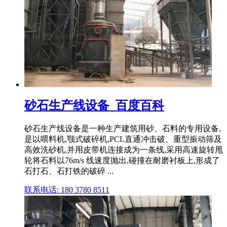
砂石生产线设备_百度百科
砂石生产线设备是一种生产建筑用砂、石料的专用设备,
是以喂料机,颚式破碎机,PCL直通冲击破、重型振动筛及
高效洗砂机,并用皮带机连接成为一条线,采用高速旋转甩
轮将石料以76m/s 线速度抛出,碰撞在耐磨衬板上,形成了
石打石、石打铁的破碎 ...
联系电话: 180 3780 8511