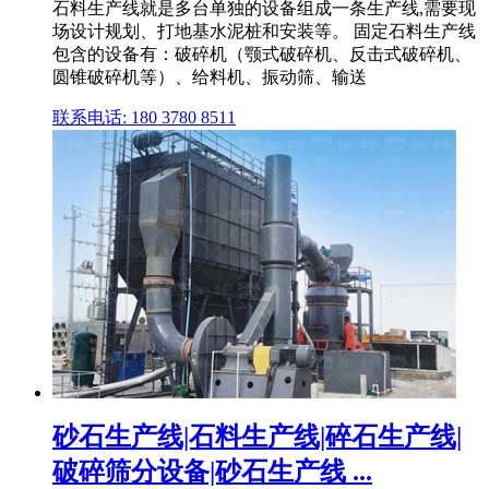
石料生产线就是多台单独的设备组成一条生产线,需要现
场设计规划、打地基水泥桩和安装等。 固定石料生产线
包含的设备有：破碎机（颚式破碎机、反击式破碎机、
圆锥破碎机等）、给料机、振动筛、输送
联系电话: 180 3780 8511
砂石生产线|石料生产线|碎石生产线|
破碎筛分设备|砂石生产线 ...