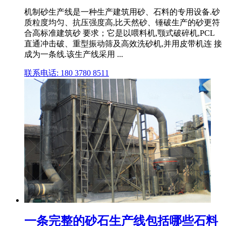
机制砂生产线是一种生产建筑用砂、石料的专用设备.砂
质粒度均匀、抗压强度高,比天然砂、锤破生产的砂更符
合高标准建筑砂 要求；它是以喂料机,颚式破碎机,PCL
直通冲击破、重型振动筛及高效洗砂机,并用皮带机连 接
成为一条线.该生产线采用 ...
联系电话: 180 3780 8511
一条完整的砂石生产线包括哪些石料