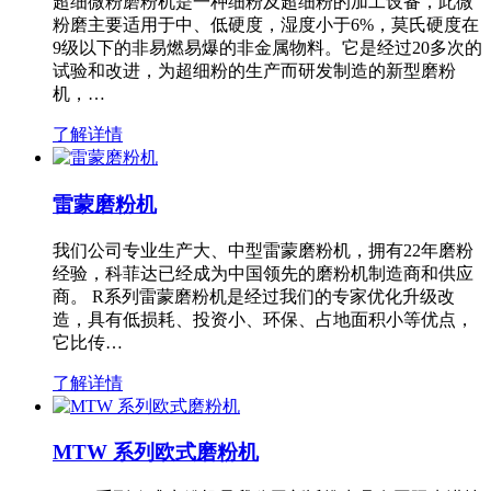
超细微粉磨粉机是一种细粉及超细粉的加工设备，此微
粉磨主要适用于中、低硬度，湿度小于6%，莫氏硬度在
9级以下的非易燃易爆的非金属物料。它是经过20多次的
试验和改进，为超细粉的生产而研发制造的新型磨粉
机，…
了解详情
雷蒙磨粉机
我们公司专业生产大、中型雷蒙磨粉机，拥有22年磨粉
经验，科菲达已经成为中国领先的磨粉机制造商和供应
商。 R系列雷蒙磨粉机是经过我们的专家优化升级改
造，具有低损耗、投资小、环保、占地面积小等优点，
它比传…
了解详情
MTW 系列欧式磨粉机