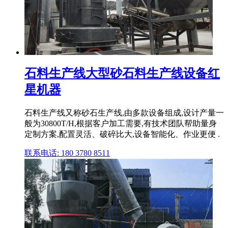
石料生产线大型砂石料生产线设备红
星机器
石料生产线又称砂石生产线,由多款设备组成,设计产量一
般为30800T/H,根据客户加工需要,有技术团队帮助量身
定制方案,配置灵活、破碎比大,设备智能化、作业更便 .
联系电话: 180 3780 8511