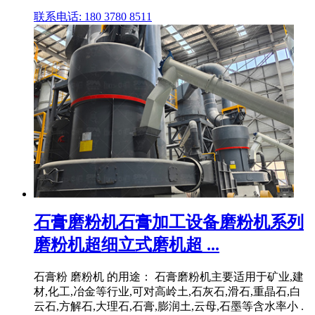
联系电话: 180 3780 8511
石膏磨粉机石膏加工设备磨粉机系列
磨粉机超细立式磨机超 ...
石膏粉 磨粉机 的用途： 石膏磨粉机主要适用于矿业,建
材,化工,冶金等行业,可对高岭土,石灰石,滑石,重晶石,白
云石,方解石,大理石,石膏,膨润土,云母,石墨等含水率小 .