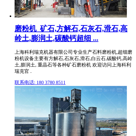
磨粉机_矿石,方解石,石灰石,滑石,高
岭土,膨润土,碳酸钙超细 ...
上海科利瑞克机器有限公司专业生产石料磨粉机,超细磨
粉机设备主要有方解石,石灰石,滑石,白云石,碳酸钙,高岭
土,膨润土, 重晶石等各种矿石磨粉机 欢迎访问上海科利
瑞克官 .
联系电话: 180 3780 8511