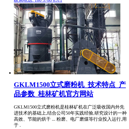
联系电话: 180 3780 8511
GKLM1500立式磨粉机_技术特点_产
品参数_桂林矿机官方网站
GKLM1500立式磨粉机是桂林矿机在广泛吸收国内外先
进技术的基础上,结合公司50年实践经验,研究设计的一种
高效、节能的烘干 ... 粉磨、电厂磨煤等行业投入运行,用
于 .