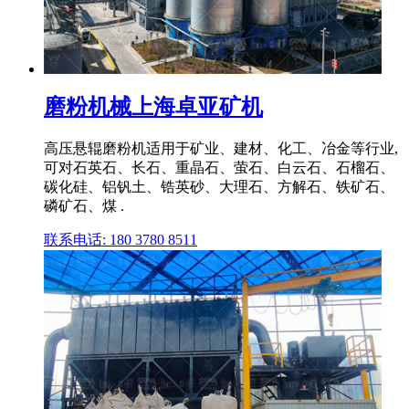
磨粉机械上海卓亚矿机
高压悬辊磨粉机适用于矿业、建材、化工、冶金等行业,
可对石英石、长石、重晶石、萤石、白云石、石榴石、
碳化硅、铝钒土、锆英砂、大理石、方解石、铁矿石、
磷矿石、煤 .
联系电话: 180 3780 8511