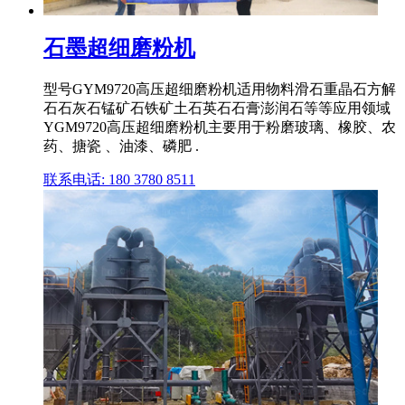
石墨超细磨粉机
型号GYM9720高压超细磨粉机适用物料滑石重晶石方解
石石灰石锰矿石铁矿土石英石石膏澎润石等等应用领域
YGM9720高压超细磨粉机主要用于粉磨玻璃、橡胶、农
药、搪瓷 、油漆、磷肥 .
联系电话: 180 3780 8511