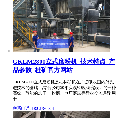
GKLM2800立式磨粉机_技术特点_产
品参数_桂矿官方网站
GKLM2800立式磨粉机是桂林矿机在广泛吸收国内外先
进技术的基础上,结合公司50年实践经验,研究设计的一种
高效、节能的烘干 ... 粉磨、电厂磨煤等行业投入运行,用
于 .
联系电话: 180 3780 8511