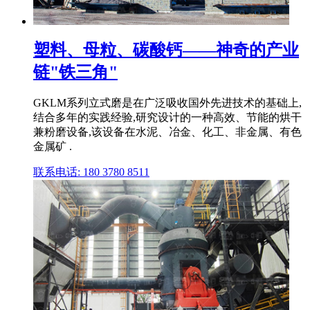
塑料、母粒、碳酸钙——神奇的产业
链"铁三角"
GKLM系列立式磨是在广泛吸收国外先进技术的基础上,
结合多年的实践经验,研究设计的一种高效、节能的烘干
兼粉磨设备,该设备在水泥、冶金、化工、非金属、有色
金属矿 .
联系电话: 180 3780 8511