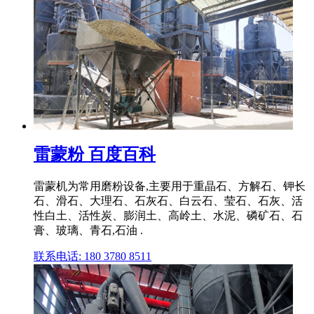
雷蒙粉 百度百科
雷蒙机为常用磨粉设备,主要用于重晶石、方解石、钾长
石、滑石、大理石、石灰石、白云石、莹石、石灰、活
性白土、活性炭、膨润土、高岭土、水泥、磷矿石、石
膏、玻璃、青石,石油 .
联系电话: 180 3780 8511