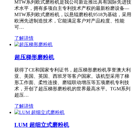
MTW系列欧式磨粉机是我公司新近推出具有国际先进技
术水平，拥有多项自主专利技术产权的最新粉磨设备—
MTW系列欧式磨粉机，以悬辊磨粉机9518为基础，采用
欧洲先进制造技术，它能满足客户对产品粒度、性能
可…
了解详情
超压梯形磨粉机
获得了CE和国家专利证书，超压梯形磨粉机享誉澳大利
亚、美国、英国、西班牙等客户国家。该机型采用了梯
形工作面、柔性连接、磨辊联动增压等五项磨机专利技
术，开创了超压梯形磨粉机的世界最高水平。TGM系列
超压…
了解详情
LUM 超细立式磨粉机