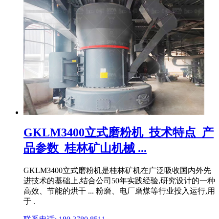
GKLM3400立式磨粉机_技术特点_产
品参数_桂林矿山机械 ...
GKLM3400立式磨粉机是桂林矿机在广泛吸收国内外先
进技术的基础上,结合公司50年实践经验,研究设计的一种
高效、节能的烘干 ... 粉磨、电厂磨煤等行业投入运行,用
于 .