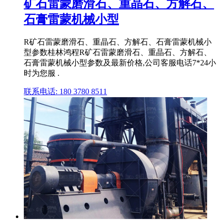
矿石雷蒙磨滑石、重晶石、方解石、
石膏雷蒙机械小型
R矿石雷蒙磨滑石、重晶石、方解石、石膏雷蒙机械小
型参数桂林鸿程R矿石雷蒙磨滑石、重晶石、方解石、
石膏雷蒙机械小型参数及最新价格,公司客服电话7*24小
时为您服 .
联系电话: 180 3780 8511