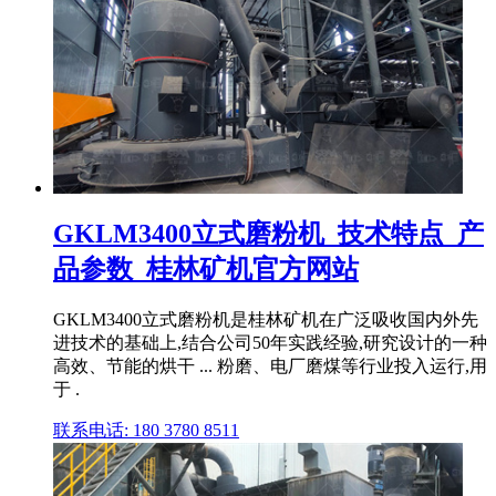
GKLM3400立式磨粉机_技术特点_产
品参数_桂林矿机官方网站
GKLM3400立式磨粉机是桂林矿机在广泛吸收国内外先
进技术的基础上,结合公司50年实践经验,研究设计的一种
高效、节能的烘干 ... 粉磨、电厂磨煤等行业投入运行,用
于 .
联系电话: 180 3780 8511