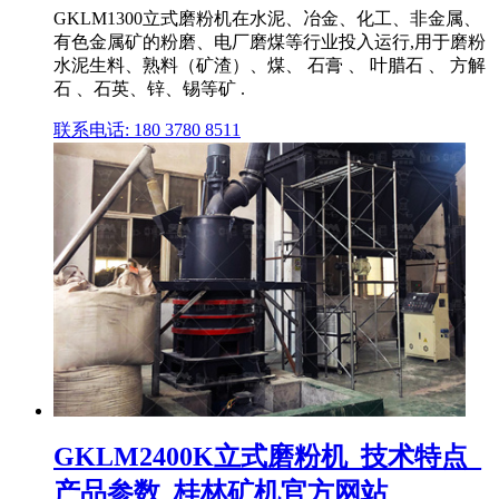
GKLM1300立式磨粉机在水泥、冶金、化工、非金属、
有色金属矿的粉磨、电厂磨煤等行业投入运行,用于磨粉
水泥生料、熟料（矿渣）、煤、 石膏 、 叶腊石 、 方解
石 、石英、锌、锡等矿 .
联系电话: 180 3780 8511
GKLM2400K立式磨粉机_技术特点_
产品参数_桂林矿机官方网站