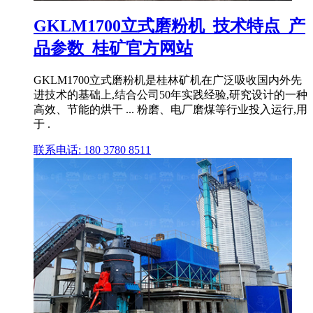
GKLM1700立式磨粉机_技术特点_产
品参数_桂矿官方网站
GKLM1700立式磨粉机是桂林矿机在广泛吸收国内外先
进技术的基础上,结合公司50年实践经验,研究设计的一种
高效、节能的烘干 ... 粉磨、电厂磨煤等行业投入运行,用
于 .
联系电话: 180 3780 8511