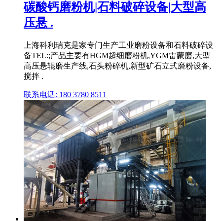
碳酸钙磨粉机|石料破碎设备|大型高
压悬 .
上海科利瑞克是家专门生产工业磨粉设备和石料破碎设
备TEL:;产品主要有HGM超细磨粉机,YGM雷蒙磨,大型
高压悬辊磨生产线,石头粉碎机,新型矿石立式磨粉设备,
搅拌 .
联系电话: 180 3780 8511