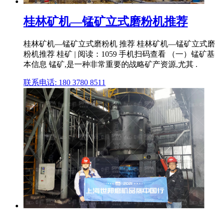
桂林矿机—锰矿立式磨粉机推荐
桂林矿机—锰矿立式磨粉机 推荐 桂林矿机—锰矿立式磨
粉机推荐 桂矿 | 阅读：1059 手机扫码查看 （一）锰矿基
本信息 锰矿,是一种非常重要的战略矿产资源,尤其 .
联系电话: 180 3780 8511