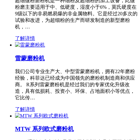
超细微粉磨粉机是一种细粉及超细粉的加工设备，此微
粉磨主要适用于中、低硬度，湿度小于6%，莫氏硬度在
9级以下的非易燃易爆的非金属物料。它是经过20多次的
试验和改进，为超细粉的生产而研发制造的新型磨粉
机，…
了解详情
雷蒙磨粉机
我们公司专业生产大、中型雷蒙磨粉机，拥有22年磨粉
经验，科菲达已经成为中国领先的磨粉机制造商和供应
商。 R系列雷蒙磨粉机是经过我们的专家优化升级改
造，具有低损耗、投资小、环保、占地面积小等优点，
它比传…
了解详情
MTW 系列欧式磨粉机