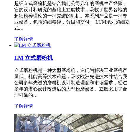
超细立式磨粉机是结合我们公司几年的磨机生产经验，
它的设计和研究的基础上立磨技术，吸收了世界各地的
超细粉碎理论的一种先进的轧机。本系列产品是一种专
业设备，包括超细粉碎，分级和交付。 LUM系列超细立
式…
了解详情
LM 立式磨粉机
立式磨粉机是一种大型磨粉机，专门为解决工业磨机产
量低、耗能高等技术难题，吸收欧洲先进技术并结合我
公司多年先进的磨粉机设计制造理念和市场需求，经过
多年的潜心设计改进后的大型粉磨设备。立磨采用了合
理可靠的…
了解详情