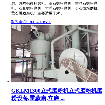
磨、碳酸钙微粉磨机、滑石微粉磨机、重晶石微粉磨
机、石膏微粉磨机、大理石微粉磨机、长石微粉磨机、
萤石微粉磨机）主要适用于对 .
联系电话: 180 3780 8511
GKLM1300立式磨粉机立式磨粉机磨
粉设备,雷蒙磨,立磨 ...