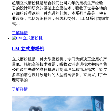
超细立式磨粉机是结合我们公司几年的磨机生产经验，
它的设计和研究的基础上立磨技术，吸收了世界各地的
超细粉碎理论的一种先进的轧机。本系列产品是一种专
业设备，包括超细粉碎，分级和交付。 LUM系列超细立
式…
了解详情
LM 立式磨粉机
立式磨粉机是一种大型磨粉机，专门为解决工业磨机产
量低、耗能高等技术难题，吸收欧洲先进技术并结合我
公司多年先进的磨粉机设计制造理念和市场需求，经过
多年的潜心设计改进后的大型粉磨设备。立磨采用了合
理可靠的…
了解详情