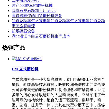
二手海绵发泡机
时产500吨悬辊磨粉机械
武汉石灰石粉加工厂 西北
高速粉碎仪的用途磨粉机设备
知道总功率怎么算电流知道总功率怎么算电流知道总功
率怎么算电流
矿场碎石设备
湖北潜江市白云石磨粉机生产成本
热销产品
LM 立式磨粉机
立式磨粉机是一种大型磨粉机，专门为解决工业磨机产
量低、耗能高等技术难题，吸收欧洲先进技术并结合我
公司多年先进的磨粉机设计制造理念和市场需求，经过
多年的潜心设计改进后的大型粉磨设备。立磨采用了合
理可靠的结构设计，配合先进工艺流程，集烘干、粉
磨、选粉、提升于一体，尤其在大型粉磨工艺中，能够