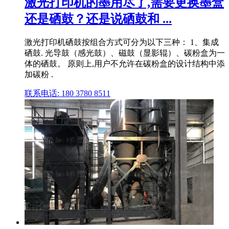
激光打印机的墨用尽了,需要更换墨盒
还是硒鼓？还是说硒鼓和 ...
激光打印机硒鼓按组合方式可分为以下三种： 1、集成
硒鼓. 光导鼓（感光鼓）、磁鼓（显影辊）、碳粉盒为一
体的硒鼓。 原则上,用户不允许在碳粉盒的设计结构中添
加碳粉 .
联系电话: 180 3780 8511