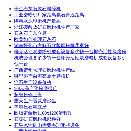
干生石灰石灰石粉碎机
工业磨粉机厂家距离氟石膏近距离
隆泰水泥球磨机产量高
浙江碳酸盐矿石磨粉机生产厂家
石灰石广东立磨
欧美如何处理石灰石
湖南怀化市方解石欧版磨粉机哪家好
椰壳活性炭磨粉机成套设备多少钱一台椰壳活性炭磨粉
机成套设备多少钱一台椰壳活性炭磨粉机成套设备多少
钱一台
广西贺州大理石磨粉机生产线
哪里盛产白泥高岭土磨粉机
浮石生产设备价格
50kw高产预粉磨报价
超细粉碎上海
露天生产雷蒙磨沙尘
等静压石墨立磨
欧版雷蒙磨1100x1200流程图
石场矿石磨粉机那种好
开采冰洲矿山需要办理哪些设备