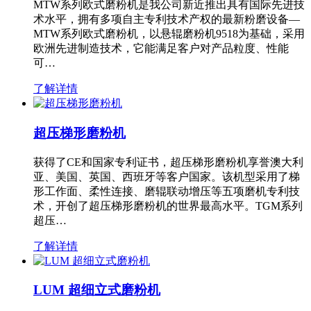
MTW系列欧式磨粉机是我公司新近推出具有国际先进技
术水平，拥有多项自主专利技术产权的最新粉磨设备—
MTW系列欧式磨粉机，以悬辊磨粉机9518为基础，采用
欧洲先进制造技术，它能满足客户对产品粒度、性能
可…
了解详情
超压梯形磨粉机
获得了CE和国家专利证书，超压梯形磨粉机享誉澳大利
亚、美国、英国、西班牙等客户国家。该机型采用了梯
形工作面、柔性连接、磨辊联动增压等五项磨机专利技
术，开创了超压梯形磨粉机的世界最高水平。TGM系列
超压…
了解详情
LUM 超细立式磨粉机