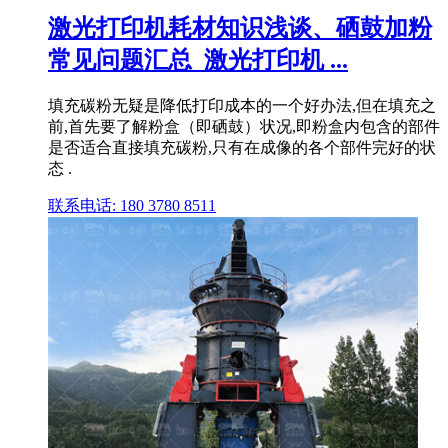
激光打印机耗材知识浅谈、硒鼓加粉
常见问题汇总_激光打印机 ...
填充碳粉无疑是降低打印成本的一个好办法,但在填充之
前,首先要了解粉盒（即硒鼓）状况,即粉盒内包含的部件
是否适合直接填充碳粉,只有在成像的各个部件完好的状
态 .
联系电话: 180 3780 8511