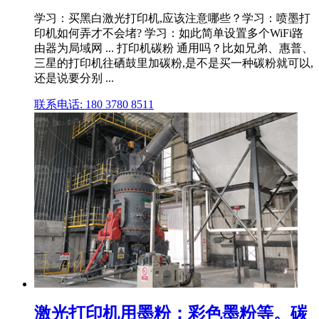
学习：买黑白激光打印机,应该注意哪些？学习：喷墨打
印机如何弄才不会堵? 学习：如此简单设置多个WiFi路
由器为局域网 ... 打印机碳粉 通用吗？比如兄弟、惠普、
三星的打印机往硒鼓里加碳粉,是不是买一种碳粉就可以,
还是说要分别 ...
联系电话: 180 3780 8511
激光打印机用墨粉：彩色墨粉等。碳