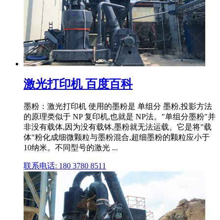
激光打印机 百度百科
墨粉：激光打印机 使用的墨粉是 单组分 墨粉,投影方法
的原理类似于 NP 复印机,也就是 NP法。"单组分墨粉"并
非没有载体,因为没有载钵,墨粉就无法运载。它是将"载
体"粉化成细微颗粒与墨粉混合,超细墨粉的颗粒应小于
10纳米。不同型号的激光 ...
联系电话: 180 3780 8511