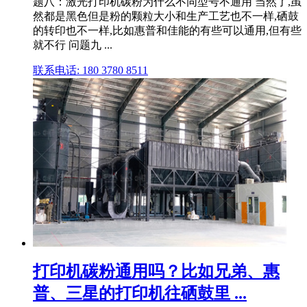
题八：激光打印机碳粉为什么不同型号不通用 当然了,虽
然都是黑色但是粉的颗粒大小和生产工艺也不一样,硒鼓
的转印也不一样,比如惠普和佳能的有些可以通用,但有些
就不行 问题九 ...
联系电话: 180 3780 8511
打印机碳粉通用吗？比如兄弟、惠
普、三星的打印机往硒鼓里 ...