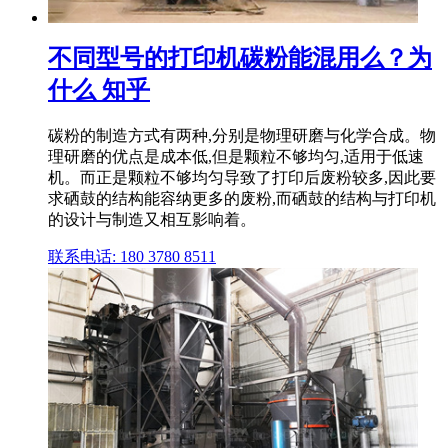
不同型号的打印机碳粉能混用么？为
什么 知乎
碳粉的制造方式有两种,分别是物理研磨与化学合成。物
理研磨的优点是成本低,但是颗粒不够均匀,适用于低速
机。而正是颗粒不够均匀导致了打印后废粉较多,因此要
求硒鼓的结构能容纳更多的废粉,而硒鼓的结构与打印机
的设计与制造又相互影响着。
联系电话: 180 3780 8511