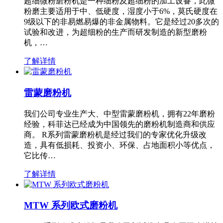
超细微粉磨粉机是一种细粉及超细粉的加工设备，此微
粉磨主要适用于中、低硬度，湿度小于6%，莫氏硬度在
9级以下的非易燃易爆的非金属物料。它是经过20多次的
试验和改进，为超细粉的生产而研发制造的新型磨粉
机，…
了解详情
雷蒙磨粉机
我们公司专业生产大、中型雷蒙磨粉机，拥有22年磨粉
经验，科菲达已经成为中国领先的磨粉机制造商和供应
商。 R系列雷蒙磨粉机是经过我们的专家优化升级改
造，具有低损耗、投资小、环保、占地面积小等优点，
它比传…
了解详情
MTW 系列欧式磨粉机