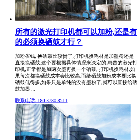
所有的激光打印机都可以加粉,还是有
的必须换硒鼓才行？
加粉省钱, 换硒鼓比较贵了,打印机换耗材是加墨粉还是
直接换硒鼓,这个要根据具体情况来决定的,惠普的激光打
印机,正常都是加两次墨再换一个硒鼓, 打印机换耗材,如
果每次都换硒鼓成本会比较高,而给硒鼓加粉成本要比换
硒鼓低得多,如果只是单纯的没有墨粉了,就可以直接给硒
鼓加墨 ...
联系电话: 180 3780 8511