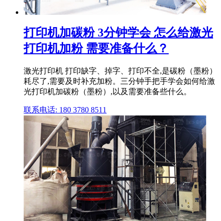
打印机加碳粉 3分钟学会 怎么给激光
打印机加粉 需要准备什么？
激光打印机 打印缺字、掉字、打印不全,是碳粉（墨粉）
耗尽了,需要及时补充加粉。三分钟手把手学会如何给激
光打印机加碳粉（墨粉）,以及需要准备些什么。
联系电话: 180 3780 8511