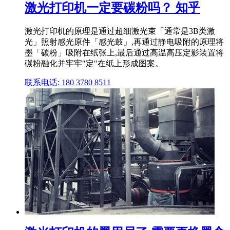
激光打印机一定要碳粉吗？ 知乎
激光打印机的原理是通过超细激光束「通常是3B类激
光」照射感光原件「感光鼓」,再通过静电吸附的原理将
墨「碳粉」吸附在纸张上,最后通过高温高压定影装置将
碳粉融化并牢牢"定"在纸上形成图案。
联系电话: 180 3780 8511