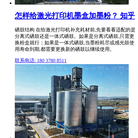
怎样给激光打印机墨盒加墨粉？ 知乎
硒鼓结构 在给激光打印机补充耗材前,先要看看适配的是
分离式硒鼓还是一体式硒鼓。如果是分离式硒鼓,只需更
换粉盒就行；如果是一体式硒鼓,当墨粉耗尽或感光鼓使
用寿命到期,都需要更换新的硒鼓以继续使用。
联系电话: 180 3780 8511