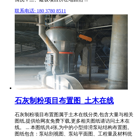
联系电话: 180 3780 8511
石灰制粉项目布置图_土木在线
石灰制粉项目布置图属于土木在线分类,包含大量与相关
图纸,提供给网友免费下载,更多相关图纸请访问土木在
线。 ... 本图纸共4张,为中的小型排涝泵站结构布置图。
图纸包含：泵站剖视图、泵站平面图、工程量及材料统