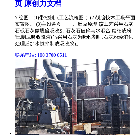
页 原创力文档
5.绘图：(1)带控制点工艺流程图； (2)脱硫技术工段平面
布置图。 (3)主设备图。 一、反应原理 该工艺采用石灰
石或石灰做脱硫吸收剂,石灰石破碎与水混合,磨细成粉
壮,制成吸收浆液(当采用石灰为吸收剂时,石灰粉经消化
处理后加水搅拌制成吸收浆)。
联系电话: 180 3780 8511