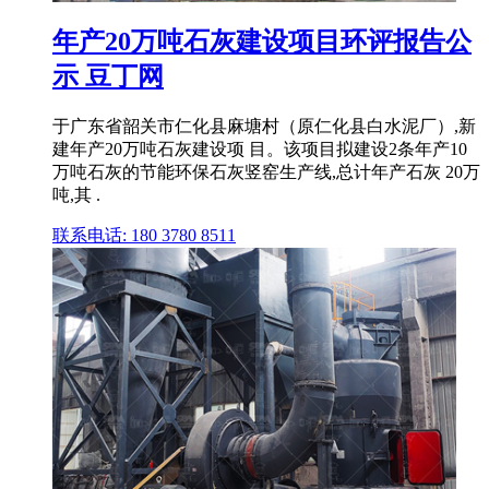
年产20万吨石灰建设项目环评报告公
示 豆丁网
于广东省韶关市仁化县麻塘村（原仁化县白水泥厂）,新
建年产20万吨石灰建设项 目。该项目拟建设2条年产10
万吨石灰的节能环保石灰竖窑生产线,总计年产石灰 20万
吨,其 .
联系电话: 180 3780 8511