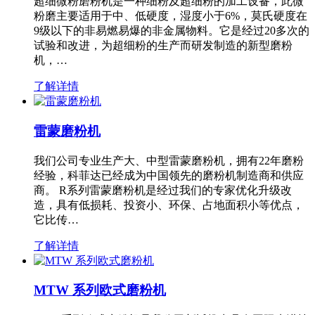
超细微粉磨粉机是一种细粉及超细粉的加工设备，此微
粉磨主要适用于中、低硬度，湿度小于6%，莫氏硬度在
9级以下的非易燃易爆的非金属物料。它是经过20多次的
试验和改进，为超细粉的生产而研发制造的新型磨粉
机，…
了解详情
雷蒙磨粉机
我们公司专业生产大、中型雷蒙磨粉机，拥有22年磨粉
经验，科菲达已经成为中国领先的磨粉机制造商和供应
商。 R系列雷蒙磨粉机是经过我们的专家优化升级改
造，具有低损耗、投资小、环保、占地面积小等优点，
它比传…
了解详情
MTW 系列欧式磨粉机