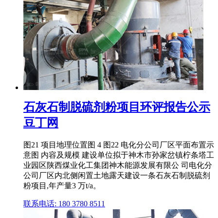
石灰石制脱硫剂粉项目环评报告公示
豆丁网
图21 项目地理位置图 4 图22 电化分公司厂区平面布置示
意图 内容及规模 建设单位拟于神木市孙家岔镇柠条塔工
业园区陕西煤业化工集团神木能源发展有限公 司电化分
公司厂区内北侧闲置土地露天建设一条石灰石制脱硫剂
粉项目,年产量3 万t/a。
联系电话: 180 3780 8511