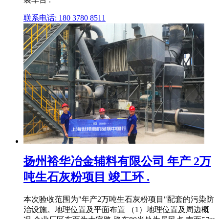
联系电话: 180 3780 8511
扬州裕华冶金辅料有限公司 年产 2万
吨生石灰粉项目 竣工环 .
本次验收范围为"年产2万吨生石灰粉项目"配套的污染防
治设施。地理位置及平面布置 （1）地理位置及周边概