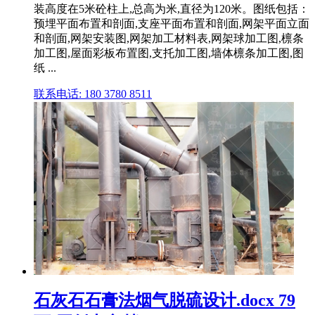
装高度在5米砼柱上,总高为米,直径为120米。图纸包括：
预埋平面布置和剖面,支座平面布置和剖面,网架平面立面
和剖面,网架安装图,网架加工材料表,网架球加工图,檩条
加工图,屋面彩板布置图,支托加工图,墙体檩条加工图,图
纸 ...
联系电话: 180 3780 8511
石灰石石膏法烟气脱硫设计.docx 79