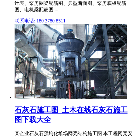
计表、泵房圈梁配筋图、典型断面图、泵房底板配筋
图、电机梁配筋图 ...
联系电话: 180 3780 8511
石灰石施工图_土木在线石灰石施工
图下载大全
某企业石灰石预均化堆场网壳结构施工图 本工程网壳安