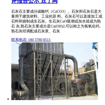
评报告公示 豆丁网
石灰石主要成分碳酸钙（CaCO3）。石灰和石灰石是大
量用于建筑材料、工业的原 料。石灰石可以直接加工成
石料和烧制成生石灰。生石灰CaO吸潮或加水就成为熟
石 灰,熟石灰主要成分是Ca(OH)2,可以称之为氢氧化钙,
熟石灰经调配成石灰浆、石灰
联系电话: 180 3780 8511