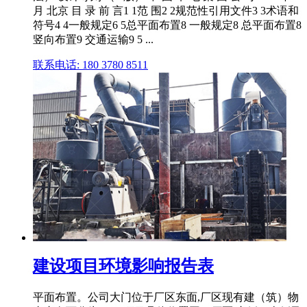
月 北京 目 录 前 言1 1范 围2 2规范性引用文件3 3术语和
符号4 4一般规定6 5总平面布置8 一般规定8 总平面布置8
竖向布置9 交通运输9 5 ...
联系电话: 180 3780 8511
建设项目环境影响报告表
平面布置。公司大门位于厂区东面,厂区现有建（筑）物