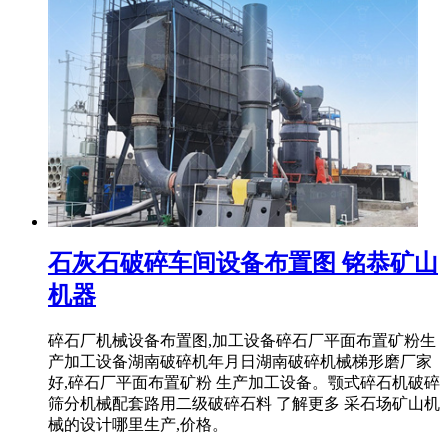
石灰石破碎车间设备布置图 铭恭矿山
机器
碎石厂机械设备布置图,加工设备碎石厂平面布置矿粉生
产加工设备湖南破碎机年月日湖南破碎机械梯形磨厂家
好,碎石厂平面布置矿粉 生产加工设备。颚式碎石机破碎
筛分机械配套路用二级破碎石料 了解更多 采石场矿山机
械的设计哪里生产,价格。