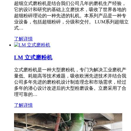
超细立式磨粉机是结合我们公司几年的磨机生产经验，
它的设计和研究的基础上立磨技术，吸收了世界各地的
超细粉碎理论的一种先进的轧机。本系列产品是一种专
业设备，包括超细粉碎，分级和交付。 LUM系列超细立
式…
了解详情
LM 立式磨粉机
立式磨粉机是一种大型磨粉机，专门为解决工业磨机产
量低、耗能高等技术难题，吸收欧洲先进技术并结合我
公司多年先进的磨粉机设计制造理念和市场需求，经过
多年的潜心设计改进后的大型粉磨设备。立磨采用了合
理可靠的…
了解详情