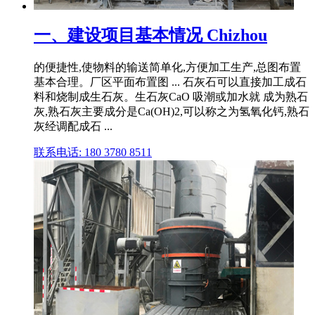
一、建设项目基本情况 Chizhou
的便捷性,使物料的输送简单化,方便加工生产,总图布置
基本合理。厂区平面布置图 ... 石灰石可以直接加工成石
料和烧制成生石灰。生石灰CaO 吸潮或加水就 成为熟石
灰,熟石灰主要成分是Ca(OH)2,可以称之为氢氧化钙,熟石
灰经调配成石 ...
联系电话: 180 3780 8511