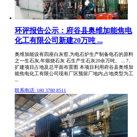
环评报告公示：府谷县奥维加能焦电
化工有限公司新建20万吨 ...
奥维加能设有四座白灰窑,为电石炉生产制备电石的原料
之一生石灰,年煅烧石灰 石生产生石灰20余万吨。 ... 7、
扩建项目占地及总平面布置图 本项目利用府谷县奥维加
能焦电化工有限公司现有厂区预留厂地内,占地类型为工
...
联系电话: 180 3780 8511