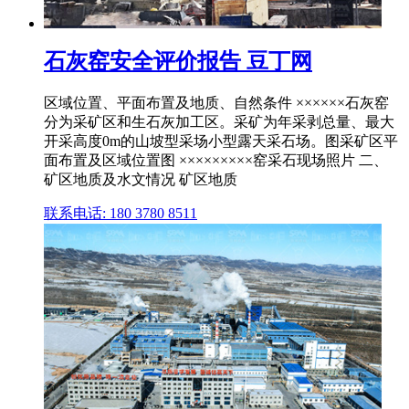
石灰窑安全评价报告 豆丁网
区域位置、平面布置及地质、自然条件 ××××××石灰窑
分为采矿区和生石灰加工区。采矿为年采剥总量、最大
开采高度0m的山坡型采场小型露天采石场。图采矿区平
面布置及区域位置图 ×××××××××窑采石现场照片 二、
矿区地质及水文情况 矿区地质
联系电话: 180 3780 8511