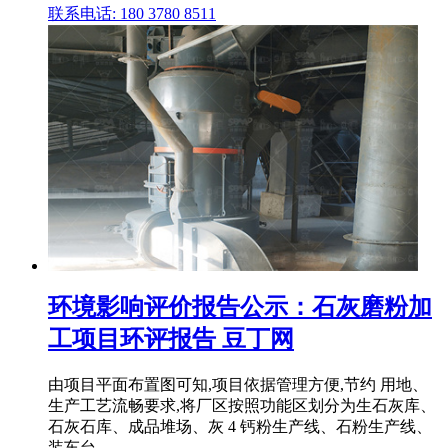
联系电话: 180 3780 8511
环境影响评价报告公示：石灰磨粉加
工项目环评报告 豆丁网
由项目平面布置图可知,项目依据管理方便,节约 用地、
生产工艺流畅要求,将厂区按照功能区划分为生石灰库、
石灰石库、成品堆场、灰 4 钙粉生产线、石粉生产线、
装车台 .