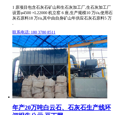
1 原项目包含石灰石矿山和生石灰加工厂,生石灰加工厂
设置φ4500 ×L22000 机立窑 6 座,生产规模10 万t/a,使用石
灰石原料18 万t/a,其中由自身矿山年供应石灰石原料5 万
.
联系电话: 180 3780 8511
年产20万吨白云石、石灰石生产线环