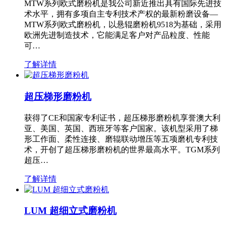
MTW系列欧式磨粉机是我公司新近推出具有国际先进技
术水平，拥有多项自主专利技术产权的最新粉磨设备—
MTW系列欧式磨粉机，以悬辊磨粉机9518为基础，采用
欧洲先进制造技术，它能满足客户对产品粒度、性能
可…
了解详情
超压梯形磨粉机
获得了CE和国家专利证书，超压梯形磨粉机享誉澳大利
亚、美国、英国、西班牙等客户国家。该机型采用了梯
形工作面、柔性连接、磨辊联动增压等五项磨机专利技
术，开创了超压梯形磨粉机的世界最高水平。TGM系列
超压…
了解详情
LUM 超细立式磨粉机