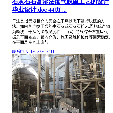
石灰石石膏湿法烟气脱硫工艺的设计
毕业设计.doc 44页 ...
干法是指无液相介入完全在干燥状态下进行脱硫的方
法。如向炉内喷干燥的生石灰或石灰石粉末,即脱硫产物
为粉状。干法的操作温度在 ... （4）管线综合布置应根
据总平面布置、管内介质、施工及维护检修等因素确定,
在平面及空间上应与 ...
联系电话: 180 3780 8511