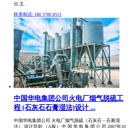
分,主 .
联系电话: 180 3780 8511
中国华电集团公司火电厂烟气脱硫工
程 (石灰石石膏湿法)设计 ...
中国华电集团公司 火电厂烟气脱硫（石灰石－石膏湿
法） 设计导则 （A版） 中 国 华 电 集 团 公 司 2007年10