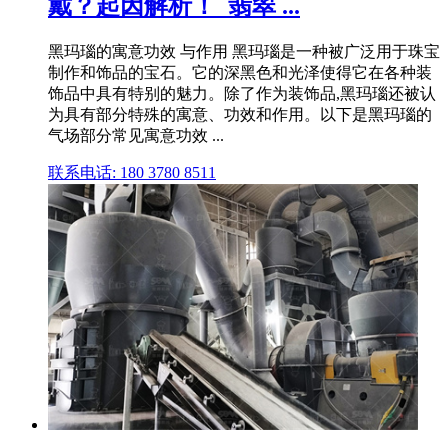
戴？起因解析！_翡翠 ...
黑玛瑙的寓意功效 与作用 黑玛瑙是一种被广泛用于珠宝
制作和饰品的宝石。它的深黑色和光泽使得它在各种装
饰品中具有特别的魅力。除了作为装饰品,黑玛瑙还被认
为具有部分特殊的寓意、功效和作用。以下是黑玛瑙的
气场部分常见寓意功效 ...
联系电话: 180 3780 8511