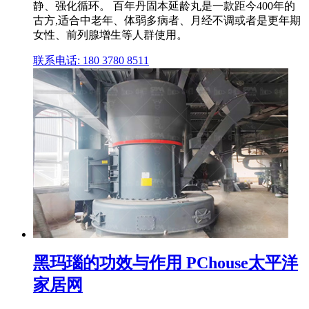
静、强化循环。 百年丹固本延龄丸是一款距今400年的
古方,适合中老年、体弱多病者、月经不调或者是更年期
女性、前列腺增生等人群使用。
联系电话: 180 3780 8511
黑玛瑙的功效与作用 PChouse太平洋
家居网