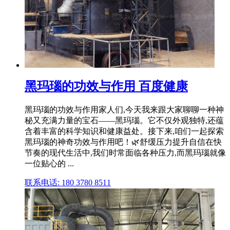
黑玛瑙的功效与作用 百度健康
黑玛瑙的功效与作用家人们,今天我来跟大家聊聊一种神
秘又充满力量的宝石——黑玛瑙。它不仅外观独特,还蕴
含着丰富的科学知识和健康益处。接下来,咱们一起探索
黑玛瑙的神奇功效与作用吧！🌿舒缓压力提升自信在快
节奏的现代生活中,我们时常面临各种压力,而黑玛瑙就像
一位贴心的 ...
联系电话: 180 3780 8511