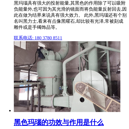
黑玛瑙具有强大的投射能量,其黑色的作用除了可以吸附
负能量外,也可因为其光滑的镜面而将负能量反射回去,因
此在做为结界来说具有强大效力。 此外,黑玛瑙还有个别
名叫黑力士,看来有点像黑曜石,却比较有光泽,常被刻成
雕件或是手镯饰品等。
联系电话: 180 3780 8511
黑色玛瑙的功效与作用是什么