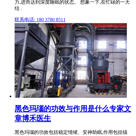
力,进而达到深度睡眠的状态。 想象一下,在忙碌的一天
结 .
联系电话: 180 3780 8511
黑色玛瑙的功效与作用是什么专家文
章博禾医生
黑色玛瑙的功效包括稳定情绪、安神助眠,作用包括镇