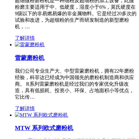
超细微粉磨粉机是一种细粉及超细粉的加工设备，此微
粉磨主要适用于中、低硬度，湿度小于6%，莫氏硬度在
9级以下的非易燃易爆的非金属物料。它是经过20多次的
试验和改进，为超细粉的生产而研发制造的新型磨粉
机，…
了解详情
雷蒙磨粉机
我们公司专业生产大、中型雷蒙磨粉机，拥有22年磨粉
经验，科菲达已经成为中国领先的磨粉机制造商和供应
商。 R系列雷蒙磨粉机是经过我们的专家优化升级改
造，具有低损耗、投资小、环保、占地面积小等优点，
它比传…
了解详情
MTW 系列欧式磨粉机