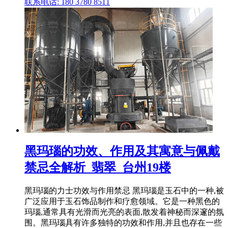
联系电话: 180 3780 8511
黑玛瑙的功效、作用及其寓意与佩戴
禁忌全解析_翡翠_台州19楼
黑玛瑙的力士功效与作用禁忌 黑玛瑙是玉石中的一种,被
广泛应用于玉石饰品制作和疗愈领域。它是一种黑色的
玛瑙,通常具有光滑而光亮的表面,散发着神秘而深邃的氛
围。黑玛瑙具有许多独特的功效和作用,并且也存在一些