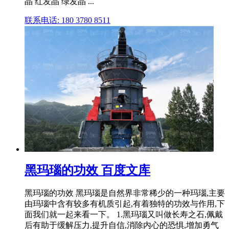
晶 红发晶 绿发晶 ...
联系电话: 180 3780 8511
黑玛瑙的功效 百度文库
黑玛瑙的功效 黑玛瑙是自然界非常稀少的一种玛瑙,主要
由玛瑙中含有较多有机质引起,有着独特的功效与作用,下
面我们就一起来看一下。 1.黑玛瑙又叫做长寿之石,佩戴
后有助于缓解压力,提升自信,消除内心的恐惧,增加勇气