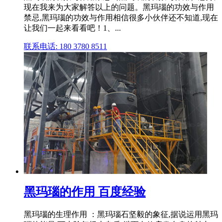
现在我来为大家解答以上的问题。黑玛瑙的功效与作用
禁忌,黑玛瑙的功效与作用相信很多小伙伴还不知道,现在
让我们一起来看看吧！1、...
联系电话: 180 3780 8511
黑玛瑙的作用 百度经验
黑玛瑙的生理作用 ：黑玛瑙石坚毅的象征,据说运用黑玛