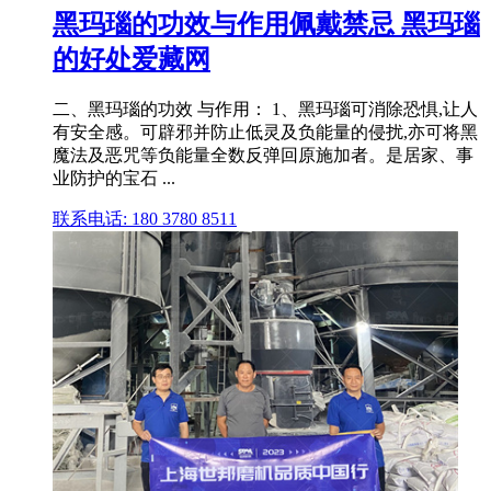
黑玛瑙的功效与作用佩戴禁忌 黑玛瑙
的好处爱藏网
二、黑玛瑙的功效 与作用： 1、黑玛瑙可消除恐惧,让人
有安全感。可辟邪并防止低灵及负能量的侵扰,亦可将黑
魔法及恶咒等负能量全数反弹回原施加者。是居家、事
业防护的宝石 ...
联系电话: 180 3780 8511