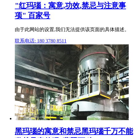
"红玛瑙：寓意,功效,禁忌与注意事
项" 百家号
由于此网站的设置,我们无法提供该页面的具体描述。
联系电话: 180 3780 8511
黑玛瑙的寓意和禁忌黑玛瑙千万不能