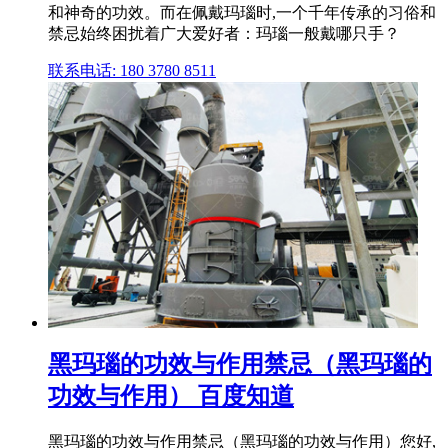
和神奇的功效。而在佩戴玛瑙时,一个千年传承的习俗和
禁忌始终困扰着广大爱好者：玛瑙一般戴哪只手？
联系电话: 180 3780 8511
黑玛瑙的功效与作用禁忌（黑玛瑙的
功效与作用） 百度知道
黑玛瑙的功效与作用禁忌（黑玛瑙的功效与作用）您好,