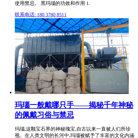
使用禁忌。 黑玛瑙的功效和作用 1.
联系电话: 180 3780 8511
玛瑙一般戴哪只手——揭秘千年神秘
的佩戴习俗与禁忌
玛瑙,这颗宝石界的神秘瑰宝,自古以来一直被人们所珍
视。在人类文明的长河中,玛瑙被赋予了丰富的文化内涵