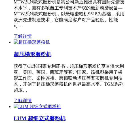
MTW系列欧式磨粉机是我公司新近推出具有国际先进技
术水平，拥有多项自主专利技术产权的最新粉磨设备—
MTW系列欧式磨粉机，以悬辊磨粉机9518为基础，采用
欧洲先进制造技术，它能满足客户对产品粒度、性能
可…
了解详情
超压梯形磨粉机
获得了CE和国家专利证书，超压梯形磨粉机享誉澳大利
亚、美国、英国、西班牙等客户国家。该机型采用了梯
形工作面、柔性连接、磨辊联动增压等五项磨机专利技
术，开创了超压梯形磨粉机的世界最高水平。TGM系列
超压…
了解详情
LUM 超细立式磨粉机