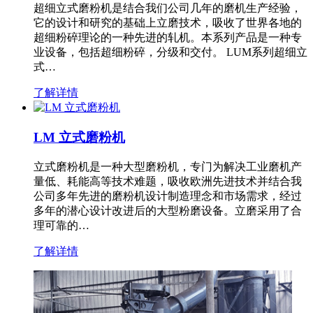
超细立式磨粉机是结合我们公司几年的磨机生产经验，
它的设计和研究的基础上立磨技术，吸收了世界各地的
超细粉碎理论的一种先进的轧机。本系列产品是一种专
业设备，包括超细粉碎，分级和交付。 LUM系列超细立
式…
了解详情
LM 立式磨粉机
立式磨粉机是一种大型磨粉机，专门为解决工业磨机产
量低、耗能高等技术难题，吸收欧洲先进技术并结合我
公司多年先进的磨粉机设计制造理念和市场需求，经过
多年的潜心设计改进后的大型粉磨设备。立磨采用了合
理可靠的…
了解详情