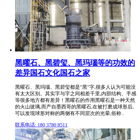
黑曜石、黑碧玺、黑玛瑙等的功效的
差异国石文化国石之家
黑曜石、黑玛瑙、黑碧玺都是"黑"字,很多人认为可能没
有太大区别。其实字与字之间相差千里,内部结构、手感
等很多地方都有差异！黑曜石的作用黑曜石是一种天然
的火山玻璃,而产自墨西哥的黑曜石,在被打磨成球形后,
可以发现球形对称的两侧有不同层次的光晕,俗称 .
联系电话: 180 3780 8511