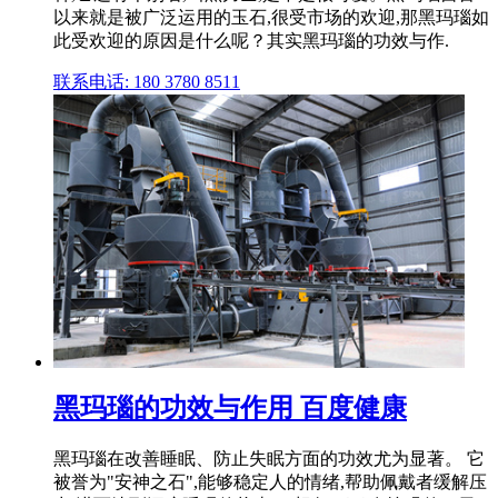
以来就是被广泛运用的玉石,很受市场的欢迎,那黑玛瑙如
此受欢迎的原因是什么呢？其实黑玛瑙的功效与作.
联系电话: 180 3780 8511
黑玛瑙的功效与作用 百度健康
黑玛瑙在改善睡眠、防止失眠方面的功效尤为显著。 它
被誉为"安神之石",能够稳定人的情绪,帮助佩戴者缓解压