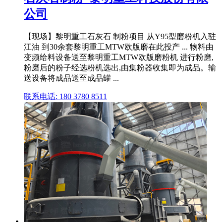
公司
【现场】黎明重工石灰石 制粉项目 从Y95型磨粉机入驻
江油 到30余套黎明重工MTW欧版磨在此投产 ... 物料由
变频给料设备送至黎明重工MTW欧版磨粉机 进行粉磨,
粉磨后的粉子经选粉机选出,由集粉器收集即为成品。输
送设备将成品送至成品罐 ...
联系电话: 180 3780 8511