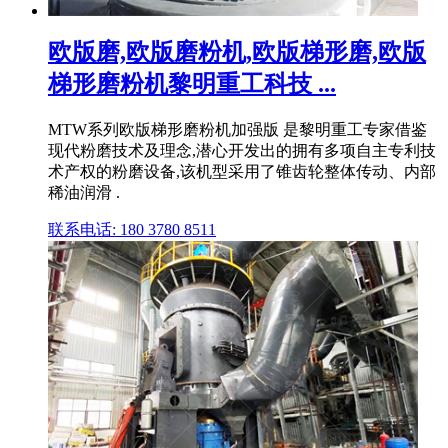
欧版磨,欧版磨粉机,欧版梯形磨,欧版
梯形磨粉机黎明重工科技 ...
MTW系列欧版梯形磨粉机加强版 是黎明重工专家借鉴
现代粉磨技术及理念,潜心开发出的拥有多项自主专利技
术产权的粉磨设备,该机型采用了锥齿轮整体传动、内部
稀油润滑 .
联系电话: 180 3780 8511