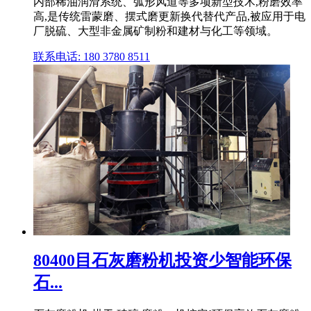
内部稀油润滑系统、弧形风道等多项新型技术,粉磨效率
高,是传统雷蒙磨、摆式磨更新换代替代产品,被应用于电
厂脱硫、大型非金属矿制粉和建材与化工等领域。
联系电话: 180 3780 8511
80400目石灰磨粉机投资少智能环保
石...