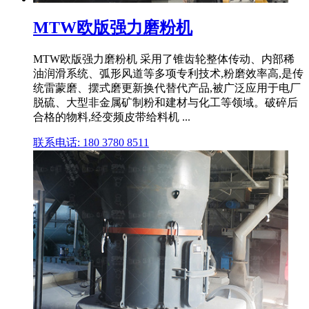
MTW欧版强力磨粉机
MTW欧版强力磨粉机 采用了锥齿轮整体传动、内部稀
油润滑系统、弧形风道等多项专利技术,粉磨效率高,是传
统雷蒙磨、摆式磨更新换代替代产品,被广泛应用于电厂
脱硫、大型非金属矿制粉和建材与化工等领域。破碎后
合格的物料,经变频皮带给料机 ...
联系电话: 180 3780 8511