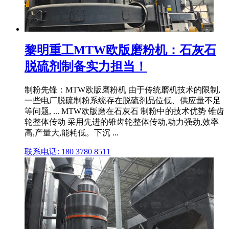
黎明重工MTW欧版磨粉机：石灰石
脱硫剂制备实力担当！
制粉先锋：MTW欧版磨粉机 由于传统磨机技术的限制,
一些电厂脱硫制粉系统存在脱硫剂品位低、供应量不足
等问题, ... MTW欧版磨在石灰石 制粉中的技术优势 锥齿
轮整体传动 采用先进的锥齿轮整体传动,动力强劲,效率
高,产量大,能耗低。下沉 ...
联系电话: 180 3780 8511