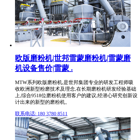
欧版磨粉机|世邦雷蒙磨粉机|雷蒙磨
机设备售价|雷蒙 .
MTW系列欧版磨粉机,是世邦集团专业的研发工程师吸
收欧洲新型粉磨技术及理念,在长期磨粉机研发经验基础
上,综合9518位磨粉机使用客户的建议,经潜心研究创新设
计出来的新型的磨粉机。
联系电话: 180 3780 8511