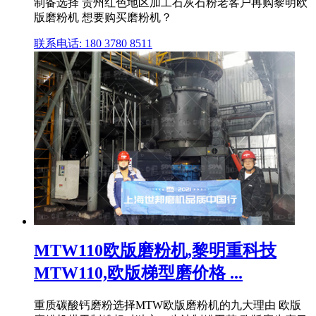
制备选择 贵州红色地区加工石灰石粉老客户再购黎明欧
版磨粉机 想要购买磨粉机？
联系电话: 180 3780 8511
MTW110欧版磨粉机,黎明重科技
MTW110,欧版梯型磨价格 ...
重质碳酸钙磨粉选择MTW欧版磨粉机的九大理由 欧版