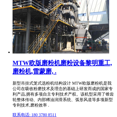
MTW欧版磨粉机磨粉设备黎明重工,
磨粉机,雷蒙磨, .
新型吊挂式笼式选粉机结构设计 MTW欧版磨粉机是我
公司在吸收粉磨技术及理念的基础上研发而成的国家专
利产品,拥有多项自主专利技术产权。该机型采用了锥齿
轮整体传动、内部稀油润滑系统、弧形风道等多项新型
专利技术,磨粉效率 .
联系电话: 180 3780 8511