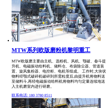
MTW系列欧版磨粉机黎明重工
MTW欧版磨主要由主机、选粉机、风机、颚破、畚斗提
升机、电磁振动给料机、储料仓、布袋除尘器、管道装
置、旋风集粉器、电控柜、电机等组成。 工作时,大块状
物料经颚式破碎机破碎到所需粒度后,由提升机将物料送
至储料斗,再经电磁振动给料机将物料均匀定量连续地送
入主机磨室内进行研磨。
联系电话: 180 3780 8511