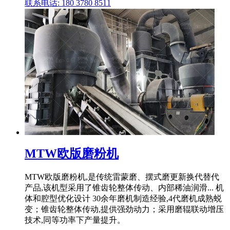
联系电话: 180 3780 8511
MTW欧版磨粉机
MTW欧版磨粉机,是传统雷蒙磨、摆式磨更新换代替代
产品,该机型采用了锥齿轮整体传动、内部稀油润滑... 机
体和腔型优化设计 30余年磨机制造经验,4代磨机成熟蜕
变；锥齿轮整体传动,提供强劲动力；采用磨辊联动增压
技术,同等功率下产量提升。