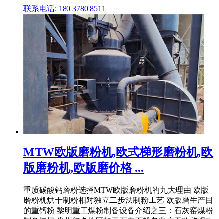
联系电话: 180 3780 8511
MTW欧版磨粉机,欧式梯形磨粉机,欧
版磨粉机,欧版磨价格 ...
重质碳酸钙磨粉选择MTW欧版磨粉机的九大理由 欧版
磨粉机烘干制粉相对独立二步法制粉工艺 欧版磨生产目
的重钙粉 黎明重工煤粉制备设备介绍之三：石灰窑煤粉