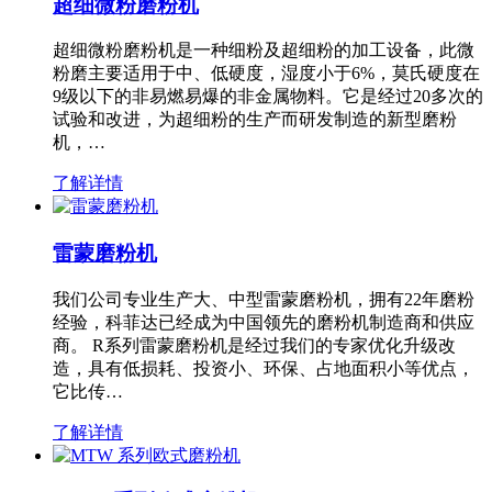
超细微粉磨粉机
超细微粉磨粉机是一种细粉及超细粉的加工设备，此微
粉磨主要适用于中、低硬度，湿度小于6%，莫氏硬度在
9级以下的非易燃易爆的非金属物料。它是经过20多次的
试验和改进，为超细粉的生产而研发制造的新型磨粉
机，…
了解详情
雷蒙磨粉机
我们公司专业生产大、中型雷蒙磨粉机，拥有22年磨粉
经验，科菲达已经成为中国领先的磨粉机制造商和供应
商。 R系列雷蒙磨粉机是经过我们的专家优化升级改
造，具有低损耗、投资小、环保、占地面积小等优点，
它比传…
了解详情