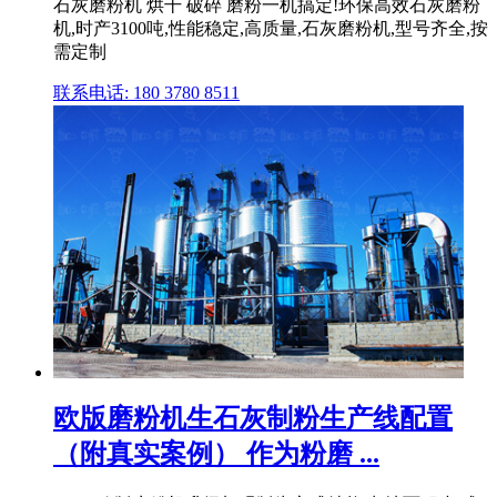
石灰磨粉机 烘干 破碎 磨粉一机搞定!环保高效石灰磨粉
机,时产3100吨,性能稳定,高质量,石灰磨粉机,型号齐全,按
需定制
联系电话: 180 3780 8511
欧版磨粉机生石灰制粉生产线配置
（附真实案例） 作为粉磨 ...