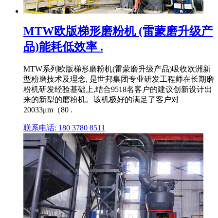
MTW欧版梯形磨粉机 (雷蒙磨升级产
品)能耗低效率 .
MTW系列欧版梯形磨粉机(雷蒙磨升级产品)吸收欧洲新
型粉磨技术及理念, 是世邦集团专业研发工程师在长期磨
粉机研发经验基础上,结合9518名客户的建议创新设计出
来的新型的磨粉机。该机极好的满足了客户对
20033μm（80 .
联系电话: 180 3780 8511