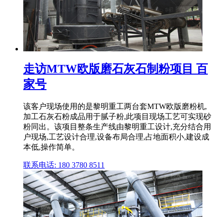
走访MTW欧版磨石灰石制粉项目 百
家号
该客户现场使用的是黎明重工两台套MTW欧版磨粉机,
加工石灰石粉成品用于腻子粉,此项目现场工艺可实现砂
粉同出。该项目整条生产线由黎明重工设计,充分结合用
户现场,工艺设计合理,设备布局合理,占地面积小,建设成
本低,操作简单。
联系电话: 180 3780 8511