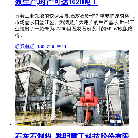
效生产,时产可达1020吨！
随着工业领域的快速发展,石灰石粉作为重要的原材料,其
市场需求日益旺盛。为满足广大用户的生产需求,世邦工
业推出了一款专为80400目石灰石粉设计的MTW欧版磨
粉 .
联系电话: 180 3780 8511
石灰石制粉_黎明重工科技股份有限