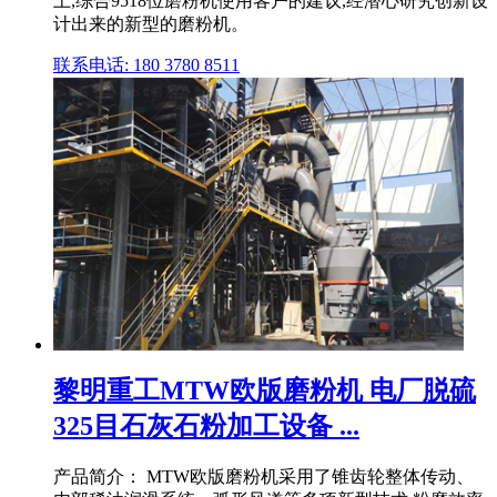
上,综合9518位磨粉机使用客户的建议,经潜心研究创新设
计出来的新型的磨粉机。
联系电话: 180 3780 8511
黎明重工MTW欧版磨粉机 电厂脱硫
325目石灰石粉加工设备 ...
产品简介： MTW欧版磨粉机采用了锥齿轮整体传动、