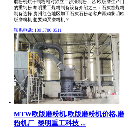
磨粉机烘干制粉相对独立二步法制粉工艺 欧版磨生产目
的重钙粉 黎明重工煤粉制备设备介绍之三：石灰窑煤粉
制备选择 贵州红色地区加工石灰石粉老客户再购黎明欧
版磨粉机 想要购买磨粉机？
联系电话: 180 3780 8511
MTW欧版磨粉机,欧版磨粉机价格,磨
粉机厂_黎明重工科技 ...