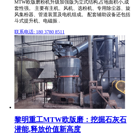
MTW欧版磨粉机升级加强版为立式结构,占地面积小,成
套性强。 主要有主机、风机、选粉机、专用除尘器、旋
风集粉器、管道装置及电机组成。 配套辅助设备还包括
斗式提升机、电磁振 .
联系电话: 180 3780 8511
黎明重工MTW欧版磨：挖掘石灰石
潜能,释放价值新高度