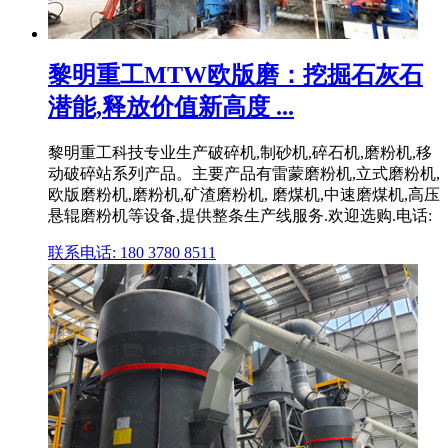
黎明重工MTW欧版磨：挖掘石灰石
潜能,释放价值新高度 ...
黎明重工科技专业生产破碎机,制砂机,碎石机,磨粉机,移
动破碎站系列产品。主要产品有雷蒙磨粉机,立式磨粉机,
欧版磨粉机,磨粉机,矿渣磨粉机, 磨煤机,中速磨煤机,高压
悬辊磨粉机等设备,提供整条生产线服务.欢迎选购.电话:
联系电话: 180 3780 8511