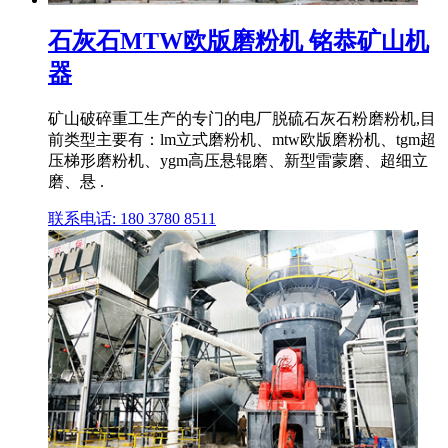
石灰石MTW欧版磨粉机 铭恭矿山机
器
矿山破碎重工生产的专门的电厂脱硫石灰石粉磨粉机,目
前类型主要有：lm立式磨粉机、mtw欧版磨粉机、tgm超
压梯形磨粉机、ygm高压悬辊磨、新型雷蒙磨、超细立
磨、悬 .
联系电话: 180 3780 8511