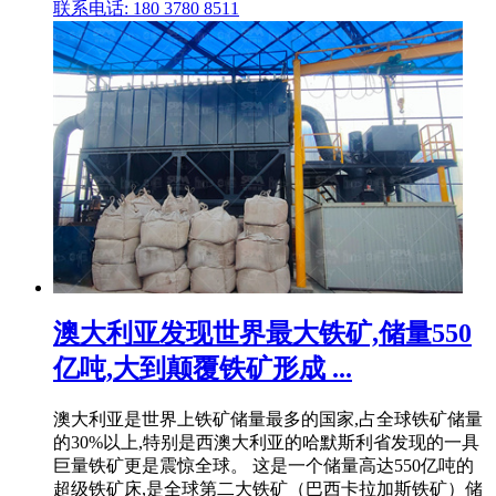
联系电话: 180 3780 8511
澳大利亚发现世界最大铁矿,储量550
亿吨,大到颠覆铁矿形成 ...
澳大利亚是世界上铁矿储量最多的国家,占全球铁矿储量
的30%以上,特别是西澳大利亚的哈默斯利省发现的一具
巨量铁矿更是震惊全球。 这是一个储量高达550亿吨的
超级铁矿床,是全球第二大铁矿（巴西卡拉加斯铁矿）储