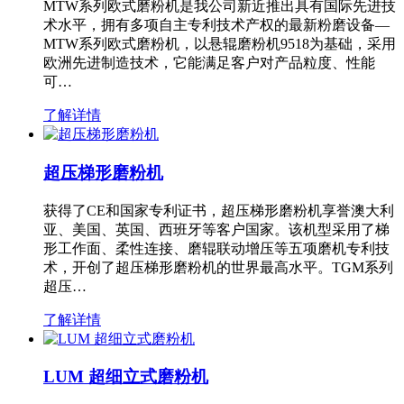
MTW系列欧式磨粉机是我公司新近推出具有国际先进技
术水平，拥有多项自主专利技术产权的最新粉磨设备—
MTW系列欧式磨粉机，以悬辊磨粉机9518为基础，采用
欧洲先进制造技术，它能满足客户对产品粒度、性能
可…
了解详情
超压梯形磨粉机
获得了CE和国家专利证书，超压梯形磨粉机享誉澳大利
亚、美国、英国、西班牙等客户国家。该机型采用了梯
形工作面、柔性连接、磨辊联动增压等五项磨机专利技
术，开创了超压梯形磨粉机的世界最高水平。TGM系列
超压…
了解详情
LUM 超细立式磨粉机