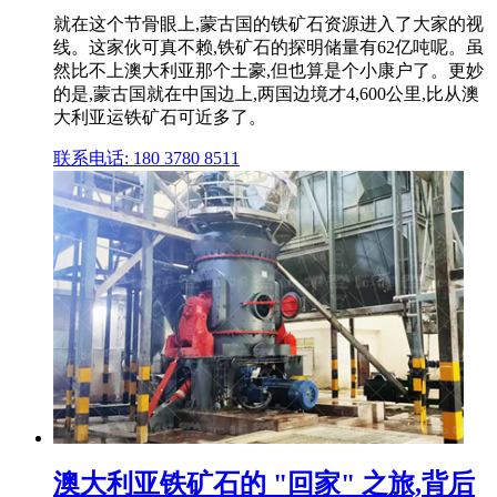
就在这个节骨眼上,蒙古国的铁矿石资源进入了大家的视
线。这家伙可真不赖,铁矿石的探明储量有62亿吨呢。虽
然比不上澳大利亚那个土豪,但也算是个小康户了。更妙
的是,蒙古国就在中国边上,两国边境才4,600公里,比从澳
大利亚运铁矿石可近多了。
联系电话: 180 3780 8511
澳大利亚铁矿石的 "回家" 之旅,背后