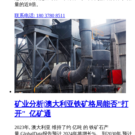
量的近8倍。
联系电话: 180 3780 8511
矿业分析|澳大利亚铁矿格局能否"打
开"_亿矿通
2023年, 澳大利亚 维持了约 亿吨 的 铁矿石产
量,GlobalData报告预计 2024年将增长%。 到2030年,预计