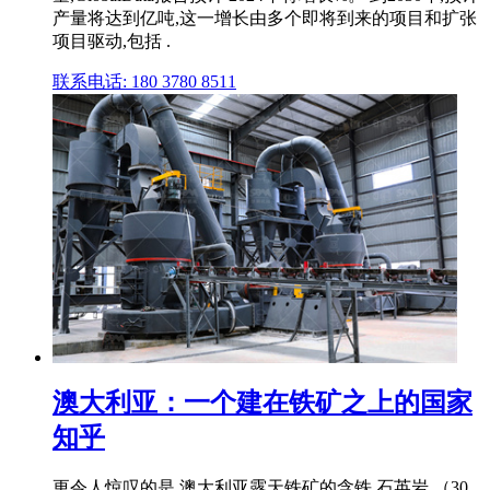
产量将达到亿吨,这一增长由多个即将到来的项目和扩张
项目驱动,包括 .
联系电话: 180 3780 8511
澳大利亚：一个建在铁矿之上的国家
知乎
更令人惊叹的是,澳大利亚露天铁矿的含铁 石英岩 （30