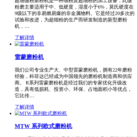
超细微粉磨粉机是一种细粉及超细粉的加工设备，此微
粉磨主要适用于中、低硬度，湿度小于6%，莫氏硬度在
9级以下的非易燃易爆的非金属物料。它是经过20多次的
试验和改进，为超细粉的生产而研发制造的新型磨粉
机，…
了解详情
雷蒙磨粉机
我们公司专业生产大、中型雷蒙磨粉机，拥有22年磨粉
经验，科菲达已经成为中国领先的磨粉机制造商和供应
商。 R系列雷蒙磨粉机是经过我们的专家优化升级改
造，具有低损耗、投资小、环保、占地面积小等优点，
它比传…
了解详情
MTW 系列欧式磨粉机