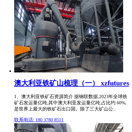
澳大利亚铁矿山梳理（一） xzfutures
1、澳大利亚铁矿石资源简介 据钢联数据,2023年全球铁
矿石发运量亿吨,其中澳大利亚发运量亿吨,占比约 60%,
是世界上最大的铁矿石出口国。除了三大矿山公 .
联系电话: 180 3780 8511