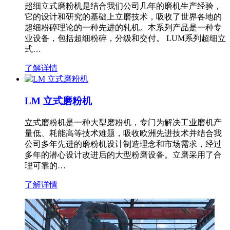
超细立式磨粉机是结合我们公司几年的磨机生产经验，
它的设计和研究的基础上立磨技术，吸收了世界各地的
超细粉碎理论的一种先进的轧机。本系列产品是一种专
业设备，包括超细粉碎，分级和交付。 LUM系列超细立
式…
了解详情
LM 立式磨粉机
立式磨粉机是一种大型磨粉机，专门为解决工业磨机产
量低、耗能高等技术难题，吸收欧洲先进技术并结合我
公司多年先进的磨粉机设计制造理念和市场需求，经过
多年的潜心设计改进后的大型粉磨设备。立磨采用了合
理可靠的…
了解详情