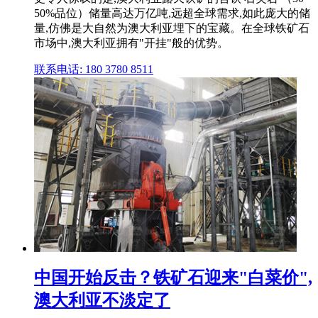
50%品位）储量高达万亿吨,远超全球需求,如此庞大的储
量,仿佛是大自然为澳大利亚埋下的宝藏。在全球铁矿石
市场中,澳大利亚拥有"开挂"般的优势。
联系电话: 180 3780 8511
中国开始反击？铁矿石迎来"白菜价",
澳大利亚不淡定了