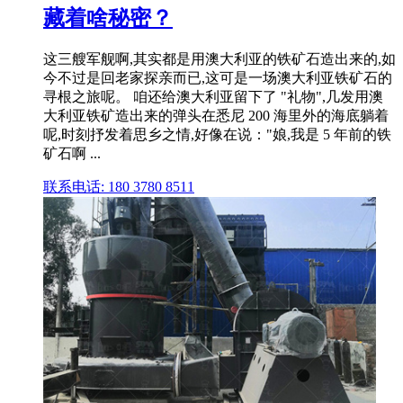
藏着啥秘密？
这三艘军舰啊,其实都是用澳大利亚的铁矿石造出来的,如
今不过是回老家探亲而已,这可是一场澳大利亚铁矿石的
寻根之旅呢。 咱还给澳大利亚留下了 "礼物",几发用澳
大利亚铁矿造出来的弹头在悉尼 200 海里外的海底躺着
呢,时刻抒发着思乡之情,好像在说："娘,我是 5 年前的铁
矿石啊 ...
联系电话: 180 3780 8511