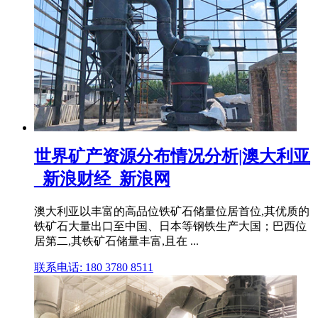
世界矿产资源分布情况分析|澳大利亚
_新浪财经_新浪网
澳大利亚以丰富的高品位铁矿石储量位居首位,其优质的
铁矿石大量出口至中国、日本等钢铁生产大国；巴西位
居第二,其铁矿石储量丰富,且在 ...
联系电话: 180 3780 8511