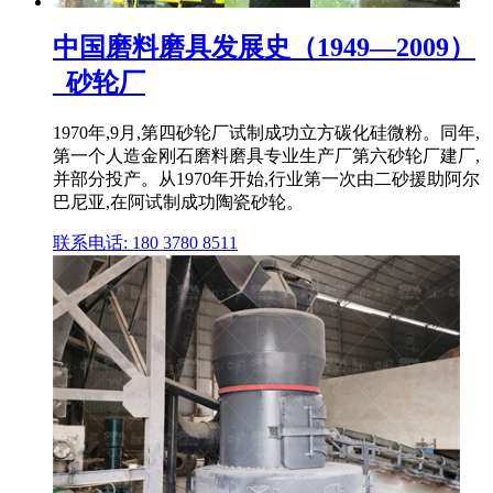
中国磨料磨具发展史（1949—2009）
_砂轮厂
1970年,9月,第四砂轮厂试制成功立方碳化硅微粉。同年,
第一个人造金刚石磨料磨具专业生产厂第六砂轮厂建厂,
并部分投产。从1970年开始,行业第一次由二砂援助阿尔
巴尼亚,在阿试制成功陶瓷砂轮。
联系电话: 180 3780 8511