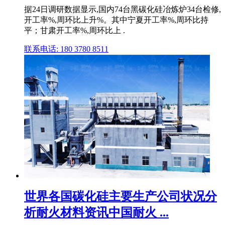
据24日调研数据显示,国内74台黑碳化硅冶炼炉34台检修,
开工率%,周环比上升%。其中宁夏开工率%,周环比持
平；甘肃开工率%,周环比上 .
联系电话: 180 3780 8511
世界各国碳化硅主要生产公司状况分
析耐火材料资讯中国耐火 ...