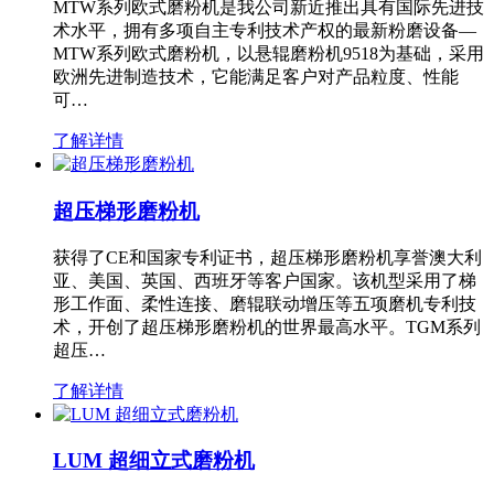
MTW系列欧式磨粉机是我公司新近推出具有国际先进技
术水平，拥有多项自主专利技术产权的最新粉磨设备—
MTW系列欧式磨粉机，以悬辊磨粉机9518为基础，采用
欧洲先进制造技术，它能满足客户对产品粒度、性能
可…
了解详情
超压梯形磨粉机
获得了CE和国家专利证书，超压梯形磨粉机享誉澳大利
亚、美国、英国、西班牙等客户国家。该机型采用了梯
形工作面、柔性连接、磨辊联动增压等五项磨机专利技
术，开创了超压梯形磨粉机的世界最高水平。TGM系列
超压…
了解详情
LUM 超细立式磨粉机