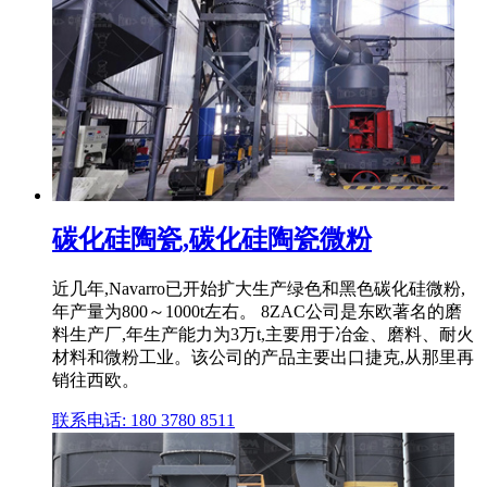
碳化硅陶瓷,碳化硅陶瓷微粉
近几年,Navarro已开始扩大生产绿色和黑色碳化硅微粉,
年产量为800～1000t左右。 8ZAC公司是东欧著名的磨
料生产厂,年生产能力为3万t,主要用于冶金、磨料、耐火
材料和微粉工业。该公司的产品主要出口捷克,从那里再
销往西欧。
联系电话: 180 3780 8511