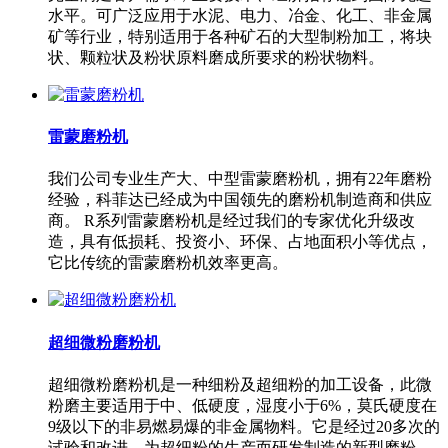
水平。可广泛应用于水泥、电力、冶金、化工、非金属
矿等行业，特别适用于各种矿石的大型制粉加工，将块
状、颗粒状及粉状原料磨成所要求的粉状物料。
雷蒙磨粉机
我们公司专业生产大、中型雷蒙磨粉机，拥有22年磨粉
经验，科菲达已经成为中国领先的磨粉机制造商和供应
商。 R系列雷蒙磨粉机是经过我们的专家优化升级改
造，具有低损耗、投资小、环保、占地面积小等优点，
它比传统的雷蒙磨粉机效率更高。
超细微粉磨粉机
超细微粉磨粉机是一种细粉及超细粉的加工设备，此微
粉磨主要适用于中、低硬度，湿度小于6%，莫氏硬度在
9级以下的非易燃易爆的非金属物料。它是经过20多次的
试验和改进，为超细粉的生产而研发制造的新型磨粉