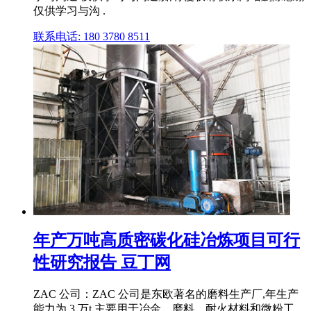
仅供学习与沟 .
联系电话: 180 3780 8511
年产万吨高质密碳化硅冶炼项目可行
性研究报告 豆丁网
ZAC 公司：ZAC 公司是东欧著名的磨料生产厂,年生产
能力为 3 万t,主要用于冶金、磨料、耐火材料和微粉工