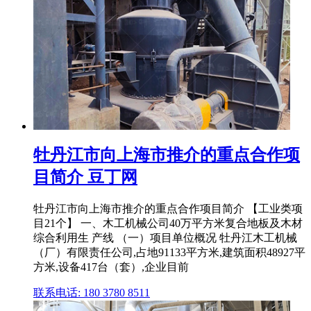
牡丹江市向上海市推介的重点合作项
目简介 豆丁网
牡丹江市向上海市推介的重点合作项目简介 【工业类项
目21个】 一、木工机械公司40万平方米复合地板及木材
综合利用生 产线 （一）项目单位概况 牡丹江木工机械
（厂）有限责任公司,占地91133平方米,建筑面积48927平
方米,设备417台（套）,企业目前
联系电话: 180 3780 8511