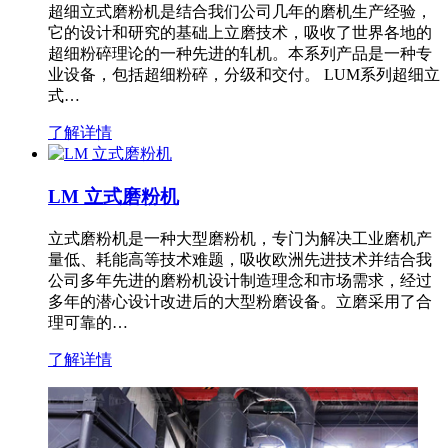
超细立式磨粉机是结合我们公司几年的磨机生产经验，
它的设计和研究的基础上立磨技术，吸收了世界各地的
超细粉碎理论的一种先进的轧机。本系列产品是一种专
业设备，包括超细粉碎，分级和交付。 LUM系列超细立
式…
了解详情
LM 立式磨粉机
立式磨粉机是一种大型磨粉机，专门为解决工业磨机产
量低、耗能高等技术难题，吸收欧洲先进技术并结合我
公司多年先进的磨粉机设计制造理念和市场需求，经过
多年的潜心设计改进后的大型粉磨设备。立磨采用了合
理可靠的…
了解详情