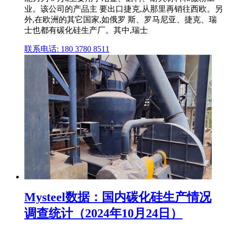
业。该公司的产品主 要出口捷克,从那里再销往西欧。另
外,在欧洲的其它国家,如俄罗 斯、罗马尼亚、捷克、瑞
士也都有碳化硅生产厂。其中,瑞士
联系电话: 180 3780 8511
Mysteel数据：国内碳化硅生产情况
调查统计（2024年10月24日）