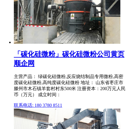
「碳化硅微粉」碳化硅微粉公司黄页
顺企网
主营产品： 绿碳化硅微粉,反应烧结制品专用微粉,高密
度碳化硅微粉,高纯度碳化硅微粉 地址： 山东省枣庄市
滕州市木石镇羊套村村东500米 注册资本：200万元人民
币（万元） 成立时间：
联系电话: 180 3780 8511