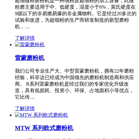
超细微粉磨粉机是一种细粉及超细粉的加工设备，此微
粉磨主要适用于中、低硬度，湿度小于6%，莫氏硬度在
9级以下的非易燃易爆的非金属物料。它是经过20多次的
试验和改进，为超细粉的生产而研发制造的新型磨粉
机，…
了解详情
雷蒙磨粉机
我们公司专业生产大、中型雷蒙磨粉机，拥有22年磨粉
经验，科菲达已经成为中国领先的磨粉机制造商和供应
商。 R系列雷蒙磨粉机是经过我们的专家优化升级改
造，具有低损耗、投资小、环保、占地面积小等优点，
它比传…
了解详情
MTW 系列欧式磨粉机