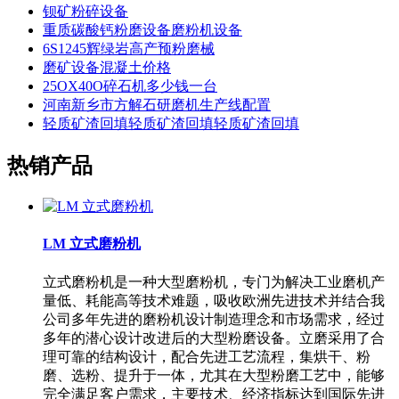
钡矿粉碎设备
重质碳酸钙粉磨设备磨粉机设备
6S1245辉绿岩高产预粉磨械
磨矿设备混凝土价格
25OX40O碎石机多少钱一台
河南新乡市方解石研磨机生产线配置
轻质矿渣回填轻质矿渣回填轻质矿渣回填
热销产品
LM 立式磨粉机
立式磨粉机是一种大型磨粉机，专门为解决工业磨机产
量低、耗能高等技术难题，吸收欧洲先进技术并结合我
公司多年先进的磨粉机设计制造理念和市场需求，经过
多年的潜心设计改进后的大型粉磨设备。立磨采用了合
理可靠的结构设计，配合先进工艺流程，集烘干、粉
磨、选粉、提升于一体，尤其在大型粉磨工艺中，能够
完全满足客户需求，主要技术、经济指标达到国际先进