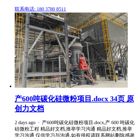
联系电话: 180 3780 8511
产600吨碳化硅微粉项目.docx 34页 原
创力文档
2 days ago · 产600吨碳化硅微粉项目.docx,产 600 吨碳化
硅微粉工程 精品好文档,推举学习沟通 精品好文档,推举
学习沟通 仅供学习与沟通,如有侵权请联系网站删除感谢