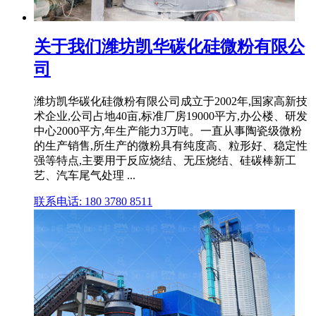
关于我们潍坊凯华碳化硅微粉有限公
司
潍坊凯华碳化硅微粉有限公司成立于2002年,国家高新技
术企业,公司占地40亩,标准厂房19000平方,办公楼、研发
中心2000平方,年生产能力3万吨。一直从事陶瓷级微粉
的生产销售,所生产的微粉具有纯度高、粒形好、稳定性
强等特点,主要用于反应烧结、无压烧结、硅碳棒新工
艺、汽车尾气处理 ...
联系电话: 180 3780 8511