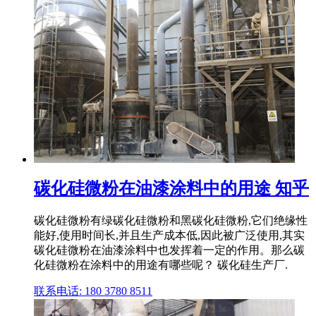
碳化硅微粉在油漆涂料中的用途 知乎
碳化硅微粉有绿碳化硅微粉和黑碳化硅微粉,它们绝缘性
能好,使用时间长,并且生产成本低,因此被广泛使用,其实
碳化硅微粉在油漆涂料中也发挥着一定的作用。那么碳
化硅微粉在涂料中的用途有哪些呢？ 碳化硅生产厂.
联系电话: 180 3780 8511