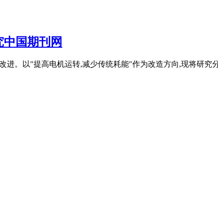
究中国期刊网
进。以"提高电机运转,减少传统耗能"作为改造方向,现将研究分