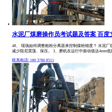
水泥厂煤磨操作员考试题及答案 百度
48、 现场如何调整粗粉分离器来控制煤粉细度？ 水泥
减少阻尼震荡、保压。 3、磨机在运行中振动值达4mm低
联系电话: 180 3780 8511