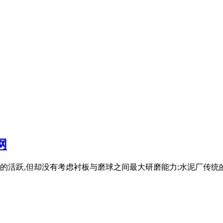
网
的活跃,但却没有考虑衬板与磨球之间最大研磨能力;水泥厂传统