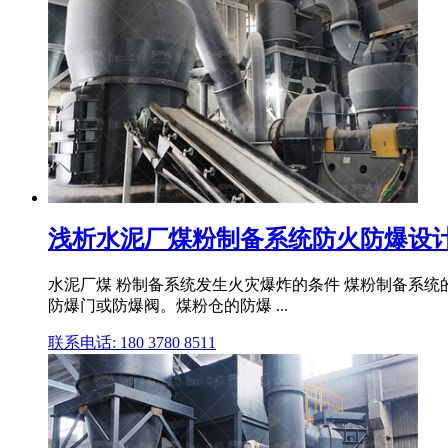
浅析水泥厂煤粉制备系统防火防爆设计
水泥厂煤 粉制备系统发生火灾爆炸的条件 煤粉制备系统的
防爆门或防爆阀。煤粉仓的防爆 ...
联系电话: 180 3780 8511