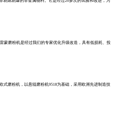
非易燃易爆的非金属物料。它是经过20多次的试验和改进，为
列雷蒙磨粉机是经过我们的专家优化升级改造，具有低损耗、投
式磨粉机，以悬辊磨粉机9518为基础，采用欧洲先进制造技