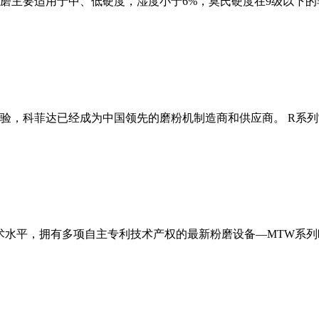
磨主要适用于中、低硬度，湿度小于6%，莫氏硬度在9级以下的
经验，科菲达已经成为中国领先的磨粉机制造商和供应商。 R系
术水平，拥有多项自主专利技术产权的最新粉磨设备—MTW系列欧