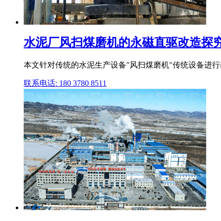
水泥厂风扫煤磨机的永磁直驱改造探
本文针对传统的水泥生产设备"风扫煤磨机"传统设备进行改
联系电话: 180 3780 8511