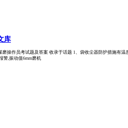
文库
厂煤磨操作员考试题及答案 收录于话题 1、袋收尘器防护措施有
报警,振动值6mm磨机