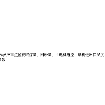
操作员应重点监视喂煤量、回粉量、主电机电流、磨机进出口温
...