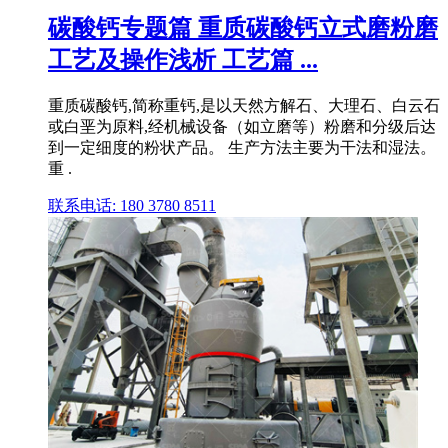
碳酸钙专题篇 重质碳酸钙立式磨粉磨
工艺及操作浅析 工艺篇 ...
重质碳酸钙,简称重钙,是以天然方解石、大理石、白云石
或白垩为原料,经机械设备（如立磨等）粉磨和分级后达
到一定细度的粉状产品。 生产方法主要为干法和湿法。
重 .
联系电话: 180 3780 8511