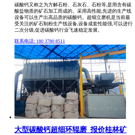
碳酸钙又称之为方解石粉、石灰石、石粉等,是用含有碳
酸盐物质的矿石加工而成的。采用高性能,先进的生产线
设备可以生产出高品质的碳酸钙。超细立磨机是当前最
受关注的矿石制粉生产线设备,设备成套性能强,可以进行
二次分级,促进碳酸钙行业飞速稳定发展。
联系电话: 180 3780 8511
大型碳酸钙超细环辊磨_报价桂林矿