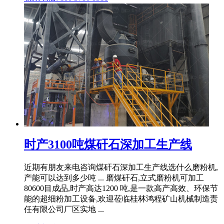
时产3100吨煤矸石深加工生产线
近期有朋友来电咨询煤矸石深加工生产线选什么磨粉机,
产能可以达到多少吨 ... 磨煤矸石,立式磨粉机可加工
80600目成品,时产高达1200 吨,是一款高产高效、环保节
能的超细粉加工设备,欢迎莅临桂林鸿程矿山机械制造责
任有限公司厂区实地 ...