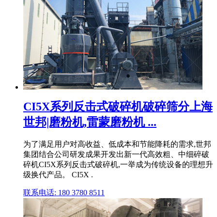
CI5X系列反击式破碎机破碎筛分上海
世邦|磨粉机,雷蒙磨粉机 ...
为了满足用户对高收益、低成本和节能降耗的需求,世邦
集团结合公司研发成果开发出新一代高效粗、中细碎破
碎机CI5X系列反击式破碎机,一举成为传统设备的理想升
级换代产品。 CI5X .
联系电话: 180 3780 8511