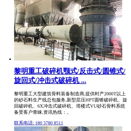
黎明重工破碎机颚式/反击式/圆锥式/
旋回式/冲击式破碎机 ...
黎明重工大型建筑骨料装备制造商,提供时产2000T以上
的砂石料生产线总包服务,新型层压HPT圆锥破碎机、旋
回破碎机、6X冲击式破碎机、塔楼式VU砂石骨料系统
备受客户青睐,资讯热线：。
联系电话: 180 3780 8511