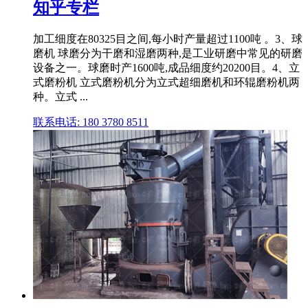
知乎专栏
加工细度在80325目之间,每小时产量超过1100吨 。3、球
磨机 球磨分为干磨和湿磨两种,是工业研磨中常见的研磨
设备之一。球磨时产1600吨,成品细度约20200目。4、立
式磨粉机 立式磨粉机分为立式超细磨机和环辊磨粉机两
种。立式 ...
联系电话: 180 3780 8511