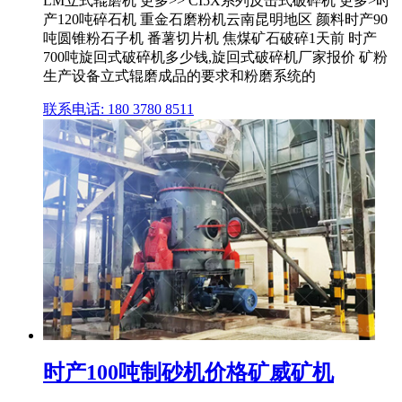
LM立式辊磨机 更多>> CI5X系列反击式破碎机 更多>时
产120吨碎石机 重金石磨粉机云南昆明地区 颜料时产90
吨圆锥粉石子机 番薯切片机 焦煤矿石破碎1天前 时产
700吨旋回式破碎机多少钱,旋回式破碎机厂家报价 矿粉
生产设备立式辊磨成品的要求和粉磨系统的
联系电话: 180 3780 8511
时产100吨制砂机价格矿威矿机