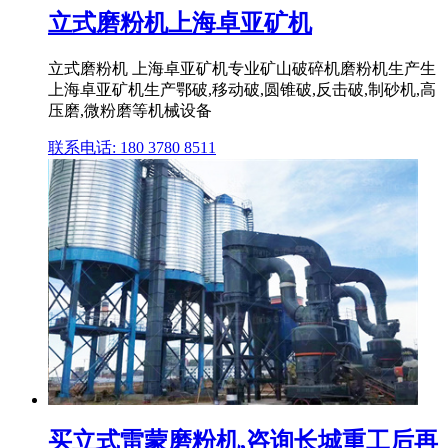
立式磨粉机上海卓亚矿机
立式磨粉机 上海卓亚矿机专业矿山破碎机磨粉机生产生
上海卓亚矿机生产鄂破,移动破,圆锥破,反击破,制砂机,高
压磨,微粉磨等机械设备
联系电话: 180 3780 8511
买立式雷蒙磨粉机,咨询长城重工后再