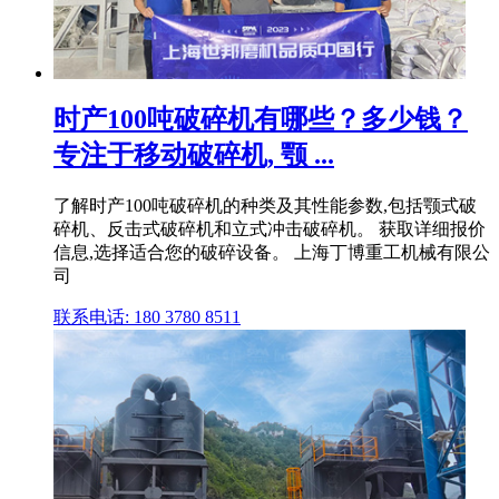
时产100吨破碎机有哪些？多少钱？
专注于移动破碎机, 颚 ...
了解时产100吨破碎机的种类及其性能参数,包括颚式破
碎机、反击式破碎机和立式冲击破碎机。 获取详细报价
信息,选择适合您的破碎设备。 上海丁博重工机械有限公
司
联系电话: 180 3780 8511