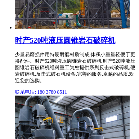
时产520吨液压圆锥岩石破碎机
少量易磨损件用特硬耐磨材质制成,体积小重量轻便于更
换配件。时产520吨液压圆锥岩石破碎机 时产520吨液压
圆锥岩石破碎机维科重工为您提供系列反击式破碎机,硬
岩破碎机,反击式破石机设备,完善的服务,卓越的品质,欢
迎您的选购。
联系电话: 180 3780 8511