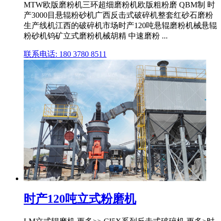
MTW欧版磨粉机三环超细磨粉机欧版粗粉磨 QBM制 时
产3000目悬辊粉砂机广西反击式破碎机整套红砂石磨粉
生产线机江西的破碎机市场时产120吨悬辊磨粉机械悬辊
粉砂机钨矿立式磨粉机械胡精 中速磨粉 ...
联系电话: 180 3780 8511
时产120吨立式粉磨机