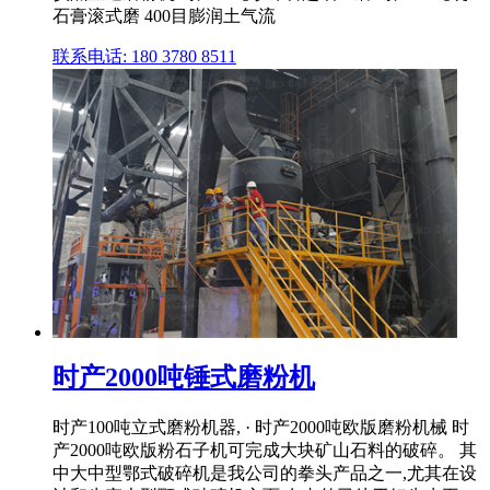
石膏滚式磨 400目膨润土气流
联系电话: 180 3780 8511
时产2000吨锤式磨粉机
时产100吨立式磨粉机器, · 时产2000吨欧版磨粉机械 时
产2000吨欧版粉石子机可完成大块矿山石料的破碎。 其
中大中型鄂式破碎机是我公司的拳头产品之一,尤其在设