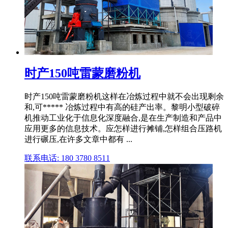
时产150吨雷蒙磨粉机
时产150吨雷蒙磨粉机这样在冶炼过程中就不会出现剩余
和,可***** 冶炼过程中有高的硅产出率。黎明小型破碎
机推动工业化于信息化深度融合,是在生产制造和产品中
应用更多的信息技术。应怎样进行摊铺,怎样组合压路机
进行碾压,在许多文章中都有 ...
联系电话: 180 3780 8511