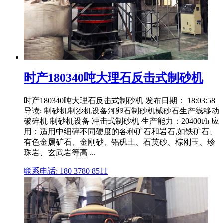
时产180340吨大理石反击式制砂机
时产180340吨大理石反击式制砂机 发布日期： 18:03:58
导读: 制砂机制沙机设备河卵石制砂机械砂石生产线移动
破碎机 制砂机设备 冲击式制砂机 生产能力：20400t/h 应
用：适用中细碎不同硬度的各种矿石和岩石,如铁矿石、
有色金属矿石、金刚砂、铝矾土、石英砂、棕刚玉、珍
珠岩、玄武岩等高 ...
联系电话: 180 3780 8511