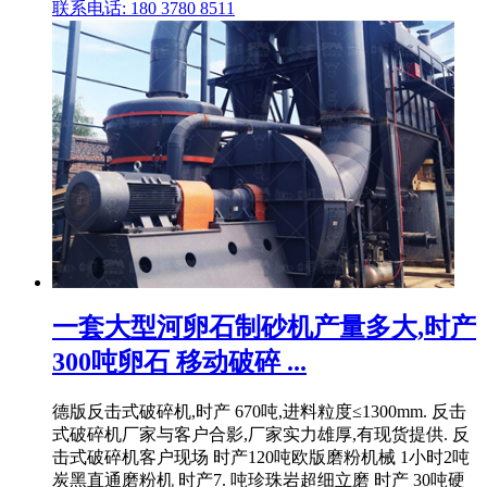
联系电话: 180 3780 8511
一套大型河卵石制砂机产量多大,时产
300吨卵石 移动破碎 ...
德版反击式破碎机,时产 670吨,进料粒度≤1300mm. 反击
式破碎机厂家与客户合影,厂家实力雄厚,有现货提供. 反
击式破碎机客户现场 时产120吨欧版磨粉机械 1小时2吨
炭黑直通磨粉机 时产7. 吨珍珠岩超细立磨 时产 30吨硬