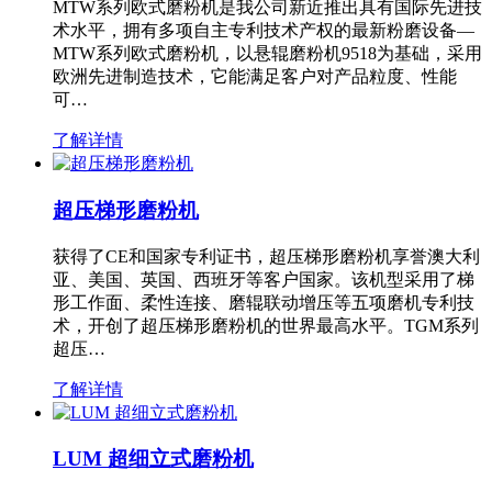
MTW系列欧式磨粉机是我公司新近推出具有国际先进技
术水平，拥有多项自主专利技术产权的最新粉磨设备—
MTW系列欧式磨粉机，以悬辊磨粉机9518为基础，采用
欧洲先进制造技术，它能满足客户对产品粒度、性能
可…
了解详情
超压梯形磨粉机
获得了CE和国家专利证书，超压梯形磨粉机享誉澳大利
亚、美国、英国、西班牙等客户国家。该机型采用了梯
形工作面、柔性连接、磨辊联动增压等五项磨机专利技
术，开创了超压梯形磨粉机的世界最高水平。TGM系列
超压…
了解详情
LUM 超细立式磨粉机