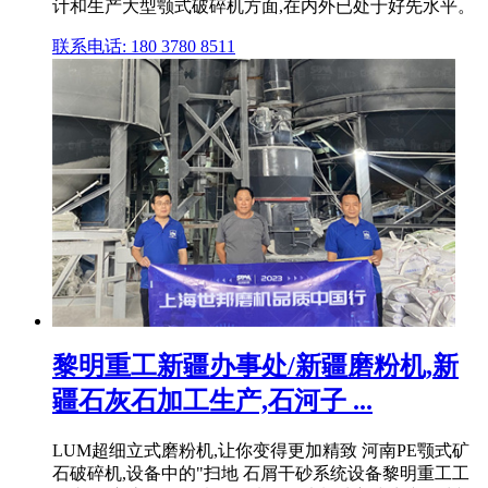
计和生产大型颚式破碎机方面,在内外已处于好先水平。
联系电话: 180 3780 8511
黎明重工新疆办事处/新疆磨粉机,新
疆石灰石加工生产,石河子 ...
LUM超细立式磨粉机,让你变得更加精致 河南PE颚式矿
石破碎机,设备中的"扫地 石屑干砂系统设备黎明重工工