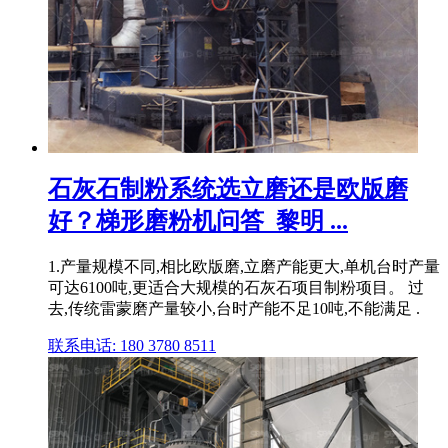
石灰石制粉系统选立磨还是欧版磨
好？梯形磨粉机问答_黎明 ...
1.产量规模不同,相比欧版磨,立磨产能更大,单机台时产量
可达6100吨,更适合大规模的石灰石项目制粉项目。 过
去,传统雷蒙磨产量较小,台时产能不足10吨,不能满足 .
联系电话: 180 3780 8511