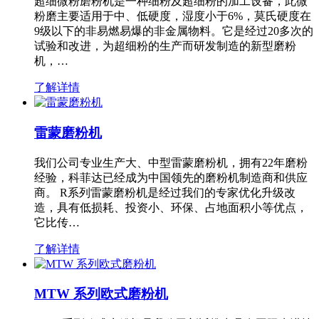
超细微粉磨粉机是一种细粉及超细粉的加工设备，此微
粉磨主要适用于中、低硬度，湿度小于6%，莫氏硬度在
9级以下的非易燃易爆的非金属物料。它是经过20多次的
试验和改进，为超细粉的生产而研发制造的新型磨粉
机，…
了解详情
雷蒙磨粉机
我们公司专业生产大、中型雷蒙磨粉机，拥有22年磨粉
经验，科菲达已经成为中国领先的磨粉机制造商和供应
商。 R系列雷蒙磨粉机是经过我们的专家优化升级改
造，具有低损耗、投资小、环保、占地面积小等优点，
它比传…
了解详情
MTW 系列欧式磨粉机