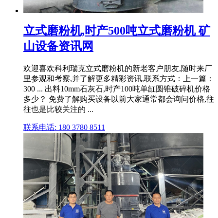
立式磨粉机,时产500吨立式磨粉机 矿
山设备资讯网
欢迎喜欢科利瑞克立式磨粉机的新老客户朋友,随时来厂
里参观和考察,并了解更多精彩资讯,联系方式：上一篇：
300 ... 出料10mm石灰石,时产100吨单缸圆锥破碎机价格
多少？ 免费了解购买设备以前大家通常都会询问价格,往
往也是比较关注的 ...
联系电话: 180 3780 8511