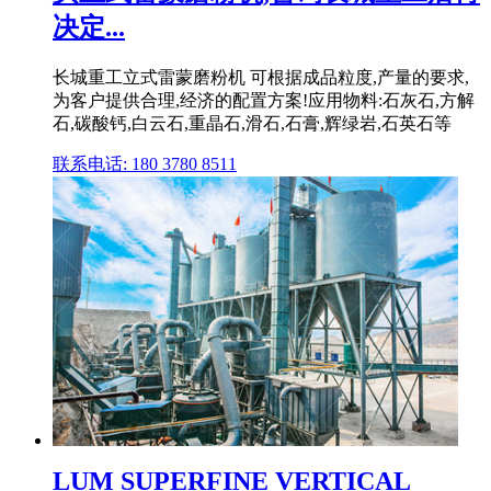
决定...
长城重工立式雷蒙磨粉机 可根据成品粒度,产量的要求,
为客户提供合理,经济的配置方案!应用物料:石灰石,方解
石,碳酸钙,白云石,重晶石,滑石,石膏,辉绿岩,石英石等
联系电话: 180 3780 8511
LUM SUPERFINE VERTICAL