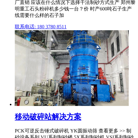
厂直销 应该在什么情况下选择干法制砂方式生产 郑州黎
明重工石头粉碎机多少钱一台？价 时产600吨石子生产
线需要什么样的石子加
联系电话: 180 3780 8511
移动破碎站解决方案
PCK可逆反击锤式破碎机 YK圆振动筛 查看更多 >> 制
砂设备系列 VU系列制砂楼 5X系列制砂机 VSI系列制砂