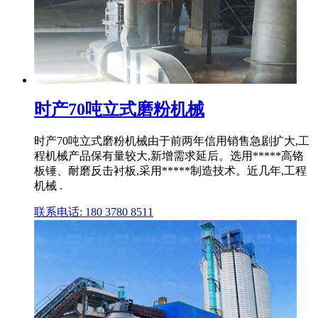
时产70吨立式磨粉机械
时产70吨立式磨粉机械由于前两年信用销售急剧扩大,工
程机械产品保有量较大,新增需求延后。选用*****高铬
板锤、耐磨反击衬板,采用*****制造技术。近几年,工程
机械 .
联系电话: 180 3780 8511