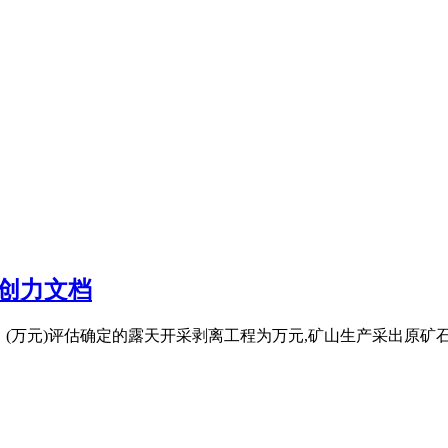
原创力文档
(万元)评估确定的露天开采剥离工程为万元,矿山生产采出原矿石量