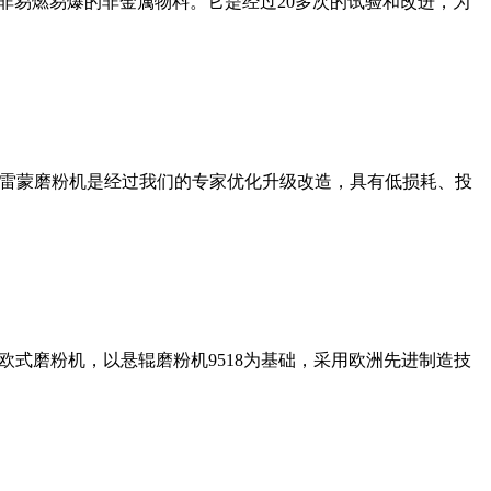
非易燃易爆的非金属物料。它是经过20多次的试验和改进，为
列雷蒙磨粉机是经过我们的专家优化升级改造，具有低损耗、投
式磨粉机，以悬辊磨粉机9518为基础，采用欧洲先进制造技