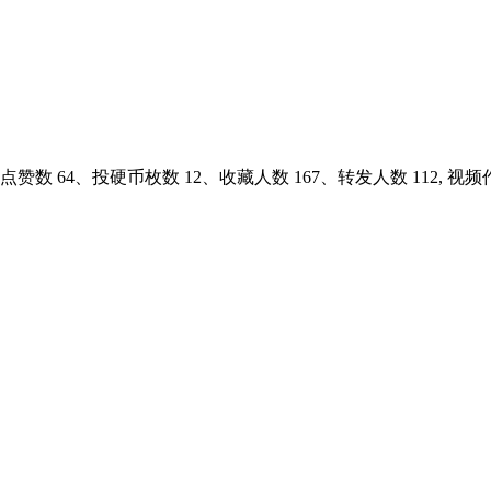
赞数 64、投硬币枚数 12、收藏人数 167、转发人数 112, 视频作