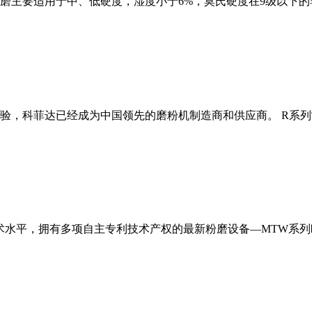
磨主要适用于中、低硬度，湿度小于6%，莫氏硬度在9级以下的
经验，科菲达已经成为中国领先的磨粉机制造商和供应商。 R系
术水平，拥有多项自主专利技术产权的最新粉磨设备—MTW系列欧