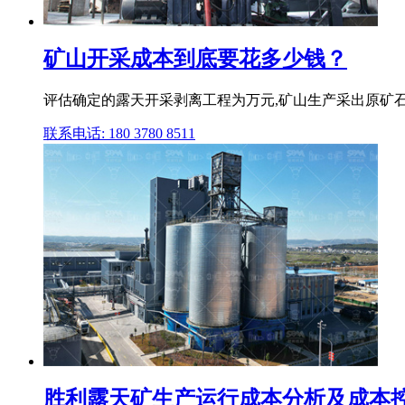
矿山开采成本到底要花多少钱？
评估确定的露天开采剥离工程为万元,矿山生产采出原矿石量
联系电话: 180 3780 8511
胜利露天矿生产运行成本分析及成本控