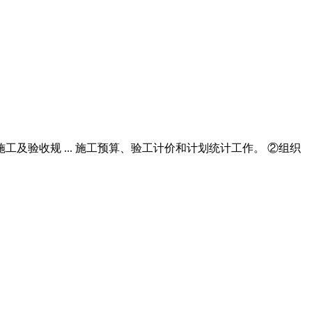
及验收规 ... 施工预算、验工计价和计划统计工作。 ②组织