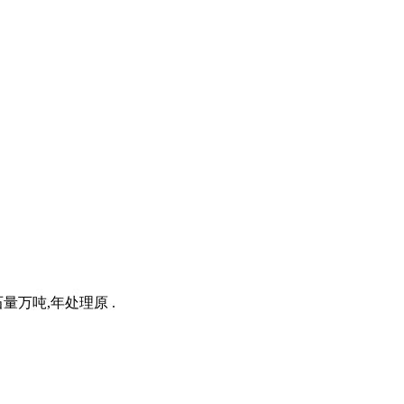
万吨,年处理原 .