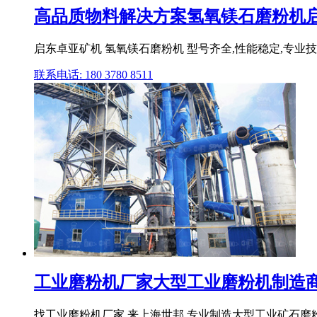
高品质物料解决方案氢氧镁石磨粉机启.
启东卓亚矿机 氢氧镁石磨粉机 型号齐全,性能稳定,专业技术团
联系电话: 180 3780 8511
工业磨粉机厂家大型工业磨粉机制造商3.
找工业磨粉机厂家 来上海世邦,专业制造大型工业矿石磨粉