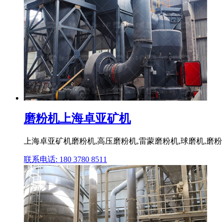
磨粉机上海卓亚矿机
上海卓亚矿机磨粉机,高压磨粉机,雷蒙磨粉机,球磨机,磨粉1
联系电话: 180 3780 8511