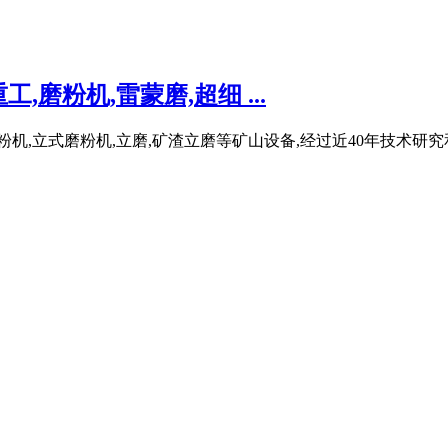
磨粉机,雷蒙磨,超细 ...
粉机,立式磨粉机,立磨,矿渣立磨等矿山设备,经过近40年技术研