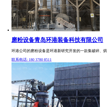
磨粉设备青岛环港装备科技有限公司
环港公司的磨粉设备是环港新研究开发的一款集破碎、烘
联系电话: 180 3780 8511