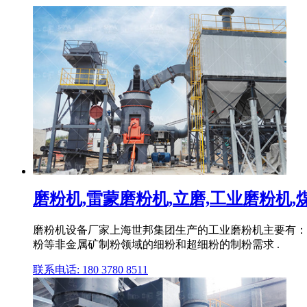
磨粉机,雷蒙磨粉机,立磨,工业磨粉机,煤
磨粉机设备厂家上海世邦集团生产的工业磨粉机主要有：LM
粉等非金属矿制粉领域的细粉和超细粉的制粉需求 .
联系电话: 180 3780 8511