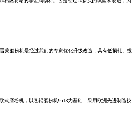
非易燃易爆的非金属物料。它是经过20多次的试验和改进，为
列雷蒙磨粉机是经过我们的专家优化升级改造，具有低损耗、投
式磨粉机，以悬辊磨粉机9518为基础，采用欧洲先进制造技