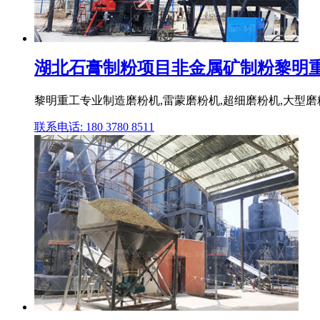
湖北石膏制粉项目非金属矿制粉黎明重工,
黎明重工专业制造磨粉机,雷蒙磨粉机,超细磨粉机,大型磨
联系电话: 180 3780 8511