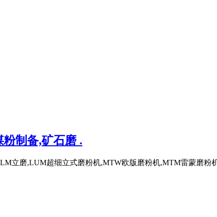
粉制备,矿石磨 .
立磨,LUM超细立式磨粉机,MTW欧版磨粉机,MTM雷蒙磨粉