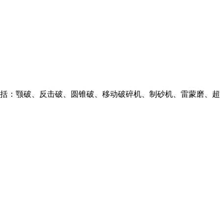
包括：颚破、反击破、圆锥破、移动破碎机、制砂机、雷蒙磨、超细