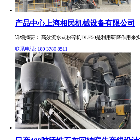
产品中心上海相民机械设备有限公司
详细摘要： 高效流水式粉碎机DLF50是利用研磨作用来
联系电话: 180 3780 8511