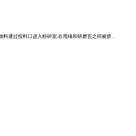
物料通过投料口进入粉碎室,在甩锤和研磨瓦之间被挤 .