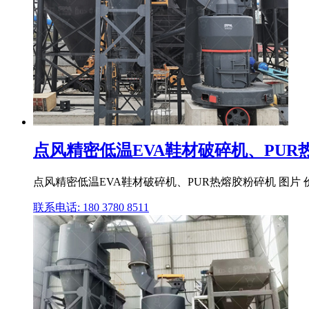
点风精密低温EVA鞋材破碎机、PUR热熔
点风精密低温EVA鞋材破碎机、PUR热熔胶粉碎机 图片 
联系电话: 180 3780 8511