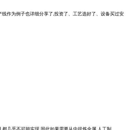
生产线作为例子也详细分享了,投资了、工艺选好了、设备买过安
都几乎不可能实现,因此如果需要从中提炼金属,人工制 .