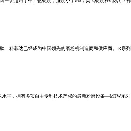
磨主要适用于中、低硬度，湿度小于6%，莫氏硬度在9级以下的
经验，科菲达已经成为中国领先的磨粉机制造商和供应商。 R系
术水平，拥有多项自主专利技术产权的最新粉磨设备—MTW系列欧