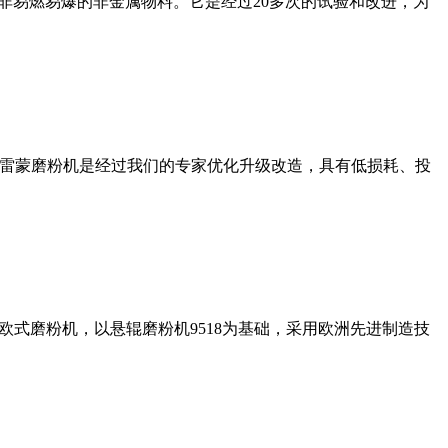
非易燃易爆的非金属物料。它是经过20多次的试验和改进，为
列雷蒙磨粉机是经过我们的专家优化升级改造，具有低损耗、投
式磨粉机，以悬辊磨粉机9518为基础，采用欧洲先进制造技