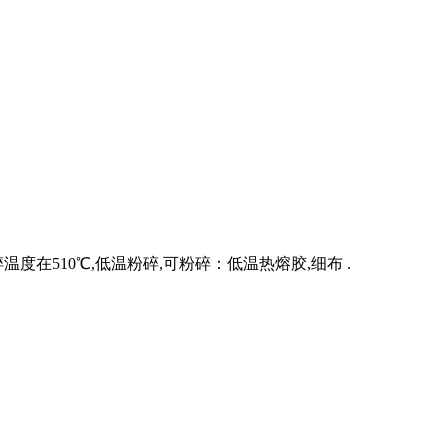
度在510℃,低温粉碎,可粉碎：低温热熔胶,细布 .