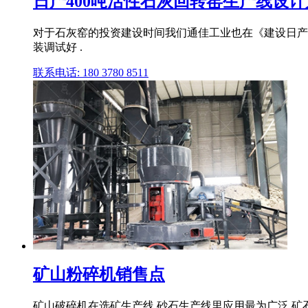
日产400吨活性石灰回转窑生产线设计
对于石灰窑的投资建设时间我们通佳工业也在《建设日产4
装调试好 .
联系电话: 180 3780 8511
矿山粉碎机销售点
矿山破碎机在选矿生产线,砂石生产线里应用最为广泛,矿石