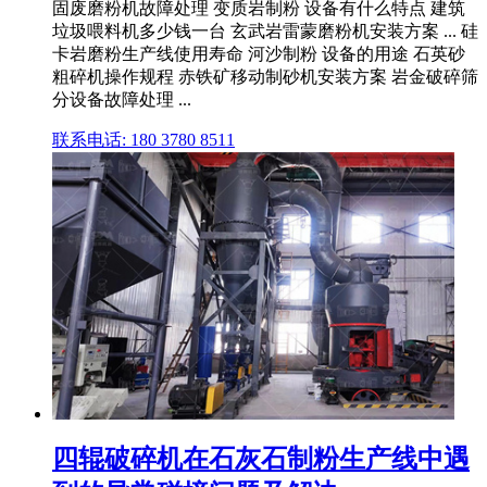
固废磨粉机故障处理 变质岩制粉 设备有什么特点 建筑
垃圾喂料机多少钱一台 玄武岩雷蒙磨粉机安装方案 ... 硅
卡岩磨粉生产线使用寿命 河沙制粉 设备的用途 石英砂
粗碎机操作规程 赤铁矿移动制砂机安装方案 岩金破碎筛
分设备故障处理 ...
联系电话: 180 3780 8511
四辊破碎机在石灰石制粉生产线中遇