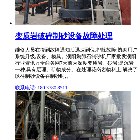
变质岩破碎制砂设备故障处理
维修人员在接到故障通知后迅速到位,排除故障;协助用户
系统升级,设备、模具。濮阳鹅卵石制砂机厂家批发濮阳
行业资讯万全商务网7天前为深度变质岩。砂岩:是沉岩
一种,具有层理。矿物成分。在处理花岗岩物料上,解决了
以往制砂设备在制砂时,。
联系电话: 180 3780 8511