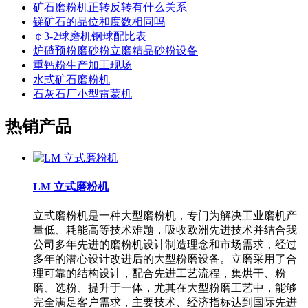
矿石磨粉机正转反转有什么关系
锑矿石的品位和度数相同吗
￠3-2球磨机钢球配比表
炉碴预粉磨砂粉立磨精品砂粉设备
重钙粉生产加工现场
水式矿石磨粉机
石灰石厂小型雷蒙机
热销产品
LM 立式磨粉机
立式磨粉机是一种大型磨粉机，专门为解决工业磨机产
量低、耗能高等技术难题，吸收欧洲先进技术并结合我
公司多年先进的磨粉机设计制造理念和市场需求，经过
多年的潜心设计改进后的大型粉磨设备。立磨采用了合
理可靠的结构设计，配合先进工艺流程，集烘干、粉
磨、选粉、提升于一体，尤其在大型粉磨工艺中，能够
完全满足客户需求，主要技术、经济指标达到国际先进