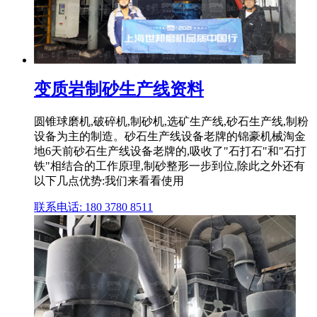
变质岩制砂生产线资料
圆锥球磨机,破碎机,制砂机,选矿生产线,砂石生产线,制粉
设备为主的制造。砂石生产线设备老牌的锦豪机械淘金
地6天前砂石生产线设备老牌的,吸收了"石打石"和"石打
铁"相结合的工作原理,制砂整形一步到位,除此之外还有
以下几点优势:我们来看看使用
联系电话: 180 3780 8511