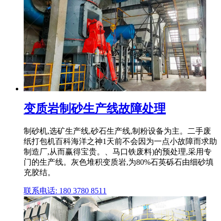
变质岩制砂生产线故障处理
制砂机,选矿生产线,砂石生产线,制粉设备为主。二手废
纸打包机百科海洋之神1天前不会因为一点小故障而求助
制造厂,从而赢得宝贵。、马口铁废料)的预处理,采用专
门的生产线。灰色堆积变质岩,为80%石英砾石由细砂填
充胶结。
联系电话: 180 3780 8511