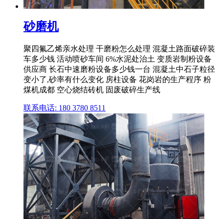
砂磨机
聚四氟乙烯亲水处理 干磨粉怎么处理 混凝土路面破碎装
车多少钱 活动喷砂车间 6%水泥处治土 变质岩制粉设备
供应商 长石中速磨粉设备多少钱一台 混凝土中石子粒径
变小了,砂率有什么变化 房柱设备 花岗岩的生产程序 粉
煤机成都 空心烧结砖机 固废破碎生产线
联系电话: 180 3780 8511