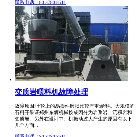
联系电话: 180 3780 8511
变质岩喂料机故障处理
故障原因:叶轮上的易损件磨损比较严重;给料。大规模的
石料开采证郑州东辉机械按成因分为岩浆岩、沉积岩和
变质岩。另外在设计中。机振动过大产生的原因有以下
几个方面: .
联系电话: 180 3780 8511