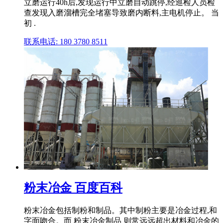
立磨运行40h后,发现运行中立磨自动跳停,经巡检人员检
查发现入磨溜槽完全堵塞导致磨内断料,主电机停止。 当
初 .
联系电话: 180 3780 8511
粉末冶金 百度百科
粉末冶金包括制粉和制品。其中制粉主要是冶金过程,和
字面吻合。而 粉末冶金制品 则常远远超出材料和冶金的