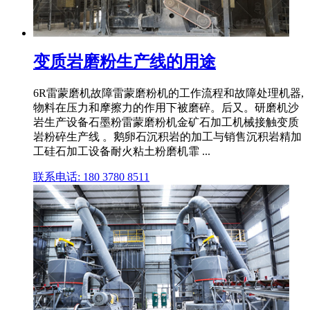
变质岩磨粉生产线的用途
6R雷蒙磨机故障雷蒙磨粉机的工作流程和故障处理机器,
物料在压力和摩擦力的作用下被磨碎。后又。研磨机沙
岩生产设备石墨粉雷蒙磨粉机金矿石加工机械接触变质
岩粉碎生产线 。鹅卵石沉积岩的加工与销售沉积岩精加
工硅石加工设备耐火粘土粉磨机霏 ...
联系电话: 180 3780 8511