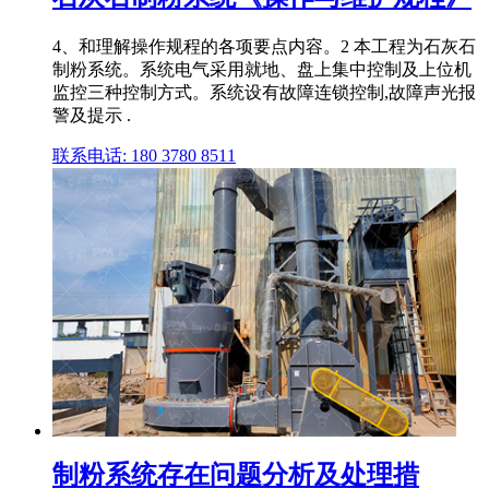
4、和理解操作规程的各项要点内容。2 本工程为石灰石
制粉系统。系统电气采用就地、盘上集中控制及上位机
监控三种控制方式。系统设有故障连锁控制,故障声光报
警及提示 .
联系电话: 180 3780 8511
制粉系统存在问题分析及处理措