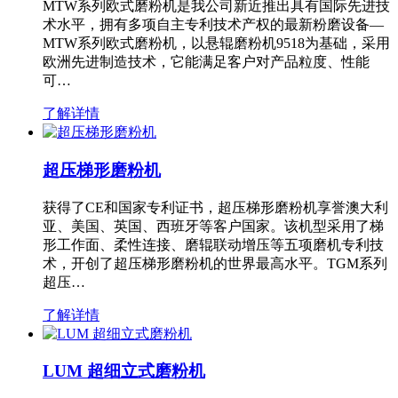
MTW系列欧式磨粉机是我公司新近推出具有国际先进技
术水平，拥有多项自主专利技术产权的最新粉磨设备—
MTW系列欧式磨粉机，以悬辊磨粉机9518为基础，采用
欧洲先进制造技术，它能满足客户对产品粒度、性能
可…
了解详情
超压梯形磨粉机
获得了CE和国家专利证书，超压梯形磨粉机享誉澳大利
亚、美国、英国、西班牙等客户国家。该机型采用了梯
形工作面、柔性连接、磨辊联动增压等五项磨机专利技
术，开创了超压梯形磨粉机的世界最高水平。TGM系列
超压…
了解详情
LUM 超细立式磨粉机