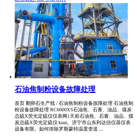
石油焦制粉设备故障处理
首页 鹅卵石生产线 / 石油焦制粉设备故障处理 石油焦制
粉设备故障处理 RC6000XS石油焦、石膏、油品、煤炭
总硫X荧光定硫仪仪表网1天前石油焦、石膏、油品、煤
炭总硫X荧光定硫仪:kuai。济宁市山东利达信仪器仪表
设备有限。如何排除罗斯蒙特温度变送 ...