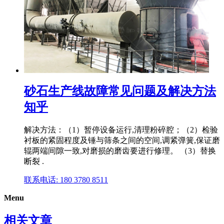
砂石生产线故障常见问题及解决方法
知乎
解决方法：（1）暂停设备运行,清理粉碎腔；（2）检验
衬板的紧固程度及锤与筛条之间的空间,调紧弹簧,保证磨
辊两端间隙一致,对磨损的磨齿要进行修理。 （3）替换
断裂 .
联系电话: 180 3780 8511
Menu
相关文章