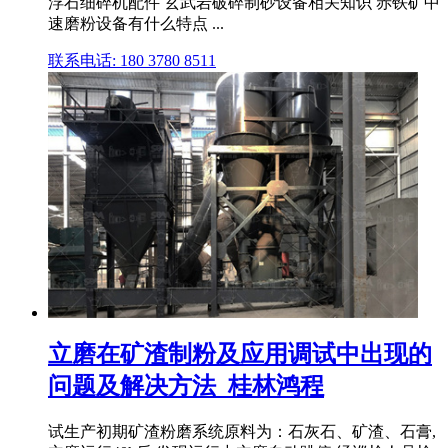
浮石细碎机配件 玄武岩破碎制砂设备相关知识 赤铁矿中
速磨粉设备有什么特点 ...
联系电话: 180 3780 8511
立磨在矿渣制粉及应用调试中出现的
问题及解决方法_桂林鸿程
试生产初期矿渣粉磨系统原料为：石灰石、矿渣、石膏,