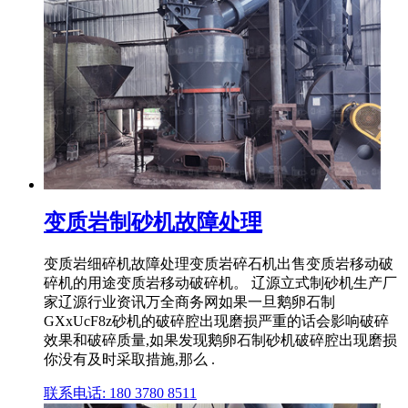
变质岩制砂机故障处理
变质岩细碎机故障处理变质岩碎石机出售变质岩移动破
碎机的用途变质岩移动破碎机。 辽源立式制砂机生产厂
家辽源行业资讯万全商务网如果一旦鹅卵石制
GXxUcF8z砂机的破碎腔出现磨损严重的话会影响破碎
效果和破碎质量,如果发现鹅卵石制砂机破碎腔出现磨损
你没有及时采取措施,那么 .
联系电话: 180 3780 8511