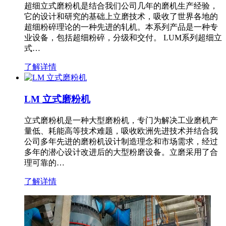
超细立式磨粉机是结合我们公司几年的磨机生产经验，
它的设计和研究的基础上立磨技术，吸收了世界各地的
超细粉碎理论的一种先进的轧机。本系列产品是一种专
业设备，包括超细粉碎，分级和交付。 LUM系列超细立
式…
了解详情
LM 立式磨粉机
立式磨粉机是一种大型磨粉机，专门为解决工业磨机产
量低、耗能高等技术难题，吸收欧洲先进技术并结合我
公司多年先进的磨粉机设计制造理念和市场需求，经过
多年的潜心设计改进后的大型粉磨设备。立磨采用了合
理可靠的…
了解详情