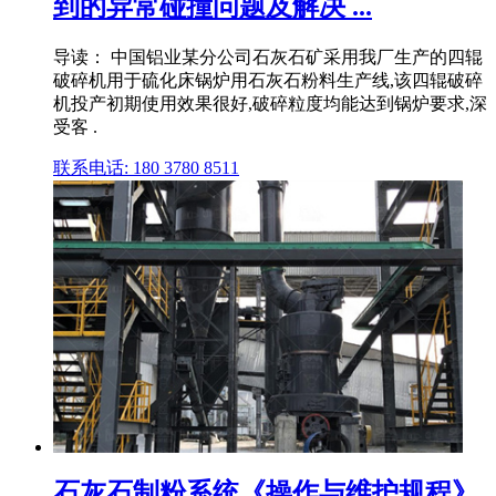
到的异常碰撞问题及解决 ...
导读： 中国铝业某分公司石灰石矿采用我厂生产的四辊
破碎机用于硫化床锅炉用石灰石粉料生产线,该四辊破碎
机投产初期使用效果很好,破碎粒度均能达到锅炉要求,深
受客 .
联系电话: 180 3780 8511
石灰石制粉系统《操作与维护规程》