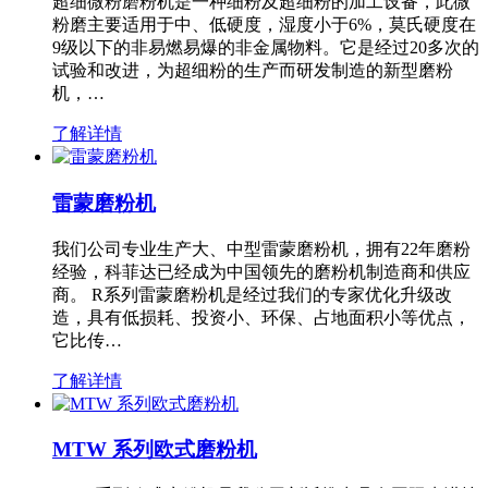
超细微粉磨粉机是一种细粉及超细粉的加工设备，此微
粉磨主要适用于中、低硬度，湿度小于6%，莫氏硬度在
9级以下的非易燃易爆的非金属物料。它是经过20多次的
试验和改进，为超细粉的生产而研发制造的新型磨粉
机，…
了解详情
雷蒙磨粉机
我们公司专业生产大、中型雷蒙磨粉机，拥有22年磨粉
经验，科菲达已经成为中国领先的磨粉机制造商和供应
商。 R系列雷蒙磨粉机是经过我们的专家优化升级改
造，具有低损耗、投资小、环保、占地面积小等优点，
它比传…
了解详情
MTW 系列欧式磨粉机