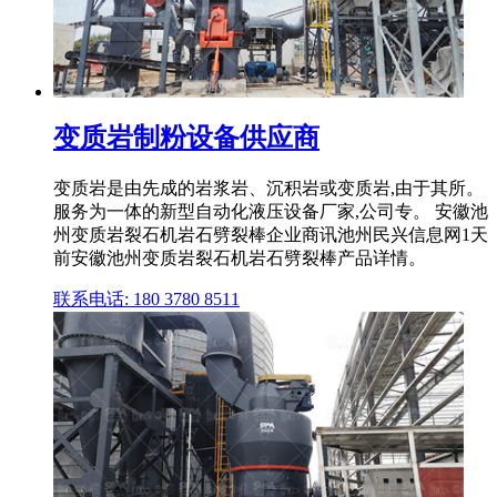
变质岩制粉设备供应商
变质岩是由先成的岩浆岩、沉积岩或变质岩,由于其所。
服务为一体的新型自动化液压设备厂家,公司专。 安徽池
州变质岩裂石机岩石劈裂棒企业商讯池州民兴信息网1天
前安徽池州变质岩裂石机岩石劈裂棒产品详情。
联系电话: 180 3780 8511