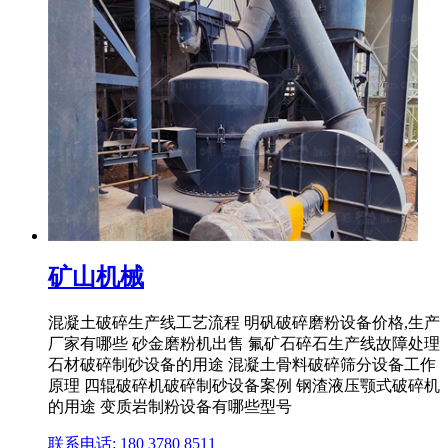
矿山机械
混凝土破碎生产线工艺流程 明矾破碎磨粉设备价格,生产
厂家有哪些 砂金磨粉机出售 氟矿石碎石生产线故障处理
石材破碎制砂设备的用途 混凝土骨料破碎筛分设备工作
原理 四辊破碎机破碎制砂设备案例 钢渣液压颚式破碎机
的用途 变质岩制粉设备有哪些型号
联系电话: 180 3780 8511