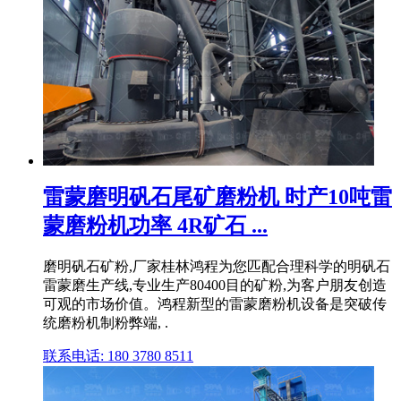
雷蒙磨明矾石尾矿磨粉机 时产10吨雷
蒙磨粉机功率 4R矿石 ...
磨明矾石矿粉,厂家桂林鸿程为您匹配合理科学的明矾石
雷蒙磨生产线,专业生产80400目的矿粉,为客户朋友创造
可观的市场价值。鸿程新型的雷蒙磨粉机设备是突破传
统磨粉机制粉弊端, .
联系电话: 180 3780 8511