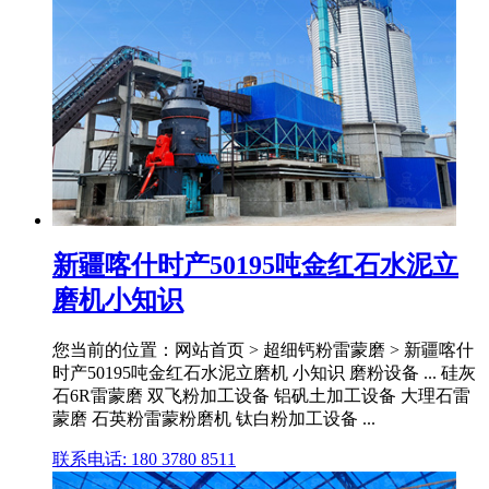
新疆喀什时产50195吨金红石水泥立
磨机小知识
您当前的位置：网站首页 > 超细钙粉雷蒙磨 > 新疆喀什
时产50195吨金红石水泥立磨机 小知识 磨粉设备 ... 硅灰
石6R雷蒙磨 双飞粉加工设备 铝矾土加工设备 大理石雷
蒙磨 石英粉雷蒙粉磨机 钛白粉加工设备 ...
联系电话: 180 3780 8511