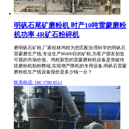
明矾石尾矿磨粉机 时产10吨雷蒙磨粉
机功率 4R矿石粉碎机
磨明矾石矿粉,厂家桂林鸿程为您匹配合理科学的明矾石
雷蒙磨生产线,专业生产80400目的矿粉,为客户朋友创造
可观的市场价值。鸿程新型的雷蒙磨粉机设备是突破传
统磨粉机制粉弊端,实现增产降耗的专用设备,明矾石雷蒙
磨粉机生产线设备报价是多少钱一台？
联系电话: 180 3780 8511