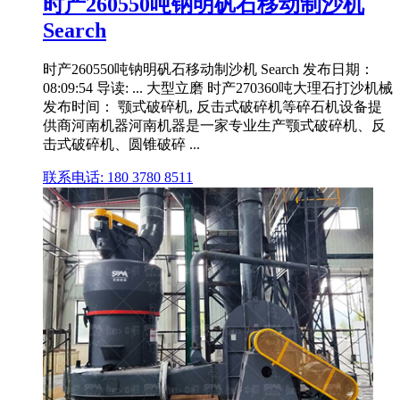
时产260550吨钠明矾石移动制沙机
Search
时产260550吨钠明矾石移动制沙机 Search 发布日期：
08:09:54 导读: ... 大型立磨 时产270360吨大理石打沙机械
发布时间： 颚式破碎机, 反击式破碎机等碎石机设备提
供商河南机器河南机器是一家专业生产颚式破碎机、反
击式破碎机、圆锥破碎 ...
联系电话: 180 3780 8511