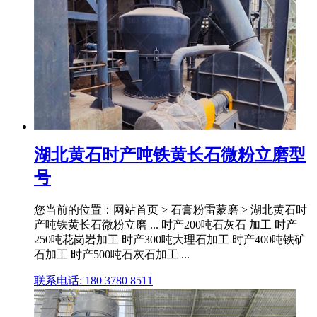
湖北黄石时产吨铁黄长石微粉立磨型
号
您当前的位置：网站首页 > 石膏粉雷蒙磨 > 湖北黄石时
产吨铁黄长石微粉立磨 ... 时产200吨石灰石 加工 时产
250吨花岗岩加工 时产300吨大理石加工 时产400吨铁矿
石加工 时产500吨石灰石加工 ...
联系电话: 180 3780 8511