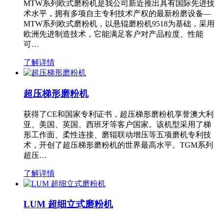
MTW系列欧式磨粉机是我公司新近推出具有国际先进技
术水平，拥有多项自主专利技术产权的最新粉磨设备—
MTW系列欧式磨粉机，以悬辊磨粉机9518为基础，采用
欧洲先进制造技术，它能满足客户对产品粒度、性能
可…
了解详情
超压梯形磨粉机
获得了CE和国家专利证书，超压梯形磨粉机享誉澳大利
亚、美国、英国、西班牙等客户国家。该机型采用了梯
形工作面、柔性连接、磨辊联动增压等五项磨机专利技
术，开创了超压梯形磨粉机的世界最高水平。TGM系列
超压…
了解详情
LUM 超细立式磨粉机