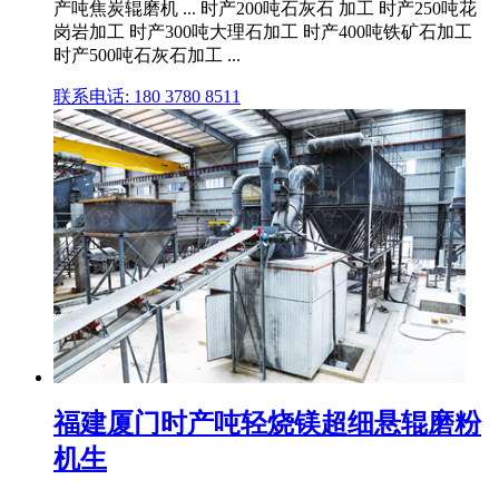
产吨焦炭辊磨机 ... 时产200吨石灰石 加工 时产250吨花
岗岩加工 时产300吨大理石加工 时产400吨铁矿石加工
时产500吨石灰石加工 ...
联系电话: 180 3780 8511
福建厦门时产吨轻烧镁超细悬辊磨粉
机生