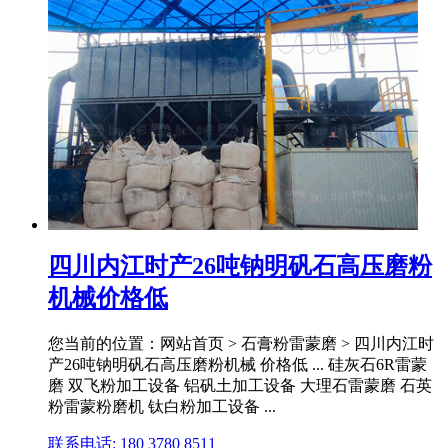
四川内江时产26吨钠明矾石高压磨粉
机械价格低
您当前的位置：网站首页 > 石膏粉雷蒙磨 > 四川内江时
产26吨钠明矾石高压磨粉机械 价格低 ... 硅灰石6R雷蒙
磨 双飞粉加工设备 铝矾土加工设备 大理石雷蒙磨 石英
粉雷蒙粉磨机 钛白粉加工设备 ...
联系电话: 180 3780 8511