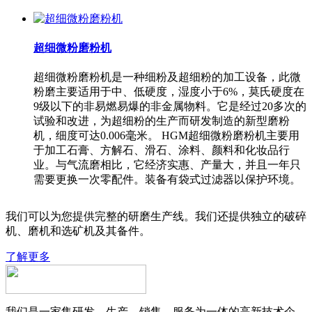
超细微粉磨粉机
超细微粉磨粉机是一种细粉及超细粉的加工设备，此微
粉磨主要适用于中、低硬度，湿度小于6%，莫氏硬度在
9级以下的非易燃易爆的非金属物料。它是经过20多次的
试验和改进，为超细粉的生产而研发制造的新型磨粉
机，细度可达0.006毫米。 HGM超细微粉磨粉机主要用
于加工石膏、方解石、滑石、涂料、颜料和化妆品行
业。与气流磨相比，它经济实惠、产量大，并且一年只
需要更换一次零配件。装备有袋式过滤器以保护环境。
我们可以为您提供完整的研磨生产线。我们还提供独立的破碎
机、磨机和选矿机及其备件。
了解更多
我们是一家集研发、生产、销售、服务为一体的高新技术企