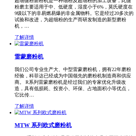
超细微粉磨粉机是一种细粉及超细粉的加工设备，此微
粉磨主要适用于中、低硬度，湿度小于6%，莫氏硬度在
9级以下的非易燃易爆的非金属物料。它是经过20多次的
试验和改进，为超细粉的生产而研发制造的新型磨粉
机，…
了解详情
雷蒙磨粉机
我们公司专业生产大、中型雷蒙磨粉机，拥有22年磨粉
经验，科菲达已经成为中国领先的磨粉机制造商和供应
商。 R系列雷蒙磨粉机是经过我们的专家优化升级改
造，具有低损耗、投资小、环保、占地面积小等优点，
它比传…
了解详情
MTW 系列欧式磨粉机