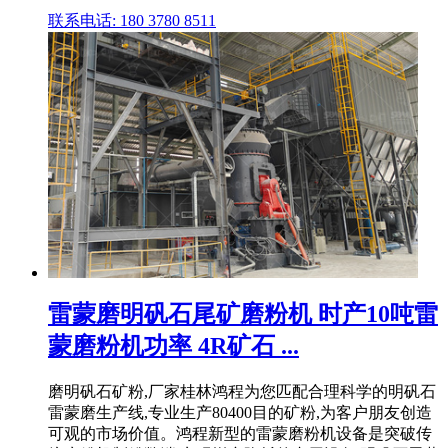
联系电话: 180 3780 8511
雷蒙磨明矾石尾矿磨粉机 时产10吨雷
蒙磨粉机功率 4R矿石 ...
磨明矾石矿粉,厂家桂林鸿程为您匹配合理科学的明矾石
雷蒙磨生产线,专业生产80400目的矿粉,为客户朋友创造
可观的市场价值。鸿程新型的雷蒙磨粉机设备是突破传