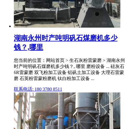
湖南永州时产吨明矾石煤磨机多少
钱？,哪里
您当前的位置：网站首页 > 生石灰粉雷蒙磨 > 湖南永州
时产吨明矾石煤磨机多少钱？, 哪里 磨粉设备 ... 硅灰石
6R雷蒙磨 双飞粉加工设备 铝矾土加工设备 大理石雷蒙
磨 石英粉雷蒙粉磨机 钛白粉加工设备 ...
联系电话: 180 3780 8511