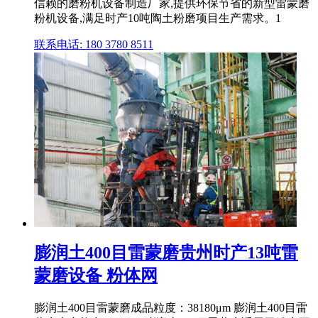
信赖的磨粉机设备制造厂家,提供环保节省的新型雷蒙磨
粉机设备,满足时产10吨陶土粉磨项目生产需求。1
联系电话: 180 3780 8511
膨润土400目雷蒙磨贵州时产13吨雷
蒙磨设备 粉体网
膨润土400目雷蒙磨成品粒度：38180μm 膨润土400目雷