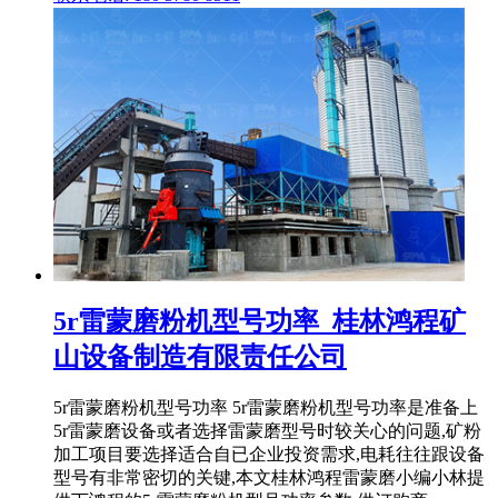
5r雷蒙磨粉机型号功率_桂林鸿程矿
山设备制造有限责任公司
5r雷蒙磨粉机型号功率 5r雷蒙磨粉机型号功率是准备上
5r雷蒙磨设备或者选择雷蒙磨型号时较关心的问题,矿粉
加工项目要选择适合自已企业投资需求,电耗往往跟设备
型号有非常密切的关键,本文桂林鸿程雷蒙磨小编小林提