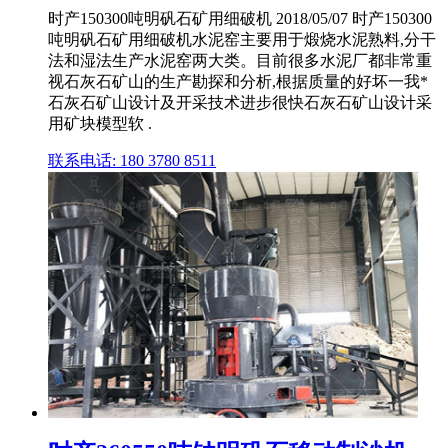
时产150300吨明矾石矿用细破机 2018/05/07 时产150300
吨明矾石矿用细破机水泥窑主要用于煅烧水泥熟料,分干
法和湿法生产水泥窑两大类。目前很多水泥厂都非常重
视石灰石矿山的生产勘探和分析,根据质量的好坏一我*
石灰石矿山设计及开采技术进步很快石灰石矿山设计采
用矿块模型软 .
联系电话: 180 3780 8511