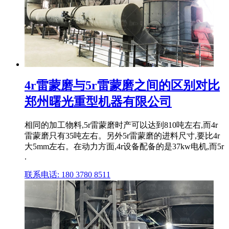
4r雷蒙磨与5r雷蒙磨之间的区别对比
郑州曙光重型机器有限公司
相同的加工物料,5r雷蒙磨时产可以达到810吨左右,而4r
雷蒙磨只有35吨左右。另外5r雷蒙磨的进料尺寸,要比4r
大5mm左右。在动力方面,4r设备配备的是37kw电机,而5r
.
联系电话: 180 3780 8511