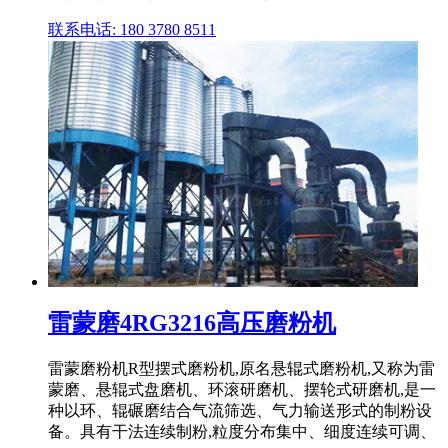
联系电话: 180 3780 8511
雷蒙磨4RG3216高压磨粉机
雷蒙磨粉机R型摆式磨粉机,原名悬辊式磨粉机,又称为雷
蒙磨、悬辊式盘磨机、环滚研磨机、摆轮式研磨机,是一
种以环、辊碾磨结合气流筛选、气力输送形式的制粉设
备。具有干法连续制粉,粒度分布集中、细度连续可调、