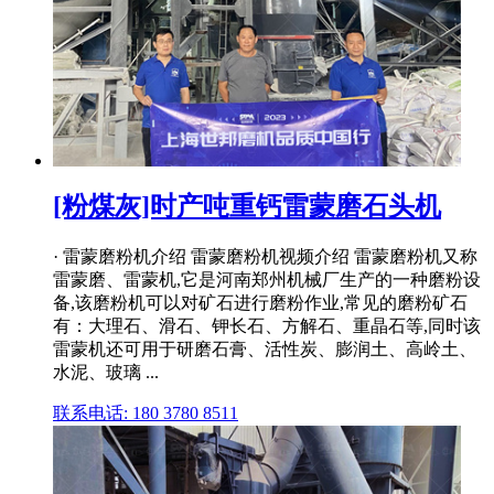
[粉煤灰]时产吨重钙雷蒙磨石头机
· 雷蒙磨粉机介绍 雷蒙磨粉机视频介绍 雷蒙磨粉机又称
雷蒙磨、雷蒙机,它是河南郑州机械厂生产的一种磨粉设
备,该磨粉机可以对矿石进行磨粉作业,常见的磨粉矿石
有：大理石、滑石、钾长石、方解石、重晶石等,同时该
雷蒙机还可用于研磨石膏、活性炭、膨润土、高岭土、
水泥、玻璃 ...
联系电话: 180 3780 8511