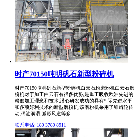
时产70150吨明矾石新型粉碎机
时产70150吨明矾石新型粉碎机白云石粉磨粉机白云石磨
粉机对于加工白云石有很多优势,是重工吸收欧洲先进的
粉磨加工理念和技术,潜心研发成功的具有* 际先进水平
和多项好利技术的新型磨粉机,该磨粉机采用了锥齿轮传
动,稀油润滑,弧形风道等多 ...
联系电话: 180 3780 8511