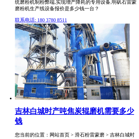
统磨粉机制粉弊端,实现增产降耗的专用设备,明矾石雷蒙
磨粉机生产线设备报价是多少钱一台？
联系电话: 180 3780 8511
吉林白城时产吨焦炭辊磨机需要多少
钱
您当前的位置：网站首页 > 滑石粉雷蒙磨 > 吉林白城时