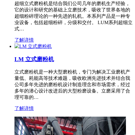
超细立式磨粉机是结合我们公司几年的磨机生产经验，
它的设计和研究的基础上立磨技术，吸收了世界各地的
超细粉碎理论的一种先进的轧机。本系列产品是一种专
业设备，包括超细粉碎，分级和交付。 LUM系列超细立
式…
了解详情
LM 立式磨粉机
立式磨粉机是一种大型磨粉机，专门为解决工业磨机产
量低、耗能高等技术难题，吸收欧洲先进技术并结合我
公司多年先进的磨粉机设计制造理念和市场需求，经过
多年的潜心设计改进后的大型粉磨设备。立磨采用了合
理可靠的…
了解详情