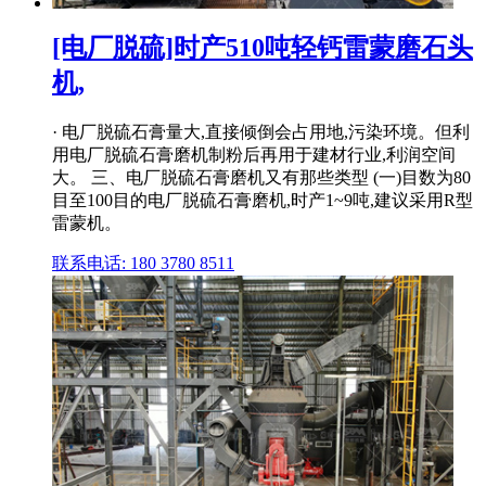
[电厂脱硫]时产510吨轻钙雷蒙磨石头
机,
· 电厂脱硫石膏量大,直接倾倒会占用地,污染环境。但利
用电厂脱硫石膏磨机制粉后再用于建材行业,利润空间
大。 三、电厂脱硫石膏磨机又有那些类型 (一)目数为80
目至100目的电厂脱硫石膏磨机,时产1~9吨,建议采用R型
雷蒙机。
联系电话: 180 3780 8511