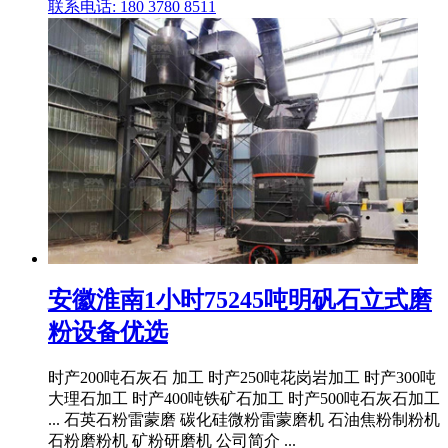
联系电话: 180 3780 8511
安徽淮南1小时75245吨明矾石立式磨
粉设备优选
时产200吨石灰石 加工 时产250吨花岗岩加工 时产300吨
大理石加工 时产400吨铁矿石加工 时产500吨石灰石加工
... 石英石粉雷蒙磨 碳化硅微粉雷蒙磨机 石油焦粉制粉机
石粉磨粉机 矿粉研磨机 公司简介 ...