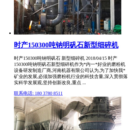
时产150300吨钠明矾石新型细碎机
时产150300吨钠明矾石 新型细碎机 2018/04/15 时产
150300吨钠明矾石新型细碎机作为*内一*好业的磨粉机
设备研发制造厂商,河南机器有限公司认为,为了加快我*
矿业的发展,必须加强磨粉机行业的科技含量,深入贯彻落
实科学发展观,坚持创新改良,重点 ...
联系电话: 180 3780 8511