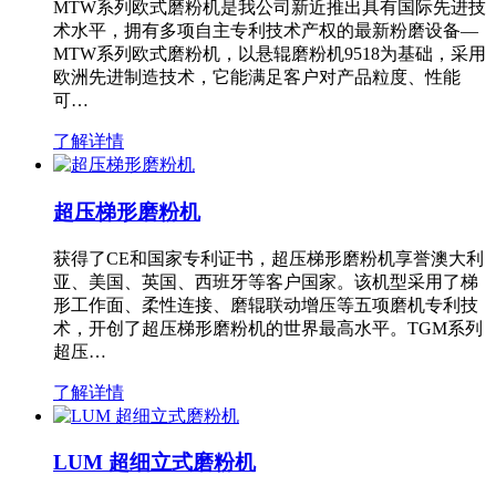
MTW系列欧式磨粉机是我公司新近推出具有国际先进技
术水平，拥有多项自主专利技术产权的最新粉磨设备—
MTW系列欧式磨粉机，以悬辊磨粉机9518为基础，采用
欧洲先进制造技术，它能满足客户对产品粒度、性能
可…
了解详情
超压梯形磨粉机
获得了CE和国家专利证书，超压梯形磨粉机享誉澳大利
亚、美国、英国、西班牙等客户国家。该机型采用了梯
形工作面、柔性连接、磨辊联动增压等五项磨机专利技
术，开创了超压梯形磨粉机的世界最高水平。TGM系列
超压…
了解详情
LUM 超细立式磨粉机