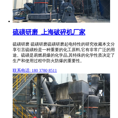
硫磺研磨_上海破碎机厂家
硫磺研磨 硫磺研磨硫磺研磨起电特性的研究收藏本文分
享引言硫磺粉是一种重要的化工原料,它有非常广泛的用
途。硫磺是易燃易爆的化学品,其特殊的化学性质决定了
生产和使用过程中防火防爆的重要性。
联系电话: 180 3780 8511