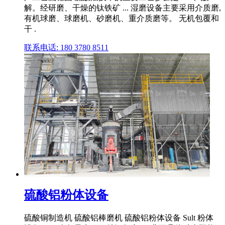
解。经研磨、干燥的钛铁矿 ... 湿磨设备主要采用介质磨,
有机球磨、球磨机、砂磨机、重介质磨等。 无机包覆和
干 .
联系电话: 180 3780 8511
硫酸铝粉体设备
硫酸铜制造机 硫酸铝棒磨机 硫酸铝粉体设备 Sult 粉体