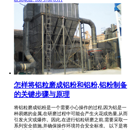
怎样将铝粒磨成铝粉和铝粉,铝粉制备
的关键步骤与原理
将铝粒磨成铝粉是一个需要小心操作的过程,因为铝是一
种易燃的金属,在研磨过程中可能会产生火花或热量,从而
引发火灾或爆炸。因此,在进行铝粒研磨之前,需要采取一
系列安全措施,并确保操作环境符合安全标准。 以下是将