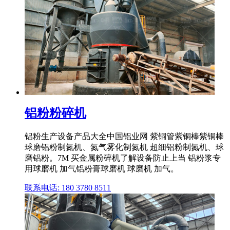
铝粉粉碎机
铝粉生产设备产品大全中国铝业网 紫铜管紫铜棒紫铜棒
球磨铝粉制氮机、氮气雾化制氮机 超细铝粉制氮机、球
磨铝粉。7M 买金属粉碎机了解设备防止上当 铝粉浆专
用球磨机 加气铝粉膏球磨机 球磨机 加气。
联系电话: 180 3780 8511