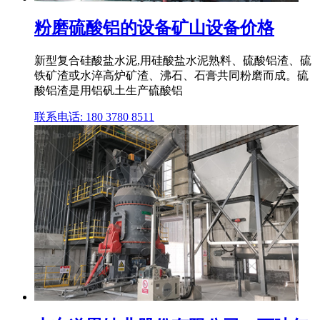
粉磨硫酸铝的设备矿山设备价格
新型复合硅酸盐水泥,用硅酸盐水泥熟料、硫酸铝渣、硫
铁矿渣或水淬高炉矿渣、沸石、石膏共同粉磨而成。硫
酸铝渣是用铝矾土生产硫酸铝
联系电话: 180 3780 8511