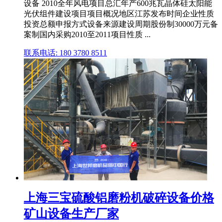
设备 2010全年风电项目总汇年产600兆瓦晶体硅太阳能
光伏组件建设项目项目概况地区江苏发布时间企业性质
投资总额申报方式设备来源建设周期股份制30000万元备
案制国内采购2010至2011项目性质 ...
联系电话: 180 3780 8511
上海三宝硫酸铝磨粉机破碎设备价格
矿山设备生产厂家