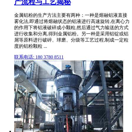
产流程与工艺揭秘
金属铝粉的生产方法主要有两种：一种是熔融铝液直接
雾化法,即通过将熔融状态的铝液进行高速旋转,在离心力
的作用下将铝液破碎成小颗粒,然后通过气力输送的方式
进行收集和分离,得到金属铝粉。另一种是采用铝锭或铝
屑等原料进行破碎、球磨、分级等工艺过程,制成一定粒
度的铝粉颗粒 ...
联系电话: 180 3780 8511