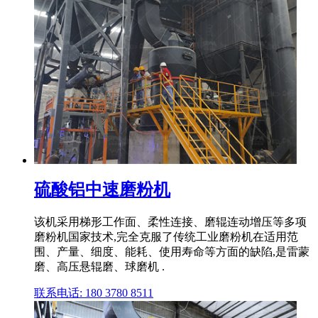
硫酸铝中速磨粉机
该机采用梯形工作面、柔性连接、磨辊连动增压等多项
磨粉机国家技术,完全克服了传统工业磨粉机在适用范
围、产量、细度、能耗、使用寿命等方面的缺陷,是雷蒙
磨、高压悬辊磨、球磨机 .
联系电话: 180 3780 8511