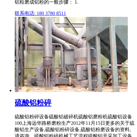
铝粒磨成铝粉的一般步骤： 1.
联系电话: 180 3780 8511
硫酸铝粉碎
硫酸铝粉碎设备硫酸铝破碎机硫酸铝磨粉机硫酸铝设备
100上海远华路桥磨粉生产2012年11月15日更多的关于硫
酸铝生产设备,硫酸铝粉碎设备,硫酸铝粉磨设备的资料,
请咨询。硫酸铝粉碎机械工艺流程硫酸铝开采加工设备,