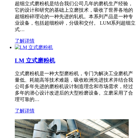
超细立式磨粉机是结合我们公司几年的磨机生产经验，
它的设计和研究的基础上立磨技术，吸收了世界各地的
超细粉碎理论的一种先进的轧机。本系列产品是一种专
业设备，包括超细粉碎，分级和交付。 LUM系列超细立
式…
了解详情
LM 立式磨粉机
立式磨粉机是一种大型磨粉机，专门为解决工业磨机产
量低、耗能高等技术难题，吸收欧洲先进技术并结合我
公司多年先进的磨粉机设计制造理念和市场需求，经过
多年的潜心设计改进后的大型粉磨设备。立磨采用了合
理可靠的…
了解详情