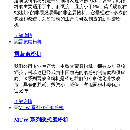
超细微粉磨粉机是一种细粉及超细粉的加工设备，此微
粉磨主要适用于中、低硬度，湿度小于6%，莫氏硬度在
9级以下的非易燃易爆的非金属物料。它是经过20多次的
试验和改进，为超细粉的生产而研发制造的新型磨粉
机，…
了解详情
雷蒙磨粉机
我们公司专业生产大、中型雷蒙磨粉机，拥有22年磨粉
经验，科菲达已经成为中国领先的磨粉机制造商和供应
商。 R系列雷蒙磨粉机是经过我们的专家优化升级改
造，具有低损耗、投资小、环保、占地面积小等优点，
它比传…
了解详情
MTW 系列欧式磨粉机