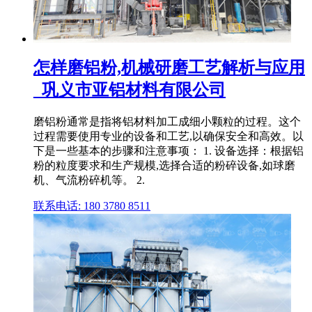
怎样磨铝粉,机械研磨工艺解析与应用
_巩义市亚铝材料有限公司
磨铝粉通常是指将铝材料加工成细小颗粒的过程。这个
过程需要使用专业的设备和工艺,以确保安全和高效。以
下是一些基本的步骤和注意事项： 1. 设备选择：根据铝
粉的粒度要求和生产规模,选择合适的粉碎设备,如球磨
机、气流粉碎机等。 2.
联系电话: 180 3780 8511