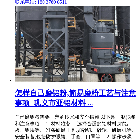
联系电话: 180 3780 8511
怎样自己磨铝粉,简易磨粉工艺与注意
事项_巩义市亚铝材料 ...
自己磨铝粉需要一定的技术和安全措施,以下是一般步骤
和注意事项： 1. 材料准备： 选择合适的铝材料,如铝
板、铝块等。 准备研磨工具,如砂纸、砂轮、研磨机等。
安全装备,包括防护眼镜、手套、口罩等。 2. 操作步骤：