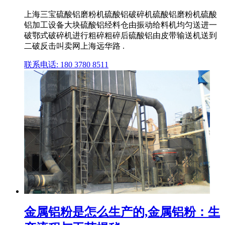
上海三宝硫酸铝磨粉机硫酸铝破碎机硫酸铝磨粉机硫酸
铝加工设备大块硫酸铝经料仓由振动给料机均匀送进一
破鄂式破碎机进行粗碎粗碎后硫酸铝由皮带输送机送到
二破反击叫卖网上海远华路 .
联系电话: 180 3780 8511
金属铝粉是怎么生产的,金属铝粉：生