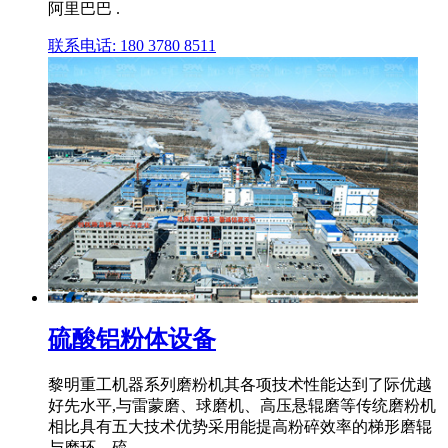
阿里巴巴 .
联系电话: 180 3780 8511
硫酸铝粉体设备
黎明重工机器系列磨粉机其各项技术性能达到了际优越
好先水平,与雷蒙磨、球磨机、高压悬辊磨等传统磨粉机
相比具有五大技术优势采用能提高粉碎效率的梯形磨辊
与磨环。硫 .