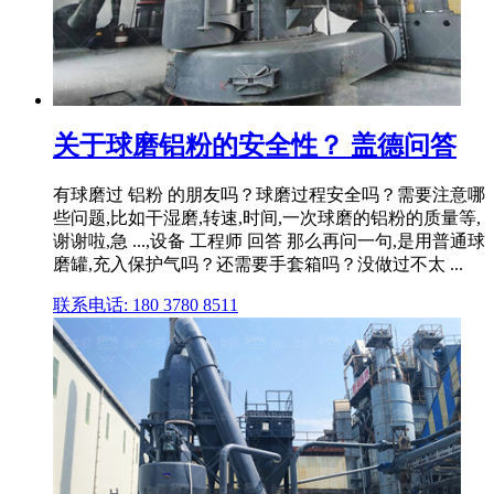
关于球磨铝粉的安全性？ 盖德问答
有球磨过 铝粉 的朋友吗？球磨过程安全吗？需要注意哪
些问题,比如干湿磨,转速,时间,一次球磨的铝粉的质量等,
谢谢啦,急 ...,设备 工程师 回答 那么再问一句,是用普通球
磨罐,充入保护气吗？还需要手套箱吗？没做过不太 ...
联系电话: 180 3780 8511