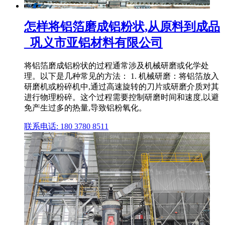
怎样将铝箔磨成铝粉状,从原料到成品
_巩义市亚铝材料有限公司
将铝箔磨成铝粉状的过程通常涉及机械研磨或化学处
理。以下是几种常见的方法： 1. 机械研磨：将铝箔放入
研磨机或粉碎机中,通过高速旋转的刀片或研磨介质对其
进行物理粉碎。这个过程需要控制研磨时间和速度,以避
免产生过多的热量,导致铝粉氧化。
联系电话: 180 3780 8511