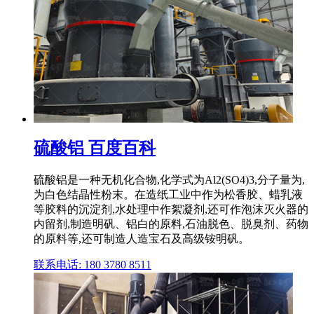
硫酸铝 百度百科
硫酸铝是一种无机化合物,化学式为Al2(SO4)3,分子量为,
为白色结晶性粉末。在造纸工业中作为松香胶、蜡乳液
等胶料的沉淀剂,水处理中作絮凝剂,还可作泡沫灭火器的
内留剂,制造明矾、铝白的原料,石油脱色、脱臭剂、药物
的原料等,还可制造人造宝石及高级铵明矾。
联系电话: 180 3780 8511