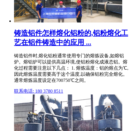
铸造铝件怎样熔化铝粉的,铝粉熔化工
艺在铝件铸造中的应用 ...
铸造铝件时,熔化铝粉通常使用专门的熔炼设备,如熔铝
炉。熔铝炉可以提供高温环境,使铝粉熔化成液态铝。熔
化过程需要注意以下几点： 1. 熔炼温度：铝的熔点为℃,
因此熔炼温度需要高于这个温度,以确保铝粉完全熔化。
通常熔炼温度设定在700750℃之间。
联系电话: 180 3780 8511