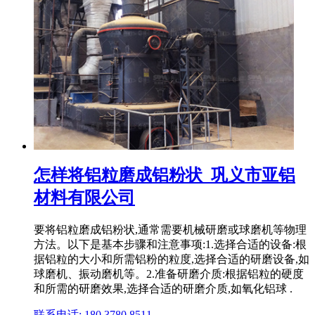
怎样将铝粒磨成铝粉状_巩义市亚铝
材料有限公司
要将铝粒磨成铝粉状,通常需要机械研磨或球磨机等物理
方法。以下是基本步骤和注意事项:1.选择合适的设备:根
据铝粒的大小和所需铝粉的粒度,选择合适的研磨设备,如
球磨机、振动磨机等。2.准备研磨介质:根据铝粒的硬度
和所需的研磨效果,选择合适的研磨介质,如氧化铝球 .
联系电话: 180 3780 8511