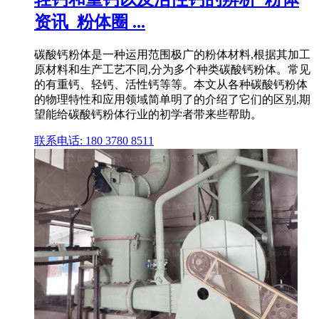
资讯_粉体圈 ...
碳酸钙粉体是一种运用范围极广的粉体材料,根据其加工
原材料和生产工艺不同,分为多个种类碳酸钙粉体。常见
的有重钙、轻钙、活性钙等等。本文从各种碳酸钙粉体
的物理特性和应用领域简单明了的介绍了它们的区别,期
望能给碳酸钙粉体行业的初学者带来些帮助。
联系电话: 180 3780 8511