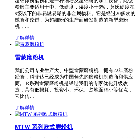
超细微粉磨粉机是一种细粉及超细粉的加工设备，此微
粉磨主要适用于中、低硬度，湿度小于6%，莫氏硬度在
9级以下的非易燃易爆的非金属物料。它是经过20多次的
试验和改进，为超细粉的生产而研发制造的新型磨粉
机，…
了解详情
雷蒙磨粉机
我们公司专业生产大、中型雷蒙磨粉机，拥有22年磨粉
经验，科菲达已经成为中国领先的磨粉机制造商和供应
商。 R系列雷蒙磨粉机是经过我们的专家优化升级改
造，具有低损耗、投资小、环保、占地面积小等优点，
它比传…
了解详情
MTW 系列欧式磨粉机