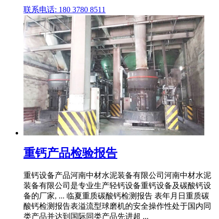
联系电话: 180 3780 8511
重钙产品检验报告
重钙设备产品河南中材水泥装备有限公司河南中材水泥
装备有限公司是专业生产轻钙设备重钙设备及碳酸钙设
备的厂家, ... 临夏重质碳酸钙检测报告 表年月日重质碳
酸钙检测报告表溢流型球磨机的安全操作性处于国内同
类产品并达到国际同类产品先进超 ...