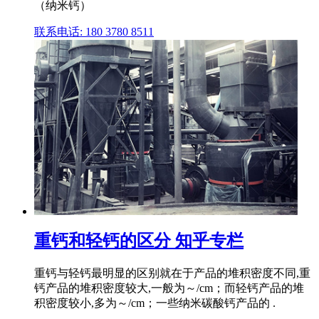
（纳米钙）
联系电话: 180 3780 8511
重钙和轻钙的区分 知乎专栏
重钙与轻钙最明显的区别就在于产品的堆积密度不同,重
钙产品的堆积密度较大,一般为～/cm；而轻钙产品的堆
积密度较小,多为～/cm；一些纳米碳酸钙产品的 .