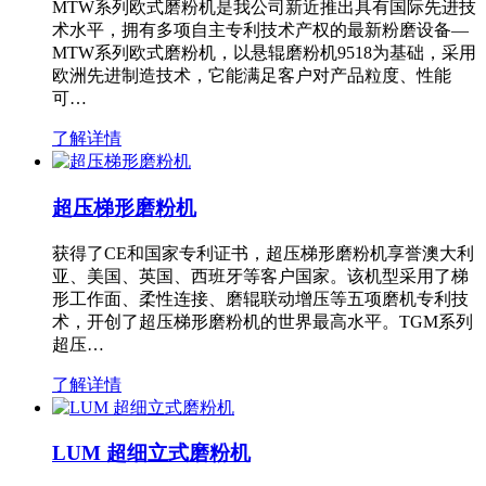
MTW系列欧式磨粉机是我公司新近推出具有国际先进技
术水平，拥有多项自主专利技术产权的最新粉磨设备—
MTW系列欧式磨粉机，以悬辊磨粉机9518为基础，采用
欧洲先进制造技术，它能满足客户对产品粒度、性能
可…
了解详情
超压梯形磨粉机
获得了CE和国家专利证书，超压梯形磨粉机享誉澳大利
亚、美国、英国、西班牙等客户国家。该机型采用了梯
形工作面、柔性连接、磨辊联动增压等五项磨机专利技
术，开创了超压梯形磨粉机的世界最高水平。TGM系列
超压…
了解详情
LUM 超细立式磨粉机