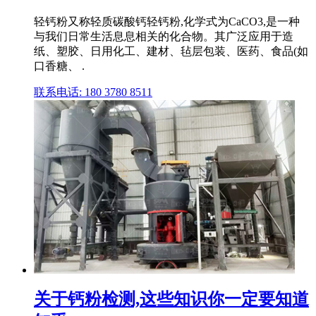
轻钙粉又称轻质碳酸钙轻钙粉,化学式为CaCO3,是一种
与我们日常生活息息相关的化合物。其广泛应用于造
纸、塑胶、日用化工、建材、毡层包装、医药、食品(如
口香糖、 .
联系电话: 180 3780 8511
关于钙粉检测,这些知识你一定要知道