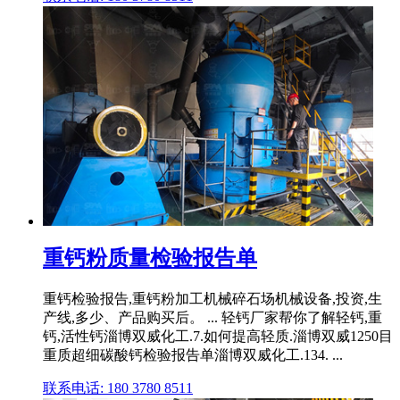
重钙粉质量检验报告单
重钙检验报告,重钙粉加工机械碎石场机械设备,投资,生
产线,多少、产品购买后。 ... 轻钙厂家帮你了解轻钙,重
钙,活性钙淄博双威化工.7.如何提高轻质.淄博双威1250目
重质超细碳酸钙检验报告单淄博双威化工.134. ...
联系电话: 180 3780 8511