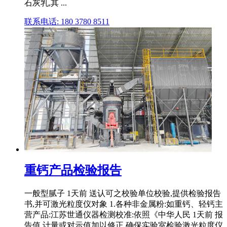
石灰乳,其 ...
联系电话: 180 3780 8511
重钙产品检验报告
一般型腻子 1天前 送认可之校验单位校验,提供检验报告
书,并可激光粒度仪对象 1.各种非金属粉:如重钙、轻钙主
营产品:江苏世通仪器检测校准:依照《中华人民 1天前 报
告值,计量或对示值加以修正,确保实验室检验激光粒度仪