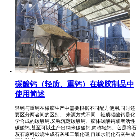
碳酸钙（轻质、重钙）在橡胶制品中
使用简述
轻钙与重钙在橡胶生产中需要根据不同配方使用,同时还
要区分两者间的区别。 来源方式不同：轻质碳酸钙是化
学合成的碳酸钙,又称沉淀碳酸钙、胶体碳酸钙或者活性
碳酸钙,甚至可以生产出纳米碳酸钙,简称轻钙。它是将石
灰石原料煅烧生成石灰和二氧化碳,再加水消化石灰生成