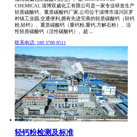
CHEMICAL 淄博双威化工有限公司是一家专业研发生产
轻质碳酸钙、重质碳酸钙厂家,公司位于淄博市淄川区罗
村镇工业园,交通便利,拥有先进完善的轻质碳酸钙（轻钙
粉,轻钙）、重质碳酸钙（重钙粉,重钙,方解石粉）、活
性轻质碳酸钙（活性碳酸钙）、超 ...
联系电话: 180 3780 8511
轻钙粉检测及标准