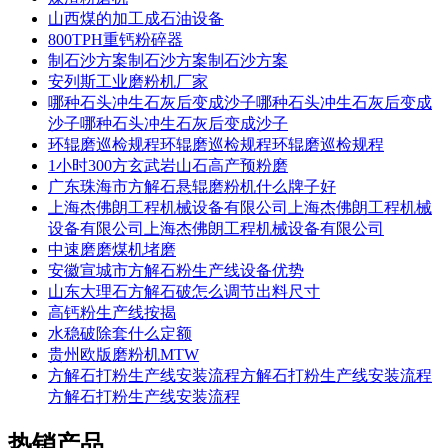
山西煤的加工成石油设备
800TPH重钙粉碎器
制石沙方案制石沙方案制石沙方案
安列斯工业磨粉机厂家
哪种石头冲生石灰后变成沙子哪种石头冲生石灰后变成
沙子哪种石头冲生石灰后变成沙子
环辊磨巡检规程环辊磨巡检规程环辊磨巡检规程
1小时300方玄武岩山石高产预粉磨
广东珠海市方解石悬辊磨粉机什么牌子好
上海杰佛朗工程机械设备有限公司上海杰佛朗工程机械
设备有限公司上海杰佛朗工程机械设备有限公司
中速磨磨煤机堵磨
安徽宣城市方解石粉生产线设备优势
山东大理石方解石破怎么调节出料尺寸
高钙粉生产线按揭
水稳破除套什么定额
贵州欧版磨粉机MTW
方解石打粉生产线安装流程方解石打粉生产线安装流程
方解石打粉生产线安装流程
热销产品