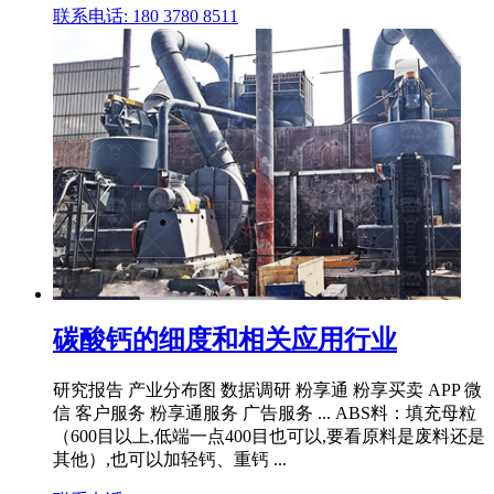
联系电话: 180 3780 8511
碳酸钙的细度和相关应用行业
研究报告 产业分布图 数据调研 粉享通 粉享买卖 APP 微
信 客户服务 粉享通服务 广告服务 ... ABS料：填充母粒
（600目以上,低端一点400目也可以,要看原料是废料还是
其他）,也可以加轻钙、重钙 ...