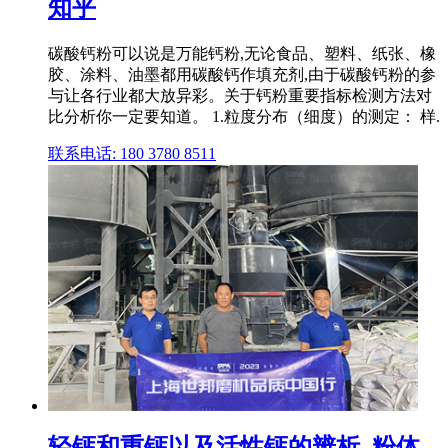
知乎
碳酸钙粉可以说是万能钙粉,无论食品、塑料、纸张、橡
胶、涂料、油墨都用碳酸钙作填充剂,由于碳酸钙粉的参
与让各行业都大放异彩。关于钙粉重要指标检测方法对
比分析你一定要知道。 1.粒度分布（细度）的测定： 样.
联系电话: 180 3780 8511
轻钙和重钙以及活性钙的辨析_粉体