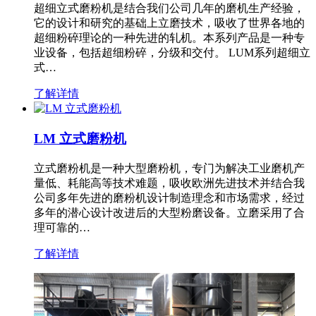
超细立式磨粉机是结合我们公司几年的磨机生产经验，
它的设计和研究的基础上立磨技术，吸收了世界各地的
超细粉碎理论的一种先进的轧机。本系列产品是一种专
业设备，包括超细粉碎，分级和交付。 LUM系列超细立
式…
了解详情
LM 立式磨粉机
立式磨粉机是一种大型磨粉机，专门为解决工业磨机产
量低、耗能高等技术难题，吸收欧洲先进技术并结合我
公司多年先进的磨粉机设计制造理念和市场需求，经过
多年的潜心设计改进后的大型粉磨设备。立磨采用了合
理可靠的…
了解详情