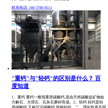
联系电话: 180 3780 8511
"重钙"与"轻钙"的区别是什么？ 百
度知道
1、重钙 重钙一般指重质碳酸钙,是由天然碳酸盐矿物如
方解石、大理石、石灰石磨碎而成。2、轻钙 轻钙是轻
质碳酸钙,又称沉淀碳酸钙,简称轻钙。二、理化性质不同