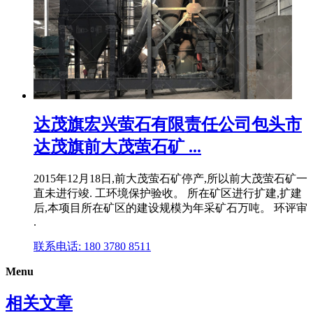
达茂旗宏兴萤石有限责任公司包头市
达茂旗前大茂萤石矿 ...
2015年12月18日,前大茂萤石矿停产,所以前大茂萤石矿一
直未进行竣. 工环境保护验收。 所在矿区进行扩建,扩建
后,本项目所在矿区的建设规模为年采矿石万吨。 环评审
.
联系电话: 180 3780 8511
Menu
相关文章