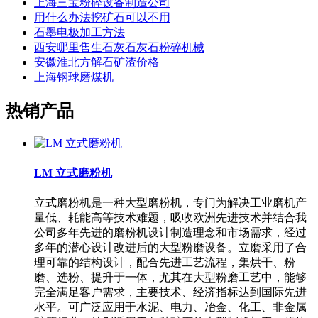
上海三宝粉碎设备制造公司
用什么办法挖矿石可以不用
石墨电极加工方法
西安哪里售生石灰石灰石粉碎机械
安徽淮北方解石矿渣价格
上海钢球磨煤机
热销产品
LM 立式磨粉机
立式磨粉机是一种大型磨粉机，专门为解决工业磨机产
量低、耗能高等技术难题，吸收欧洲先进技术并结合我
公司多年先进的磨粉机设计制造理念和市场需求，经过
多年的潜心设计改进后的大型粉磨设备。立磨采用了合
理可靠的结构设计，配合先进工艺流程，集烘干、粉
磨、选粉、提升于一体，尤其在大型粉磨工艺中，能够
完全满足客户需求，主要技术、经济指标达到国际先进
水平。可广泛应用于水泥、电力、冶金、化工、非金属