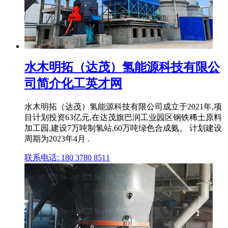
水木明拓（达茂）氢能源科技有限公
司简介化工英才网
水木明拓（达茂）氢能源科技有限公司成立于2021年,项
目计划投资63亿元,在达茂旗巴润工业园区钢铁稀土原料
加工园,建设7万吨制氢站,60万吨绿色合成氨。 计划建设
周期为2023年4月 .
联系电话: 180 3780 8511