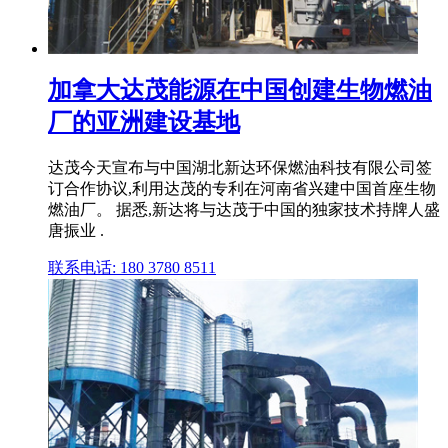
加拿大达茂能源在中国创建生物燃油
厂的亚洲建设基地
达茂今天宣布与中国湖北新达环保燃油科技有限公司签
订合作协议,利用达茂的专利在河南省兴建中国首座生物
燃油厂。 据悉,新达将与达茂于中国的独家技术持牌人盛
唐振业 .
联系电话: 180 3780 8511