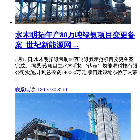
水木明拓年产80万吨绿氨项目变更备
案_世纪新能源网 ...
3月13日,水木明拓绿氢制80万吨绿氨示范项目变更备案
完成。 据悉,该项目由水木明拓（达茂）氢能源科技有限
公司实施,计划总投资240000万元,项目建设地点位于内蒙
.
联系电话: 180 3780 8511