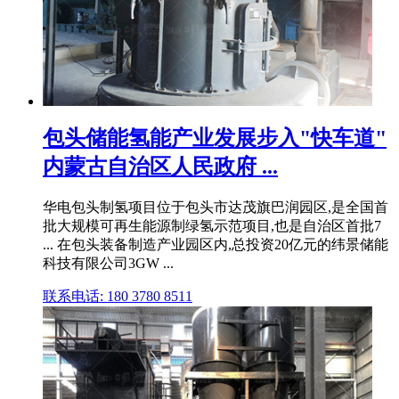
包头储能氢能产业发展步入"快车道"
内蒙古自治区人民政府 ...
华电包头制氢项目位于包头市达茂旗巴润园区,是全国首
批大规模可再生能源制绿氢示范项目,也是自治区首批7
... 在包头装备制造产业园区内,总投资20亿元的纬景储能
科技有限公司3GW ...
联系电话: 180 3780 8511