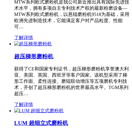
MTW系列欧式磨粉机是我公司新近推出具有国际先进技
术水平，拥有多项自主专利技术产权的最新粉磨设备—
MTW系列欧式磨粉机，以悬辊磨粉机9518为基础，采用
欧洲先进制造技术，它能满足客户对产品粒度、性能
可…
了解详情
超压梯形磨粉机
获得了CE和国家专利证书，超压梯形磨粉机享誉澳大利
亚、美国、英国、西班牙等客户国家。该机型采用了梯
形工作面、柔性连接、磨辊联动增压等五项磨机专利技
术，开创了超压梯形磨粉机的世界最高水平。TGM系列
超压…
了解详情
LUM 超细立式磨粉机