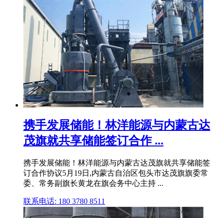
携手发展储能！林洋能源与内蒙古达
茂旗就共享储能签订合作 ...
携手发展储能！林洋能源与内蒙古达茂旗就共享储能签
订合作协议5月19日,内蒙古自治区包头市达茂旗旗委常
委、常务副旗长黄龙在旗会务中心主持 ...
联系电话: 180 3780 8511