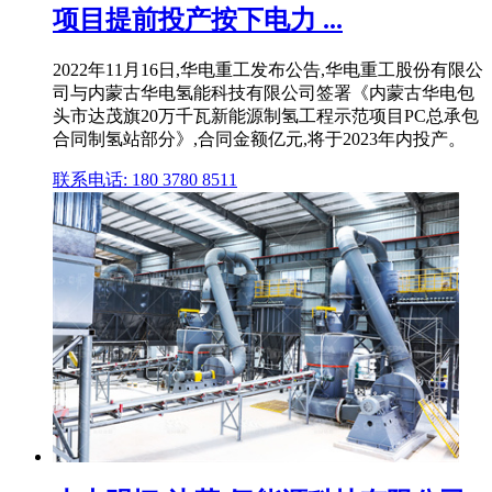
项目提前投产按下电力 ...
2022年11月16日,华电重工发布公告,华电重工股份有限公
司与内蒙古华电氢能科技有限公司签署《内蒙古华电包
头市达茂旗20万千瓦新能源制氢工程示范项目PC总承包
合同制氢站部分》,合同金额亿元,将于2023年内投产。
联系电话: 180 3780 8511