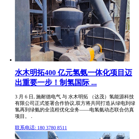
水木明拓400 亿元氢氨一体化项目迈
出重要一步！制氢国际 ...
3 月 6 日, 施耐德电气 与 水木明拓 （达茂）氢能源科技
有限公司正式签署合作协议,双方将共同打造从绿电到绿
氢再到绿氨的全流程优化业务——电氢氨动态联合仿真
项目。 .
联系电话: 180 3780 8511