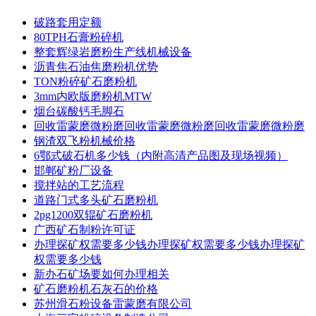
破路套用定额
80TPH石膏粉碎机
整套辉绿岩磨粉生产线机械设备
沥青焦石油焦磨粉机优势
TON粉碎矿石磨粉机
3mm内欧版磨粉机MTW
烟台碳酸钙毛脚石
回收雷蒙磨微粉磨回收雷蒙磨微粉磨回收雷蒙磨微粉磨
钢渣双飞粉机械价格
6鄂式破石机多少钱（内附高清产品图及现场视频）
邯郸矿粉厂设备
搅拌站的工艺流程
道路门式多头矿石磨粉机
2pg1200双辊矿石磨粉机
广西矿石制粉许可证
办理探矿权需要多少钱办理探矿权需要多少钱办理探矿
权需要多少钱
新办石矿场要如何办理相关
矿石磨粉机石灰石的价格
苏州滑石粉设备雷蒙磨有限公司