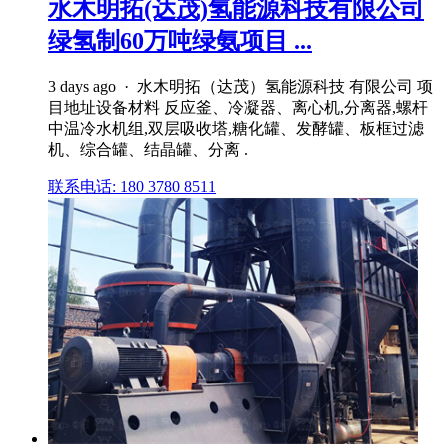
水木明拓(达茂)氢能源科技有限公司
绿氢制60万吨绿氨项目 ...
3 days ago · 水木明拓（达茂）氢能源科技 有限公司 项
目地址设备材料 反应釜、冷凝器、离心机,分离器,螺杆
中温冷水机组,双层吸收塔,糖化罐、发酵罐、板框过滤
机、综合罐、结晶罐、分离 .
联系电话: 180 3780 8511