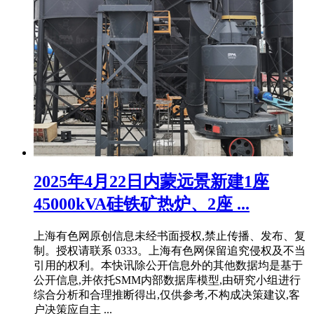
2025年4月22日内蒙远景新建1座
45000kVA硅铁矿热炉、2座 ...
上海有色网原创信息未经书面授权,禁止传播、发布、复
制。授权请联系 0333。上海有色网保留追究侵权及不当
引用的权利。本快讯除公开信息外的其他数据均是基于
公开信息,并依托SMM内部数据库模型,由研究小组进行
综合分析和合理推断得出,仅供参考,不构成决策建议,客
户决策应自主 ...