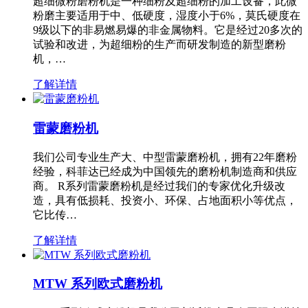
超细微粉磨粉机是一种细粉及超细粉的加工设备，此微
粉磨主要适用于中、低硬度，湿度小于6%，莫氏硬度在
9级以下的非易燃易爆的非金属物料。它是经过20多次的
试验和改进，为超细粉的生产而研发制造的新型磨粉
机，…
了解详情
雷蒙磨粉机
我们公司专业生产大、中型雷蒙磨粉机，拥有22年磨粉
经验，科菲达已经成为中国领先的磨粉机制造商和供应
商。 R系列雷蒙磨粉机是经过我们的专家优化升级改
造，具有低损耗、投资小、环保、占地面积小等优点，
它比传…
了解详情
MTW 系列欧式磨粉机