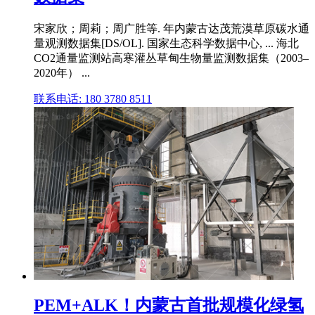
宋家欣；周莉；周广胜等. 年内蒙古达茂荒漠草原碳水通
量观测数据集[DS/OL]. 国家生态科学数据中心, ... 海北
CO2通量监测站高寒灌丛草甸生物量监测数据集（2003–
2020年） ...
联系电话: 180 3780 8511
PEM+ALK！内蒙古首批规模化绿氢