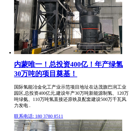
内蒙唯一！总投资400亿！年产绿氢
30万吨的项目奠基！
国际氢能冶金化工产业示范项目地址在达茂旗巴润工业
园区,总投资400亿元,建设年产30万吨新能源制氢、120万
吨绿氨、110万吨氢直接还原铁及配套建设500万千瓦风
力发电 .
联系电话: 180 3780 8511