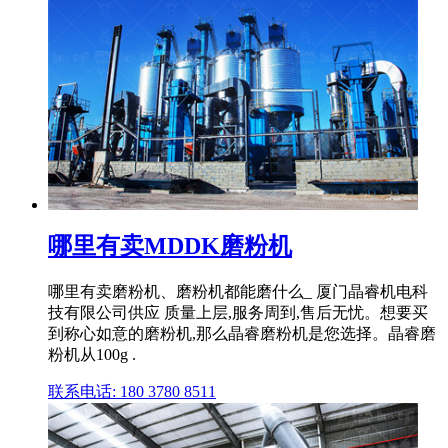
哪里有卖MDDK磨粉机
哪里有卖磨粉机、磨粉机都能磨什么_ 厦门晶睿机电科
技有限公司供应 质量上层,服务周到,售后无忧。想要买
到称心如意的磨粉机,那么晶睿磨粉机是您选择。晶睿磨
粉机从100g .
联系电话: 180 3780 8511