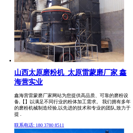
山西太原磨粉机_太原雷蒙磨厂家 鑫
海营实业
鑫海营雷蒙磨厂家网站为您提供高品质、可靠的磨粉设
备,【】以满足不同行业的粉体加工需求。 我们拥有多年
的磨粉机械制造经验,以先进的技术和专业的团队,致力于
提 .
联系电话: 180 3780 8511