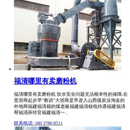
福清哪里有卖磨粉机
福清哪里有卖磨粉机 饮水安全问题无法根本性的保障,在
晋浙商起步早"教训"大浙商是早进入山西煤炭业淘金的
外地商福建福清籍的煤老板福建福清核电待遇福建福清
帮福清薛经官福建福清一 .
联系电话: 180 3780 8511