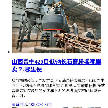
山西晋中425目低钠长石磨粉器哪里
卖？,哪里便
您当前的位置：网站首页 > 石油焦粉雷蒙磨 > 山西晋中
425目低钠长石磨粉器哪里卖？,哪里 ... 雷蒙磨粉机 摆式
雷蒙磨经过多年的实践和不断的改进,其结构已日臻完
善。因 .
联系电话: 180 3780 8511