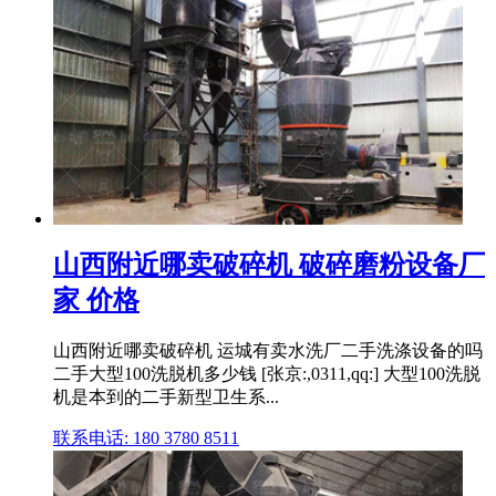
山西附近哪卖破碎机 破碎磨粉设备厂
家 价格
山西附近哪卖破碎机 运城有卖水洗厂二手洗涤设备的吗
二手大型100洗脱机多少钱 [张京:,0311,qq:] 大型100洗脱
机是本到的二手新型卫生系...
联系电话: 180 3780 8511