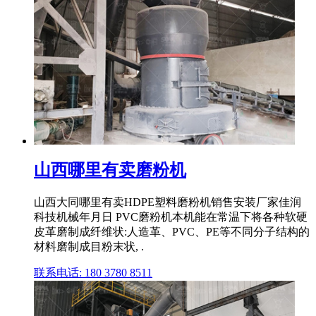
山西哪里有卖磨粉机
山西大同哪里有卖HDPE塑料磨粉机销售安装厂家佳润
科技机械年月日 PVC磨粉机本机能在常温下将各种软硬
皮革磨制成纤维状:人造革、PVC、PE等不同分子结构的
材料磨制成目粉末状, .
联系电话: 180 3780 8511