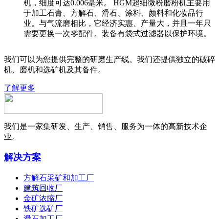
机，细度可达0.006毫米。 HGM超细微粉磨粉机主要用
于加工石膏、方解石、滑石、涂料、颜料和化妆品行
业。与气流磨相比，它经济实惠、产量大，并且一年只
需要更换一次零配件。装备有袋式过滤器以保护环境。
我们可以为您提供完整的研磨生产线。我们还提供独立的破碎
机、磨机和选矿机及其备件。
了解更多
我们是一家集研发、生产、销售、服务为一体的高新技术企
业。
解决方案
方解石采矿和加工厂
建筑回收厂
金矿浓缩厂
铁矿选矿厂
滑石加工厂