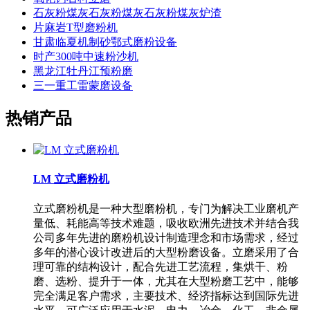
石灰粉煤灰石灰粉煤灰石灰粉煤灰炉渣
片麻岩T型磨粉机
甘肃临夏机制砂鄂式磨粉设备
时产300吨中速粉沙机
黑龙江牡丹江预粉磨
三一重工雷蒙磨设备
热销产品
LM 立式磨粉机
立式磨粉机是一种大型磨粉机，专门为解决工业磨机产
量低、耗能高等技术难题，吸收欧洲先进技术并结合我
公司多年先进的磨粉机设计制造理念和市场需求，经过
多年的潜心设计改进后的大型粉磨设备。立磨采用了合
理可靠的结构设计，配合先进工艺流程，集烘干、粉
磨、选粉、提升于一体，尤其在大型粉磨工艺中，能够
完全满足客户需求，主要技术、经济指标达到国际先进