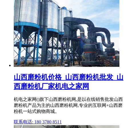
山西磨粉机价格_山西磨粉机批发_山
西磨粉机厂家机电之家网
机电之家网()旗下山西磨粉机网,是以在线销售批发山西
磨粉机产品为主的山西磨粉机网,专业的互联网+山西磨
粉机一站式购物商城。
联系电话: 180 3780 8511