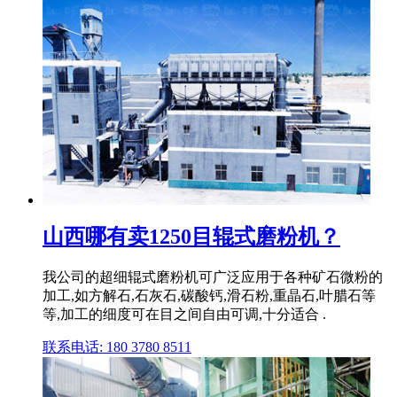
山西哪有卖1250目辊式磨粉机？
我公司的超细辊式磨粉机可广泛应用于各种矿石微粉的
加工,如方解石,石灰石,碳酸钙,滑石粉,重晶石,叶腊石等
等,加工的细度可在目之间自由可调,十分适合 .
联系电话: 180 3780 8511