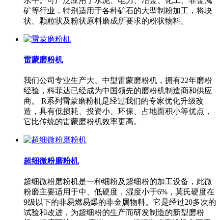
水平。可广泛应用于水泥、电力、冶金、化工、非金属
矿等行业，特别适用于各种矿石的大型制粉加工，将块
状、颗粒状及粉状原料磨成所要求的粉状物料。
雷蒙磨粉机
我们公司专业生产大、中型雷蒙磨粉机，拥有22年磨粉
经验，科菲达已经成为中国领先的磨粉机制造商和供应
商。 R系列雷蒙磨粉机是经过我们的专家优化升级改
造，具有低损耗、投资小、环保、占地面积小等优点，
它比传统的雷蒙磨粉机效率更高。
超细微粉磨粉机
超细微粉磨粉机是一种细粉及超细粉的加工设备，此微
粉磨主要适用于中、低硬度，湿度小于6%，莫氏硬度在
9级以下的非易燃易爆的非金属物料。它是经过20多次的
试验和改进，为超细粉的生产而研发制造的新型磨粉