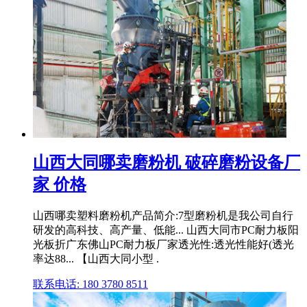
山西大同哪卖磨粉机 破碎磨粉设备厂
家 价格
山西哪卖塑料磨粉机产品简介:7型磨粉机是我公司自行
研发的高科技、高产量、低能... 山西大同市PC耐力板阳
光板折广东佛山PC耐力板厂家透光性:透光性能好(透光
率达88... 【山西大同小型 .
联系电话: 180 3780 8511