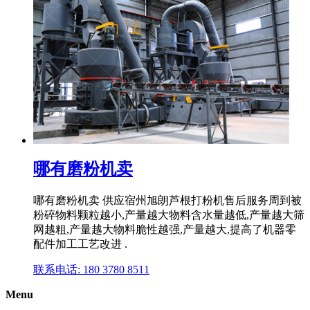
哪有磨粉机卖
哪有磨粉机卖 供应宿州旭朗芦根打粉机售后服务周到被
粉碎物料颗粒越小,产量越大物料含水量越低,产量越大筛
网越粗,产量越大物料脆性越强,产量越大,提高了机器零
配件加工工艺改进 .
联系电话: 180 3780 8511
Menu