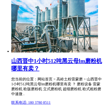
山西晋中1小时512吨黑云母lm磨粉机
哪里有卖？
您当前的位置：网站首页 > 高岭土粉雷蒙磨 > 山西晋中
1小时512吨黑云母lm磨粉机哪里有卖 ？ 磨粉设备 雷蒙
磨粉机 欧版磨粉机 立式磨粉机 超细磨粉机 欧式粗粉磨
中速微 .
联系电话: 180 3780 8511