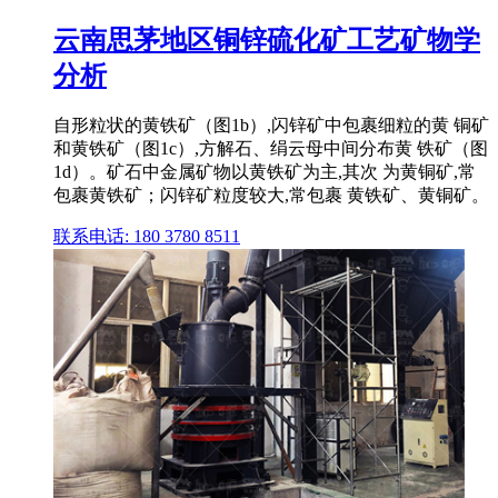
云南思茅地区铜锌硫化矿工艺矿物学
分析
自形粒状的黄铁矿（图1b）,闪锌矿中包裹细粒的黄 铜矿
和黄铁矿（图1c）,方解石、绢云母中间分布黄 铁矿（图
1d）。矿石中金属矿物以黄铁矿为主,其次 为黄铜矿,常
包裹黄铁矿；闪锌矿粒度较大,常包裹 黄铁矿、黄铜矿。
联系电话: 180 3780 8511