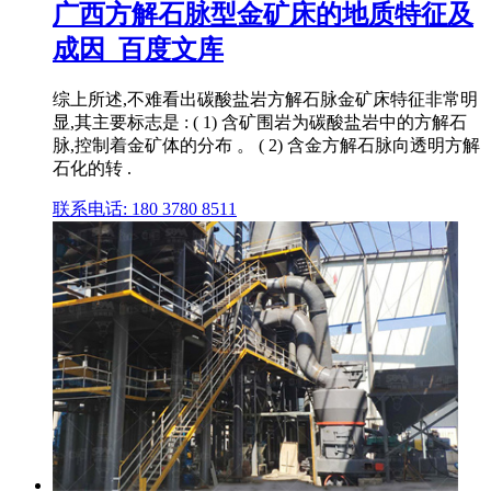
广西方解石脉型金矿床的地质特征及
成因_百度文库
综上所述,不难看出碳酸盐岩方解石脉金矿床特征非常明
显,其主要标志是 : ( 1) 含矿围岩为碳酸盐岩中的方解石
脉,控制着金矿体的分布 。 ( 2) 含金方解石脉向透明方解
石化的转 .
联系电话: 180 3780 8511