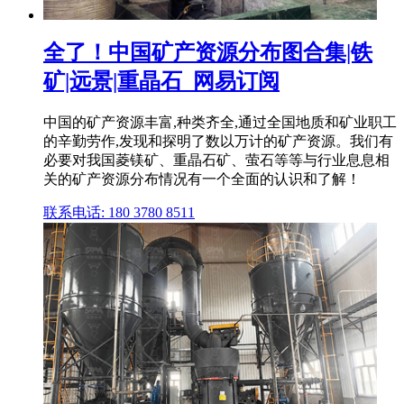
全了！中国矿产资源分布图合集|铁
矿|远景|重晶石_网易订阅
中国的矿产资源丰富,种类齐全,通过全国地质和矿业职工
的辛勤劳作,发现和探明了数以万计的矿产资源。我们有
必要对我国菱镁矿、重晶石矿、萤石等等与行业息息相
关的矿产资源分布情况有一个全面的认识和了解！
联系电话: 180 3780 8511