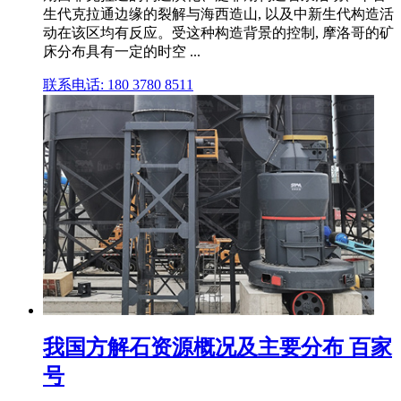
生代克拉通边缘的裂解与海西造山, 以及中新生代构造活
动在该区均有反应。受这种构造背景的控制, 摩洛哥的矿
床分布具有一定的时空 ...
联系电话: 180 3780 8511
我国方解石资源概况及主要分布 百家
号