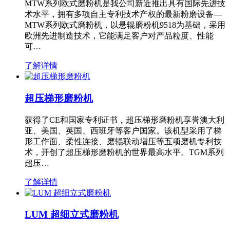
MTW系列欧式磨粉机是我公司新近推出具有国际先进技
术水平，拥有多项自主专利技术产权的最新粉磨设备—
MTW系列欧式磨粉机，以悬辊磨粉机9518为基础，采用
欧洲先进制造技术，它能满足客户对产品粒度、性能
可…
了解详情
超压梯形磨粉机
获得了CE和国家专利证书，超压梯形磨粉机享誉澳大利
亚、美国、英国、西班牙等客户国家。该机型采用了梯
形工作面、柔性连接、磨辊联动增压等五项磨机专利技
术，开创了超压梯形磨粉机的世界最高水平。TGM系列
超压…
了解详情
LUM 超细立式磨粉机