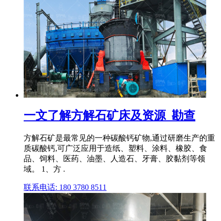
一文了解方解石矿床及资源_勘查
方解石矿是最常见的一种碳酸钙矿物,通过研磨生产的重
质碳酸钙,可广泛应用于造纸、塑料、涂料、橡胶、食
品、饲料、医药、油墨、人造石、牙膏、胶黏剂等领
域。 1、方 .
联系电话: 180 3780 8511