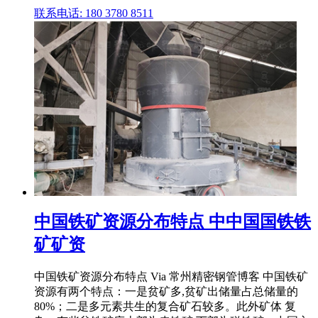
联系电话: 180 3780 8511
中国铁矿资源分布特点 中中国国铁铁
矿矿资
中国铁矿资源分布特点 Via 常州精密钢管博客 中国铁矿
资源有两个特点：一是贫矿多,贫矿出储量占总储量的
80%；二是多元素共生的复合矿石较多。此外矿体 复