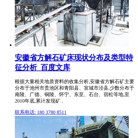
安徽省方解石矿床现状分布及类型特
征分析_百度文库
根据大量相关地质资料的收集分析,安徽省方解石矿主要
分布于池州市贵池区和青阳县、宣城市泾县,少数分布于
南陵、广德、铜陵、怀宁、东至、石台、宿松等地,至
2010年底,累计发现矿 .
联系电话: 180 3780 8511