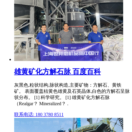
雄黄矿化方解石脉 百度百科
灰黑色,粒状结构,脉状构造,主要矿物：方解石、黄铁
矿。 表面覆盖桔黄色雄黄及石英晶体,白色的方解石呈脉
状分布。 [1] 科学研究。 [1] 雄黄矿化方解石脉
（Realgar？ Mineralized？ .
联系电话: 180 3780 8511