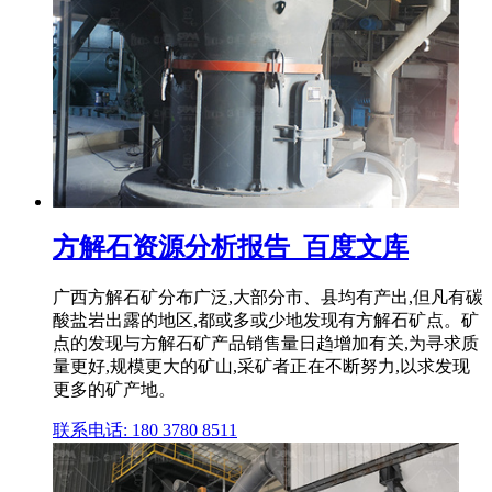
方解石资源分析报告_百度文库
广西方解石矿分布广泛,大部分市、县均有产出,但凡有碳
酸盐岩出露的地区,都或多或少地发现有方解石矿点。矿
点的发现与方解石矿产品销售量日趋增加有关,为寻求质
量更好,规模更大的矿山,采矿者正在不断努力,以求发现
更多的矿产地。
联系电话: 180 3780 8511