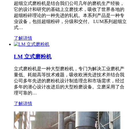
超细立式磨粉机是结合我们公司几年的磨机生产经验，
它的设计和研究的基础上立磨技术，吸收了世界各地的
超细粉碎理论的一种先进的轧机。本系列产品是一种专
业设备，包括超细粉碎，分级和交付。 LUM系列超细立
式…
了解详情
LM 立式磨粉机
立式磨粉机是一种大型磨粉机，专门为解决工业磨机产
量低、耗能高等技术难题，吸收欧洲先进技术并结合我
公司多年先进的磨粉机设计制造理念和市场需求，经过
多年的潜心设计改进后的大型粉磨设备。立磨采用了合
理可靠的…
了解详情