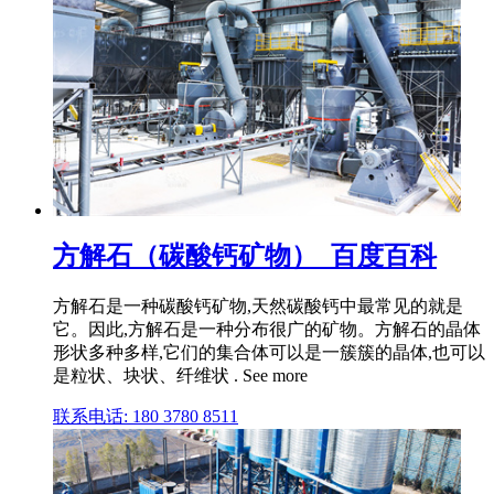
方解石（碳酸钙矿物）_百度百科
方解石是一种碳酸钙矿物,天然碳酸钙中最常见的就是
它。因此,方解石是一种分布很广的矿物。方解石的晶体
形状多种多样,它们的集合体可以是一簇簇的晶体,也可以
是粒状、块状、纤维状 . See more
联系电话: 180 3780 8511