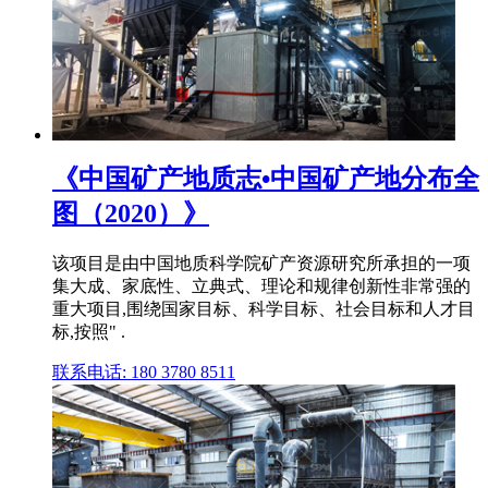
《中国矿产地质志•中国矿产地分布全
图（2020）》
该项目是由中国地质科学院矿产资源研究所承担的一项
集大成、家底性、立典式、理论和规律创新性非常强的
重大项目,围绕国家目标、科学目标、社会目标和人才目
标,按照" .
联系电话: 180 3780 8511