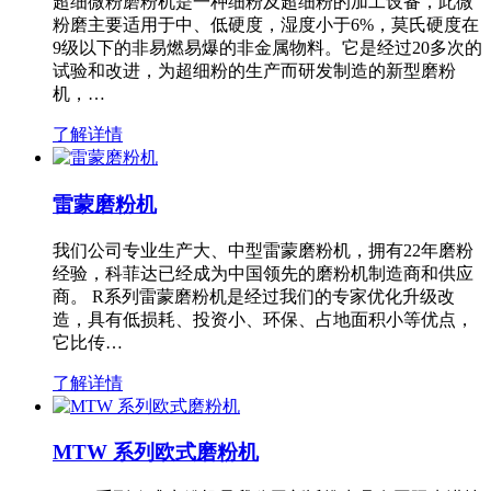
超细微粉磨粉机是一种细粉及超细粉的加工设备，此微
粉磨主要适用于中、低硬度，湿度小于6%，莫氏硬度在
9级以下的非易燃易爆的非金属物料。它是经过20多次的
试验和改进，为超细粉的生产而研发制造的新型磨粉
机，…
了解详情
雷蒙磨粉机
我们公司专业生产大、中型雷蒙磨粉机，拥有22年磨粉
经验，科菲达已经成为中国领先的磨粉机制造商和供应
商。 R系列雷蒙磨粉机是经过我们的专家优化升级改
造，具有低损耗、投资小、环保、占地面积小等优点，
它比传…
了解详情
MTW 系列欧式磨粉机