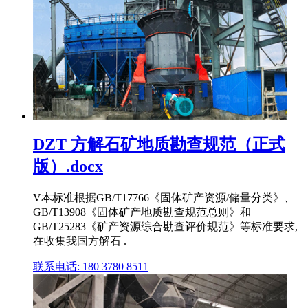
DZT 方解石矿地质勘查规范（正式
版）.docx
V本标准根据GB/T17766《固体矿产资源/储量分类》、
GB/T13908《固体矿产地质勘查规范总则》和
GB/T25283《矿产资源综合勘查评价规范》等标准要求,
在收集我国方解石 .
联系电话: 180 3780 8511