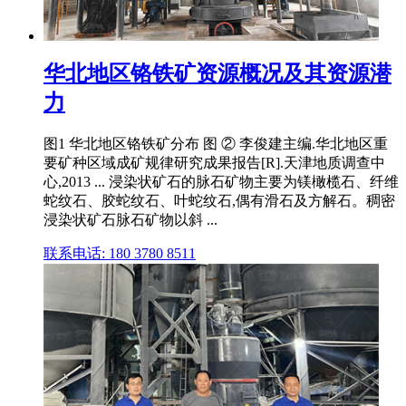
华北地区铬铁矿资源概况及其资源潜
力
图1 华北地区铬铁矿分布 图 ② 李俊建主编.华北地区重
要矿种区域成矿规律研究成果报告[R].天津地质调查中
心,2013 ... 浸染状矿石的脉石矿物主要为镁橄榄石、纤维
蛇纹石、胶蛇纹石、叶蛇纹石,偶有滑石及方解石。稠密
浸染状矿石脉石矿物以斜 ...
联系电话: 180 3780 8511