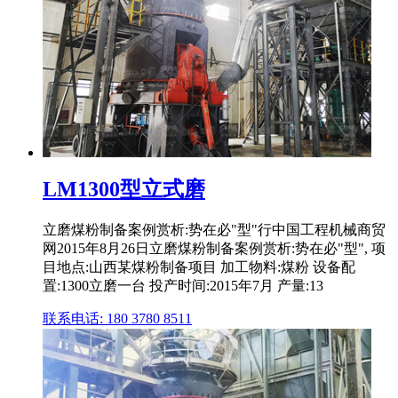
LM1300型立式磨
立磨煤粉制备案例赏析:势在必"型"行中国工程机械商贸
网2015年8月26日立磨煤粉制备案例赏析:势在必"型", 项
目地点:山西某煤粉制备项目 加工物料:煤粉 设备配
置:1300立磨一台 投产时间:2015年7月 产量:13
联系电话: 180 3780 8511