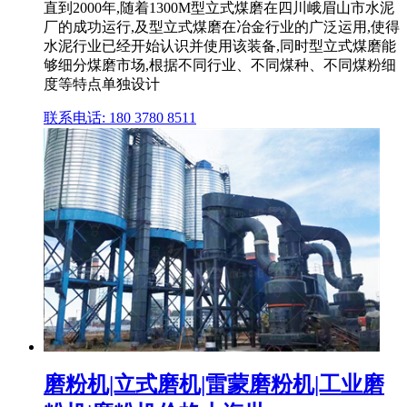
直到2000年,随着1300M型立式煤磨在四川峨眉山市水泥
厂的成功运行,及型立式煤磨在冶金行业的广泛运用,使得
水泥行业已经开始认识并使用该装备,同时型立式煤磨能
够细分煤磨市场,根据不同行业、不同煤种、不同煤粉细
度等特点单独设计
联系电话: 180 3780 8511
磨粉机|立式磨机|雷蒙磨粉机|工业磨