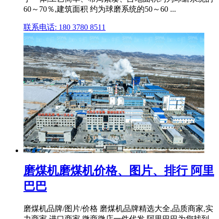
60～70％,建筑面积 约为球磨系统的50～60 ...
联系电话: 180 3780 8511
磨煤机磨煤机价格、图片、排行 阿里
巴巴
磨煤机品牌/图片/价格 磨煤机品牌精选大全,品质商家,实
力商家,进口商家,微商微店一件代发,阿里巴巴为您找到