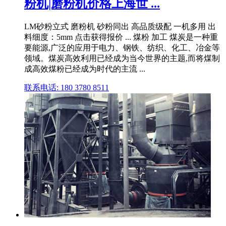
粉机|磨粉机价格上海世 ...
LM砂粉立式 磨粉机 砂粉同出 高品质级配 一机多用 出
料细度：5mm 点击获得报价 ... 煤粉 加工 煤炭是一种重
要能源,广泛的应用于电力、钢铁、纺织、化工、冶金等
领域。煤炭高效利用已经成为当今世界的主题,而将煤制
成高效煤粉已经成为时代的主流 ...
联系电话: 180 3780 8511