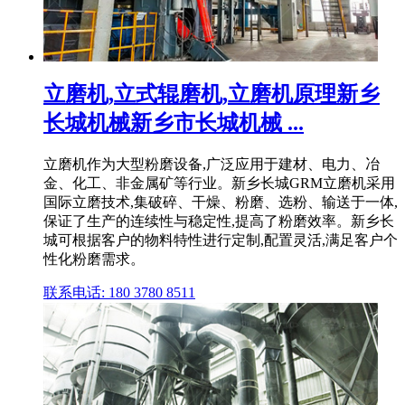
立磨机,立式辊磨机,立磨机原理新乡
长城机械新乡市长城机械 ...
立磨机作为大型粉磨设备,广泛应用于建材、电力、冶
金、化工、非金属矿等行业。新乡长城GRM立磨机采用
国际立磨技术,集破碎、干燥、粉磨、选粉、输送于一体,
保证了生产的连续性与稳定性,提高了粉磨效率。新乡长
城可根据客户的物料特性进行定制,配置灵活,满足客户个
性化粉磨需求。
联系电话: 180 3780 8511