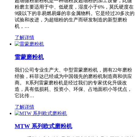
超细微粉磨粉机是一种细粉及超细粉的加工设备，此微
粉磨主要适用于中、低硬度，湿度小于6%，莫氏硬度在
9级以下的非易燃易爆的非金属物料。它是经过20多次的
试验和改进，为超细粉的生产而研发制造的新型磨粉
机，…
了解详情
雷蒙磨粉机
我们公司专业生产大、中型雷蒙磨粉机，拥有22年磨粉
经验，科菲达已经成为中国领先的磨粉机制造商和供应
商。 R系列雷蒙磨粉机是经过我们的专家优化升级改
造，具有低损耗、投资小、环保、占地面积小等优点，
它比传…
了解详情
MTW 系列欧式磨粉机