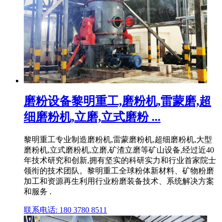
磨粉设备黎明重工,磨粉机,雷蒙磨,超
细磨粉机,立磨,立式磨粉 ...
黎明重工专业制造磨粉机,雷蒙磨粉机,超细磨粉机,大型
磨粉机,立式磨粉机,立磨,矿渣立磨等矿山设备,经过近40
年技术研究和创新,拥有坚实的科研实力和行业首家院士
领衔的技术团队。黎明重工全球粉体新材料、矿物粉磨
加工和资源再生利用行业粉磨装备技术、系统解决方案
和服务 .
联系电话: 180 3780 8511