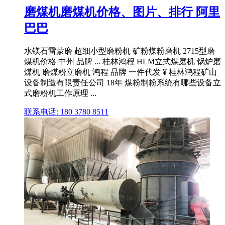
磨煤机磨煤机价格、图片、排行 阿里
巴巴
水镁石雷蒙磨 超细小型磨粉机 矿粉煤粉磨机 2715型磨
煤机价格 中州 品牌 ... 桂林鸿程 HLM立式煤磨机 锅炉磨
煤机 磨煤粉立磨机 鸿程 品牌 一件代发 ¥ 桂林鸿程矿山
设备制造有限责任公司 18年 煤粉制粉系统有哪些设备立
式磨粉机工作原理 ...
联系电话: 180 3780 8511