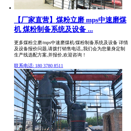
【厂家直营】煤粉立磨 mps中速磨煤
机 煤粉制备系统及设备 ...
更多煤粉立磨/mps中速磨煤机/煤粉制备系统及设备 详情
及设备报价问题,请拨打销售电话,,我们会为您量身定制
生产线选配方案,并报价,欢迎咨询！
联系电话: 180 3780 8511