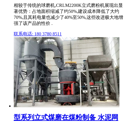
相较于传统的球磨机,CRLM2200K立式磨粉机展现出显
著优势：占地面积缩减了约50%,建设成本降低了大约
70%,且其耗电量也减少了40%至50%,这些改进极大地增
强了该产品的性价 .
联系电话: 180 3780 8511
型系列立式煤磨在煤粉制备 水泥网