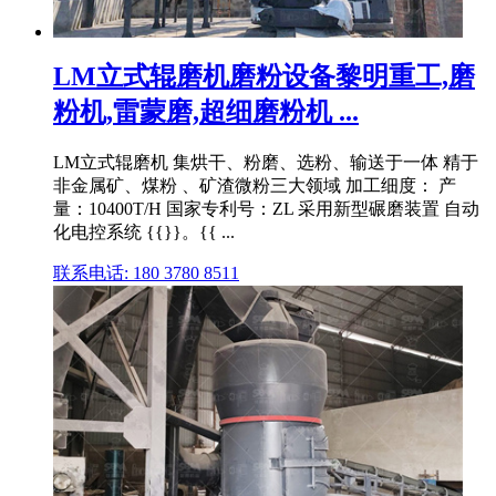
LM立式辊磨机磨粉设备黎明重工,磨
粉机,雷蒙磨,超细磨粉机 ...
LM立式辊磨机 集烘干、粉磨、选粉、输送于一体 精于
非金属矿、煤粉 、矿渣微粉三大领域 加工细度： 产
量：10400T/H 国家专利号：ZL 采用新型碾磨装置 自动
化电控系统 {{}}。{{ ...
联系电话: 180 3780 8511