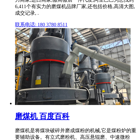
6,411个有实力的磨煤机品牌厂家,还包括价格,高清大图,
成交记录, .
联系电话: 180 3780 8511
磨煤机 百度百科
磨煤机是将煤块破碎并磨成煤粉的机械,它是煤粉炉的重
要辅助设备。有立式磨粉机、高压悬辊磨、中速微粉