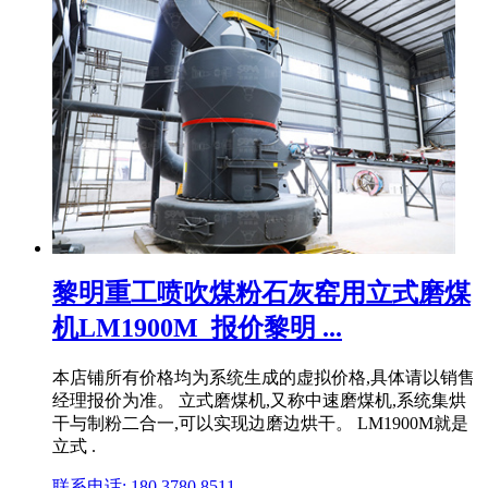
黎明重工喷吹煤粉石灰窑用立式磨煤
机LM1900M_报价黎明 ...
本店铺所有价格均为系统生成的虚拟价格,具体请以销售
经理报价为准。 立式磨煤机,又称中速磨煤机,系统集烘
干与制粉二合一,可以实现边磨边烘干。 LM1900M就是
立式 .
联系电话: 180 3780 8511