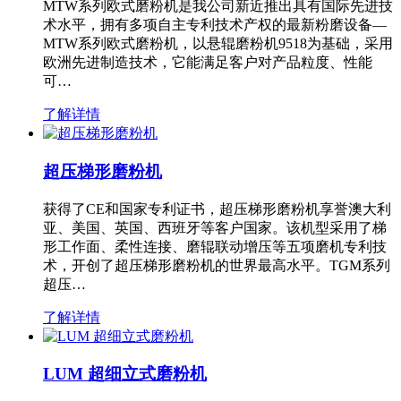
MTW系列欧式磨粉机是我公司新近推出具有国际先进技
术水平，拥有多项自主专利技术产权的最新粉磨设备—
MTW系列欧式磨粉机，以悬辊磨粉机9518为基础，采用
欧洲先进制造技术，它能满足客户对产品粒度、性能
可…
了解详情
超压梯形磨粉机
获得了CE和国家专利证书，超压梯形磨粉机享誉澳大利
亚、美国、英国、西班牙等客户国家。该机型采用了梯
形工作面、柔性连接、磨辊联动增压等五项磨机专利技
术，开创了超压梯形磨粉机的世界最高水平。TGM系列
超压…
了解详情
LUM 超细立式磨粉机