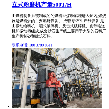
立式粉磨机产量500T/H
由煤粉制备系统制成的的煤粉经煤粉燃烧进入炉内,燃烧
器是煤粉炉的主要燃烧设备。 成套 砂石生产线设备 是
由振动给料机、颚式破碎机、反击式破碎机、皮带输送
机和振动筛组成,成套砂石生产线主要用于大型的石料厂
生产机制砂和建筑石料。
联系电话: 180 3780 8511