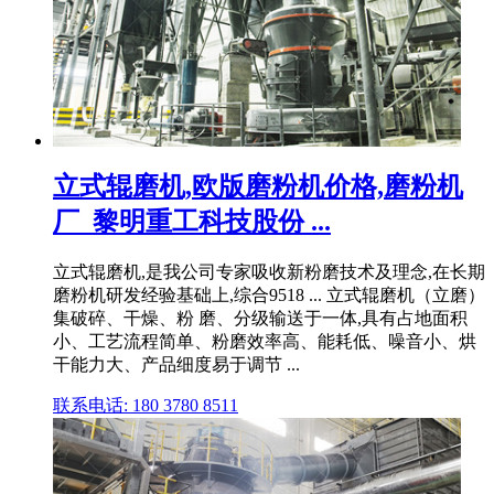
立式辊磨机,欧版磨粉机价格,磨粉机
厂_黎明重工科技股份 ...
立式辊磨机,是我公司专家吸收新粉磨技术及理念,在长期
磨粉机研发经验基础上,综合9518 ... 立式辊磨机（立磨）
集破碎、干燥、粉 磨、分级输送于一体,具有占地面积
小、工艺流程简单、粉磨效率高、能耗低、噪音小、烘
干能力大、产品细度易于调节 ...
联系电话: 180 3780 8511