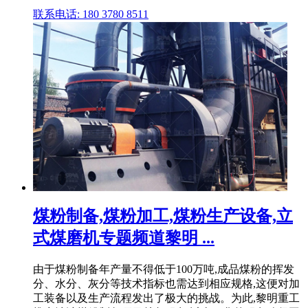
联系电话: 180 3780 8511
煤粉制备,煤粉加工,煤粉生产设备,立
式煤磨机专题频道黎明 ...
由于煤粉制备年产量不得低于100万吨,成品煤粉的挥发
分、水分、灰分等技术指标也需达到相应规格,这便对加
工装备以及生产流程发出了极大的挑战。为此,黎明重工