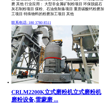
磨 其他 行业应用： 大型非金属矿制粉项目 环保脱硫石
灰石制粉项目 煤粉、石油焦制备项目 重质碳酸钙粉磨加
工项目 特殊物料的粉磨加工项目 其他
联系电话: 180 3780 8511
CRLM2200K立式磨粉机立式磨粉机
磨粉设备,雷蒙磨 ...