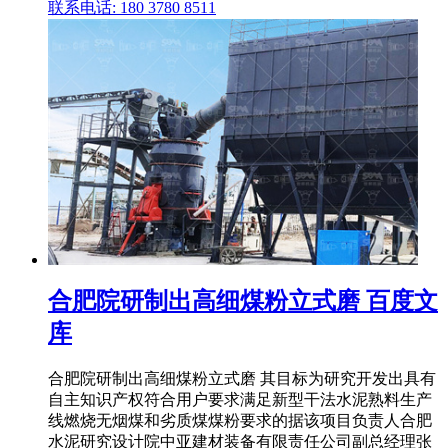
联系电话: 180 3780 8511
合肥院研制出高细煤粉立式磨 百度文
库
合肥院研制出高细煤粉立式磨 其目标为研究开发出具有
自主知识产权符合用户要求满足新型干法水泥熟料生产
线燃烧无烟煤和劣质煤煤粉要求的据该项目负责人合肥
水泥研究设计院中亚建材装备有限责任公司副总经理张