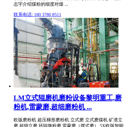
志宇介绍煤粉的细度对煤 ...
联系电话: 180 3780 8511
LM立式辊磨机磨粉设备黎明重工,磨
粉机,雷蒙磨,超细磨粉机 ...
欧版磨粉机 超压梯形磨粉机 立式磨 立式磨煤机 矿渣立
磨 超细立磨 环辊微粉磨 雷蒙磨（摆式磨） 5X欧版智能