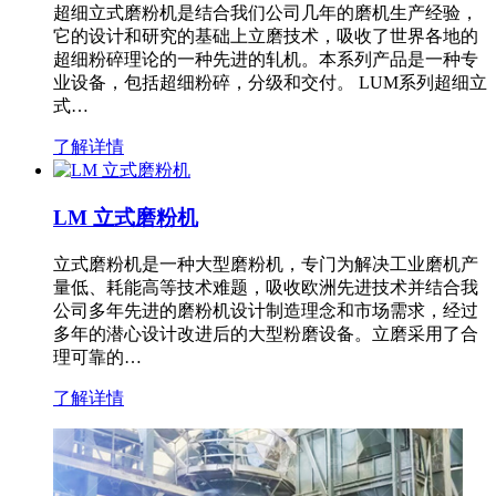
超细立式磨粉机是结合我们公司几年的磨机生产经验，
它的设计和研究的基础上立磨技术，吸收了世界各地的
超细粉碎理论的一种先进的轧机。本系列产品是一种专
业设备，包括超细粉碎，分级和交付。 LUM系列超细立
式…
了解详情
LM 立式磨粉机
立式磨粉机是一种大型磨粉机，专门为解决工业磨机产
量低、耗能高等技术难题，吸收欧洲先进技术并结合我
公司多年先进的磨粉机设计制造理念和市场需求，经过
多年的潜心设计改进后的大型粉磨设备。立磨采用了合
理可靠的…
了解详情