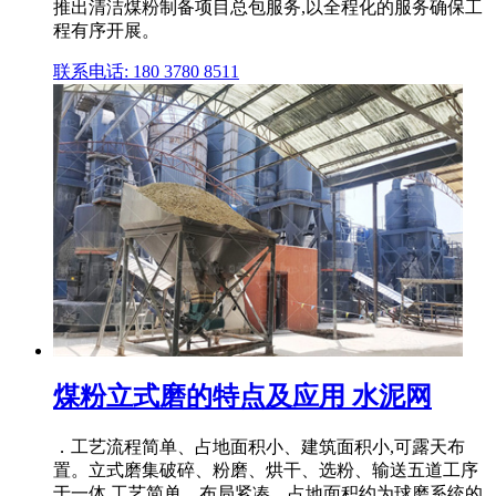
推出清洁煤粉制备项目总包服务,以全程化的服务确保工
程有序开展。
联系电话: 180 3780 8511
煤粉立式磨的特点及应用 水泥网
．工艺流程简单、占地面积小、建筑面积小,可露天布
置。立式磨集破碎、粉磨、烘干、选粉、输送五道工序
于一体,工艺简单、布局紧凑、占地面积约为球磨系统的