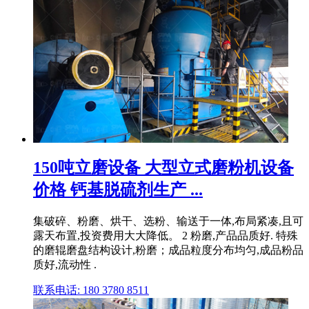
150吨立磨设备 大型立式磨粉机设备
价格 钙基脱硫剂生产 ...
集破碎、粉磨、烘干、选粉、输送于一体,布局紧凑,且可
露天布置,投资费用大大降低。 2 粉磨,产品品质好. 特殊
的磨辊磨盘结构设计,粉磨；成品粒度分布均匀,成品粉品
质好,流动性 .
联系电话: 180 3780 8511