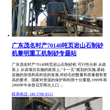
广东茂名时产70140吨页岩山石制砂
机黎明重工机制砂专题站
广东茂名时产70140吨页岩山石制砂机 可行性分析 从政
策上 从该项目实施的政策上,"十一五"规划的实施,基础
设施的加强和高科技的发展,对砂石的数量和质量都有更
高的要求。国家对资源的保护和利用十分重视,1999年和
2000年中央曾召开两次人口 ...
联系电话: 180 3780 8511