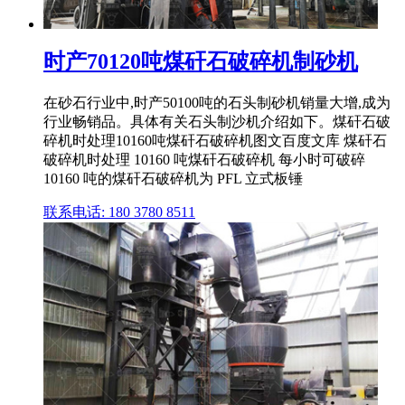
时产70120吨煤矸石破碎机制砂机
在砂石行业中,时产50100吨的石头制砂机销量大增,成为
行业畅销品。具体有关石头制沙机介绍如下。煤矸石破
碎机时处理10160吨煤矸石破碎机图文百度文库 煤矸石
破碎机时处理 10160 吨煤矸石破碎机 每小时可破碎
10160 吨的煤矸石破碎机为 PFL 立式板锤
联系电话: 180 3780 8511