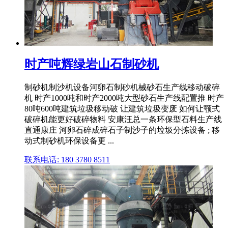
时产吨辉绿岩山石制砂机
制砂机制沙机设备河卵石制砂机械砂石生产线移动破碎
机 时产1000吨和时产2000吨大型砂石生产线配置推 时产
80吨600吨建筑垃圾移动破 让建筑垃圾变废 如何让颚式
破碎机能更好破碎物料 安康汪总一条环保型石料生产线
直通康庄 河卵石碎成碎石子制沙子的垃圾分拣设备 ; 移
动式制砂机环保设备更 ...
联系电话: 180 3780 8511