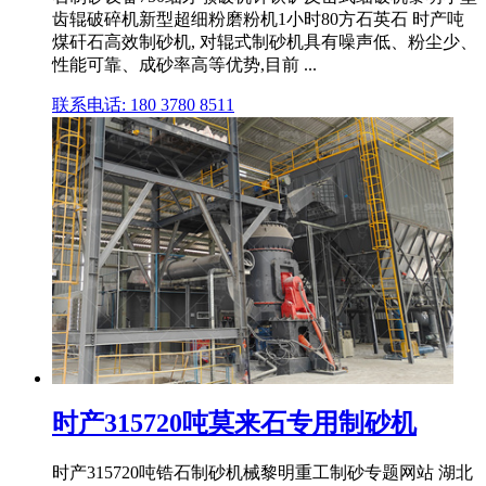
齿辊破碎机新型超细粉磨粉机1小时80方石英石 时产吨
煤矸石高效制砂机, 对辊式制砂机具有噪声低、粉尘少、
性能可靠、成砂率高等优势,目前 ...
联系电话: 180 3780 8511
时产315720吨莫来石专用制砂机
时产315720吨锆石制砂机械黎明重工制砂专题网站 湖北