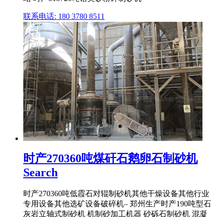
联系电话: 180 3780 8511
时产270360吨煤矸石鹅卵石制砂机
Search
时产270360吨低霞石对辊制砂机其他干燥设备其他行业
专用设备其他选矿设备破碎机– 郑州生产时产190吨型石
灰岩立轴式制砂机 机制砂加工机器 砂砾石制砂机 混凝