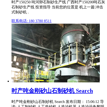
时产150250 吨河卵石制砂生产线 广西时产150200吨石灰
石制砂生产线 投资指导 当前您的位置是 机上一篇:冲击
式制砂机 .
联系电话: 180 3780 8511
时产吨金刚砂山石制砂机 Search
时产吨金刚砂山石制砂机 Search 发布日期： 15:06:12 导
读: 人工制砂机,人工造砂机,人造沙机器,人造沙设备黎明