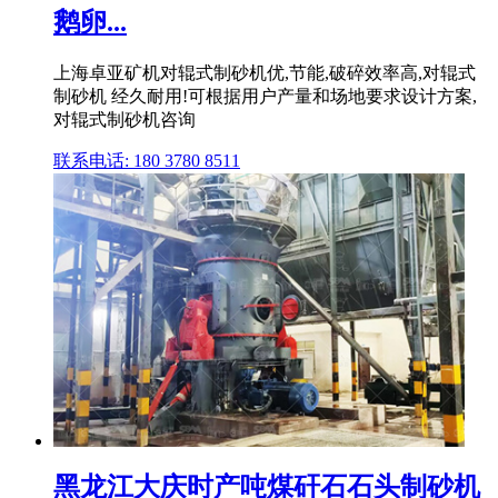
鹅卵...
上海卓亚矿机对辊式制砂机优,节能,破碎效率高,对辊式
制砂机 经久耐用!可根据用户产量和场地要求设计方案,
对辊式制砂机咨询
联系电话: 180 3780 8511
黑龙江大庆时产吨煤矸石石头制砂机