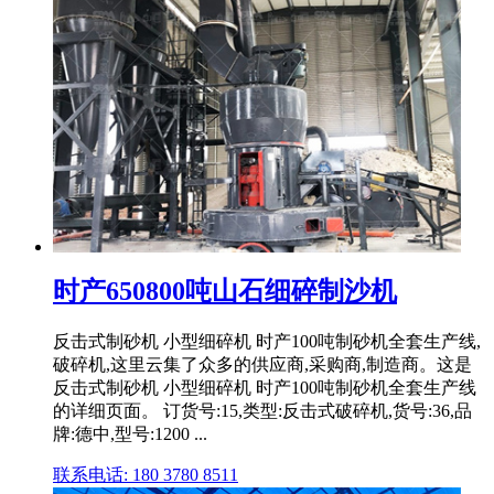
时产650800吨山石细碎制沙机
反击式制砂机 小型细碎机 时产100吨制砂机全套生产线,
破碎机,这里云集了众多的供应商,采购商,制造商。这是
反击式制砂机 小型细碎机 时产100吨制砂机全套生产线
的详细页面。 订货号:15,类型:反击式破碎机,货号:36,品
牌:德中,型号:1200 ...
联系电话: 180 3780 8511