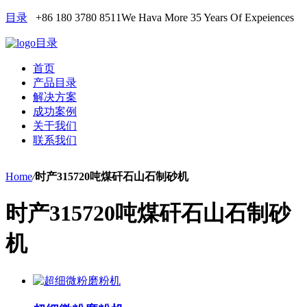
目录
+86 180 3780 8511
We Hava More 35 Years Of Expeiences
目录
首页
产品目录
解决方案
成功案例
关于我们
联系我们
Home
/
时产315720吨煤矸石山石制砂机
时产315720吨煤矸石山石制砂
机