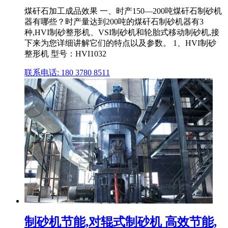
煤矸石加工成品效果 一、时产150—200吨煤矸石制砂机
器有哪些？时产量达到200吨的煤矸石制砂机器有3
种,HVI制砂整形机、VSI制砂机和轮胎式移动制砂机,接
下来为您详细讲解它们的特点以及参数。 1、HVI制砂
整形机 型号：HVI1032
联系电话: 180 3780 8511
制砂机节能,对辊式制砂机 高效节能,