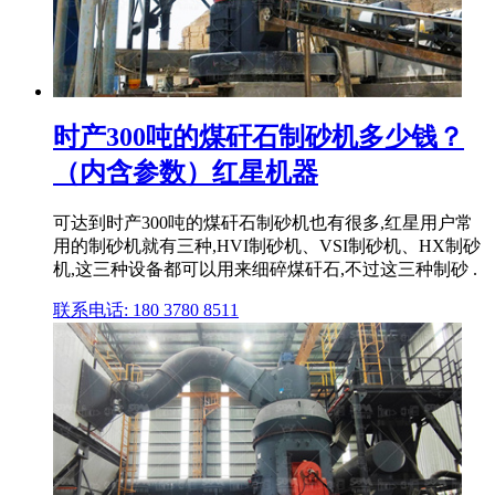
时产300吨的煤矸石制砂机多少钱？
（内含参数）红星机器
可达到时产300吨的煤矸石制砂机也有很多,红星用户常
用的制砂机就有三种,HVI制砂机、VSI制砂机、HX制砂
机,这三种设备都可以用来细碎煤矸石,不过这三种制砂 .
联系电话: 180 3780 8511