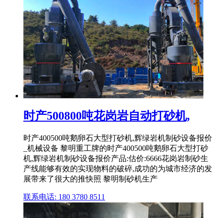
时产500800吨花岗岩自动打砂机,
时产400500吨鹅卵石大型打砂机,辉绿岩机制砂设备报价
_机械设备 黎明重工牌的时产400500吨鹅卵石大型打砂
机,辉绿岩机制砂设备报价产品:估价:6666花岗岩制砂生
产线能够有效的实现物料的破碎,成功的为城市经济的发
展带来了很大的推快照 黎明制砂机生产
联系电话: 180 3780 8511