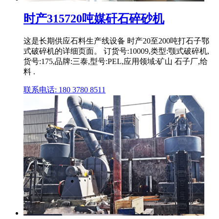
时产315720吨媒矸石碎砂机
这是长期供应石料生产线设备 时产20至200吨打石子鄂
式破碎机的详细页面。 订货号:10009,类型:颚式破碎机,
货号:175,品牌:三泰,型号:PEL,应用领域:矿山 石子厂,给
料 .
联系电话: 180 3780 8511