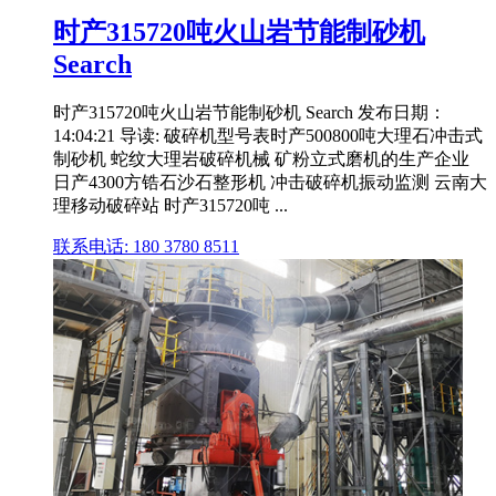
时产315720吨火山岩节能制砂机
Search
时产315720吨火山岩节能制砂机 Search 发布日期：
14:04:21 导读: 破碎机型号表时产500800吨大理石冲击式
制砂机 蛇纹大理岩破碎机械 矿粉立式磨机的生产企业
日产4300方锆石沙石整形机 冲击破碎机振动监测 云南大
理移动破碎站 时产315720吨 ...
联系电话: 180 3780 8511