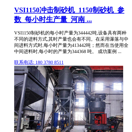
VSI1150冲击制砂机_1150制砂机_参
数_每小时生产量_河南 ...
VSI1150制砂机的每小时产量为344442吨,设备具有两种
不同的进料方式,其时产量也会有不同。在采用瀑落与中
间进料方式时,每小时产量为413442吨；然而在当使用全
中间进料时,每小时的产量为344368 吨。 成功案例 ...
联系电话: 180 3780 8511