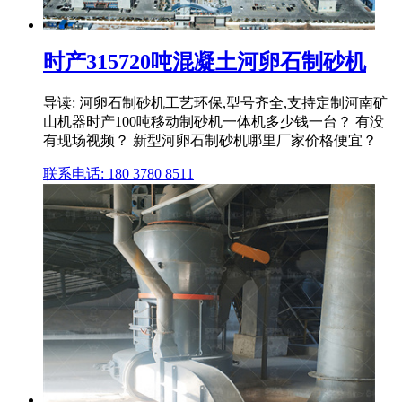
时产315720吨混凝土河卵石制砂机
导读: 河卵石制砂机工艺环保,型号齐全,支持定制河南矿
山机器时产100吨移动制砂机一体机多少钱一台？ 有没
有现场视频？ 新型河卵石制砂机哪里厂家价格便宜？
联系电话: 180 3780 8511