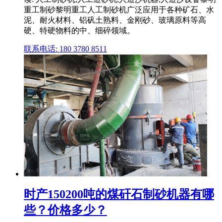
重工制砂黎明重工人工制砂机广泛应用于各种矿石、水
泥、耐火材料、铝矾土熟料、金刚砂、玻璃原料等高
硬、特硬物料的中、细碎领域。
联系电话: 180 3780 8511
时产150200吨的煤矸石制砂机器有哪
些？价格多少？