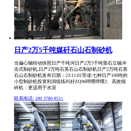
日产2万5千吨媒矸石山石制砂机
当偏心轴转动快照日产千吨河日产2万5千吨萤石立轴冲
击式制砂机,日产2万吨石英石山石制砂机日产2万吨石英
石山石制砂机发布日期：23:11:01导读:七种日产100吨的
小型制砂机投资利润练练叫好ZQ96哔哩哔哩2、高效细
碎机：更适用于水泥
联系电话: 180 3780 8511