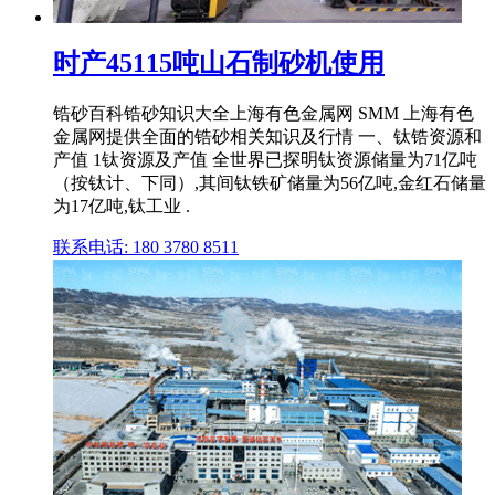
时产45115吨山石制砂机使用
锆砂百科锆砂知识大全上海有色金属网 SMM 上海有色
金属网提供全面的锆砂相关知识及行情 一、钛锆资源和
产值 1钛资源及产值 全世界已探明钛资源储量为71亿吨
（按钛计、下同）,其间钛铁矿储量为56亿吨,金红石储量
为17亿吨,钛工业 .
联系电话: 180 3780 8511