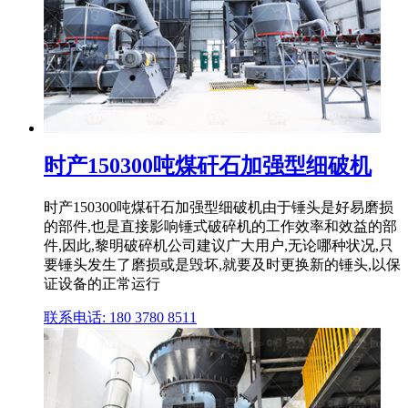
时产150300吨煤矸石加强型细破机
时产150300吨煤矸石加强型细破机由于锤头是好易磨损
的部件,也是直接影响锤式破碎机的工作效率和效益的部
件,因此,黎明破碎机公司建议广大用户,无论哪种状况,只
要锤头发生了磨损或是毁坏,就要及时更换新的锤头,以保
证设备的正常运行
联系电话: 180 3780 8511