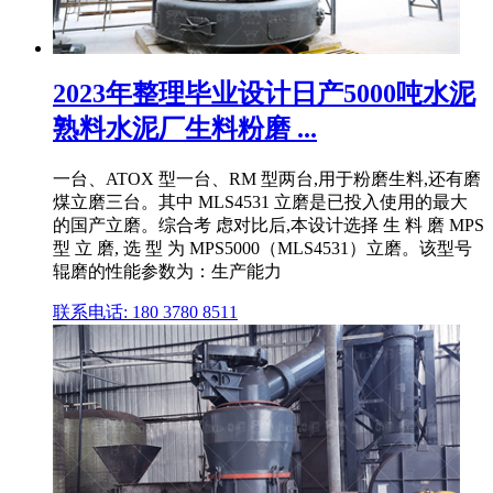
2023年整理毕业设计日产5000吨水泥
熟料水泥厂生料粉磨 ...
一台、ATOX 型一台、RM 型两台,用于粉磨生料,还有磨
煤立磨三台。其中 MLS4531 立磨是已投入使用的最大
的国产立磨。综合考 虑对比后,本设计选择 生 料 磨 MPS
型 立 磨, 选 型 为 MPS5000（MLS4531）立磨。该型号
辊磨的性能参数为：生产能力
联系电话: 180 3780 8511