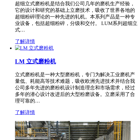
超细立式磨粉机是结合我们公司几年的磨机生产经验，
它的设计和研究的基础上立磨技术，吸收了世界各地的
超细粉碎理论的一种先进的轧机。本系列产品是一种专
业设备，包括超细粉碎，分级和交付。 LUM系列超细立
式…
了解详情
LM 立式磨粉机
立式磨粉机是一种大型磨粉机，专门为解决工业磨机产
量低、耗能高等技术难题，吸收欧洲先进技术并结合我
公司多年先进的磨粉机设计制造理念和市场需求，经过
多年的潜心设计改进后的大型粉磨设备。立磨采用了合
理可靠的…
了解详情