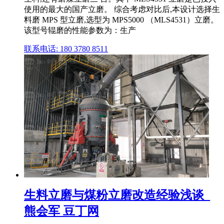
使用的最大的国产立磨。 综合考虑对比后,本设计选择生
料磨 MPS 型立磨,选型为 MPS5000 （MLS4531）立磨。
该型号辊磨的性能参数为：生产
联系电话: 180 3780 8511
生料立磨与煤粉立磨改造经验浅谈_
熊会军 豆丁网