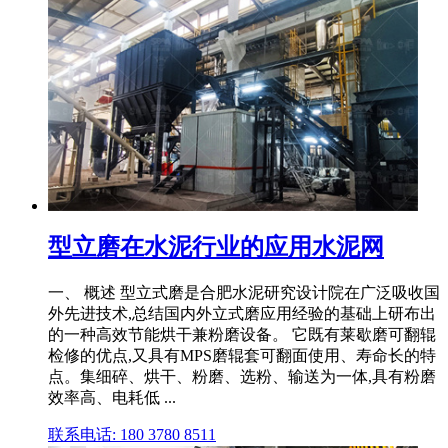
型立磨在水泥行业的应用水泥网
一、 概述 型立式磨是合肥水泥研究设计院在广泛吸收国
外先进技术,总结国内外立式磨应用经验的基础上研布出
的一种高效节能烘干兼粉磨设备。 它既有莱歇磨可翻辊
检修的优点,又具有MPS磨辊套可翻面使用、寿命长的特
点。集细碎、烘干、粉磨、选粉、输送为一体,具有粉磨
效率高、电耗低 ...
联系电话: 180 3780 8511