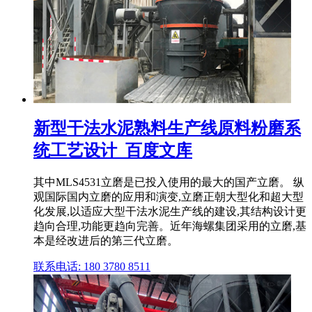
新型干法水泥熟料生产线原料粉磨系
统工艺设计_百度文库
其中MLS4531立磨是已投入使用的最大的国产立磨。 纵
观国际国内立磨的应用和演变,立磨正朝大型化和超大型
化发展,以适应大型干法水泥生产线的建设,其结构设计更
趋向合理,功能更趋向完善。近年海螺集团采用的立磨,基
本是经改进后的第三代立磨。
联系电话: 180 3780 8511