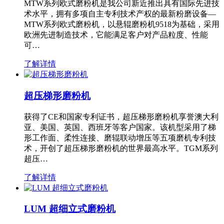
MTW系列欧式磨粉机是我公司新近推出具有国际先进技
术水平，拥有多项自主专利技术产权的最新粉磨设备—
MTW系列欧式磨粉机，以悬辊磨粉机9518为基础，采用
欧洲先进制造技术，它能满足客户对产品粒度、性能
可…
了解详情
超压梯形磨粉机
获得了CE和国家专利证书，超压梯形磨粉机享誉澳大利
亚、美国、英国、西班牙等客户国家。该机型采用了梯
形工作面、柔性连接、磨辊联动增压等五项磨机专利技
术，开创了超压梯形磨粉机的世界最高水平。TGM系列
超压…
了解详情
LUM 超细立式磨粉机