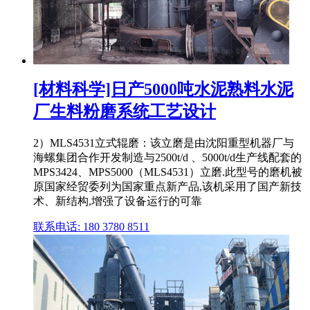
[材料科学]日产5000吨水泥熟料水泥
厂生料粉磨系统工艺设计
2）MLS4531立式辊磨：该立磨是由沈阳重型机器厂与
海螺集团合作开发制造与2500t/d 、5000t/d生产线配套的
MPS3424、MPS5000（MLS4531）立磨.此型号的磨机被
原国家经贸委列为国家重点新产品,该机采用了国产新技
术、新结构,增强了设备运行的可靠
联系电话: 180 3780 8511