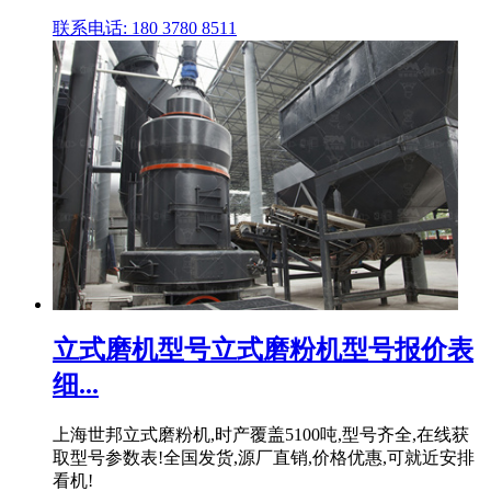
联系电话: 180 3780 8511
立式磨机型号立式磨粉机型号报价表
细...
上海世邦立式磨粉机,时产覆盖5100吨,型号齐全,在线获
取型号参数表!全国发货,源厂直销,价格优惠,可就近安排
看机!