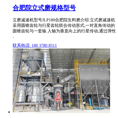
合肥院立式磨规格型号
立磨减速机型号JLP180合肥院生料磨介绍 立式磨减速机
采用圆锥齿轮与行星齿轮联合传动形式,一对直角传动的
圆锥齿轮与一套输 入轴为垂直向上的行星传动,通过弹性
.
联系电话: 180 3780 8511