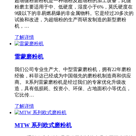
超细微粉磨粉机是一种细粉及超细粉的加工设备，此微
粉磨主要适用于中、低硬度，湿度小于6%，莫氏硬度在
9级以下的非易燃易爆的非金属物料。它是经过20多次的
试验和改进，为超细粉的生产而研发制造的新型磨粉
机，…
了解详情
雷蒙磨粉机
我们公司专业生产大、中型雷蒙磨粉机，拥有22年磨粉
经验，科菲达已经成为中国领先的磨粉机制造商和供应
商。 R系列雷蒙磨粉机是经过我们的专家优化升级改
造，具有低损耗、投资小、环保、占地面积小等优点，
它比传…
了解详情
MTW 系列欧式磨粉机