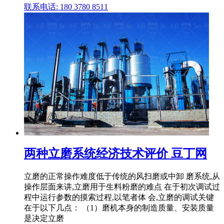
联系电话: 180 3780 8511
两种立磨系统经济技术评价 豆丁网
立磨的正常操作难度低于传统的风扫磨或中卸 磨系统,从
操作层面来讲,立磨用于生料粉磨的难点 在于初次调试过
程中运行参数的摸索过程,以笔者体 会,立磨的调试关键
在于以下几点： （1）磨机本身的制造质量、安装质量
是决定立磨