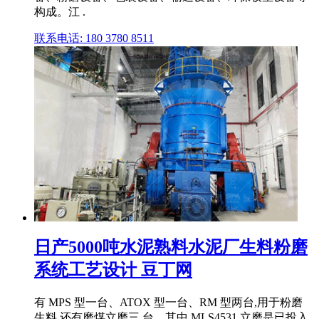
构成。江 .
联系电话: 180 3780 8511
日产5000吨水泥熟料水泥厂生料粉磨
系统工艺设计 豆丁网
有 MPS 型一台、ATOX 型一台、RM 型两台,用于粉磨
生料,还有磨煤立磨三 台。其中 MLS4531 立磨是已投入