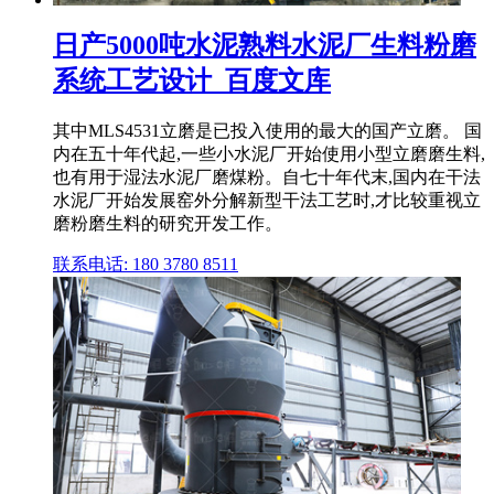
日产5000吨水泥熟料水泥厂生料粉磨
系统工艺设计_百度文库
其中MLS4531立磨是已投入使用的最大的国产立磨。 国
内在五十年代起,一些小水泥厂开始使用小型立磨磨生料,
也有用于湿法水泥厂磨煤粉。自七十年代末,国内在干法
水泥厂开始发展窑外分解新型干法工艺时,才比较重视立
磨粉磨生料的研究开发工作。
联系电话: 180 3780 8511