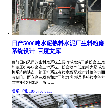
日产5000吨水泥熟料水泥厂生料粉磨
系统设计_百度文库
目前国内采用的生料磨系统主要有球磨烘干兼粉磨,立磨
和辊压机终粉磨这三种系统。粉磨效率低,能耗大是球磨
机系统的缺点。辊压机系统在粒度级配,操作维修等方面
有缺陷。而立磨在粉磨和烘干能力,能耗及喂料粒度等方
面性能都很优越。所以 ...
联系电话: 180 3780 8511