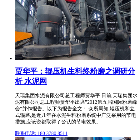
贾华平：辊压机生料终粉磨之调研分
析 水泥网
天瑞集团水泥有限公司总工程师贾华平 日前,天瑞集团水
泥有限公司总工程师贾华平出席"2012第五届国际粉磨峰
会"并作报告。以下为报告全文： 众所周知,辊压机和立
式辊磨,是近几年在水泥生料粉磨系统中广泛采用的节电
措施,应该说都取得了公认的节电效果。
联系电话: 180 3780 8511