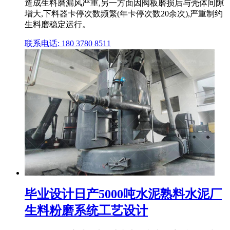
造成生料磨漏风严重,另一方面因阀板磨损后与壳体间隙
增大,下料器卡停次数频繁(年卡停次数20余次),严重制约
生料磨稳定运行。
联系电话: 180 3780 8511
毕业设计日产5000吨水泥熟料水泥厂
生料粉磨系统工艺设计