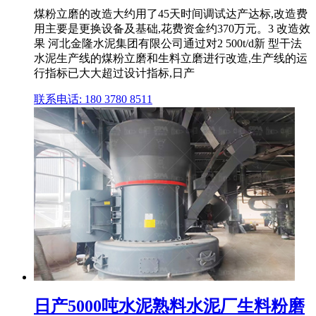
煤粉立磨的改造大约用了45天时间调试达产达标,改造费
用主要是更换设备及基础,花费资金约370万元。3 改造效
果 河北金隆水泥集团有限公司通过对2 500t/d新 型干法
水泥生产线的煤粉立磨和生料立磨进行改造,生产线的运
行指标已大大超过设计指标,日产
联系电话: 180 3780 8511
日产5000吨水泥熟料水泥厂生料粉磨