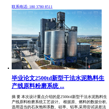
联系电话: 180 3780 8511
毕业论文2500td新型干法水泥熟料生
产线原料粉磨系统 ...
摘 要 本次设计重点介绍的是2500t/d新型干法水泥熟料生
产线原料粉磨系统工艺设计。 根据原、燃料的数据分析,
选用适当的石灰饱和系数、硅率、铝率,采用尝试误差法