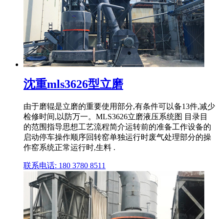
沈重mls3626型立磨
由于磨辊是立磨的重要使用部分,有条件可以备13件,减少
检修时间,以防万一。MLS3626立磨液压系统图 目录目
的范围指导思想工艺流程简介运转前的准备工作设备的
启动停车操作顺序回转窑单独运行时废气处理部分的操
作窑系统正常运行时,生料 .
联系电话: 180 3780 8511