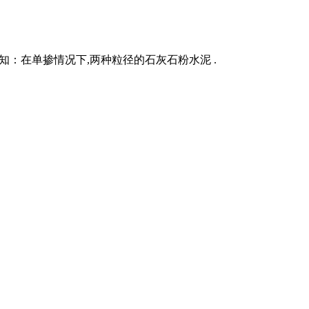
知：在单掺情况下,两种粒径的石灰石粉水泥 .