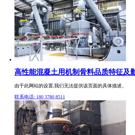
高性能混凝土用机制骨料品质特征及
由于此网站的设置,我们无法提供该页面的具体描述。
联系电话: 180 3780 8511