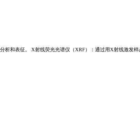
析和表征。 X射线荧光光谱仪（XRF）：通过用X射线激发样品