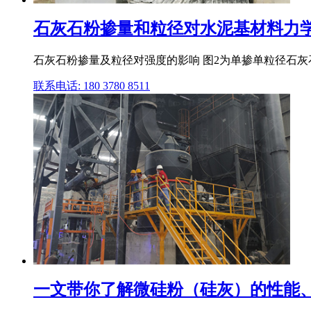
石灰石粉掺量和粒径对水泥基材料力
石灰石粉掺量及粒径对强度的影响 图2为单掺单粒径石灰石
联系电话: 180 3780 8511
一文带你了解微硅粉（硅灰）的性能