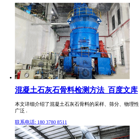
混凝土石灰石骨料检测方法_百度文库
本文详细介绍了混凝土石灰石骨料的采样、筛分、物理性
广泛 .
联系电话: 180 3780 8511