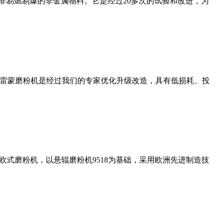
非易燃易爆的非金属物料。它是经过20多次的试验和改进，为
列雷蒙磨粉机是经过我们的专家优化升级改造，具有低损耗、投
式磨粉机，以悬辊磨粉机9518为基础，采用欧洲先进制造技