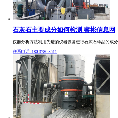
石灰石主要成分如何检测 睿彬信息网
仪器分析方法利用先进的仪器设备进行石灰石样品的成分分
联系电话: 180 3780 8511