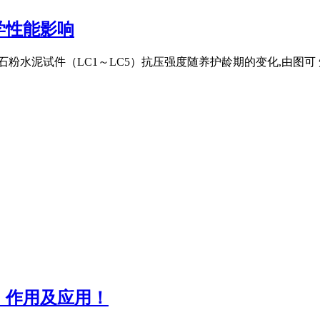
学性能影响
粉水泥试件（LC1～LC5）抗压强度随养护龄期的变化,由图可 
、作用及应用！