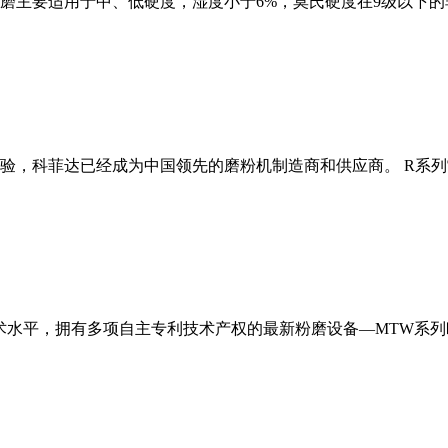
磨主要适用于中、低硬度，湿度小于6%，莫氏硬度在9级以下的
经验，科菲达已经成为中国领先的磨粉机制造商和供应商。 R系
术水平，拥有多项自主专利技术产权的最新粉磨设备—MTW系列欧