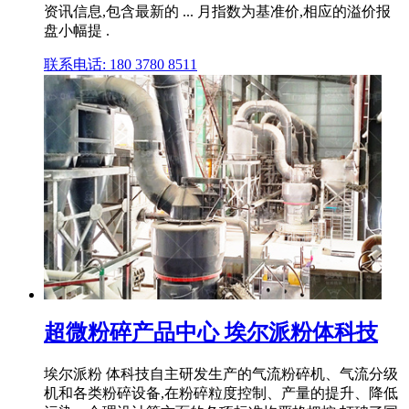
资讯信息,包含最新的 ... 月指数为基准价,相应的溢价报
盘小幅提 .
联系电话: 180 3780 8511
超微粉碎产品中心 埃尔派粉体科技
埃尔派粉 体科技自主研发生产的气流粉碎机、气流分级
机和各类粉碎设备,在粉碎粒度控制、产量的提升、降低