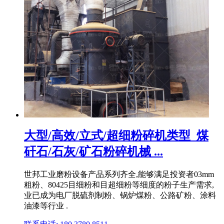
大型/高效/立式/超细粉碎机类型_煤
矸石/石灰/矿石粉碎机械 ...
世邦工业磨粉设备产品系列齐全,能够满足投资者03mm
粗粉、80425目细粉和目超细粉等细度的粉子生产需求,
业已成为电厂脱硫剂制粉、锅炉煤粉、公路矿粉、涂料
油漆等行业 .