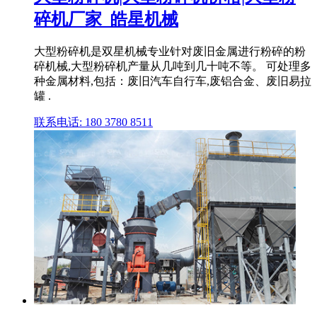
碎机厂家_皓星机械
大型粉碎机是双星机械专业针对废旧金属进行粉碎的粉
碎机械,大型粉碎机产量从几吨到几十吨不等。 可处理多
种金属材料,包括：废旧汽车自行车,废铝合金、废旧易拉
罐 .
联系电话: 180 3780 8511