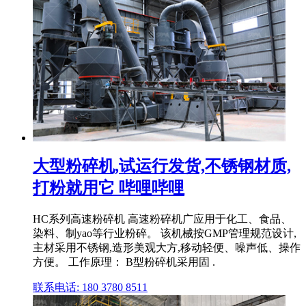
大型粉碎机,试运行发货,不锈钢材质,
打粉就用它 哔哩哔哩
HC系列高速粉碎机 高速粉碎机广应用于化工、食品、
染料、制yao等行业粉碎。 该机械按GMP管理规范设计,
主材采用不锈钢,造形美观大方,移动轻便、噪声低、操作
方便。 工作原理： B型粉碎机采用固 .
联系电话: 180 3780 8511