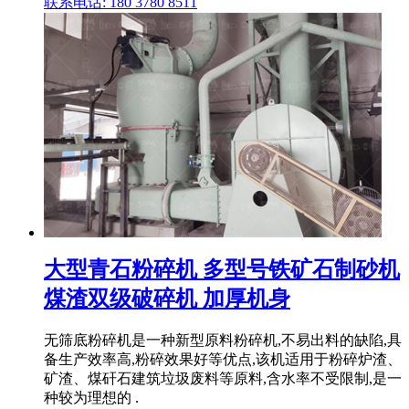
联系电话: 180 3780 8511
大型青石粉碎机 多型号铁矿石制砂机
煤渣双级破碎机 加厚机身
无筛底粉碎机是一种新型原料粉碎机,不易出料的缺陷,具
备生产效率高,粉碎效果好等优点,该机适用于粉碎炉渣、
矿渣、煤矸石建筑垃圾废料等原料,含水率不受限制,是一
种较为理想的 .