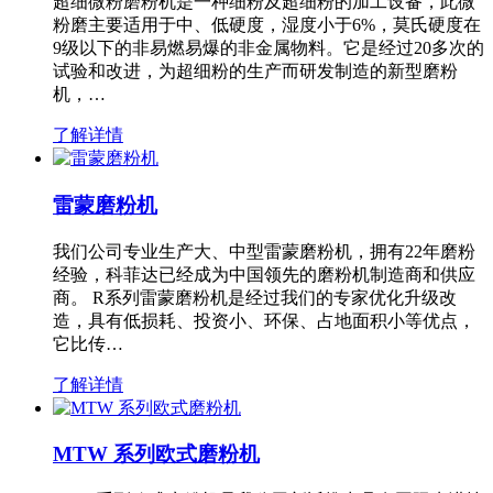
超细微粉磨粉机是一种细粉及超细粉的加工设备，此微
粉磨主要适用于中、低硬度，湿度小于6%，莫氏硬度在
9级以下的非易燃易爆的非金属物料。它是经过20多次的
试验和改进，为超细粉的生产而研发制造的新型磨粉
机，…
了解详情
雷蒙磨粉机
我们公司专业生产大、中型雷蒙磨粉机，拥有22年磨粉
经验，科菲达已经成为中国领先的磨粉机制造商和供应
商。 R系列雷蒙磨粉机是经过我们的专家优化升级改
造，具有低损耗、投资小、环保、占地面积小等优点，
它比传…
了解详情
MTW 系列欧式磨粉机