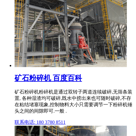
矿石粉碎机 百度百科
矿石粉碎机粉碎机是通过双转子两道连续破碎,无筛条装
置, 各种湿渣均可破碎,既水中捞出来也可随时破碎,不存
在粘结堵塞现象,控制物料大小只需要调节一下粉碎机锤
头之间的间隙即可.一般 .
联系电话: 180 3780 8511