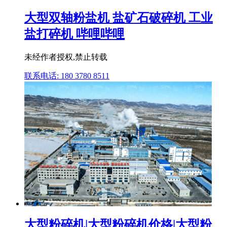
大型双轴粉盐机 盐矿石破碎机 工业
盐打碎机 哔哩哔哩
未经作者授权,禁止转载
联系电话: 180 3780 8511
大型粉碎机|大型粉碎机价格|大型粉