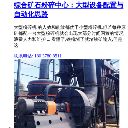
综合矿石粉碎中心：大型设备配置与
自动化思路
大型粉碎机 的人效和能效都优于小型粉碎机,但若每种原
矿都配一台大型粉碎机就会出现大部分时间闲置的情况,
浪费人力和维护 ... 看懂了,铁粉堵了就堵铁矿输入,但是
这 .
联系电话: 180 3780 8511