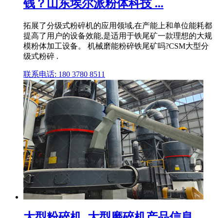
钱？山东埃尔派粉体科技 ...
拓展了分级式粉碎机的应用领域,在产能上和单位能耗都
提高了用户的设备效能,是适用于铁尾矿一款理想的大规
模粉体加工设备。 机械磨能粉碎铁尾矿吗?CSM大型分
级式粉碎 .
联系电话: 180 3780 8511
大型粉碎机, 大型磨碎机产品信息、