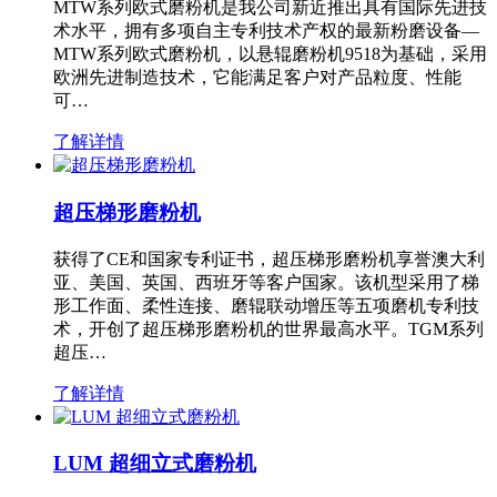
MTW系列欧式磨粉机是我公司新近推出具有国际先进技
术水平，拥有多项自主专利技术产权的最新粉磨设备—
MTW系列欧式磨粉机，以悬辊磨粉机9518为基础，采用
欧洲先进制造技术，它能满足客户对产品粒度、性能
可…
了解详情
超压梯形磨粉机
获得了CE和国家专利证书，超压梯形磨粉机享誉澳大利
亚、美国、英国、西班牙等客户国家。该机型采用了梯
形工作面、柔性连接、磨辊联动增压等五项磨机专利技
术，开创了超压梯形磨粉机的世界最高水平。TGM系列
超压…
了解详情
LUM 超细立式磨粉机