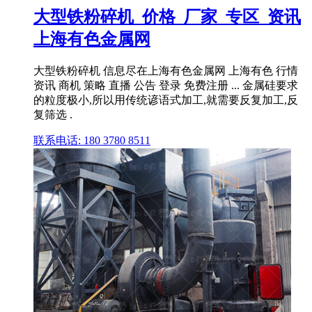
大型铁粉碎机_价格_厂家_专区_资讯
上海有色金属网
大型铁粉碎机 信息尽在上海有色金属网 上海有色 行情
资讯 商机 策略 直播 公告 登录 免费注册 ... 金属硅要求
的粒度极小,所以用传统谚语式加工,就需要反复加工,反
复筛选 .
联系电话: 180 3780 8511