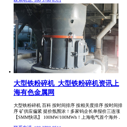
联系电话: 180 3780 8511
大型铁粉碎机_大型铁粉碎机资讯上
海有色金属网
大型铁粉碎机 百科 按时间排序 按相关度排序 按时间排
序 矿供应偏紧 挺价氛围浓！多家钨企长单报价三连涨
【SMM快讯】 100MW/100MWh！上海电气首个海外 .