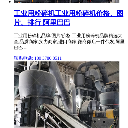
工业用粉碎机工业用粉碎机价格、图
片、排行 阿里巴巴
工业用粉碎机品牌/图片/价格 工业用粉碎机品牌精选大
全,品质商家,实力商家,进口商家,微商微店一件代发,阿里
巴巴 ...
联系电话: 180 3780 8511