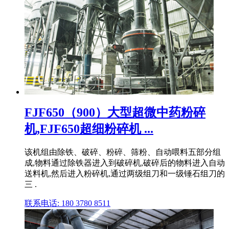
FJF650（900）大型超微中药粉碎
机,FJF650超细粉碎机 ...
该机组由除铁、破碎、粉碎、筛粉、自动喂料五部分组
成,物料通过除铁器进入到破碎机,破碎后的物料进入自动
送料机,然后进入粉碎机,通过两级组刀和一级锤石组刀的
三 .
联系电话: 180 3780 8511