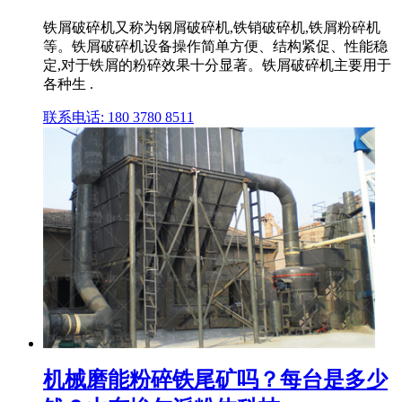
铁屑破碎机又称为钢屑破碎机,铁销破碎机,铁屑粉碎机
等。铁屑破碎机设备操作简单方便、结构紧促、性能稳
定,对于铁屑的粉碎效果十分显著。铁屑破碎机主要用于
各种生 .
联系电话: 180 3780 8511
机械磨能粉碎铁尾矿吗？每台是多少