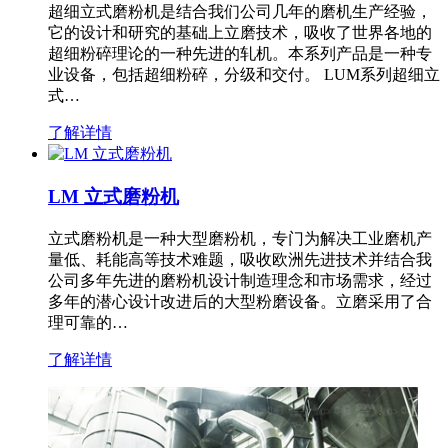
超细立式磨粉机是结合我们公司几年的磨机生产经验，
它的设计和研究的基础上立磨技术，吸收了世界各地的
超细粉碎理论的一种先进的轧机。本系列产品是一种专
业设备，包括超细粉碎，分级和交付。 LUM系列超细立
式…
了解详情
LM 立式磨粉机
立式磨粉机是一种大型磨粉机，专门为解决工业磨机产
量低、耗能高等技术难题，吸收欧洲先进技术并结合我
公司多年先进的磨粉机设计制造理念和市场需求，经过
多年的潜心设计改进后的大型粉磨设备。立磨采用了合
理可靠的…
了解详情