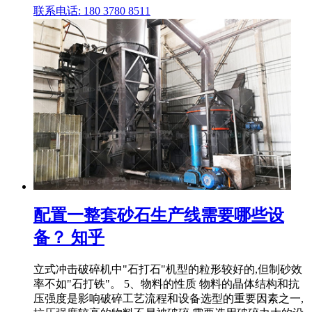
联系电话: 180 3780 8511
配置一整套砂石生产线需要哪些设
备？ 知乎
立式冲击破碎机中"石打石"机型的粒形较好的,但制砂效
率不如"石打铁"。 5、物料的性质 物料的晶体结构和抗
压强度是影响破碎工艺流程和设备选型的重要因素之一,