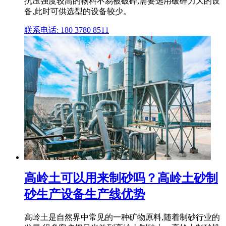
抗压强度较高的物料不易被破碎,需要选用破碎力大的设
备,此时可供选型的设备较少。
联系电话: 180 3780 8511
高岭土可以用来制砂吗？高岭土砂制
砂生产设备生产线优势
高岭土是自然界中常见的一种矿物原料,随着制砂行业的