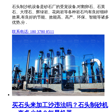
石头制沙机设备是砂石厂的受宠设备,对鹅卵石、石英
石、大理石、辉绿岩、花岗岩等各种岩石均有良好细碎
效果,有良好的节能、效能高、高产、环保、智能等诸多
优势,分 .
联系电话: 180 3780 8511
买石头来加工沙违法吗？石头制砂机