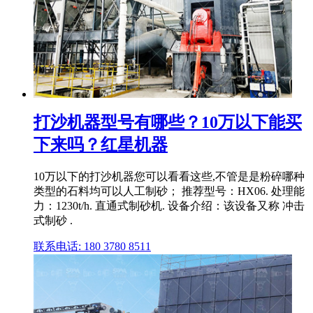
打沙机器型号有哪些？10万以下能买
下来吗？红星机器
10万以下的打沙机器您可以看看这些,不管是是粉碎哪种
类型的石料均可以人工制砂； 推荐型号：HX06. 处理能
力：1230t/h. 直通式制砂机. 设备介绍：该设备又称 冲击
式制砂 .
联系电话: 180 3780 8511