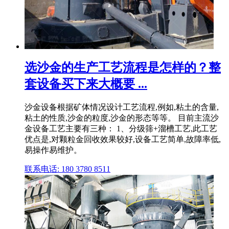
选沙金的生产工艺流程是怎样的？整
套设备买下来大概要 ...
沙金设备根据矿体情况设计工艺流程,例如,粘土的含量,
粘土的性质,沙金的粒度,沙金的形态等等。 目前主流沙
金设备工艺主要有三种： 1、分级筛+溜槽工艺,此工艺
优点是,对颗粒金回收效果较好,设备工艺简单,故障率低,
易操作易维护。
联系电话: 180 3780 8511