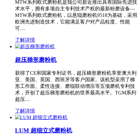
MTW系列欧式磨粉机是我公司新近推出具有国际先进技
术水平，拥有多项自主专利技术产权的最新粉磨设备—
MTW系列欧式磨粉机，以悬辊磨粉机9518为基础，采用
欧洲先进制造技术，它能满足客户对产品粒度、性能
可…
了解详情
超压梯形磨粉机
获得了CE和国家专利证书，超压梯形磨粉机享誉澳大利
亚、美国、英国、西班牙等客户国家。该机型采用了梯
形工作面、柔性连接、磨辊联动增压等五项磨机专利技
术，开创了超压梯形磨粉机的世界最高水平。TGM系列
超压…
了解详情
LUM 超细立式磨粉机