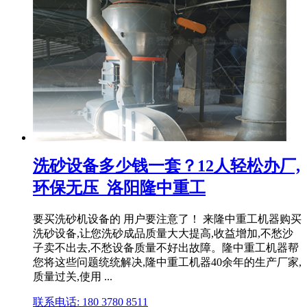
洗砂设备多少钱一套？12人轻松办厂,
环保无压_洛阳隆中重工
要买洗砂机设备的 用户要注意了！ 来隆中重工机器购买
洗砂设备,让您洗砂成品质量大大提高,收益增加,不愁沙
子卖不出去,不愁设备质量不好出故障。隆中重工机器帮
您将这些问题统统解决,隆中重工机器40余年的生产厂家,
质量过关,使用 ...
联系电话: 180 3780 8511