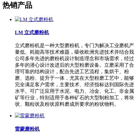
热销产品
LM 立式磨粉机
立式磨粉机是一种大型磨粉机，专门为解决工业磨机产
量低、耗能高等技术难题，吸收欧洲先进技术并结合我
公司多年先进的磨粉机设计制造理念和市场需求，经过
多年的潜心设计改进后的大型粉磨设备。立磨采用了合
理可靠的结构设计，配合先进工艺流程，集烘干、粉
磨、选粉、提升于一体，尤其在大型粉磨工艺中，能够
完全满足客户需求，主要技术、经济指标达到国际先进
水平。可广泛应用于水泥、电力、冶金、化工、非金属
矿等行业，特别适用于各种矿石的大型制粉加工，将块
状、颗粒状及粉状原料磨成所要求的粉状物料。
雷蒙磨粉机