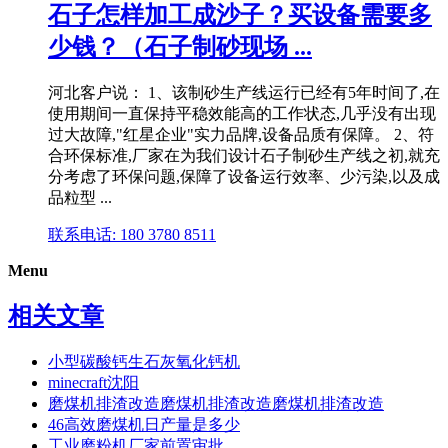
石子怎样加工成沙子？买设备需要多
少钱？（石子制砂现场 ...
河北客户说： 1、该制砂生产线运行已经有5年时间了,在
使用期间一直保持平稳效能高的工作状态,几乎没有出现
过大故障,"红星企业"实力品牌,设备品质有保障。 2、符
合环保标准,厂家在为我们设计石子制砂生产线之初,就充
分考虑了环保问题,保障了设备运行效率、少污染,以及成
品粒型 ...
联系电话: 180 3780 8511
Menu
相关文章
小型碳酸钙生石灰氧化钙机
minecraft沈阳
磨煤机排渣改造磨煤机排渣改造磨煤机排渣改造
46高效磨煤机日产量是多少
工业磨粉机厂家前置审批