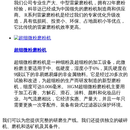
我们公司专业生产大、中型雷蒙磨粉机，拥有22年磨粉
经验，科菲达已经成为中国领先的磨粉机制造商和供应
商。 R系列雷蒙磨粉机是经过我们的专家优化升级改
造，具有低损耗、投资小、环保、占地面积小等优点，
它比传统的雷蒙磨粉机效率更高。
超细微粉磨粉机
超细微粉磨粉机是一种细粉及超细粉的加工设备，此微
粉磨主要适用于中、低硬度，湿度小于6%，莫氏硬度在
9级以下的非易燃易爆的非金属物料。它是经过20多次的
试验和改进，为超细粉的生产而研发制造的新型磨粉
机，细度可达0.006毫米。 HGM超细微粉磨粉机主要用
于加工石膏、方解石、滑石、涂料、颜料和化妆品行
业。与气流磨相比，它经济实惠、产量大，并且一年只
需要更换一次零配件。装备有袋式过滤器以保护环境。
我们可以为您提供完整的研磨生产线。我们还提供独立的破碎
机、磨机和选矿机及其备件。