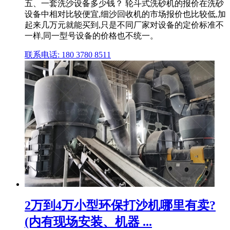
五、一套洗沙设备多少钱？ 轮斗式洗砂机的报价在洗砂
设备中相对比较便宜,细沙回收机的市场报价也比较低,加
起来几万元就能买到,只是不同厂家对设备的定价标准不
一样,同一型号设备的价格也不统一。
联系电话: 180 3780 8511
2万到4万小型环保打沙机哪里有卖?
(内有现场安装、机器 ...