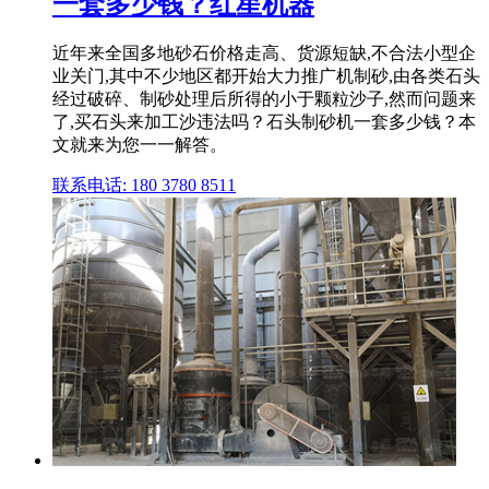
一套多少钱？红星机器
近年来全国多地砂石价格走高、货源短缺,不合法小型企
业关门,其中不少地区都开始大力推广机制砂,由各类石头
经过破碎、制砂处理后所得的小于颗粒沙子,然而问题来
了,买石头来加工沙违法吗？石头制砂机一套多少钱？本
文就来为您一一解答。
联系电话: 180 3780 8511