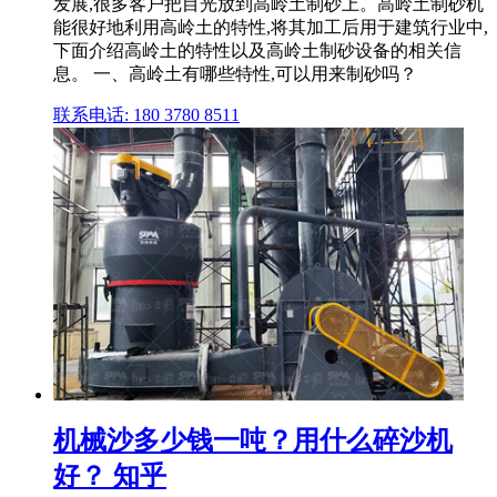
发展,很多客户把目光放到高岭土制砂上。高岭土制砂机
能很好地利用高岭土的特性,将其加工后用于建筑行业中,
下面介绍高岭土的特性以及高岭土制砂设备的相关信
息。 一、高岭土有哪些特性,可以用来制砂吗？
联系电话: 180 3780 8511
机械沙多少钱一吨？用什么碎沙机
好？ 知乎