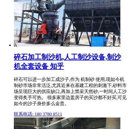
碎石加工制沙机,人工制沙设备,制沙
机全套设备 知乎
碎石可以进一步加工成沙子,作为 机制砂 使用,现如今机
制砂市场非常活泛,尤其近来在基建工程的刺激下,砂料市
场呈现巨大的供应缺口,再加上禁采天然砂,一时间人工沙
变得炙手可热。 很多家里边盖房子的买沙都不好买,可见
如今的沙子身价多么金贵。
联系电话: 180 3780 8511