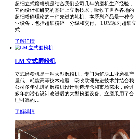
超细立式磨粉机是结合我们公司几年的磨机生产经验，
它的设计和研究的基础上立磨技术，吸收了世界各地的
超细粉碎理论的一种先进的轧机。本系列产品是一种专
业设备，包括超细粉碎，分级和交付。 LUM系列超细立
式…
了解详情
LM 立式磨粉机
立式磨粉机是一种大型磨粉机，专门为解决工业磨机产
量低、耗能高等技术难题，吸收欧洲先进技术并结合我
公司多年先进的磨粉机设计制造理念和市场需求，经过
多年的潜心设计改进后的大型粉磨设备。立磨采用了合
理可靠的…
了解详情