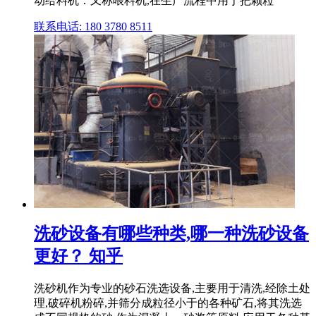
动给料机：又称喂料机,在生产流程中用于把颗粒
联系电话: 180 3780 8511
洗砂设备有哪些种类,哪一种洗砂设备
更好？ 知乎
洗砂机作为专业的砂石洗选设备,主要用于清洗,经除土处
理,破碎机粉碎,并筛分成粒径小于的各种矿石,将其洗选