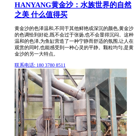
HANYANG黄金沙：水族世界的自然
之美 什么值得买
黄金沙的色泽温和,不同于其他鲜艳或深沉的颜色,黄金沙
的色调恰到好处,既不会过于张扬,也不会显得沉闷。这种
温和的色泽,为鱼缸营造了一种宁静而舒适的氛围,让人在
观赏的同时,也能感受到一种心灵的平静。颗粒均匀,是黄
金沙的另一大特点。
联系电话: 180 3780 8511