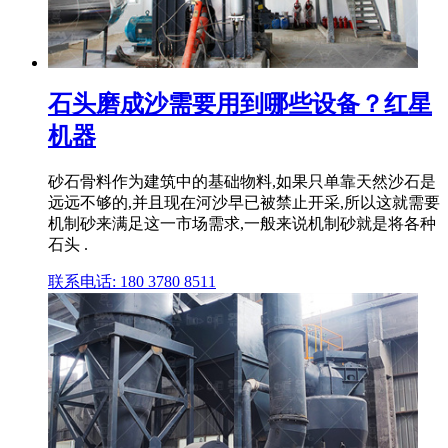
石头磨成沙需要用到哪些设备？红星
机器
砂石骨料作为建筑中的基础物料,如果只单靠天然沙石是
远远不够的,并且现在河沙早已被禁止开采,所以这就需要
机制砂来满足这一市场需求,一般来说机制砂就是将各种
石头 .
联系电话: 180 3780 8511