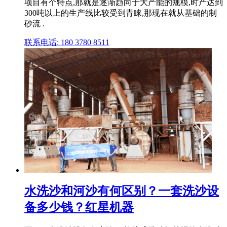
项目有个特点,那就是逐渐趋向于大产能的规模,时产达到
300吨以上的生产线比较受到青睐,那现在就从基础的制
砂流 .
联系电话: 180 3780 8511
水洗沙和河沙有何区别？一套洗沙设
备多少钱？红星机器