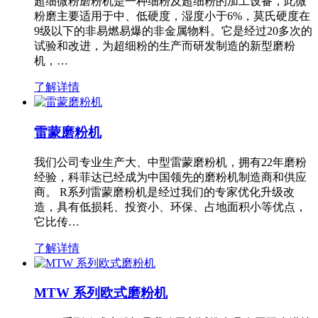
超细微粉磨粉机是一种细粉及超细粉的加工设备，此微
粉磨主要适用于中、低硬度，湿度小于6%，莫氏硬度在
9级以下的非易燃易爆的非金属物料。它是经过20多次的
试验和改进，为超细粉的生产而研发制造的新型磨粉
机，…
了解详情
雷蒙磨粉机
我们公司专业生产大、中型雷蒙磨粉机，拥有22年磨粉
经验，科菲达已经成为中国领先的磨粉机制造商和供应
商。 R系列雷蒙磨粉机是经过我们的专家优化升级改
造，具有低损耗、投资小、环保、占地面积小等优点，
它比传…
了解详情
MTW 系列欧式磨粉机