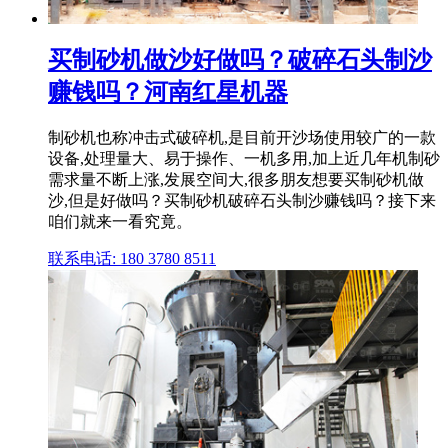
买制砂机做沙好做吗？破碎石头制沙
赚钱吗？河南红星机器
制砂机也称冲击式破碎机,是目前开沙场使用较广的一款
设备,处理量大、易于操作、一机多用,加上近几年机制砂
需求量不断上涨,发展空间大,很多朋友想要买制砂机做
沙,但是好做吗？买制砂机破碎石头制沙赚钱吗？接下来
咱们就来一看究竟。
联系电话: 180 3780 8511