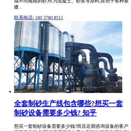
成不同规格的砂,作为混凝土、砂浆等原料,应用于各种基
建 .
联系电话: 180 3780 8511
全套制砂生产线包含哪些?想买一套
制砂设备需要多少钱? 知乎
想买一套制砂设备需要多少钱?而且近期咨询设备的客户