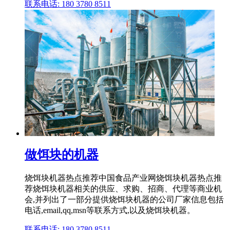
联系电话: 180 3780 8511
做饵块的机器
烧饵块机器热点推荐中国食品产业网烧饵块机器热点推
荐烧饵块机器相关的供应、求购、招商、代理等商业机
会,并列出了一部分提供烧饵块机器的公司厂家信息包括
电话,email,qq,msn等联系方式,以及烧饵块机器。
联系电话: 180 3780 8511