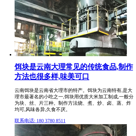
饵块是云南大理常见的传统食品,制作
方法也很多样,味美可口
云南饵块是云南省大理市的特产。饵块为云南特有,是大
理市最著名的小吃之一,饵块用优质大米加工制成,一般分
为块、丝、片三种。制作方法烧、煮、炒、卤、蒸、炸
均可,风味各异,久食不厌。
联系电话: 180 3780 8511