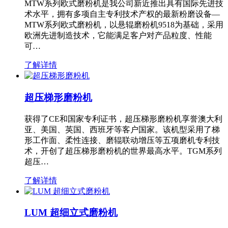
MTW系列欧式磨粉机是我公司新近推出具有国际先进技
术水平，拥有多项自主专利技术产权的最新粉磨设备—
MTW系列欧式磨粉机，以悬辊磨粉机9518为基础，采用
欧洲先进制造技术，它能满足客户对产品粒度、性能
可…
了解详情
超压梯形磨粉机
获得了CE和国家专利证书，超压梯形磨粉机享誉澳大利
亚、美国、英国、西班牙等客户国家。该机型采用了梯
形工作面、柔性连接、磨辊联动增压等五项磨机专利技
术，开创了超压梯形磨粉机的世界最高水平。TGM系列
超压…
了解详情
LUM 超细立式磨粉机