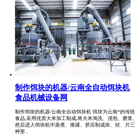
制作饵块的机器/云南全自动饵块机
食品机械设备网
制作饵块的机器/云南全自动饵块机 饵块为云南*的传统
食品,采用优质大米加工制成,将大米淘洗、浸泡、磨浆,
然后进入饵块机中蒸煮、推揉、挤压制成块、丝、片三
种形 .