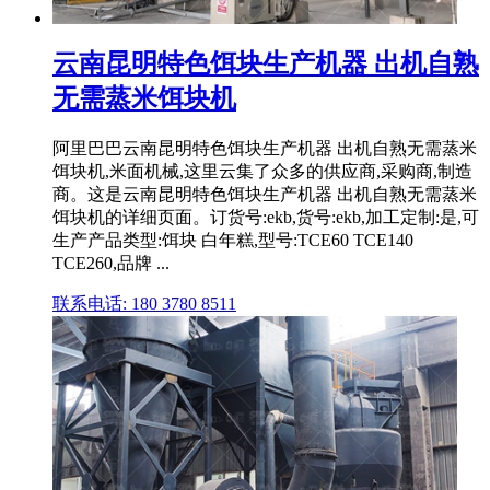
云南昆明特色饵块生产机器 出机自熟
无需蒸米饵块机
阿里巴巴云南昆明特色饵块生产机器 出机自熟无需蒸米
饵块机,米面机械,这里云集了众多的供应商,采购商,制造
商。这是云南昆明特色饵块生产机器 出机自熟无需蒸米
饵块机的详细页面。订货号:ekb,货号:ekb,加工定制:是,可
生产产品类型:饵块 白年糕,型号:TCE60 TCE140
TCE260,品牌 ...
联系电话: 180 3780 8511