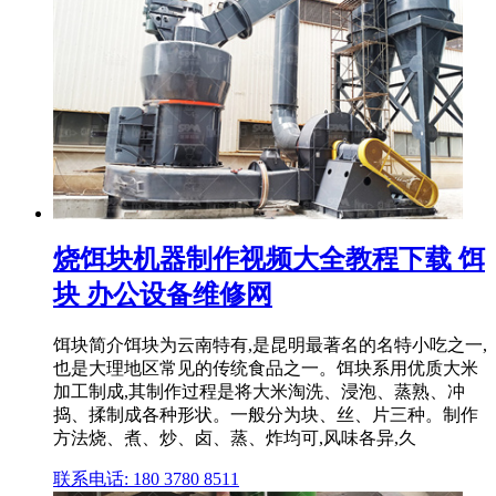
烧饵块机器制作视频大全教程下载 饵
块 办公设备维修网
饵块简介饵块为云南特有,是昆明最著名的名特小吃之一,
也是大理地区常见的传统食品之一。饵块系用优质大米
加工制成,其制作过程是将大米淘洗、浸泡、蒸熟、冲
捣、揉制成各种形状。一般分为块、丝、片三种。制作
方法烧、煮、炒、卤、蒸、炸均可,风味各异,久
联系电话: 180 3780 8511