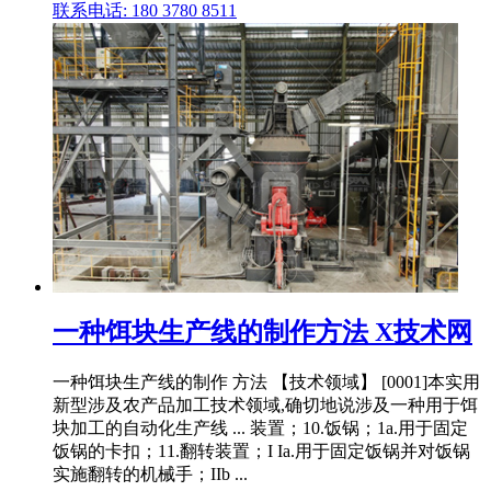
联系电话: 180 3780 8511
一种饵块生产线的制作方法 X技术网
一种饵块生产线的制作 方法 【技术领域】 [0001]本实用
新型涉及农产品加工技术领域,确切地说涉及一种用于饵
块加工的自动化生产线 ... 装置；10.饭锅；1a.用于固定
饭锅的卡扣；11.翻转装置；I Ia.用于固定饭锅并对饭锅
实施翻转的机械手；IIb ...