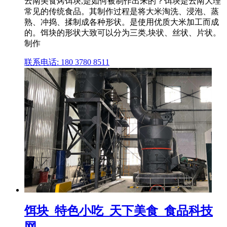
云南美食烤饵块,是如何被制作出来的？饵块是云南大理
常见的传统食品。其制作过程是将大米淘洗、浸泡、蒸
熟、冲捣、揉制成各种形状。是使用优质大米加工而成
的。饵块的形状大致可以分为三类,块状、丝状、片状。
制作
联系电话: 180 3780 8511
饵块_特色小吃_天下美食_食品科技