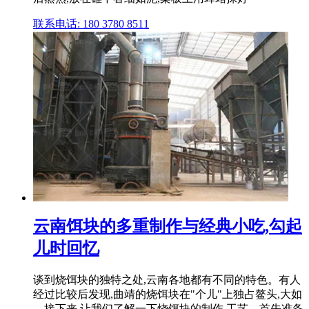
联系电话: 180 3780 8511
云南饵块的多重制作与经典小吃,勾起
儿时回忆
谈到烧饵块的独特之处,云南各地都有不同的特色。有人
经过比较后发现,曲靖的烧饵块在"个儿"上独占鳌头,大如
... 接下来,让我们了解一下烧饵块的制作 工艺。首先准备