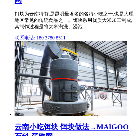
网
饵块为云南特有,是昆明最著名的名特小吃之一,也是大理
地区常见的传统食品之一。饵块系用优质大米加工制成,
其制作过程是将大米淘洗、浸泡 ...
联系电话: 180 3780 8511
云南小吃饵块 饵块做法→MAIGOO