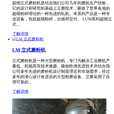
超细立式磨粉机是结合我们公司几年的磨机生产经验，
它的设计和研究的基础上立磨技术，吸收了世界各地的
超细粉碎理论的一种先进的轧机。本系列产品是一种专
业设备，包括超细粉碎，分级和交付。 LUM系列超细立
式…
了解详情
LM 立式磨粉机
立式磨粉机是一种大型磨粉机，专门为解决工业磨机产
量低、耗能高等技术难题，吸收欧洲先进技术并结合我
公司多年先进的磨粉机设计制造理念和市场需求，经过
多年的潜心设计改进后的大型粉磨设备。立磨采用了合
理可靠的…
了解详情