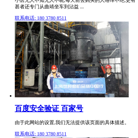
小店无人不知无人不晓,每天前去购买的人络绎不绝,更有
甚者还专门从曲靖坐车到沾益 ...
联系电话: 180 3780 8511
百度安全验证 百家号
由于此网站的设置,我们无法提供该页面的具体描述。
联系电话: 180 3780 8511