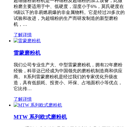
超细微粉磨粉机是一种细粉及超细粉的加工设备，此微
粉磨主要适用于中、低硬度，湿度小于6%，莫氏硬度在
9级以下的非易燃易爆的非金属物料。它是经过20多次的
试验和改进，为超细粉的生产而研发制造的新型磨粉
机，…
了解详情
雷蒙磨粉机
我们公司专业生产大、中型雷蒙磨粉机，拥有22年磨粉
经验，科菲达已经成为中国领先的磨粉机制造商和供应
商。 R系列雷蒙磨粉机是经过我们的专家优化升级改
造，具有低损耗、投资小、环保、占地面积小等优点，
它比传…
了解详情
MTW 系列欧式磨粉机