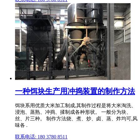
一种饵块生产用冲捣装置的制作方法
饵块系用优质大米加工制成,其制作过程是将大米淘洗、
浸泡、蒸熟、冲捣、揉制成各种形状。 一般分为块、
丝、片三种。 制作方法烧、煮、炒、卤、蒸、炸均可,风
味各 .
联系电话: 180 3780 8511