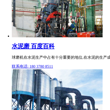
水泥磨 百度百科
球磨机在水泥生产中占有十分重要的地位,在水泥的生产成本
联系电话: 180 3780 8511