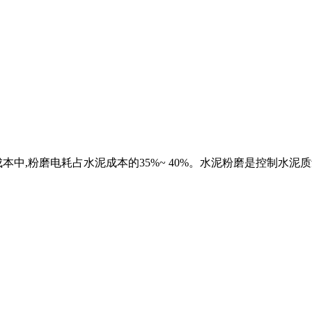
中,粉磨电耗占水泥成本的35%~ 40%。水泥粉磨是控制水泥质