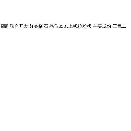
招商,联合开发.红铁矿石.品位35以上颗粒粉状.主要成份:三氧二