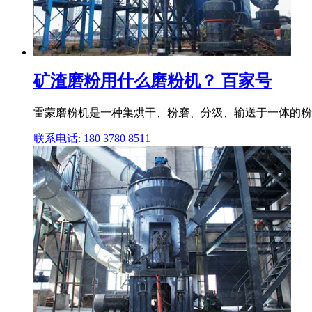
矿渣磨粉用什么磨粉机？ 百家号
雷蒙磨粉机是一种集烘干、粉磨、分级、输送于一体的粉磨
联系电话: 180 3780 8511