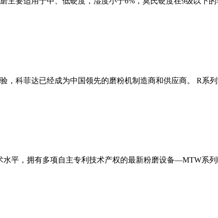
磨主要适用于中、低硬度，湿度小于6%，莫氏硬度在9级以下的
经验，科菲达已经成为中国领先的磨粉机制造商和供应商。 R系
术水平，拥有多项自主专利技术产权的最新粉磨设备—MTW系列欧