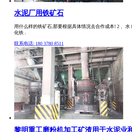
水泥厂用铁矿石
用什么样的铁矿石,那要根据具体情况去合作成本! 2 、水 
化铁 .
联系电话: 180 3780 8511
黎明重工磨粉机加工矿渣用于水泥业和混