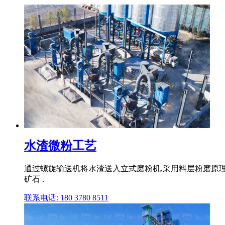
水渣微粉工艺
通过螺旋输送机将水渣送入立式磨粉机,采用料层粉磨原理研
矿石 .
联系电话: 180 3780 8511