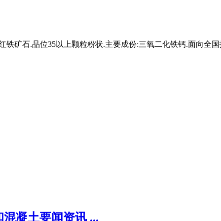
红铁矿石.品位35以上颗粒粉状.主要成份:三氧二化铁钙.面向全国
凝土要闻资讯 ...