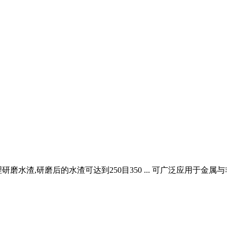
磨水渣,研磨后的水渣可达到250目350 ... 可广泛应用于