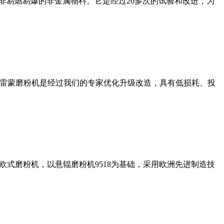
非易燃易爆的非金属物料。它是经过20多次的试验和改进，为
列雷蒙磨粉机是经过我们的专家优化升级改造，具有低损耗、投
式磨粉机，以悬辊磨粉机9518为基础，采用欧洲先进制造技