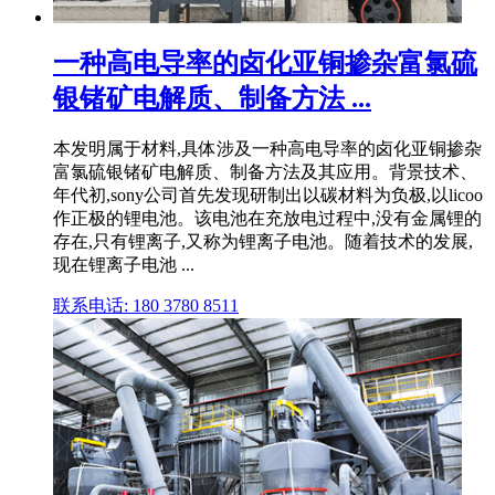
一种高电导率的卤化亚铜掺杂富氯硫
银锗矿电解质、制备方法 ...
本发明属于材料,具体涉及一种高电导率的卤化亚铜掺杂
富氯硫银锗矿电解质、制备方法及其应用。背景技术、
年代初,sony公司首先发现研制出以碳材料为负极,以licoo
作正极的锂电池。该电池在充放电过程中,没有金属锂的
存在,只有锂离子,又称为锂离子电池。随着技术的发展,
现在锂离子电池 ...
联系电话: 180 3780 8511