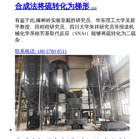
合成法将硫转化为梯形 ...
有鉴于此,橡树岭实验室戴胜研究员、华东理工大学吴新
平教授、田程程研究员、四川大学朱祥研究员等报道机
械化学亲核芳基取代反应（SNAr）能够将硫转化为二硫
杂 .
联系电话: 180 3780 8511