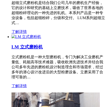
超细立式磨粉机是结合我们公司几年的磨机生产经验，
它的设计和研究的基础上立磨技术，吸收了世界各地的
超细粉碎理论的一种先进的轧机。本系列产品是一种专
业设备，包括超细粉碎，分级和交付。 LUM系列超细立
式…
了解详情
LM 立式磨粉机
立式磨粉机是一种大型磨粉机，专门为解决工业磨机产
量低、耗能高等技术难题，吸收欧洲先进技术并结合我
公司多年先进的磨粉机设计制造理念和市场需求，经过
多年的潜心设计改进后的大型粉磨设备。立磨采用了合
理可靠的…
了解详情