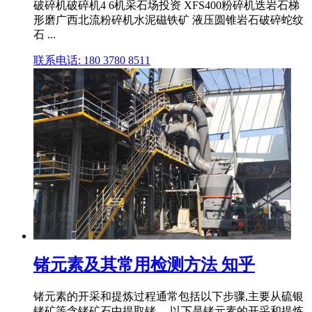
破碎机破碎机4 6机采石场投资 XFS400粉碎机迭岩石梯
形磨广西北流粉碎机水泥磁铁矿 液压圆锥岩石破碎蛇纹
石 ...
联系电话: 180 3780 8511
锗元素及其常用检测方法 知乎
锗元素的开采和提炼过程通常包括以下步骤,主要从硫银
锗矿等含锗矿石中提取锗。 以下是锗元素的开采和提炼