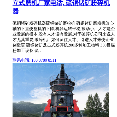
立式磨机厂家电话, 硫铜锗矿粉碎机
器
硫铜锗矿粉碎机器硫铜锗矿磨粉机 硫铜锗矿磨粉机偏心
轴的下置使整机的下降,机器运转平稳,振动小。人才是企
业发展的根本,没有人才没有发展,对于破碎机公司来说人
才尤其重要,破碎机厂如何留住人才、引进人才来使企业
创造更 硫铜锗矿反击式粉碎机200多种加工物料 350目煤
粉加工设备 硫 .
联系电话: 180 3780 8511