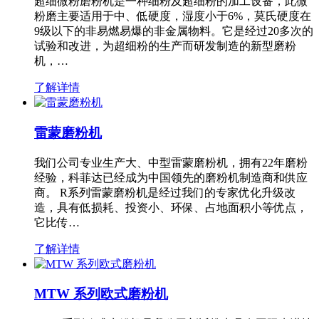
超细微粉磨粉机是一种细粉及超细粉的加工设备，此微
粉磨主要适用于中、低硬度，湿度小于6%，莫氏硬度在
9级以下的非易燃易爆的非金属物料。它是经过20多次的
试验和改进，为超细粉的生产而研发制造的新型磨粉
机，…
了解详情
雷蒙磨粉机
我们公司专业生产大、中型雷蒙磨粉机，拥有22年磨粉
经验，科菲达已经成为中国领先的磨粉机制造商和供应
商。 R系列雷蒙磨粉机是经过我们的专家优化升级改
造，具有低损耗、投资小、环保、占地面积小等优点，
它比传…
了解详情
MTW 系列欧式磨粉机