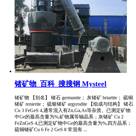
锗矿物_百科_搜搜钢 Mysteel
锗矿物 【别名】 锗石 germanite； 灰锗矿 briartite； 硫铜
锗矿 renierite； 硫银锗矿 argyrodite 【组成与结构】 锗石
Cu 3 FeGeS 4,通常混入有Zn,Ga,As等杂质。已测定矿物
中Ge的最高含量为%,矿物属等轴晶系；灰锗矿 Cu 2
FeZnGeS 4,已测定矿物中Ge的最高含量为%,四方晶系；
硫铜锗矿Cu 6 Fe 2 GeS 8 常混有 ...