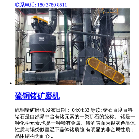
联系电话: 180 3780 8511
硫铜锗矿磨机
硫铜锗矿磨机 发布日期： 04:04:33 导读: 锗石百度百科
锗石是自然界中含有锗元素的一类矿石的统称。 锗是一
种化学元素,也是一种稀有金属。锗的表面为银灰色晶体,
性质与锡类似室温下晶体锗质脆,有明显的非金属性质；
晶体结构为面心 ...