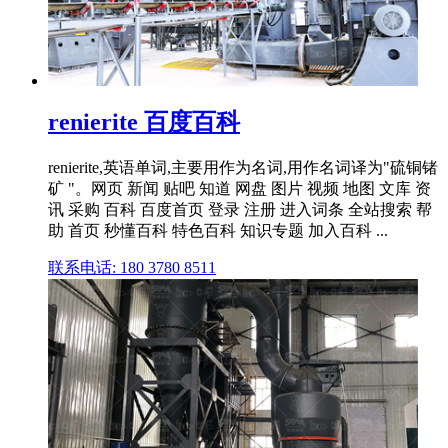
renierite 百度百科
renierite,英语单词,主要用作为名词,用作名词译为"硫铜锗
矿 "。网页 新闻 贴吧 知道 网盘 图片 视频 地图 文库 资
讯 采购 百科 百度首页 登录 注册 进入词条 全站搜索 帮
助 首页 秒懂百科 特色百科 知识专题 加入百科 ...
联系电话: 180 3780 8511