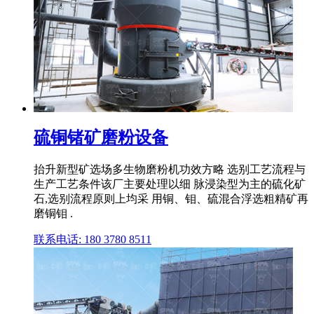
硫铜锗矿磨粉设备
抬升新型矿选场多生物磨粉机功效方略 选别工艺流程与
生产工艺条件该厂主要处理以细 脉浸染型为主的硫化矿
石,选别流程原则上均采 用铜、钼、硫混合浮选粗精矿再
磨铜钼 .
联系电话: 180 3780 8511