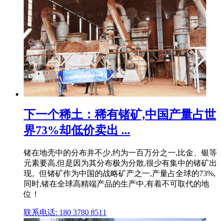
下一个稀土：稀有锗矿,中国产量占世
界73%却低价卖出 ...
锗在地壳中的分布并不少,约为一百万分之一,比金、银等
元素要高,但是因为其分布极为分散,很少有集中的锗矿出
现。但锗矿作为中国的战略矿产之一,产量占全球的73%,
同时,锗在全球高精端产品的生产中,有着不可取代的地
位！
联系电话: 180 3780 8511