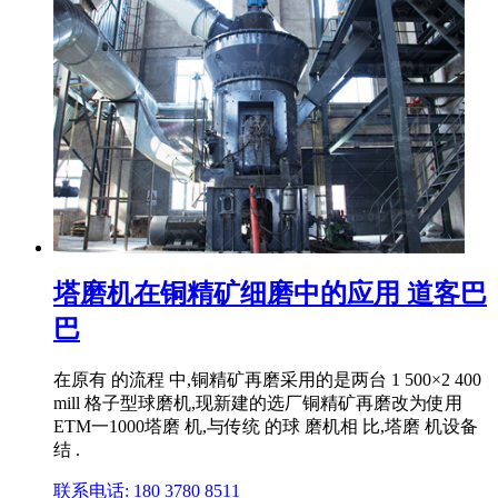
塔磨机在铜精矿细磨中的应用 道客巴
巴
在原有 的流程 中,铜精矿再磨采用的是两台 1 500×2 400
mill 格子型球磨机,现新建的选厂铜精矿再磨改为使用
ETM一1000塔磨 机,与传统 的球 磨机相 比,塔磨 机设备
结 .
联系电话: 180 3780 8511