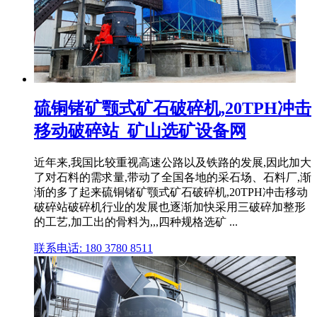
硫铜锗矿颚式矿石破碎机,20TPH冲击
移动破碎站_矿山选矿设备网
近年来,我国比较重视高速公路以及铁路的发展,因此加大
了对石料的需求量,带动了全国各地的采石场、石料厂,渐
渐的多了起来硫铜锗矿颚式矿石破碎机,20TPH冲击移动
破碎站破碎机行业的发展也逐渐加快采用三破碎加整形
的工艺,加工出的骨料为,,,四种规格选矿 ...
联系电话: 180 3780 8511