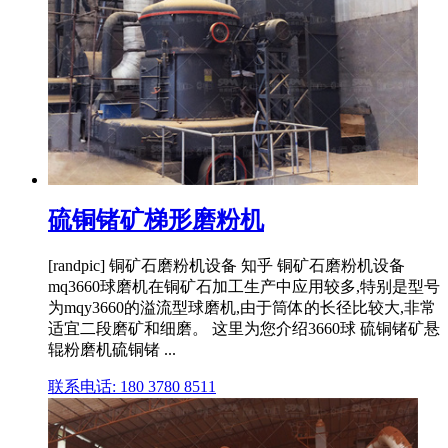
硫铜锗矿梯形磨粉机
[randpic] 铜矿石磨粉机设备 知乎 铜矿石磨粉机设备
mq3660球磨机在铜矿石加工生产中应用较多,特别是型号
为mqy3660的溢流型球磨机,由于筒体的长径比较大,非常
适宜二段磨矿和细磨。 这里为您介绍3660球 硫铜锗矿悬
辊粉磨机硫铜锗 ...
联系电话: 180 3780 8511