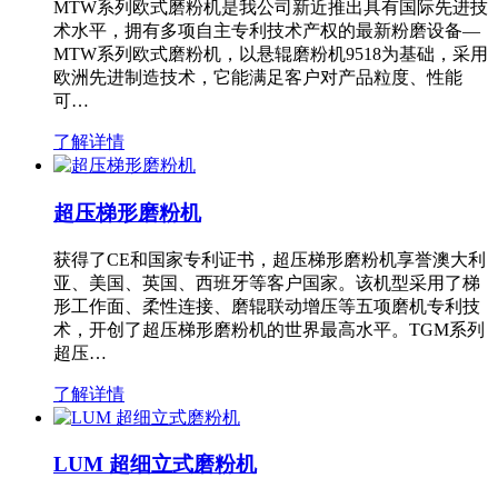
MTW系列欧式磨粉机是我公司新近推出具有国际先进技
术水平，拥有多项自主专利技术产权的最新粉磨设备—
MTW系列欧式磨粉机，以悬辊磨粉机9518为基础，采用
欧洲先进制造技术，它能满足客户对产品粒度、性能
可…
了解详情
超压梯形磨粉机
获得了CE和国家专利证书，超压梯形磨粉机享誉澳大利
亚、美国、英国、西班牙等客户国家。该机型采用了梯
形工作面、柔性连接、磨辊联动增压等五项磨机专利技
术，开创了超压梯形磨粉机的世界最高水平。TGM系列
超压…
了解详情
LUM 超细立式磨粉机