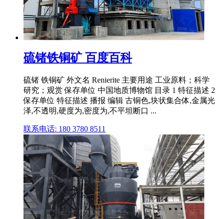
硫锗铁铜矿 百度百科
硫锗 铁铜矿 外文名 Renierite 主要用途 工业原料；科学
研究；观赏 保存单位 中国地质博物馆 目录 1 特征描述 2
保存单位 特征描述 播报 编辑 古铜色,块状集合体,金属光
泽,不透明,硬度为,密度为,不平坦断口 ...
联系电话: 180 3780 8511