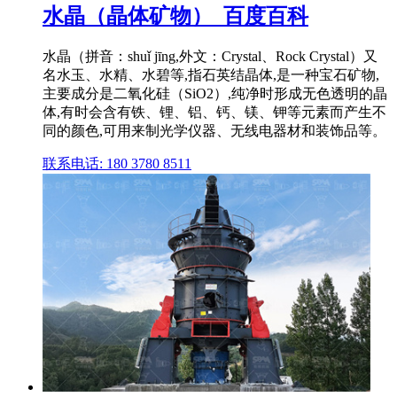
水晶（晶体矿物）_百度百科
水晶（拼音：shuǐ jīng,外文：Crystal、Rock Crystal）又
名水玉、水精、水碧等,指石英结晶体,是一种宝石矿物,
主要成分是二氧化硅（SiO2）,纯净时形成无色透明的晶
体,有时会含有铁、锂、铝、钙、镁、钾等元素而产生不
同的颜色,可用来制光学仪器、无线电器材和装饰品等。
联系电话: 180 3780 8511