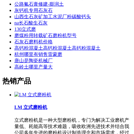
公路氟石膏修建-膨润土
灰钙机专用石灰石
山西生石灰矿加工水泥厂粉碳酸钙头
na长石酸生石灰
130立式磨
磨煤粉用转载矿石磨粉机型号
石灰石磨料机价格
高钙粉混凝土高钙粉混凝土高钙粉混凝土
杭州哪里有销售雷蒙磨
唐山是陶瓷机械厂
高岭土哪里产量大
热销产品
LM 立式磨粉机
立式磨粉机是一种大型磨粉机，专门为解决工业磨机产
量低、耗能高等技术难题，吸收欧洲先进技术并结合我
公司多年先进的磨粉机设计制造理念和市场需求，经过