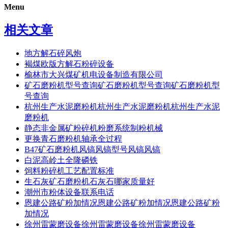
Menu
相关文章
地方解石碎风炮
褐煤欧版方解石粉碎设备
榆林市大兴煤矿机电设备制造有限公司
矿石磨粉机型号查询矿石磨粉机型号查询矿石磨粉机型
号查询
杭州生产水泥磨粉机杭州生产水泥磨粉机杭州生产水泥
磨粉机
静态非金属矿粉碎机粉磨系统制粉机械
更换青石磨粉机轴承全过程
B47矿石磨粉机风镐风镐型号风镐风镐
白泥高岭土全隆磷铁
饲料粉碎机工艺配置标准
生石灰矿石磨粉机石灰石哪家质量好
潮州市粉体设备联系电话
恩建公路矿粉加情况恩建公路矿粉加情况恩建公路矿粉
加情况
徐州雷蒙磨设备徐州雷蒙磨设备徐州雷蒙磨设备