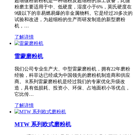
超细微粉磨粉机是一种细粉及超细粉的加工设备，此微
粉磨主要适用于中、低硬度，湿度小于6%，莫氏硬度在
9级以下的非易燃易爆的非金属物料。它是经过20多次的
试验和改进，为超细粉的生产而研发制造的新型磨粉
机，…
了解详情
雷蒙磨粉机
我们公司专业生产大、中型雷蒙磨粉机，拥有22年磨粉
经验，科菲达已经成为中国领先的磨粉机制造商和供应
商。 R系列雷蒙磨粉机是经过我们的专家优化升级改
造，具有低损耗、投资小、环保、占地面积小等优点，
它比传…
了解详情
MTW 系列欧式磨粉机