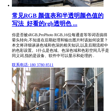
常见RGB 颜值表和半透明颜色值的
写法_好看的rgb透明色 ...
你是否被sRGB,ProPhoto RGB,16位每通道等等词语搞得
晕头转向,不知道在后期处理和输出图片时该如何设置？
本文将详细谈谈色域和色深的相关知识,以及后期流程中
的色彩设置。1什么是色域、色深色域和色彩空间几乎是
同义词,指的是设备、软件中可以显示和处理的 .
联系电话: 180 3780 8511