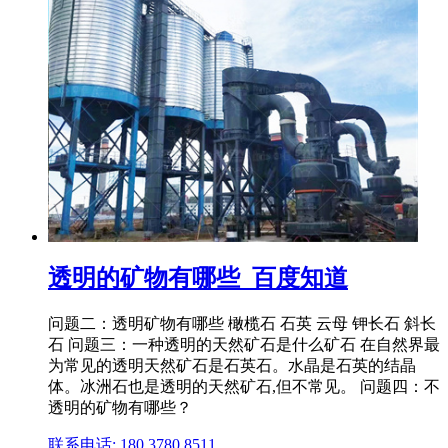
透明的矿物有哪些_百度知道
问题二：透明矿物有哪些 橄榄石 石英 云母 钾长石 斜长
石 问题三：一种透明的天然矿石是什么矿石 在自然界最
为常见的透明天然矿石是石英石。水晶是石英的结晶
体。冰洲石也是透明的天然矿石,但不常见。 问题四：不
透明的矿物有哪些？
联系电话: 180 3780 8511