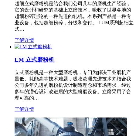
超细立式磨粉机是结合我们公司几年的磨机生产经验，
它的设计和研究的基础上立磨技术，吸收了世界各地的
超细粉碎理论的一种先进的轧机。本系列产品是一种专
业设备，包括超细粉碎，分级和交付。 LUM系列超细立
式…
了解详情
LM 立式磨粉机
立式磨粉机是一种大型磨粉机，专门为解决工业磨机产
量低、耗能高等技术难题，吸收欧洲先进技术并结合我
公司多年先进的磨粉机设计制造理念和市场需求，经过
多年的潜心设计改进后的大型粉磨设备。立磨采用了合
理可靠的…
了解详情