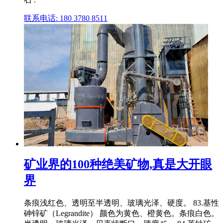
联系电话: 180 3780 8511
矿业界的100种绝美矿物,真是大开眼
界
条痕浅红色、透明至半透明、玻璃光泽、硬度。 83.基性
砷锌矿（Legrandite） 颜色为黄色、橙黄色。条痕白色。