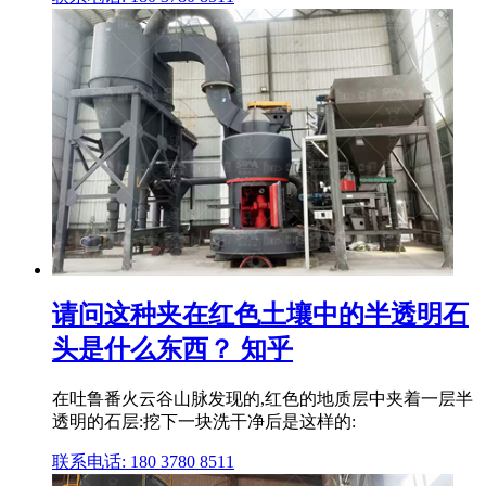
请问这种夹在红色土壤中的半透明石
头是什么东西？ 知乎
在吐鲁番火云谷山脉发现的,红色的地质层中夹着一层半
透明的石层:挖下一块洗干净后是这样的:
联系电话: 180 3780 8511