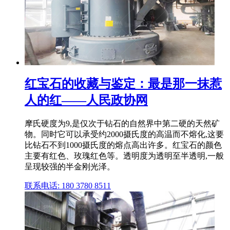
红宝石的收藏与鉴定：最是那一抹惹
人的红——人民政协网
摩氏硬度为9,是仅次于钻石的自然界中第二硬的天然矿
物。同时它可以承受约2000摄氏度的高温而不熔化,这要
比钻石不到1000摄氏度的熔点高出许多。红宝石的颜色
主要有红色、玫瑰红色等。透明度为透明至半透明,一般
呈现较强的半金刚光泽。
联系电话: 180 3780 8511