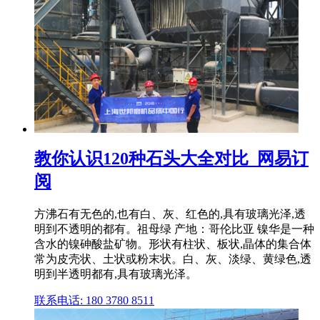
教你认识120种石头大全对比_网易订
阅
方沸石有无色的,也有白、灰、红色的,具有玻璃光泽,透
明到不透明的都有。祖母绿 产地：哥伦比亚 镍华是一种
含水的镍砷酸盐矿物。形状有柱状、板状,晶体的集合体
常为皮壳状、土状或粉末状。白、灰、淡绿、黄绿色,透
明到半透明都有,具有玻璃光泽。
联系电话: 180 3780 8511