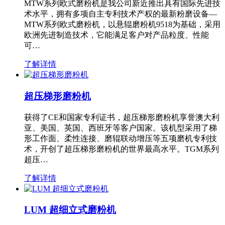
MTW系列欧式磨粉机是我公司新近推出具有国际先进技
术水平，拥有多项自主专利技术产权的最新粉磨设备—
MTW系列欧式磨粉机，以悬辊磨粉机9518为基础，采用
欧洲先进制造技术，它能满足客户对产品粒度、性能
可…
了解详情
超压梯形磨粉机
获得了CE和国家专利证书，超压梯形磨粉机享誉澳大利
亚、美国、英国、西班牙等客户国家。该机型采用了梯
形工作面、柔性连接、磨辊联动增压等五项磨机专利技
术，开创了超压梯形磨粉机的世界最高水平。TGM系列
超压…
了解详情
LUM 超细立式磨粉机