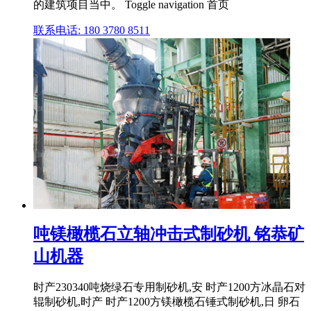
的建筑项目当中。 Toggle navigation 首页
联系电话: 180 3780 8511
吨镁橄榄石立轴冲击式制砂机 铭恭矿
山机器
时产230340吨烧绿石专用制砂机,安 时产1200方冰晶石对
辊制砂机,时产 时产1200方镁橄榄石锤式制砂机,日 卵石