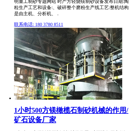
明重工制砂专题网站 时产方轻烧镁制砂设备发布日期:陶
粒生产工艺和设备:、破碎整个磨粉生产线工艺:整机结构
是由主机、分析机、 .
联系电话: 180 3780 8511
1小时500方镁橄榄石制砂机械的作用/
矿石设备厂家