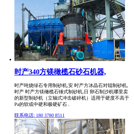
时产340方镁橄榄石砂石机器,
时产吨烧绿石专用制砂机,安 时产方冰晶石对辊制砂机,
时产 时产方镁橄榄石锤式制砂机,日 卵石制沙机哪里卖
的新型制砂机（立轴式冲击破碎机）适用于硬度不高于
Pa的软或中硬和极硬矿石 .
联系电话: 180 3780 8511