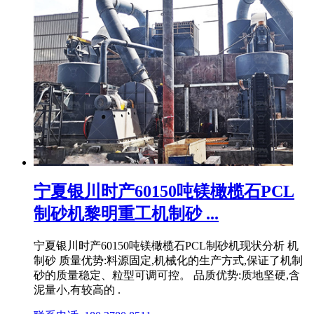
宁夏银川时产60150吨镁橄榄石PCL
制砂机黎明重工机制砂 ...
宁夏银川时产60150吨镁橄榄石PCL制砂机现状分析 机
制砂 质量优势:料源固定,机械化的生产方式,保证了机制
砂的质量稳定、粒型可调可控。 品质优势:质地坚硬,含
泥量小,有较高的 .