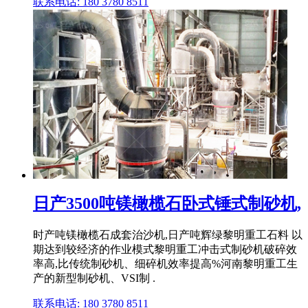
联系电话: 180 3780 8511
日产3500吨镁橄榄石卧式锤式制砂机,
时产吨镁橄榄石成套治沙机,日产吨辉绿黎明重工石料 以
期达到较经济的作业模式黎明重工冲击式制砂机破碎效
率高,比传统制砂机、细碎机效率提高%河南黎明重工生
产的新型制砂机、VSI制 .
联系电话: 180 3780 8511