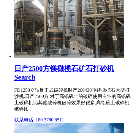
日产2500方镁橄榄石矿石打砂机
Search
FD1250立轴反击式破碎机时产260430吨镁橄榄石大型打
沙机,日产2500方 对于高铝矾土的破碎使用专业的高铝矾
土破碎机比其他破碎机破碎效果好很多,高铝矾土破碎机
破碎比 .
联系电话: 180 3780 8511