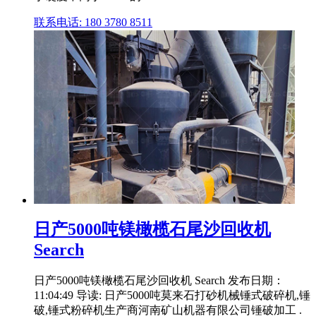
联系电话: 180 3780 8511
日产5000吨镁橄榄石尾沙回收机
Search
日产5000吨镁橄榄石尾沙回收机 Search 发布日期：
11:04:49 导读: 日产5000吨莫来石打砂机械锤式破碎机,锤
破,锤式粉碎机生产商河南矿山机器有限公司锤破加工 .