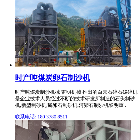
时产吨煤炭卵石制沙机
时产吨煤炭制沙机械 雷明机械 推出的白云石碎石破碎机
是企业技术人员经过不断的技术研发所制造的石头制砂
机,新型制砂机,鹅卵石制砂机,河卵石制沙机黎明重 .
联系电话: 180 3780 8511