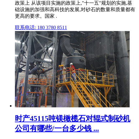
政策上 从该项目实施的政策上,"十一五"规划的实施,基
础设施的加强和高科技的发展,对砂石的数量和质量都有
更高的要求。国家 .
联系电话: 180 3780 8511
时产45115吨镁橄榄石对辊式制砂机
公司有哪些/一台多少钱 ...