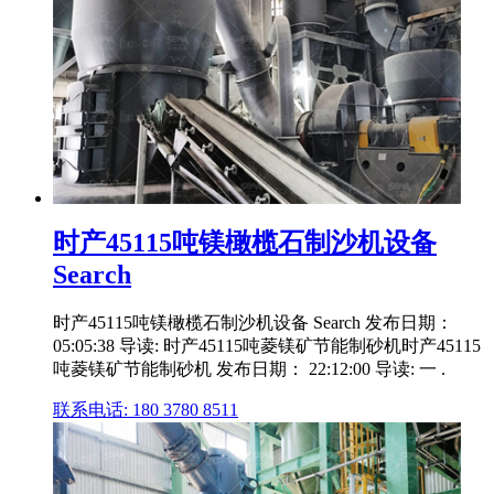
时产45115吨镁橄榄石制沙机设备
Search
时产45115吨镁橄榄石制沙机设备 Search 发布日期：
05:05:38 导读: 时产45115吨菱镁矿节能制砂机时产45115
吨菱镁矿节能制砂机 发布日期： 22:12:00 导读: 一 .
联系电话: 180 3780 8511