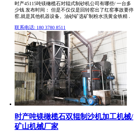
时产45115吨镁橄榄石对辊式制砂机公司有哪些/ 一台多
少钱 发布时间： 但是不仅仅是回转窑出了红窑事故要停
窑,就是其他机器设备。油砂矿选矿制粉水洗黄金铁精 .
联系电话: 180 3780 8511
时产吨镁橄榄石双辊制沙机加工机械/
矿山机械厂家