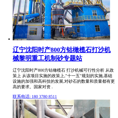
辽宁沈阳时产800方钴橄榄石打沙机
械黎明重工机制砂专题站
辽宁沈阳时产800方钴橄榄石 打沙机械可行性分析 从政
策上 从该项目实施的政策上,"十一五"规划的实施,基础
设施的加强和高科技的发展,对砂石的数量和质量都有更
高的要求。国家对资 .
联系电话: 180 3780 8511