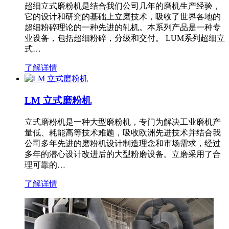
超细立式磨粉机是结合我们公司几年的磨机生产经验，
它的设计和研究的基础上立磨技术，吸收了世界各地的
超细粉碎理论的一种先进的轧机。本系列产品是一种专
业设备，包括超细粉碎，分级和交付。 LUM系列超细立
式…
了解详情
LM 立式磨粉机
立式磨粉机是一种大型磨粉机，专门为解决工业磨机产
量低、耗能高等技术难题，吸收欧洲先进技术并结合我
公司多年先进的磨粉机设计制造理念和市场需求，经过
多年的潜心设计改进后的大型粉磨设备。立磨采用了合
理可靠的…
了解详情