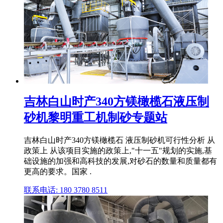
吉林白山时产340方镁橄榄石液压制
砂机黎明重工机制砂专题站
吉林白山时产340方镁橄榄石 液压制砂机可行性分析 从
政策上 从该项目实施的政策上,"十一五"规划的实施,基
础设施的加强和高科技的发展,对砂石的数量和质量都有
更高的要求。国家 .
联系电话: 180 3780 8511