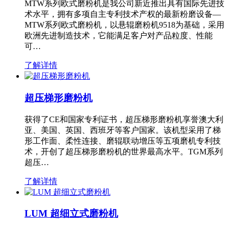
MTW系列欧式磨粉机是我公司新近推出具有国际先进技
术水平，拥有多项自主专利技术产权的最新粉磨设备—
MTW系列欧式磨粉机，以悬辊磨粉机9518为基础，采用
欧洲先进制造技术，它能满足客户对产品粒度、性能
可…
了解详情
超压梯形磨粉机
获得了CE和国家专利证书，超压梯形磨粉机享誉澳大利
亚、美国、英国、西班牙等客户国家。该机型采用了梯
形工作面、柔性连接、磨辊联动增压等五项磨机专利技
术，开创了超压梯形磨粉机的世界最高水平。TGM系列
超压…
了解详情
LUM 超细立式磨粉机