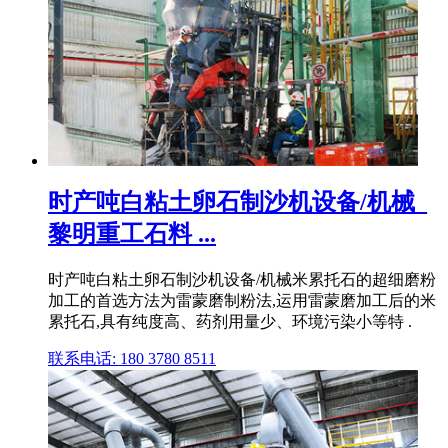
时产吨白粘土卵石制沙机设备/机械_
黎明重工石料 ...
时产吨白粘土卵石制沙机设备/机械米累托石的超细磨粉
加工的首选方法为雷蒙磨制粉法,运用雷蒙磨加工后的米
累托石,具有纯度高、药剂用量少、环境污染小等特 .
联系电话: 180 3780 8511