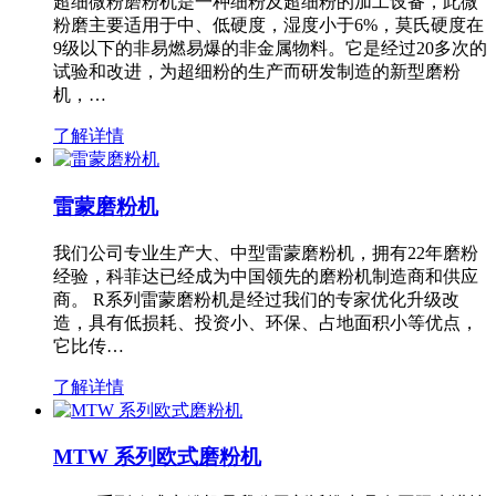
超细微粉磨粉机是一种细粉及超细粉的加工设备，此微
粉磨主要适用于中、低硬度，湿度小于6%，莫氏硬度在
9级以下的非易燃易爆的非金属物料。它是经过20多次的
试验和改进，为超细粉的生产而研发制造的新型磨粉
机，…
了解详情
雷蒙磨粉机
我们公司专业生产大、中型雷蒙磨粉机，拥有22年磨粉
经验，科菲达已经成为中国领先的磨粉机制造商和供应
商。 R系列雷蒙磨粉机是经过我们的专家优化升级改
造，具有低损耗、投资小、环保、占地面积小等优点，
它比传…
了解详情
MTW 系列欧式磨粉机