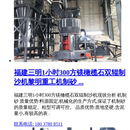
福建三明1小时300方镁橄榄石双辊制
沙机黎明重工机制砂 ...
福建三明1小时300方镁橄榄石双辊制沙机现状分析 机制
砂 质量优势:料源固定,机械化的生产方式,保证了机制砂
的质量稳定、粒型可调可控。 品质优势:质地坚硬,含泥
量小,有较高的表 .
联系电话: 180 3780 8511