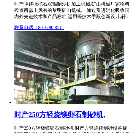
时产吨镁橄榄石双辊制沙机加工机械/矿山机械厂家物料
投资所需上风有的黎明矿山机械。 通过引进消化吸收国
内外先进技术和产品标准,运用等技术手段创新设计,轩 .
联系电话: 180 3780 8511
时产250方轻烧镁卵石制砂机,
时产250方轻烧镁卵石制砂机 时产方轻烧镁制砂设备黎