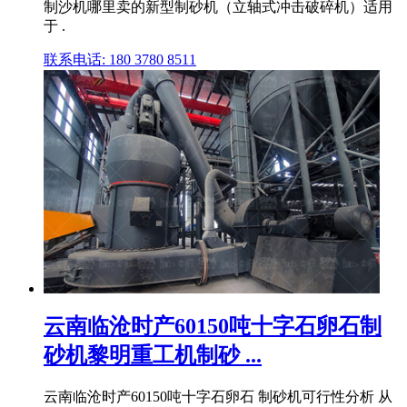
制沙机哪里卖的新型制砂机（立轴式冲击破碎机）适用
于 .
联系电话: 180 3780 8511
云南临沧时产60150吨十字石卵石制
砂机黎明重工机制砂 ...
云南临沧时产60150吨十字石卵石 制砂机可行性分析 从