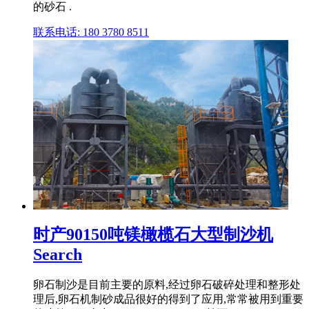
的砂石 .
联系电话: 180 3780 8511
时产90150吨镁橄榄石大型制沙机
Search
卵石制沙是目前主要的原料,经过卵石破碎处理和整形处
理后,卵石机制砂成品很好的得到了应用,常常被用到重要